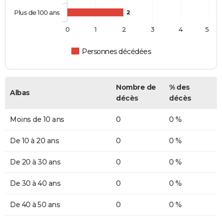
Plus de 100 ans
2
0
1
2
3
4
5
Personnes décédées
Nombre de
% des
Albas
décès
décès
Moins de 10 ans
0
0 %
De 10 à 20 ans
0
0 %
De 20 à 30 ans
0
0 %
De 30 à 40 ans
0
0 %
De 40 à 50 ans
0
0 %