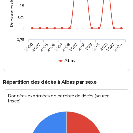
Personnes décédées
1,5
1,25
1
0,75
2000
2002
2003
2006
2007
2008
2009
2012
2013
2014
2021
2022
2024
Albas
Répartition des décès à Albas par sexe
Données exprimées en nombre de décès (source :
Insee)