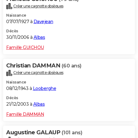
Créer une cagnotte obsèques
Naissance
07/07/1927 à
Davejean
Décès
30/11/2006 à
Albas
Famille GUICHOU
Christian DAMMAN
(60 ans)
Créer une cagnotte obsèques
Naissance
08/12/1943 à
Looberghe
Décès
21/12/2003 à
Albas
Famille DAMMAN
Augustine GALAUP
(101 ans)