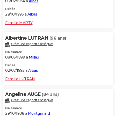
03/02/1934 à
Albas
Décès
29/10/1995 à
Albas
Famille MARTY
Albertine LUTRAN
(96 ans)
Créer une cagnotte obsèques
Naissance
08/06/1899 à
Millau
Décès
02/07/1995 à
Albas
Famille LUTRAN
Angeline AUGE
(84 ans)
Créer une cagnotte obsèques
Naissance
29/10/1908 à
Montgaillard