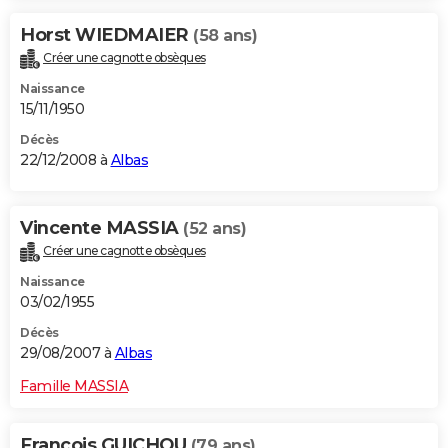
Horst WIEDMAIER
(58 ans)
Créer une cagnotte obsèques
Naissance
15/11/1950
Décès
22/12/2008 à
Albas
Vincente MASSIA
(52 ans)
Créer une cagnotte obsèques
Naissance
03/02/1955
Décès
29/08/2007 à
Albas
Famille MASSIA
Francois GUICHOU
(79 ans)