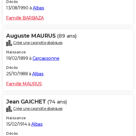
Décès
13/08/1990 à
Albas
Famille BARBAZA
Auguste MAURUS
(89 ans)
Créer une cagnotte obsèques
Naissance
19/02/1899 à
Carcassonne
Décès
25/10/1988 à
Albas
Famille MAURUS
Jean GAICHET
(74 ans)
Créer une cagnotte obsèques
Naissance
15/02/1914 à
Albas
Décès