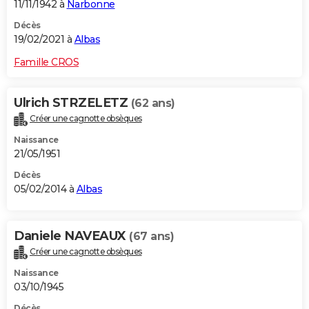
11/11/1942 à
Narbonne
Décès
19/02/2021 à
Albas
Famille CROS
Ulrich STRZELETZ
(62 ans)
Créer une cagnotte obsèques
Naissance
21/05/1951
Décès
05/02/2014 à
Albas
Daniele NAVEAUX
(67 ans)
Créer une cagnotte obsèques
Naissance
03/10/1945
Décès