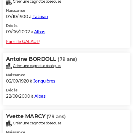
Créer une cagnotte obsèques
Naissance
07/10/1900 à
Talairan
Décès
07/06/2002 à
Albas
Famille GALAUP
Antoine BORDOLL
(79 ans)
Créer une cagnotte obsèques
Naissance
02/09/1920 à
Jonquières
Décès
22/08/2000 à
Albas
Yvette MARCY
(79 ans)
Créer une cagnotte obsèques
Naissance