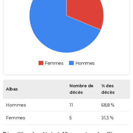
Femmes
Hommes
Nombre de
% des
Albas
décès
décès
Hommes
11
68,8 %
Femmes
5
31,3 %