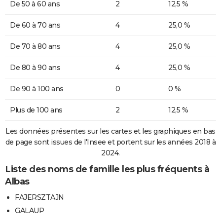
De 50 à 60 ans
2
12,5 %
De 60 à 70 ans
4
25,0 %
De 70 à 80 ans
4
25,0 %
De 80 à 90 ans
4
25,0 %
De 90 à 100 ans
0
0 %
Plus de 100 ans
2
12,5 %
Les données présentes sur les cartes et les graphiques en bas
de page sont issues de l'Insee et portent sur les années 2018 à
2024.
Liste des noms de famille les plus fréquents à
Albas
FAJERSZTAJN
GALAUP