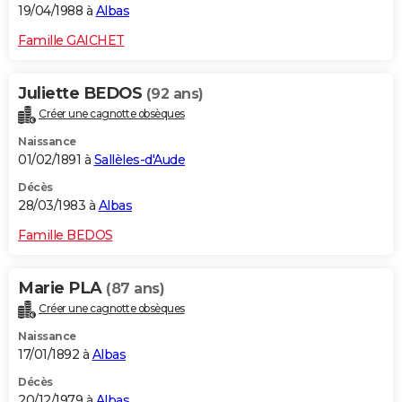
19/04/1988 à
Albas
Famille GAICHET
Juliette BEDOS
(92 ans)
Créer une cagnotte obsèques
Naissance
01/02/1891 à
Sallèles-d'Aude
Décès
28/03/1983 à
Albas
Famille BEDOS
Marie PLA
(87 ans)
Créer une cagnotte obsèques
Naissance
17/01/1892 à
Albas
Décès
20/12/1979 à
Albas