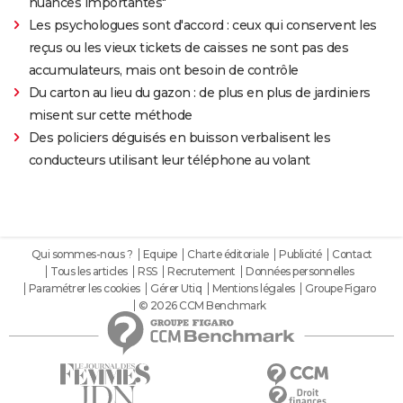
nuances importantes"
Les psychologues sont d'accord : ceux qui conservent les
reçus ou les vieux tickets de caisses ne sont pas des
accumulateurs, mais ont besoin de contrôle
Du carton au lieu du gazon : de plus en plus de jardiniers
misent sur cette méthode
Des policiers déguisés en buisson verbalisent les
conducteurs utilisant leur téléphone au volant
Qui sommes-nous ?
Equipe
Charte éditoriale
Publicité
Contact
Tous les articles
RSS
Recrutement
Données personnelles
Paramétrer les cookies
Gérer Utiq
Mentions légales
Groupe Figaro
© 2026 CCM Benchmark