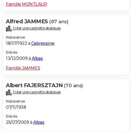
Famille MONTLAUR
Alfred JAMMES
(87 ans)
Créer une cagnotte obsèques
Naissance
18/07/1922 à
Cabrespine
Décès
13/12/2009 à
Albas
Famille JAMMES
Albert FAJERSZTAJN
(70 ans)
Créer une cagnotte obsèques
Naissance
07/11/1938
Décès
25/07/2009 à
Albas