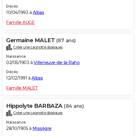
Décès
10/04/1993 à
Albas
Famille AUGE
Germaine MALET
(87 ans)
Créer une cagnotte obsèques
Naissance
02/05/1903 à
Villeneuve-de-la-Raho
Décès
12/02/1991 à
Albas
Famille MALET
Hippolyte BARBAZA
(84 ans)
Créer une cagnotte obsèques
Naissance
28/10/1905 à
Missègre