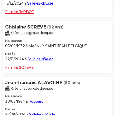
15/12/2024 à
Sallèles-d'Aude
Famille JARDOT
Ghislaine SCREVE
(92 ans)
Créer une cagnotte obsèques
Naissance
03/06/1932 à MASNUY SAINT JEAN BELGIQUE
Décès
22/11/2024 à
Sallèles-d'Aude
Famille SCREVE
Jean-francois ALAVOINE
(60 ans)
Créer une cagnotte obsèques
Naissance
30/03/1964 à
Roubaix
Décès
27/09/2024 à
Sallèles-d'Aude