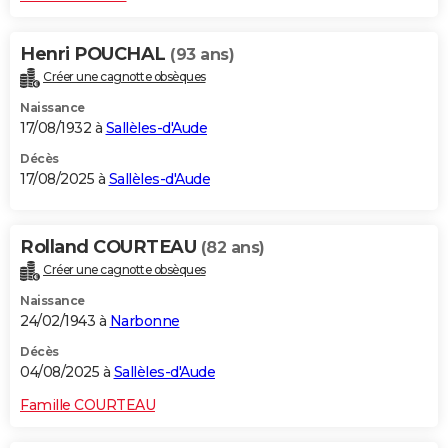
Henri POUCHAL
(93 ans)
Créer une cagnotte obsèques
Naissance
17/08/1932 à
Sallèles-d'Aude
Décès
17/08/2025 à
Sallèles-d'Aude
Rolland COURTEAU
(82 ans)
Créer une cagnotte obsèques
Naissance
24/02/1943 à
Narbonne
Décès
04/08/2025 à
Sallèles-d'Aude
Famille COURTEAU