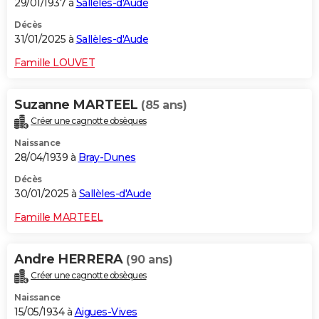
29/01/1937 à
Sallèles-d'Aude
Décès
31/01/2025 à
Sallèles-d'Aude
Famille LOUVET
Suzanne MARTEEL
(85 ans)
Créer une cagnotte obsèques
Naissance
28/04/1939 à
Bray-Dunes
Décès
30/01/2025 à
Sallèles-d'Aude
Famille MARTEEL
Andre HERRERA
(90 ans)
Créer une cagnotte obsèques
Naissance
15/05/1934 à
Aigues-Vives