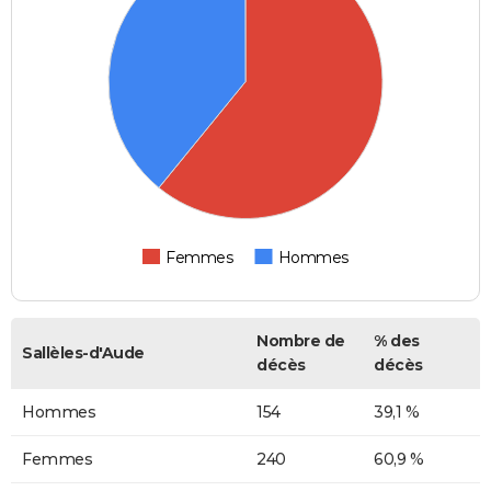
Femmes
Hommes
Nombre de
% des
Sallèles-d'Aude
décès
décès
Hommes
154
39,1 %
Femmes
240
60,9 %