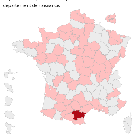
département de naissance.