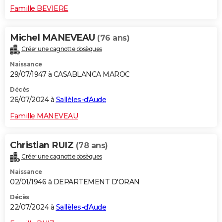
Famille BEVIERE
Michel MANEVEAU
(76 ans)
Créer une cagnotte obsèques
Naissance
29/07/1947 à CASABLANCA MAROC
Décès
26/07/2024 à
Sallèles-d'Aude
Famille MANEVEAU
Christian RUIZ
(78 ans)
Créer une cagnotte obsèques
Naissance
02/01/1946 à DEPARTEMENT D'ORAN
Décès
22/07/2024 à
Sallèles-d'Aude