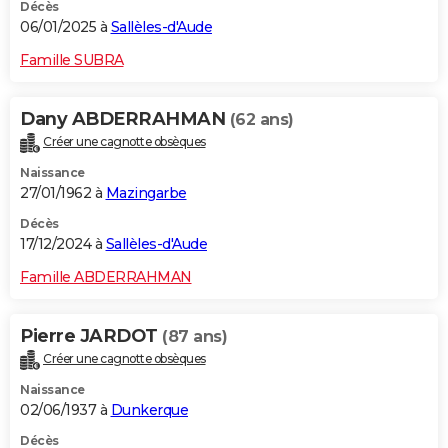
Décès
06/01/2025 à
Sallèles-d'Aude
Famille SUBRA
Dany ABDERRAHMAN
(62 ans)
Créer une cagnotte obsèques
Naissance
27/01/1962 à
Mazingarbe
Décès
17/12/2024 à
Sallèles-d'Aude
Famille ABDERRAHMAN
Pierre JARDOT
(87 ans)
Créer une cagnotte obsèques
Naissance
02/06/1937 à
Dunkerque
Décès