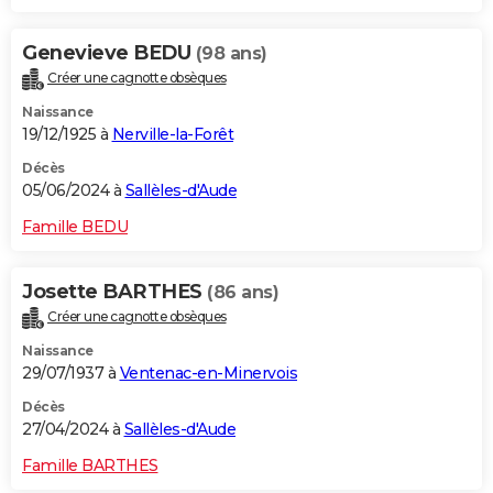
Genevieve BEDU
(98 ans)
Créer une cagnotte obsèques
Naissance
19/12/1925 à
Nerville-la-Forêt
Décès
05/06/2024 à
Sallèles-d'Aude
Famille BEDU
Josette BARTHES
(86 ans)
Créer une cagnotte obsèques
Naissance
29/07/1937 à
Ventenac-en-Minervois
Décès
27/04/2024 à
Sallèles-d'Aude
Famille BARTHES