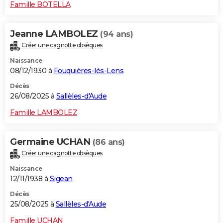
Famille BOTELLA
Jeanne LAMBOLEZ
(94 ans)
Créer une cagnotte obsèques
Naissance
08/12/1930 à
Fouquières-lès-Lens
Décès
26/08/2025 à
Sallèles-d'Aude
Famille LAMBOLEZ
Germaine UCHAN
(86 ans)
Créer une cagnotte obsèques
Naissance
12/11/1938 à
Sigean
Décès
25/08/2025 à
Sallèles-d'Aude
Famille UCHAN