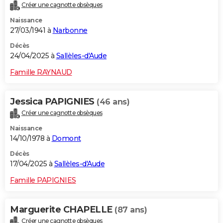
Créer une cagnotte obsèques
Naissance
27/03/1941 à
Narbonne
Décès
24/04/2025 à
Sallèles-d'Aude
Famille RAYNAUD
Jessica PAPIGNIES
(46 ans)
Créer une cagnotte obsèques
Naissance
14/10/1978 à
Domont
Décès
17/04/2025 à
Sallèles-d'Aude
Famille PAPIGNIES
Marguerite CHAPELLE
(87 ans)
Créer une cagnotte obsèques