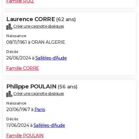
Famille RUIZ
Laurence CORRE
(62 ans)
Créer une cagnotte obsèques
Naissance
08/11/1961 à ORAN ALGERIE
Décès
26/06/2024 à
Sallèles-d'Aude
Famille CORRE
Philippe POULAIN
(56 ans)
Créer une cagnotte obsèques
Naissance
20/06/1967 à
Paris
Décès
11/06/2024 à
Sallèles-d'Aude
Famille POULAIN