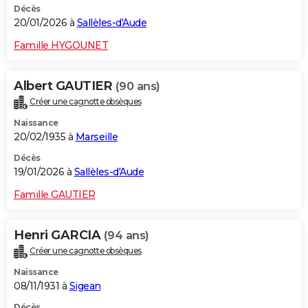
Décès
20/01/2026 à
Sallèles-d'Aude
Famille HYGOUNET
Albert GAUTIER
(90 ans)
Créer une cagnotte obsèques
Naissance
20/02/1935 à
Marseille
Décès
19/01/2026 à
Sallèles-d'Aude
Famille GAUTIER
Henri GARCIA
(94 ans)
Créer une cagnotte obsèques
Naissance
08/11/1931 à
Sigean
Décès