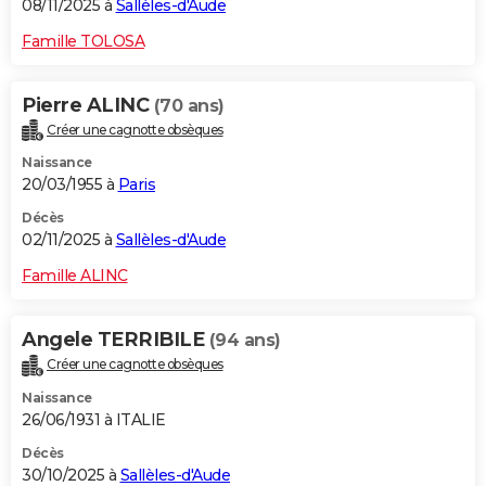
08/11/2025 à
Sallèles-d'Aude
Famille TOLOSA
Pierre ALINC
(70 ans)
Créer une cagnotte obsèques
Naissance
20/03/1955 à
Paris
Décès
02/11/2025 à
Sallèles-d'Aude
Famille ALINC
Angele TERRIBILE
(94 ans)
Créer une cagnotte obsèques
Naissance
26/06/1931 à ITALIE
Décès
30/10/2025 à
Sallèles-d'Aude