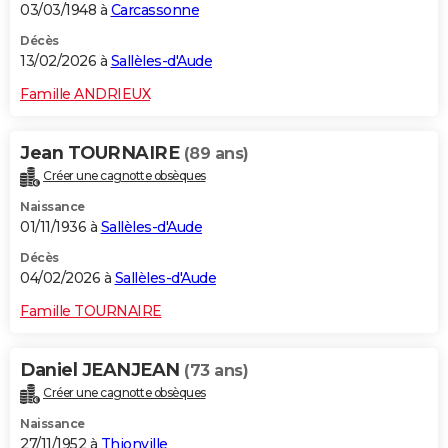
03/03/1948 à
Carcassonne
Décès
13/02/2026 à
Sallèles-d'Aude
Famille ANDRIEUX
Jean TOURNAIRE
(89 ans)
Créer une cagnotte obsèques
Naissance
01/11/1936 à
Sallèles-d'Aude
Décès
04/02/2026 à
Sallèles-d'Aude
Famille TOURNAIRE
Daniel JEANJEAN
(73 ans)
Créer une cagnotte obsèques
Naissance
27/11/1952 à
Thionville