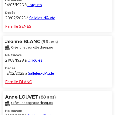
14/03/1926 à
Lorgues
Décès
20/02/2025 à
Sallèles-d'Aude
Famille SENES
Jeanne BLANC
(96 ans)
Créer une cagnotte obsèques
Naissance
21/08/1928 à
Ollioules
Décès
15/02/2025 à
Sallèles-d'Aude
Famille BLANC
Anne LOUVET
(88 ans)
Créer une cagnotte obsèques
Naissance