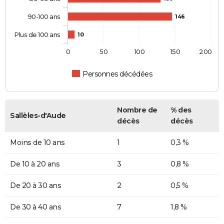
90-100 ans
146
Plus de 100 ans
10
0
50
100
150
200
Personnes décédées
Nombre de
% des
Sallèles-d'Aude
décès
décès
Moins de 10 ans
1
0,3 %
De 10 à 20 ans
3
0,8 %
De 20 à 30 ans
2
0,5 %
De 30 à 40 ans
7
1,8 %