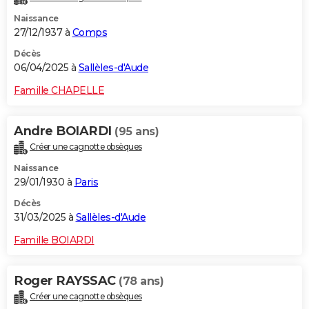
Naissance
27/12/1937 à
Comps
Décès
06/04/2025 à
Sallèles-d'Aude
Famille CHAPELLE
Andre BOIARDI
(95 ans)
Créer une cagnotte obsèques
Naissance
29/01/1930 à
Paris
Décès
31/03/2025 à
Sallèles-d'Aude
Famille BOIARDI
Roger RAYSSAC
(78 ans)
Créer une cagnotte obsèques