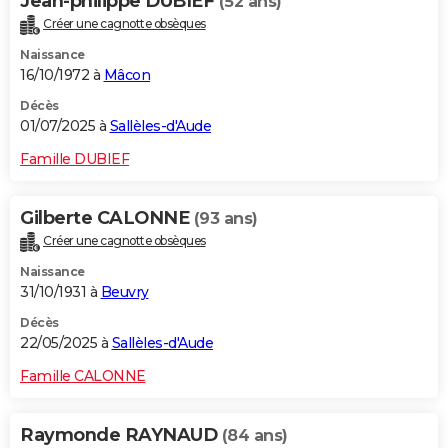
Jean-philippe DUBIEF
(52 ans)
Créer une cagnotte obsèques
Naissance
16/10/1972 à
Mâcon
Décès
01/07/2025 à
Sallèles-d'Aude
Famille DUBIEF
Gilberte CALONNE
(93 ans)
Créer une cagnotte obsèques
Naissance
31/10/1931 à
Beuvry
Décès
22/05/2025 à
Sallèles-d'Aude
Famille CALONNE
Raymonde RAYNAUD
(84 ans)