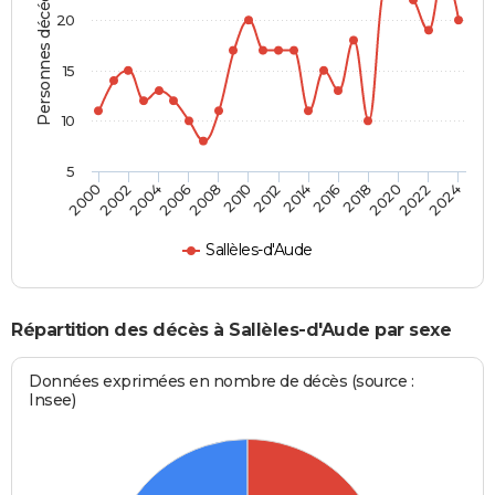
Personnes décédées
20
15
10
5
2000
2006
2012
2018
2024
2004
2010
2016
2022
2002
2008
2014
2020
Sallèles-d'Aude
Répartition des décès à Sallèles-d'Aude par sexe
Données exprimées en nombre de décès (source :
Insee)