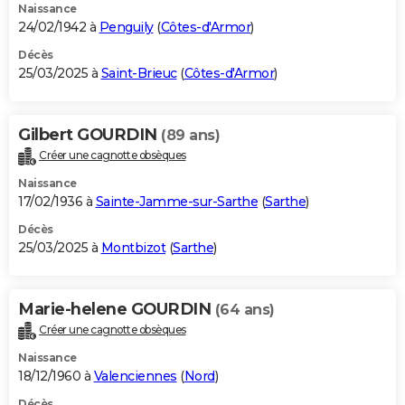
Naissance
24/02/1942 à
Penguily
(
Côtes-d'Armor
)
Décès
25/03/2025 à
Saint-Brieuc
(
Côtes-d'Armor
)
Gilbert GOURDIN
(89 ans)
Créer une cagnotte obsèques
Naissance
17/02/1936 à
Sainte-Jamme-sur-Sarthe
(
Sarthe
)
Décès
25/03/2025 à
Montbizot
(
Sarthe
)
Marie-helene GOURDIN
(64 ans)
Créer une cagnotte obsèques
Naissance
18/12/1960 à
Valenciennes
(
Nord
)
Décès