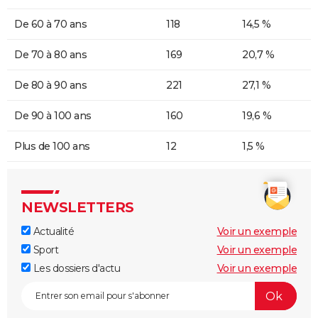
De 60 à 70 ans
118
14,5 %
De 70 à 80 ans
169
20,7 %
De 80 à 90 ans
221
27,1 %
De 90 à 100 ans
160
19,6 %
Plus de 100 ans
12
1,5 %
NEWSLETTERS
Actualité
Voir un exemple
Sport
Voir un exemple
Les dossiers d'actu
Voir un exemple