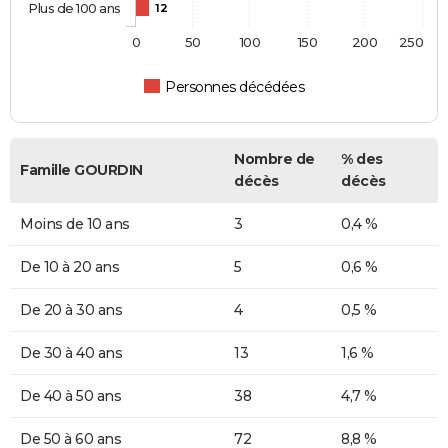
Plus de 100 ans
12
0
50
100
150
200
250
Personnes décédées
Nombre de
% des
Famille GOURDIN
décès
décès
Moins de 10 ans
3
0,4 %
De 10 à 20 ans
5
0,6 %
De 20 à 30 ans
4
0,5 %
De 30 à 40 ans
13
1,6 %
De 40 à 50 ans
38
4,7 %
De 50 à 60 ans
72
8,8 %