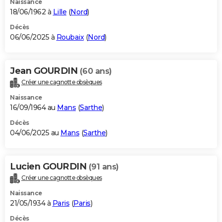
Naissance
18/06/1962 à
Lille
(
Nord
)
Décès
06/06/2025 à
Roubaix
(
Nord
)
Jean GOURDIN
(60 ans)
Créer une cagnotte obsèques
Naissance
16/09/1964 au
Mans
(
Sarthe
)
Décès
04/06/2025 au
Mans
(
Sarthe
)
Lucien GOURDIN
(91 ans)
Créer une cagnotte obsèques
Naissance
21/05/1934 à
Paris
(
Paris
)
Décès