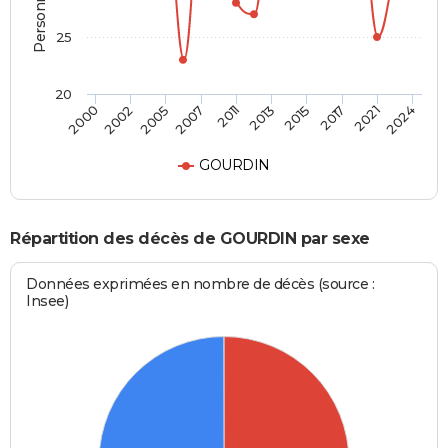
25
20
2021
2002
2017
2000
2015
2013
2011
2007
2024
2005
GOURDIN
Répartition des décès de GOURDIN par sexe
Données exprimées en nombre de décès (source :
Insee)