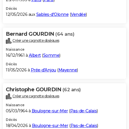
Décès
12/05/2026 aux
Sables-d'Olonne
(
Vendée
)
Bernard GOURDIN
(64 ans)
Créer une cagnotte obsèques
Naissance
16/12/1961 à
Albert
(
Somme
)
Décès
11/05/2026 à
Prée-d'Anjou
(
Mayenne
)
Christophe GOURDIN
(62 ans)
Créer une cagnotte obsèques
Naissance
05/03/1964 à
Boulogne-sur-Mer
(
Pas-de-Calais
)
Décès
18/04/2026 à
Boulogne-sur-Mer
(
Pas-de-Calais
)