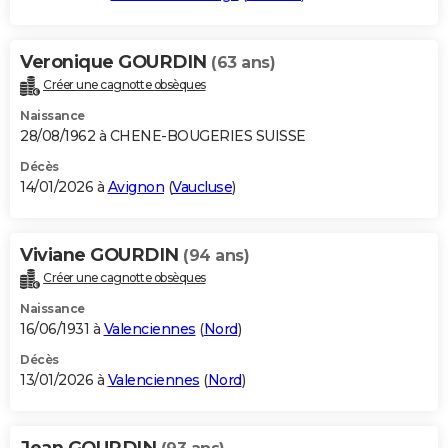
Veronique GOURDIN
(63 ans)
Créer une cagnotte obsèques
Naissance
28/08/1962 à CHENE-BOUGERIES SUISSE
Décès
14/01/2026 à
Avignon
(
Vaucluse
)
Viviane GOURDIN
(94 ans)
Créer une cagnotte obsèques
Naissance
16/06/1931 à
Valenciennes
(
Nord
)
Décès
13/01/2026 à
Valenciennes
(
Nord
)
Jean GOURDIN