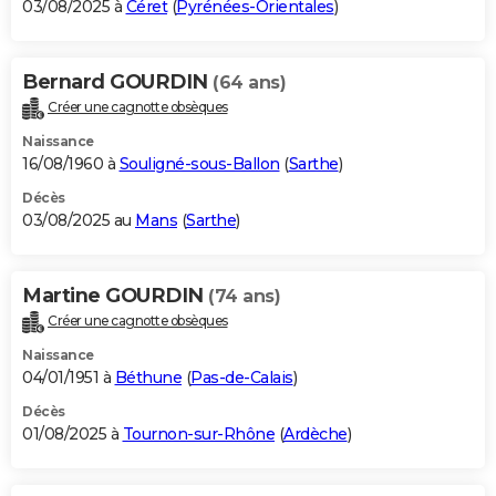
03/08/2025 à
Céret
(
Pyrénées-Orientales
)
Bernard GOURDIN
(64 ans)
Créer une cagnotte obsèques
Naissance
16/08/1960 à
Souligné-sous-Ballon
(
Sarthe
)
Décès
03/08/2025 au
Mans
(
Sarthe
)
Martine GOURDIN
(74 ans)
Créer une cagnotte obsèques
Naissance
04/01/1951 à
Béthune
(
Pas-de-Calais
)
Décès
01/08/2025 à
Tournon-sur-Rhône
(
Ardèche
)