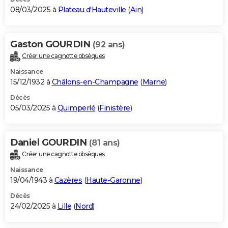
08/03/2025 à
Plateau d'Hauteville
(
Ain
)
Gaston GOURDIN
(92 ans)
Créer une cagnotte obsèques
Naissance
15/12/1932 à
Châlons-en-Champagne
(
Marne
)
Décès
05/03/2025 à
Quimperlé
(
Finistère
)
Daniel GOURDIN
(81 ans)
Créer une cagnotte obsèques
Naissance
19/04/1943 à
Cazères
(
Haute-Garonne
)
Décès
24/02/2025 à
Lille
(
Nord
)