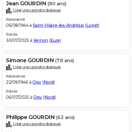
Jean GOURDIN
(80 ans)
Créer une cagnotte obsèques
Naissance
06/08/1944 à
Saint-Hilaire-les-Andrésis
(
Loiret
)
Décès
30/07/2025 à
Vernon
(
Eure
)
Simone GOURDIN
(78 ans)
Créer une cagnotte obsèques
Naissance
22/09/1946 à
Oisy
(
Nord
)
Décès
06/07/2025 à
Oisy
(
Nord
)
Philippe GOURDIN
(62 ans)
Créer une cagnotte obsèques