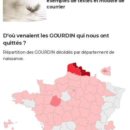
exemples de textes et modèle de
courrier
D'où venaient les GOURDIN qui nous ont
quittés ?
Répartition des GOURDIN décédés par département de
naissance.