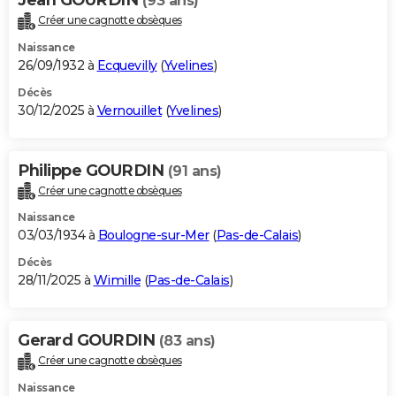
(93 ans)
Créer une cagnotte obsèques
Naissance
26/09/1932 à
Ecquevilly
(
Yvelines
)
Décès
30/12/2025 à
Vernouillet
(
Yvelines
)
Philippe GOURDIN
(91 ans)
Créer une cagnotte obsèques
Naissance
03/03/1934 à
Boulogne-sur-Mer
(
Pas-de-Calais
)
Décès
28/11/2025 à
Wimille
(
Pas-de-Calais
)
Gerard GOURDIN
(83 ans)
Créer une cagnotte obsèques
Naissance