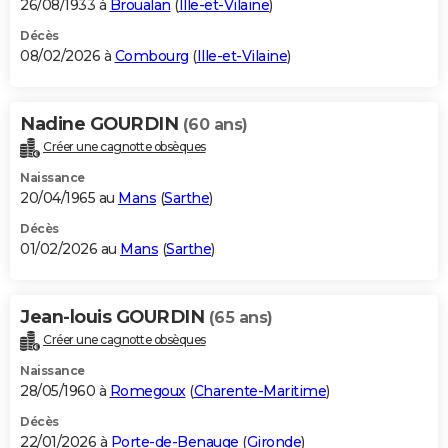
26/08/1933 à
Broualan
(
Ille-et-Vilaine
)
Décès
08/02/2026 à
Combourg
(
Ille-et-Vilaine
)
Nadine GOURDIN
(60 ans)
Créer une cagnotte obsèques
Naissance
20/04/1965 au
Mans
(
Sarthe
)
Décès
01/02/2026 au
Mans
(
Sarthe
)
Jean-louis GOURDIN
(65 ans)
Créer une cagnotte obsèques
Naissance
28/05/1960 à
Romegoux
(
Charente-Maritime
)
Décès
22/01/2026 à
Porte-de-Benauge
(
Gironde
)