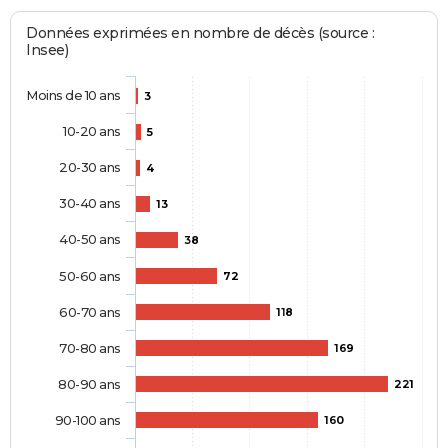
Données exprimées en nombre de décès (source :
Insee)
Moins de 10 ans
3
10-20 ans
5
20-30 ans
4
30-40 ans
13
40-50 ans
38
50-60 ans
72
60-70 ans
118
70-80 ans
169
80-90 ans
221
90-100 ans
160