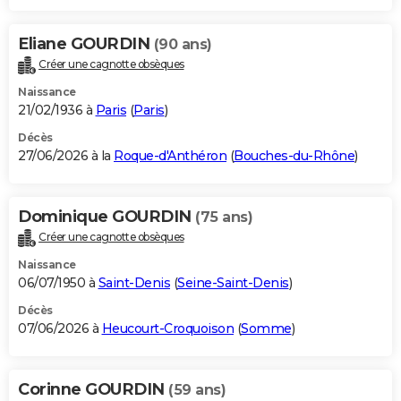
Eliane GOURDIN
(90 ans)
Créer une cagnotte obsèques
Naissance
21/02/1936 à
Paris
(
Paris
)
Décès
27/06/2026 à la
Roque-d'Anthéron
(
Bouches-du-Rhône
)
Dominique GOURDIN
(75 ans)
Créer une cagnotte obsèques
Naissance
06/07/1950 à
Saint-Denis
(
Seine-Saint-Denis
)
Décès
07/06/2026 à
Heucourt-Croquoison
(
Somme
)
Corinne GOURDIN
(59 ans)