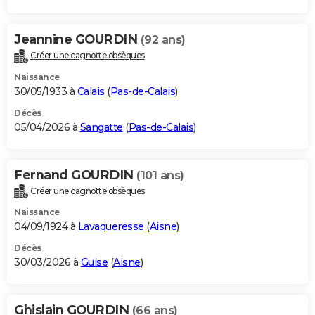
Jeannine GOURDIN
(92 ans)
Créer une cagnotte obsèques
Naissance
30/05/1933 à
Calais
(
Pas-de-Calais
)
Décès
05/04/2026 à
Sangatte
(
Pas-de-Calais
)
Fernand GOURDIN
(101 ans)
Créer une cagnotte obsèques
Naissance
04/09/1924 à
Lavaqueresse
(
Aisne
)
Décès
30/03/2026 à
Guise
(
Aisne
)
Ghislain GOURDIN
(66 ans)