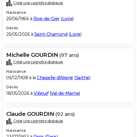
Créer une cagnotte obsèques
Naissance
25/06/1966 à
Rive-de-Gier
(
Loire
)
Décès
25/05/2026 à
Saint-Chamond
(
Loire
)
Michelle GOURDIN
(97 ans)
Créer une cagnotte obsèques
Naissance
05/12/1928 à la
Chapelle-d'Aligné
(
Sarthe
)
Décès
18/05/2026 à
Villejuif
(
Val-de-Marne
)
Claude GOURDIN
(92 ans)
Créer une cagnotte obsèques
Naissance
23/07/1933 à
Paris
(
Paris
)