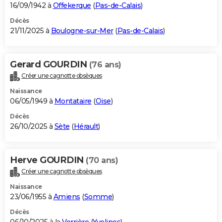
16/09/1942 à
Offekerque
(
Pas-de-Calais
)
Décès
21/11/2025 à
Boulogne-sur-Mer
(
Pas-de-Calais
)
Gerard GOURDIN
(76 ans)
Créer une cagnotte obsèques
Naissance
06/05/1949 à
Montataire
(
Oise
)
Décès
26/10/2025 à
Sète
(
Hérault
)
Herve GOURDIN
(70 ans)
Créer une cagnotte obsèques
Naissance
23/06/1955 à
Amiens
(
Somme
)
Décès