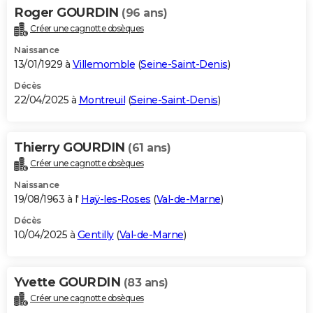
Roger GOURDIN
(96 ans)
Créer une cagnotte obsèques
Naissance
13/01/1929 à
Villemomble
(
Seine-Saint-Denis
)
Décès
22/04/2025 à
Montreuil
(
Seine-Saint-Denis
)
Thierry GOURDIN
(61 ans)
Créer une cagnotte obsèques
Naissance
19/08/1963 à l'
Haÿ-les-Roses
(
Val-de-Marne
)
Décès
10/04/2025 à
Gentilly
(
Val-de-Marne
)
Yvette GOURDIN
(83 ans)
Créer une cagnotte obsèques