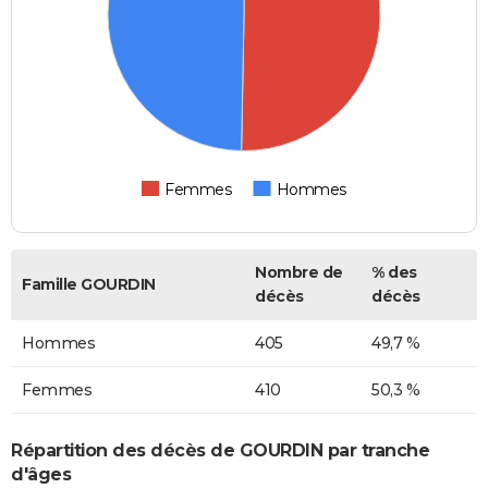
Femmes
Hommes
Nombre de
% des
Famille GOURDIN
décès
décès
Hommes
405
49,7 %
Femmes
410
50,3 %
Répartition des décès de GOURDIN par tranche
d'âges