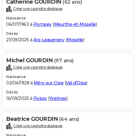
Catherine GOURDIN
(62 ans)
Créer une cagnotte obsèques
Naissance
06/07/1963 à
Pompey
(
Meurthe-et-Moselle
)
Décès
21/09/2025 à
Ars-Laquenexy
(
Moselle
)
Michel GOURDIN
(97 ans)
Créer une cagnotte obsèques
Naissance
02/04/1928 à
Méry-sur-Oise
(
Val-d'Oise
)
Décès
16/09/2025 à
Poissy
(
Yvelines
)
Beatrice GOURDIN
(64 ans)
Créer une cagnotte obsèques
Naissance