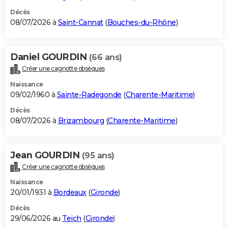
Décès
08/07/2026 à
Saint-Cannat
(
Bouches-du-Rhône
)
Daniel GOURDIN
(66 ans)
Créer une cagnotte obsèques
Naissance
09/02/1960 à
Sainte-Radegonde
(
Charente-Maritime
)
Décès
08/07/2026 à
Brizambourg
(
Charente-Maritime
)
Jean GOURDIN
(95 ans)
Créer une cagnotte obsèques
Naissance
20/01/1931 à
Bordeaux
(
Gironde
)
Décès
29/06/2026 au
Teich
(
Gironde
)