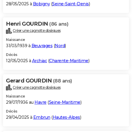
28/05/2025 à
Bobigny
(
Seine-Saint-Denis
)
Henri GOURDIN
(86 ans)
Créer une cagnotte obsèques
Naissance
31/03/1939 à
Beuvrages
(
Nord
)
Décès
12/05/2025 à
Archiac
(
Charente-Maritime
)
Gerard GOURDIN
(88 ans)
Créer une cagnotte obsèques
Naissance
29/07/1936 au
Havre
(
Seine-Maritime
)
Décès
29/04/2025 à
Embrun
(
Hautes-Alpes
)