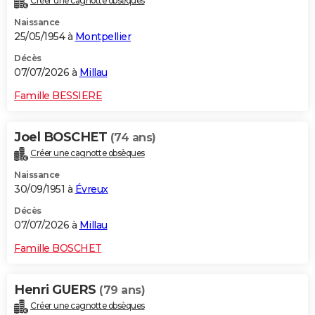
Créer une cagnotte obsèques
Naissance
25/05/1954 à
Montpellier
Décès
07/07/2026 à
Millau
Famille BESSIERE
Joel BOSCHET
(74 ans)
Créer une cagnotte obsèques
Naissance
30/09/1951 à
Évreux
Décès
07/07/2026 à
Millau
Famille BOSCHET
Henri GUERS
(79 ans)
Créer une cagnotte obsèques