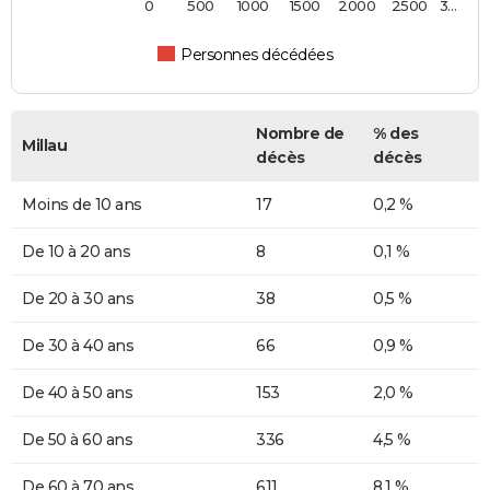
0
500
1000
1500
2000
2500
3…
Personnes décédées
Nombre de
% des
Millau
décès
décès
Moins de 10 ans
17
0,2 %
De 10 à 20 ans
8
0,1 %
De 20 à 30 ans
38
0,5 %
De 30 à 40 ans
66
0,9 %
De 40 à 50 ans
153
2,0 %
De 50 à 60 ans
336
4,5 %
De 60 à 70 ans
611
8,1 %