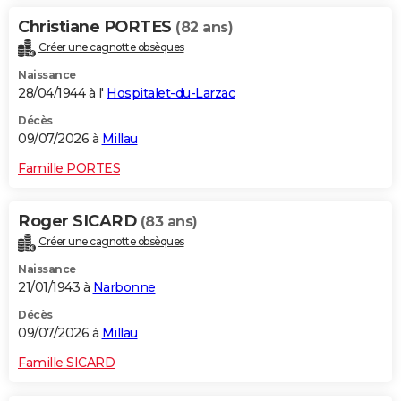
Christiane PORTES
(82 ans)
Créer une cagnotte obsèques
Naissance
28/04/1944 à l'
Hospitalet-du-Larzac
Décès
09/07/2026 à
Millau
Famille PORTES
Roger SICARD
(83 ans)
Créer une cagnotte obsèques
Naissance
21/01/1943 à
Narbonne
Décès
09/07/2026 à
Millau
Famille SICARD