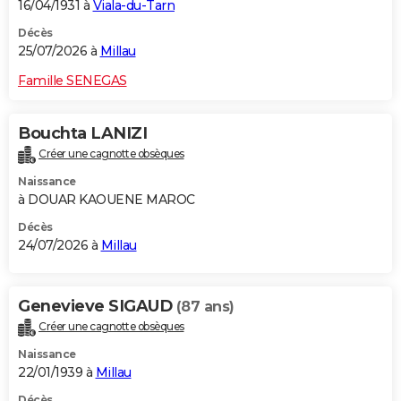
16/04/1931 à
Viala-du-Tarn
Décès
25/07/2026 à
Millau
Famille SENEGAS
Bouchta LANIZI
Créer une cagnotte obsèques
Naissance
à DOUAR KAOUENE MAROC
Décès
24/07/2026 à
Millau
Genevieve SIGAUD
(87 ans)
Créer une cagnotte obsèques
Naissance
22/01/1939 à
Millau
Décès