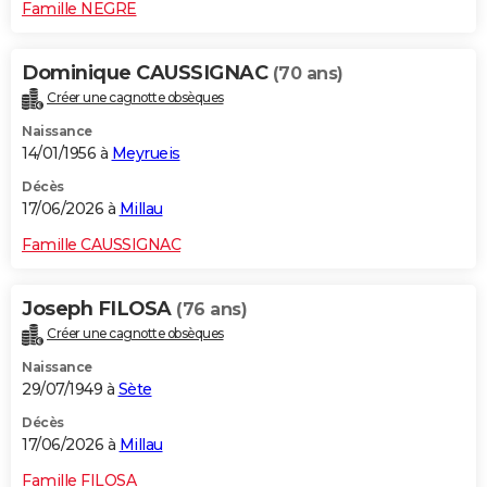
Famille NEGRE
Dominique CAUSSIGNAC
(70 ans)
Créer une cagnotte obsèques
Naissance
14/01/1956 à
Meyrueis
Décès
17/06/2026 à
Millau
Famille CAUSSIGNAC
Joseph FILOSA
(76 ans)
Créer une cagnotte obsèques
Naissance
29/07/1949 à
Sète
Décès
17/06/2026 à
Millau
Famille FILOSA