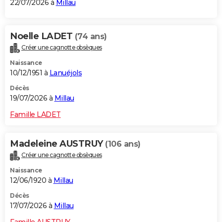
22/07/2026 à
Millau
Noelle LADET
(74 ans)
Créer une cagnotte obsèques
Naissance
10/12/1951 à
Lanuéjols
Décès
19/07/2026 à
Millau
Famille LADET
Madeleine AUSTRUY
(106 ans)
Créer une cagnotte obsèques
Naissance
12/06/1920 à
Millau
Décès
17/07/2026 à
Millau
Famille AUSTRUY