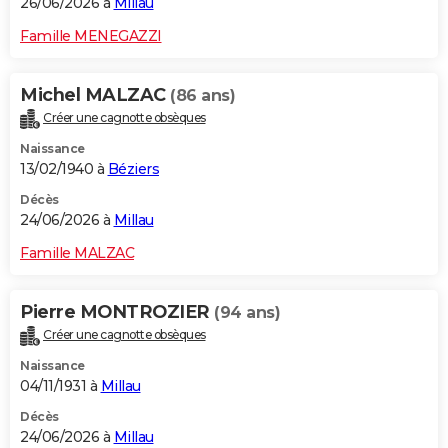
26/06/2026 à
Millau
Famille MENEGAZZI
Michel MALZAC
(86 ans)
Créer une cagnotte obsèques
Naissance
13/02/1940 à
Béziers
Décès
24/06/2026 à
Millau
Famille MALZAC
Pierre MONTROZIER
(94 ans)
Créer une cagnotte obsèques
Naissance
04/11/1931 à
Millau
Décès
24/06/2026 à
Millau