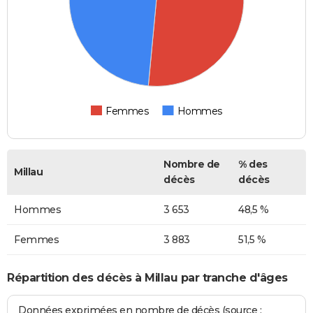
Femmes
Hommes
Nombre de
% des
Millau
décès
décès
Hommes
3 653
48,5 %
Femmes
3 883
51,5 %
Répartition des décès à Millau par tranche d'âges
Données exprimées en nombre de décès (source :