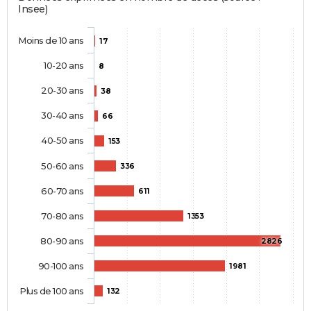
Insee)
Moins de 10 ans
17
10-20 ans
8
20-30 ans
38
30-40 ans
66
40-50 ans
153
50-60 ans
336
60-70 ans
611
70-80 ans
1353
80-90 ans
2826
90-100 ans
1981
Plus de 100 ans
132