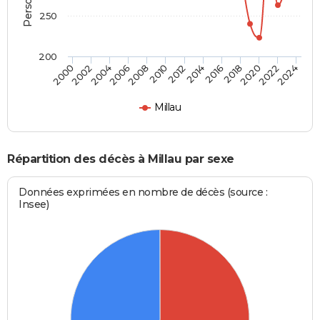
250
200
2020
2004
2012
2022
2006
2014
2016
2024
2000
2008
2010
2018
2002
Millau
Répartition des décès à Millau par sexe
Données exprimées en nombre de décès (source :
Insee)