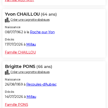
Yvon CHAILLOU
(64 ans)
Créer une cagnotte obsèques
Naissance
08/07/1962 à la
Roche-sur-Yon
Décès
17/07/2026 à
Millau
Famille CHAILLOU
Brigitte PONS
(66 ans)
Créer une cagnotte obsèques
Naissance
26/08/1959 à
Recoules-d'Aubrac
Décès
14/07/2026 à
Millau
Famille PONS