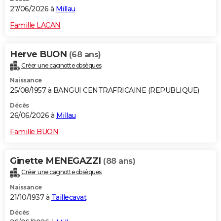
27/06/2026 à
Millau
Famille LACAN
Herve BUON
(68 ans)
Créer une cagnotte obsèques
Naissance
25/08/1957 à BANGUI CENTRAFRICAINE (REPUBLIQUE)
Décès
26/06/2026 à
Millau
Famille BUON
Ginette MENEGAZZI
(88 ans)
Créer une cagnotte obsèques
Naissance
21/10/1937 à
Taillecavat
Décès