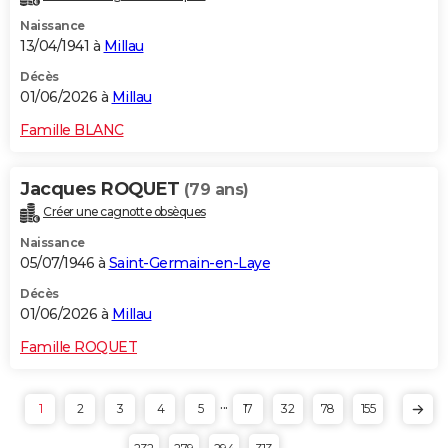
Naissance
13/04/1941 à
Millau
Décès
01/06/2026 à
Millau
Famille BLANC
Jacques ROQUET
(79 ans)
Créer une cagnotte obsèques
Naissance
05/07/1946 à
Saint-Germain-en-Laye
Décès
01/06/2026 à
Millau
Famille ROQUET
...
1
2
3
4
5
17
32
78
155