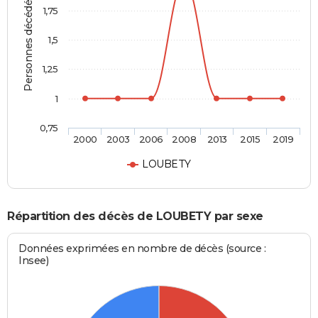
Personnes décédées
1,75
1,5
1,25
1
0,75
2000
2003
2006
2008
2013
2015
2019
LOUBETY
Répartition des décès de LOUBETY par sexe
Données exprimées en nombre de décès (source :
Insee)