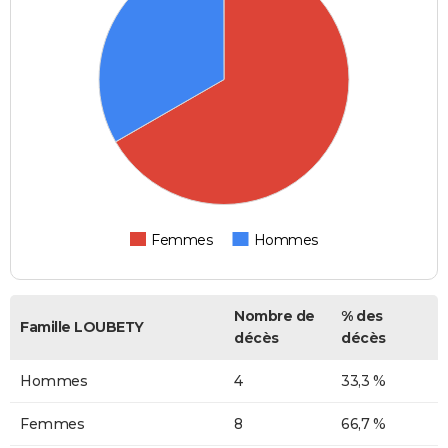
Femmes
Hommes
Nombre de
% des
Famille LOUBETY
décès
décès
Hommes
4
33,3 %
Femmes
8
66,7 %