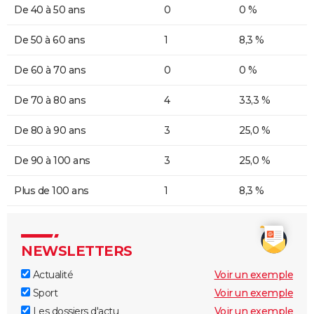
De 40 à 50 ans
0
0 %
De 50 à 60 ans
1
8,3 %
De 60 à 70 ans
0
0 %
De 70 à 80 ans
4
33,3 %
De 80 à 90 ans
3
25,0 %
De 90 à 100 ans
3
25,0 %
Plus de 100 ans
1
8,3 %
NEWSLETTERS
Actualité
Voir un exemple
Sport
Voir un exemple
Les dossiers d'actu
Voir un exemple