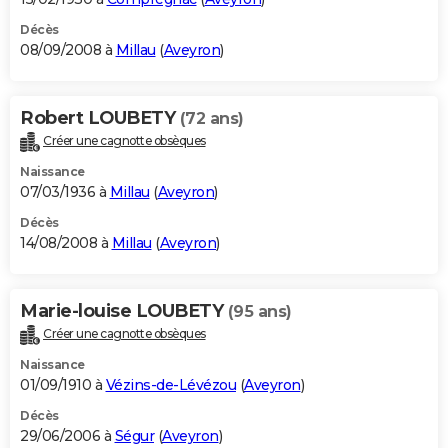
Décès
08/09/2008 à
Millau
(
Aveyron
)
Robert LOUBETY
(72 ans)
Créer une cagnotte obsèques
Naissance
07/03/1936 à
Millau
(
Aveyron
)
Décès
14/08/2008 à
Millau
(
Aveyron
)
Marie-louise LOUBETY
(95 ans)
Créer une cagnotte obsèques
Naissance
01/09/1910 à
Vézins-de-Lévézou
(
Aveyron
)
Décès
29/06/2006 à
Ségur
(
Aveyron
)