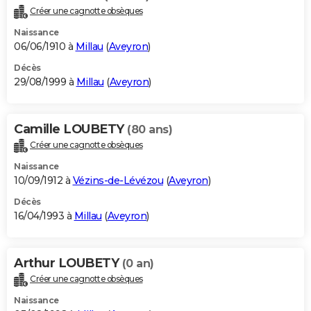
Créer une cagnotte obsèques
Naissance
06/06/1910 à
Millau
(
Aveyron
)
Décès
29/08/1999 à
Millau
(
Aveyron
)
Camille LOUBETY
(80 ans)
Créer une cagnotte obsèques
Naissance
10/09/1912 à
Vézins-de-Lévézou
(
Aveyron
)
Décès
16/04/1993 à
Millau
(
Aveyron
)
Arthur LOUBETY
(0 an)
Créer une cagnotte obsèques
Naissance