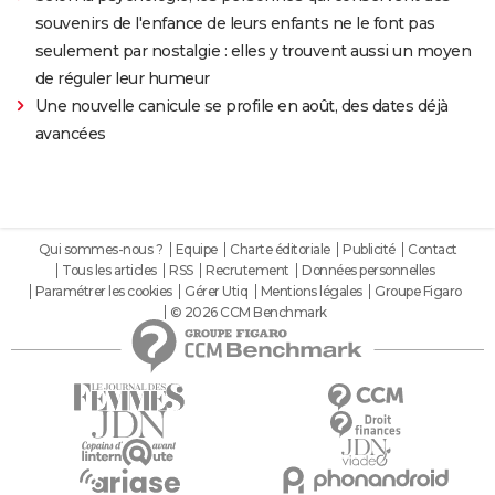
souvenirs de l'enfance de leurs enfants ne le font pas
seulement par nostalgie : elles y trouvent aussi un moyen
de réguler leur humeur
Une nouvelle canicule se profile en août, des dates déjà
avancées
Qui sommes-nous ?
Equipe
Charte éditoriale
Publicité
Contact
Tous les articles
RSS
Recrutement
Données personnelles
Paramétrer les cookies
Gérer Utiq
Mentions légales
Groupe Figaro
© 2026 CCM Benchmark