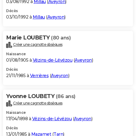
03/08/1992 à
Millau
(
Aveyron
)
Décès
03/10/1992 à
Millau
(
Aveyron
)
Marie LOUBETY
(80 ans)
Créer une cagnotte obsèques
Naissance
01/08/1905 à
Vézins-de-Lévézou
(
Aveyron
)
Décès
21/11/1985 à
Verrières
(
Aveyron
)
Yvonne LOUBETY
(86 ans)
Créer une cagnotte obsèques
Naissance
17/04/1898 à
Vézins-de-Lévézou
(
Aveyron
)
Décès
13/01/1985 à
Mazamet
(
Tarn
)