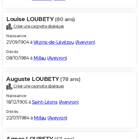
Louise LOUBETY
(80 ans)
Créer une cagnotte obsèques
Naissance
21/09/1904 à
Vézins-de-Lévézou
(
Aveyron
)
Décès
08/10/1984 à
Millau
(
Aveyron
)
Auguste LOUBETY
(78 ans)
Créer une cagnotte obsèques
Naissance
18/12/1905 à
Saint-Léons
(
Aveyron
)
Décès
22/07/1984 à
Millau
(
Aveyron
)
Agnes LOUBETY