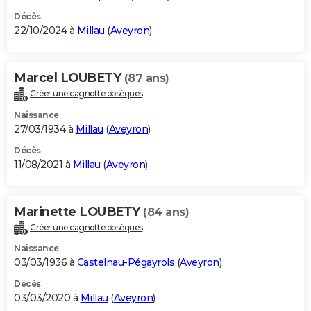
Décès
22/10/2024 à
Millau
(
Aveyron
)
Marcel LOUBETY
(87 ans)
Créer une cagnotte obsèques
Naissance
27/03/1934 à
Millau
(
Aveyron
)
Décès
11/08/2021 à
Millau
(
Aveyron
)
Marinette LOUBETY
(84 ans)
Créer une cagnotte obsèques
Naissance
03/03/1936 à
Castelnau-Pégayrols
(
Aveyron
)
Décès
03/03/2020 à
Millau
(
Aveyron
)