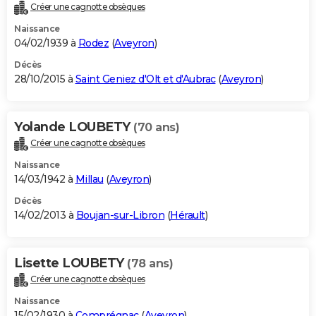
Créer une cagnotte obsèques
Naissance
04/02/1939 à
Rodez
(
Aveyron
)
Décès
28/10/2015 à
Saint Geniez d'Olt et d'Aubrac
(
Aveyron
)
Yolande LOUBETY
(70 ans)
Créer une cagnotte obsèques
Naissance
14/03/1942 à
Millau
(
Aveyron
)
Décès
14/02/2013 à
Boujan-sur-Libron
(
Hérault
)
Lisette LOUBETY
(78 ans)
Créer une cagnotte obsèques
Naissance
15/02/1930 à
Comprégnac
(
Aveyron
)