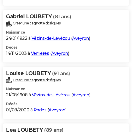
Gabriel LOUBETY
(81 ans)
Créer une cagnotte obsèques
Naissance
24/01/1922 à
Vézins-de-Lévézou
(
Aveyron
)
Décès
14/11/2003 à
Verrières
(
Aveyron
)
Louise LOUBETY
(91 ans)
Créer une cagnotte obsèques
Naissance
21/08/1908 à
Vézins-de-Lévézou
(
Aveyron
)
Décès
01/08/2000 à
Rodez
(
Aveyron
)
Lea LOUBETY
(89 ans)