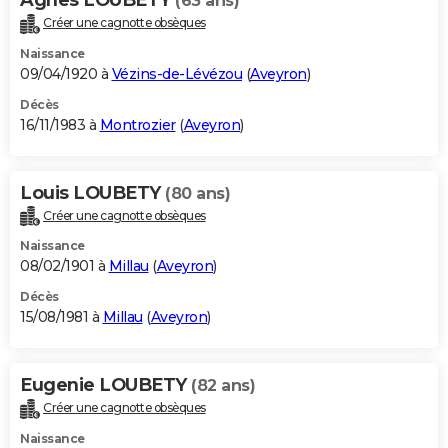
(63 ans)
Créer une cagnotte obsèques
Naissance
09/04/1920 à
Vézins-de-Lévézou
(
Aveyron
)
Décès
16/11/1983 à
Montrozier
(
Aveyron
)
Louis LOUBETY
(80 ans)
Créer une cagnotte obsèques
Naissance
08/02/1901 à
Millau
(
Aveyron
)
Décès
15/08/1981 à
Millau
(
Aveyron
)
Eugenie LOUBETY
(82 ans)
Créer une cagnotte obsèques
Naissance