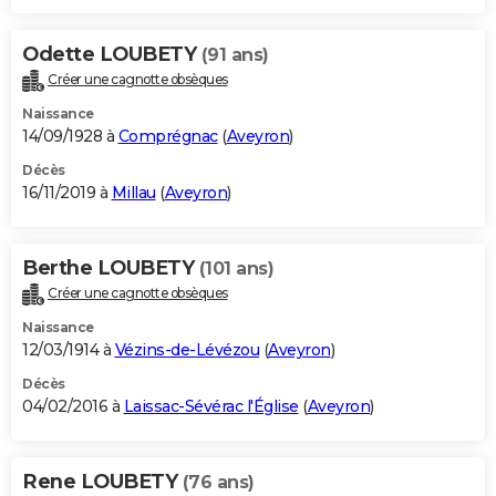
Odette LOUBETY
(91 ans)
Créer une cagnotte obsèques
Naissance
14/09/1928 à
Comprégnac
(
Aveyron
)
Décès
16/11/2019 à
Millau
(
Aveyron
)
Berthe LOUBETY
(101 ans)
Créer une cagnotte obsèques
Naissance
12/03/1914 à
Vézins-de-Lévézou
(
Aveyron
)
Décès
04/02/2016 à
Laissac-Sévérac l'Église
(
Aveyron
)
Rene LOUBETY
(76 ans)