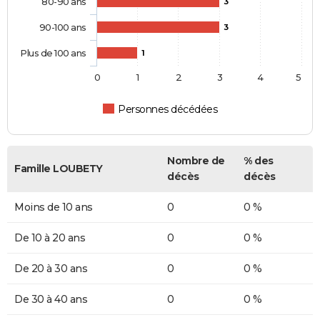
80-90 ans
3
90-100 ans
3
Plus de 100 ans
1
0
1
2
3
4
5
Personnes décédées
Nombre de
% des
Famille LOUBETY
décès
décès
Moins de 10 ans
0
0 %
De 10 à 20 ans
0
0 %
De 20 à 30 ans
0
0 %
De 30 à 40 ans
0
0 %