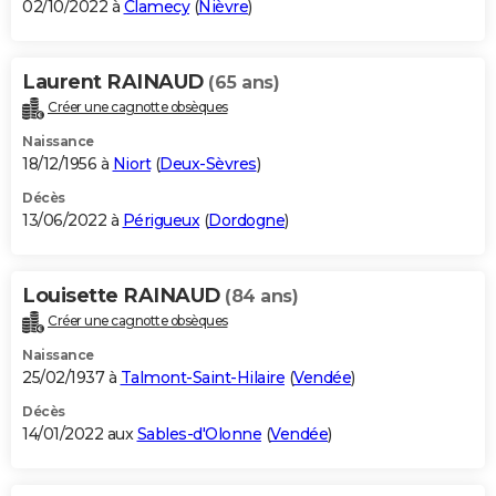
02/10/2022 à
Clamecy
(
Nièvre
)
Laurent RAINAUD
(65 ans)
Créer une cagnotte obsèques
Naissance
18/12/1956 à
Niort
(
Deux-Sèvres
)
Décès
13/06/2022 à
Périgueux
(
Dordogne
)
Louisette RAINAUD
(84 ans)
Créer une cagnotte obsèques
Naissance
25/02/1937 à
Talmont-Saint-Hilaire
(
Vendée
)
Décès
14/01/2022 aux
Sables-d'Olonne
(
Vendée
)