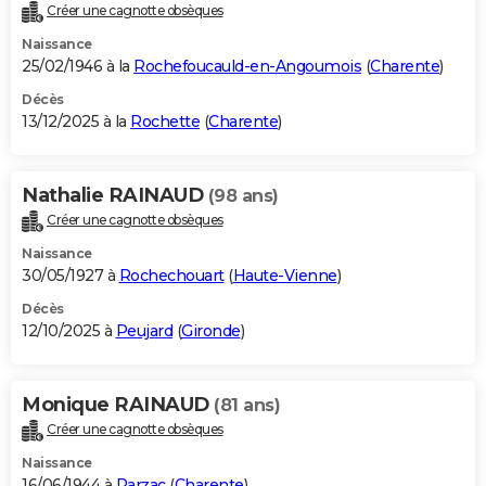
Créer une cagnotte obsèques
Naissance
25/02/1946 à la
Rochefoucauld-en-Angoumois
(
Charente
)
Décès
13/12/2025 à la
Rochette
(
Charente
)
Nathalie RAINAUD
(98 ans)
Créer une cagnotte obsèques
Naissance
30/05/1927 à
Rochechouart
(
Haute-Vienne
)
Décès
12/10/2025 à
Peujard
(
Gironde
)
Monique RAINAUD
(81 ans)
Créer une cagnotte obsèques
Naissance
16/06/1944 à
Parzac
(
Charente
)