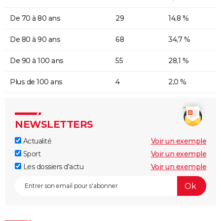
De 70 à 80 ans
29
14,8 %
De 80 à 90 ans
68
34,7 %
De 90 à 100 ans
55
28,1 %
Plus de 100 ans
4
2,0 %
NEWSLETTERS
Actualité
Voir un exemple
Sport
Voir un exemple
Les dossiers d'actu
Voir un exemple