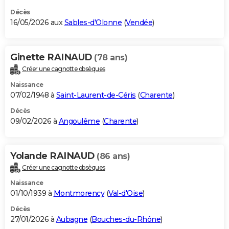
Décès
16/05/2026 aux
Sables-d'Olonne
(
Vendée
)
Ginette RAINAUD
(78 ans)
Créer une cagnotte obsèques
Naissance
07/02/1948 à
Saint-Laurent-de-Céris
(
Charente
)
Décès
09/02/2026 à
Angoulême
(
Charente
)
Yolande RAINAUD
(86 ans)
Créer une cagnotte obsèques
Naissance
01/10/1939 à
Montmorency
(
Val-d'Oise
)
Décès
27/01/2026 à
Aubagne
(
Bouches-du-Rhône
)