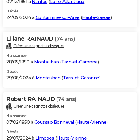
07/12/1951 à
Nantes
(
Loire-Atlantique
)
Décès
24/09/2024 à
Contamine-sur-Arve
(
Haute-Savoie
)
Liliane RAINAUD
(74 ans)
Créer une cagnotte obsèques
Naissance
28/05/1950 à
Montauban
(
Tarn-et-Garonne
)
Décès
29/08/2024 à
Montauban
(
Tarn-et-Garonne
)
Robert RAINAUD
(74 ans)
Créer une cagnotte obsèques
Naissance
07/02/1950 à
Coussac-Bonneval
(
Haute-Vienne
)
Décès
29/07/2024 à
Limoges
(
Haute-Vienne
)