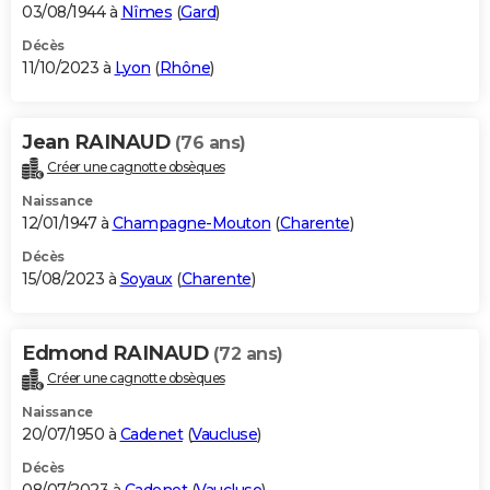
03/08/1944 à
Nîmes
(
Gard
)
Décès
11/10/2023 à
Lyon
(
Rhône
)
Jean RAINAUD
(76 ans)
Créer une cagnotte obsèques
Naissance
12/01/1947 à
Champagne-Mouton
(
Charente
)
Décès
15/08/2023 à
Soyaux
(
Charente
)
Edmond RAINAUD
(72 ans)
Créer une cagnotte obsèques
Naissance
20/07/1950 à
Cadenet
(
Vaucluse
)
Décès