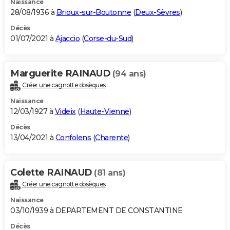
Naissance
28/08/1936 à
Brioux-sur-Boutonne
(
Deux-Sèvres
)
Décès
01/07/2021 à
Ajaccio
(
Corse-du-Sud
)
Marguerite RAINAUD
(94 ans)
Créer une cagnotte obsèques
Naissance
12/03/1927 à
Videix
(
Haute-Vienne
)
Décès
13/04/2021 à
Confolens
(
Charente
)
Colette RAINAUD
(81 ans)
Créer une cagnotte obsèques
Naissance
03/10/1939 à DEPARTEMENT DE CONSTANTINE
Décès