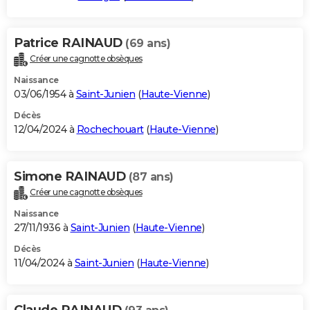
Patrice RAINAUD
(69 ans)
Créer une cagnotte obsèques
Naissance
03/06/1954 à
Saint-Junien
(
Haute-Vienne
)
Décès
12/04/2024 à
Rochechouart
(
Haute-Vienne
)
Simone RAINAUD
(87 ans)
Créer une cagnotte obsèques
Naissance
27/11/1936 à
Saint-Junien
(
Haute-Vienne
)
Décès
11/04/2024 à
Saint-Junien
(
Haute-Vienne
)
Claude RAINAUD