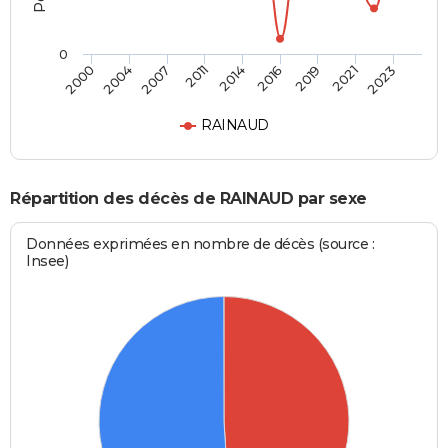
0
2007
2016
2023
2004
2014
2021
2000
2011
2019
RAINAUD
Répartition des décès de RAINAUD par sexe
Données exprimées en nombre de décès (source :
Insee)