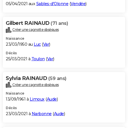
05/04/2021 aux
Sables-d'Olonne
(
Vendée
)
Gilbert RAINAUD
(71 ans)
Créer une cagnotte obsèques
Naissance
23/03/1950 au
Luc
(
Var
)
Décès
25/03/2021 à
Toulon
(
Var
)
Sylvia RAINAUD
(59 ans)
Créer une cagnotte obsèques
Naissance
13/09/1961 à
Limoux
(
Aude
)
Décès
23/03/2021 à
Narbonne
(
Aude
)