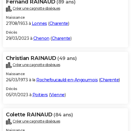
Fernand RAINAUD
(89 ans)
Créer une cagnotte obsèques
Naissance
27/08/1933 à
Lonnes
(
Charente
)
Décès
29/03/2023 à
Chenon
(
Charente
)
Christian RAINAUD
(49 ans)
Créer une cagnotte obsèques
Naissance
26/03/1973 à la
Rochefoucauld-en-Angoumois
(
Charente
)
Décès
05/01/2023 à
Poitiers
(
Vienne
)
Colette RAINAUD
(84 ans)
Créer une cagnotte obsèques
Naissance