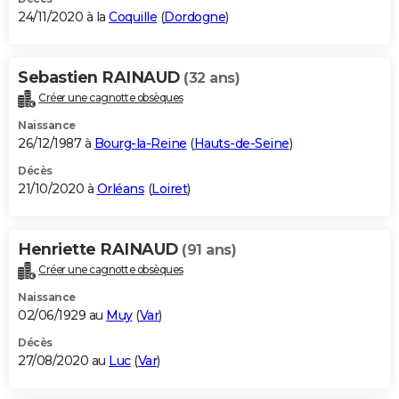
24/11/2020 à la
Coquille
(
Dordogne
)
Sebastien RAINAUD
(32 ans)
Créer une cagnotte obsèques
Naissance
26/12/1987 à
Bourg-la-Reine
(
Hauts-de-Seine
)
Décès
21/10/2020 à
Orléans
(
Loiret
)
Henriette RAINAUD
(91 ans)
Créer une cagnotte obsèques
Naissance
02/06/1929 au
Muy
(
Var
)
Décès
27/08/2020 au
Luc
(
Var
)