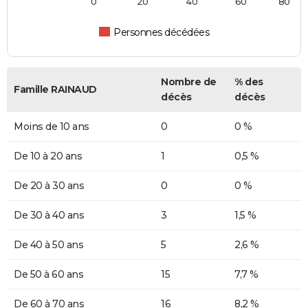
0
20
40
60
80
Personnes décédées
Nombre de
% des
Famille RAINAUD
décès
décès
Moins de 10 ans
0
0 %
De 10 à 20 ans
1
0,5 %
De 20 à 30 ans
0
0 %
De 30 à 40 ans
3
1,5 %
De 40 à 50 ans
5
2,6 %
De 50 à 60 ans
15
7,7 %
De 60 à 70 ans
16
8,2 %