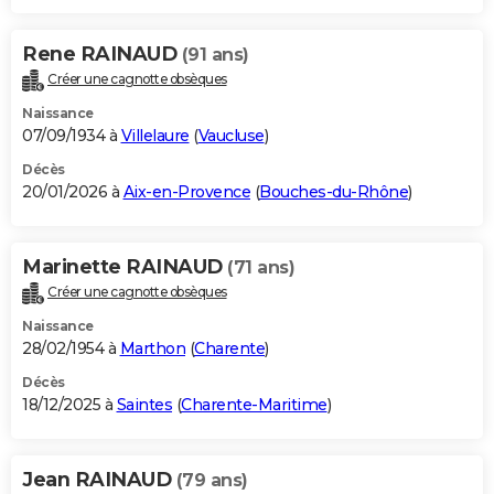
Rene RAINAUD
(91 ans)
Créer une cagnotte obsèques
Naissance
07/09/1934 à
Villelaure
(
Vaucluse
)
Décès
20/01/2026 à
Aix-en-Provence
(
Bouches-du-Rhône
)
Marinette RAINAUD
(71 ans)
Créer une cagnotte obsèques
Naissance
28/02/1954 à
Marthon
(
Charente
)
Décès
18/12/2025 à
Saintes
(
Charente-Maritime
)
Jean RAINAUD
(79 ans)