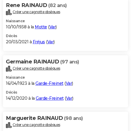
Rene RAINAUD
(82 ans)
Créer une cagnotte obsèques
Naissance
10/10/1938 à la
Motte
(
Var
)
Décès
20/03/2021 à
Fréjus
(
Var
)
Germaine RAINAUD
(97 ans)
Créer une cagnotte obsèques
Naissance
16/04/1923 à la
Garde-Freinet
(
Var
)
Décès
14/12/2020 à la
Garde-Freinet
(
Var
)
Marguerite RAINAUD
(98 ans)
Créer une cagnotte obsèques