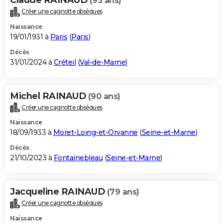
(93 ans)
Créer une cagnotte obsèques
Naissance
19/01/1931 à
Paris
(
Paris
)
Décès
31/01/2024 à
Créteil
(
Val-de-Marne
)
Michel RAINAUD
(90 ans)
Créer une cagnotte obsèques
Naissance
18/09/1933 à
Moret-Loing-et-Orvanne
(
Seine-et-Marne
)
Décès
21/10/2023 à
Fontainebleau
(
Seine-et-Marne
)
Jacqueline RAINAUD
(79 ans)
Créer une cagnotte obsèques
Naissance