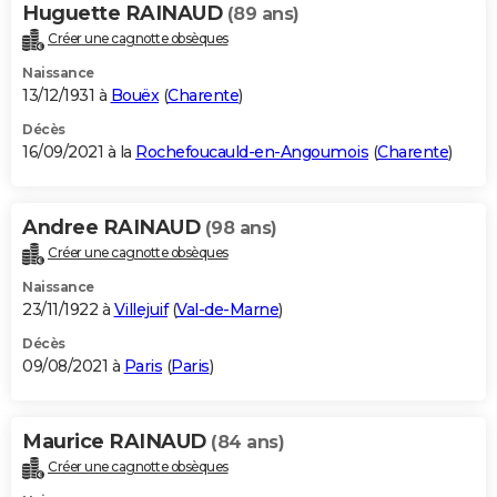
Huguette RAINAUD
(89 ans)
Créer une cagnotte obsèques
Naissance
13/12/1931 à
Bouëx
(
Charente
)
Décès
16/09/2021 à la
Rochefoucauld-en-Angoumois
(
Charente
)
Andree RAINAUD
(98 ans)
Créer une cagnotte obsèques
Naissance
23/11/1922 à
Villejuif
(
Val-de-Marne
)
Décès
09/08/2021 à
Paris
(
Paris
)
Maurice RAINAUD
(84 ans)
Créer une cagnotte obsèques