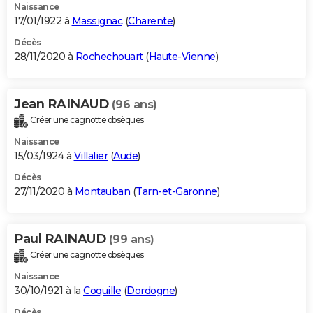
Naissance
17/01/1922 à
Massignac
(
Charente
)
Décès
28/11/2020 à
Rochechouart
(
Haute-Vienne
)
Jean RAINAUD
(96 ans)
Créer une cagnotte obsèques
Naissance
15/03/1924 à
Villalier
(
Aude
)
Décès
27/11/2020 à
Montauban
(
Tarn-et-Garonne
)
Paul RAINAUD
(99 ans)
Créer une cagnotte obsèques
Naissance
30/10/1921 à la
Coquille
(
Dordogne
)
Décès