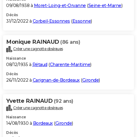
09/08/1938 à
Moret-Loing-et-Orvanne
(
Seine-et-Marne
)
Décès
31/12/2022 à
Corbeil-Essonnes
(
Essonne
)
Monique RAINAUD
(86 ans)
Créer une cagnotte obsèques
Naissance
08/12/1935 à
Rétaud
(
Charente-Maritime
)
Décès
26/11/2022 à
Carignan-de-Bordeaux
(
Gironde
)
Yvette RAINAUD
(92 ans)
Créer une cagnotte obsèques
Naissance
14/08/1930 à
Bordeaux
(
Gironde
)
Décès