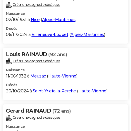
Créer une cagnotte obsèques
Naissance
02/10/1931 à
Nice
(
Alpes-Maritimes
)
Décès
06/11/2024 à
Villeneuve-Loubet
(
Alpes-Maritimes
)
Louis RAINAUD
(92 ans)
Créer une cagnotte obsèques
Naissance
11/06/1932 à
Meuzac
(
Haute-Vienne
)
Décès
30/10/2024 à
Saint-Yrieix-la-Perche
(
Haute-Vienne
)
Gerard RAINAUD
(72 ans)
Créer une cagnotte obsèques
Naissance