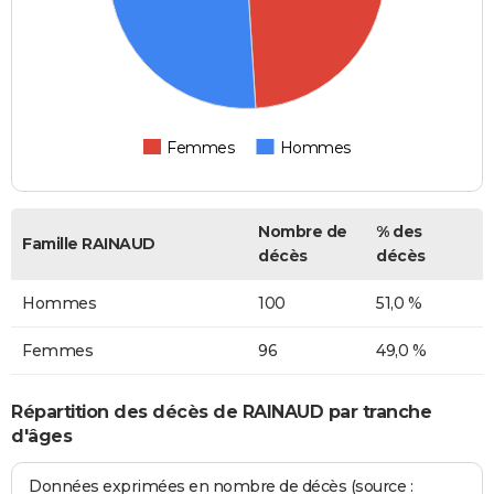
Femmes
Hommes
Nombre de
% des
Famille RAINAUD
décès
décès
Hommes
100
51,0 %
Femmes
96
49,0 %
Répartition des décès de RAINAUD par tranche
d'âges
Données exprimées en nombre de décès (source :