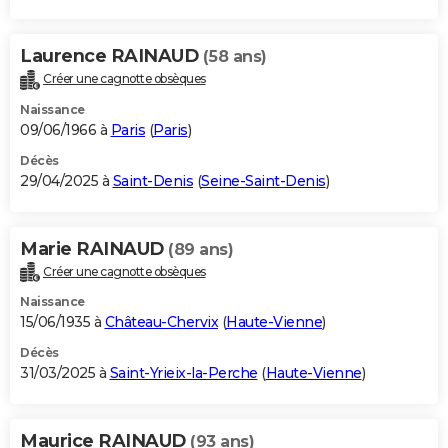
Laurence RAINAUD
(58 ans)
Créer une cagnotte obsèques
Naissance
09/06/1966 à
Paris
(
Paris
)
Décès
29/04/2025 à
Saint-Denis
(
Seine-Saint-Denis
)
Marie RAINAUD
(89 ans)
Créer une cagnotte obsèques
Naissance
15/06/1935 à
Château-Chervix
(
Haute-Vienne
)
Décès
31/03/2025 à
Saint-Yrieix-la-Perche
(
Haute-Vienne
)
Maurice RAINAUD
(93 ans)