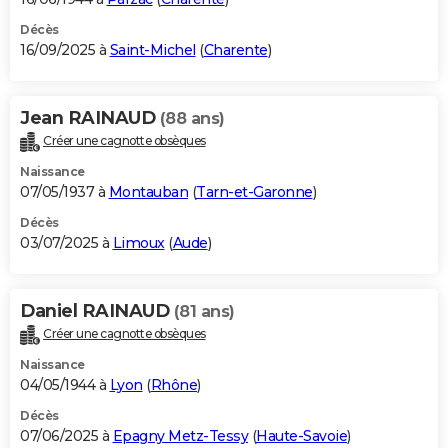
Décès
16/09/2025 à
Saint-Michel
(
Charente
)
Jean RAINAUD
(88 ans)
Créer une cagnotte obsèques
Naissance
07/05/1937 à
Montauban
(
Tarn-et-Garonne
)
Décès
03/07/2025 à
Limoux
(
Aude
)
Daniel RAINAUD
(81 ans)
Créer une cagnotte obsèques
Naissance
04/05/1944 à
Lyon
(
Rhône
)
Décès
07/06/2025 à
Epagny Metz-Tessy
(
Haute-Savoie
)