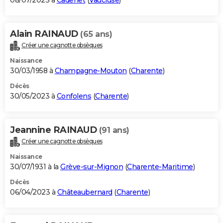
08/07/2023 à
Cadenet
(
Vaucluse
)
Alain RAINAUD
(65 ans)
Créer une cagnotte obsèques
Naissance
30/03/1958 à
Champagne-Mouton
(
Charente
)
Décès
30/05/2023 à
Confolens
(
Charente
)
Jeannine RAINAUD
(91 ans)
Créer une cagnotte obsèques
Naissance
30/07/1931 à la
Grève-sur-Mignon
(
Charente-Maritime
)
Décès
06/04/2023 à
Châteaubernard
(
Charente
)