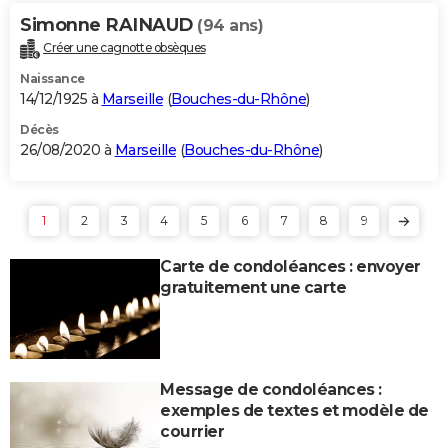
Simonne RAINAUD
(94 ans)
Créer une cagnotte obsèques
Naissance
14/12/1925 à
Marseille
(
Bouches-du-Rhône
)
Décès
26/08/2020 à
Marseille
(
Bouches-du-Rhône
)
1
2
3
4
5
6
7
8
9
Carte de condoléances : envoyer
gratuitement une carte
Message de condoléances :
exemples de textes et modèle de
courrier