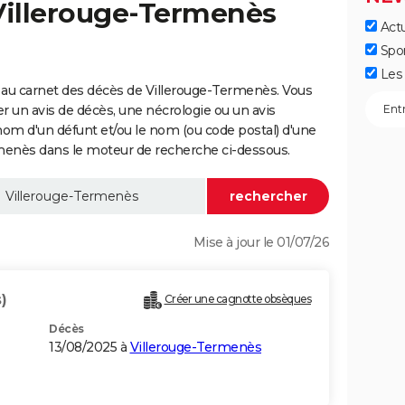
 Villerouge-Termenès
Actu
Spo
Les 
 au carnet des décès de Villerouge-Termenès. Vous
er un avis de décès, une nécrologie ou un avis
nom d'un défunt et/ou le nom (ou code postal) d'une
nès dans le moteur de recherche ci-dessous.
Mise à jour le 01/07/26
)
Créer une cagnotte obsèques
Décès
13/08/2025 à
Villerouge-Termenès