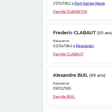
27/10/1952 à
Port-Sainte-Marie
Famille DUMARTIN
Frederic CLABAUT
(50 ans
Naissance
03/04/1964 à
Perpignan
Famille CLABAUT
Alexandre BUIL
(99 ans)
Naissance
09/02/1915
Famille BUIL