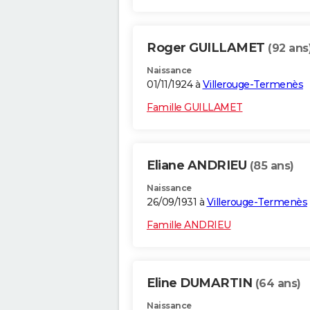
Roger GUILLAMET
(92 ans
Naissance
01/11/1924 à
Villerouge-Termenès
Famille GUILLAMET
Eliane ANDRIEU
(85 ans)
Naissance
26/09/1931 à
Villerouge-Termenès
Famille ANDRIEU
Eline DUMARTIN
(64 ans)
Naissance