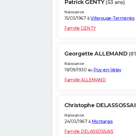
Patrick GENTY
(53 ans)
Naissance
15/03/1967 à
Villerouge-Termenès
Famille GENTY
Georgette ALLEMAND
(87
Naissance
19/09/1930 au
Puy-en-Velay
Famille ALLEMAND
Christophe DELASSOSSA
Naissance
24/03/1967 à
Montargis
Famille DELASSOSSAIS