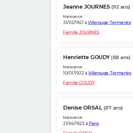
Jeanne JOURNES
(92 ans)
Naissance
31/03/1921 à
Villerouge-Termenès
Famille JOURNES
Henriette GOUDY
(88 ans)
Naissance
10/01/1922 à
Villerouge-Termenès
Famille GOUDY
Denise ORSAL
(87 ans)
Naissance
21/04/1923 à
Paris