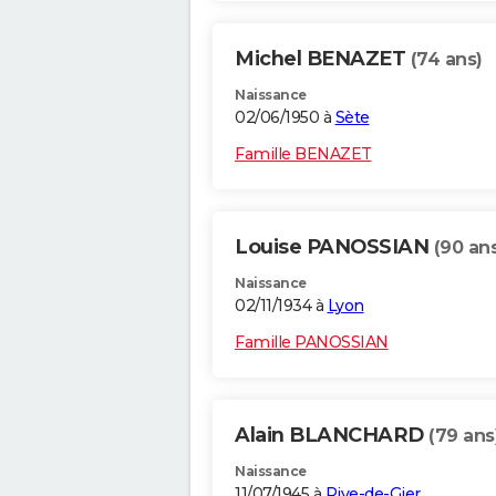
Michel BENAZET
(74 ans)
Naissance
02/06/1950 à
Sète
Famille BENAZET
Louise PANOSSIAN
(90 an
Naissance
02/11/1934 à
Lyon
Famille PANOSSIAN
Alain BLANCHARD
(79 ans
Naissance
11/07/1945 à
Rive-de-Gier