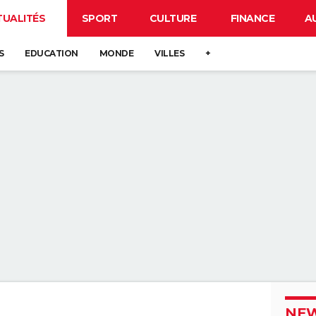
TUALITÉS
SPORT
CULTURE
FINANCE
A
S
EDUCATION
MONDE
VILLES
+
NEW