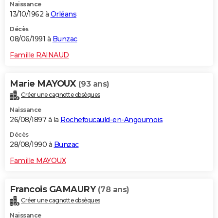
Naissance
13/10/1962 à
Orléans
Décès
08/06/1991 à
Bunzac
Famille RAINAUD
Marie MAYOUX
(93 ans)
Créer une cagnotte obsèques
Naissance
26/08/1897 à la
Rochefoucauld-en-Angoumois
Décès
28/08/1990 à
Bunzac
Famille MAYOUX
Francois GAMAURY
(78 ans)
Créer une cagnotte obsèques
Naissance