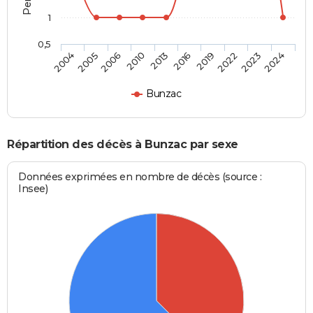
1
0,5
2006
2022
2013
2024
2005
2019
2010
2023
2004
2016
Bunzac
Répartition des décès à Bunzac par sexe
Données exprimées en nombre de décès (source :
Insee)