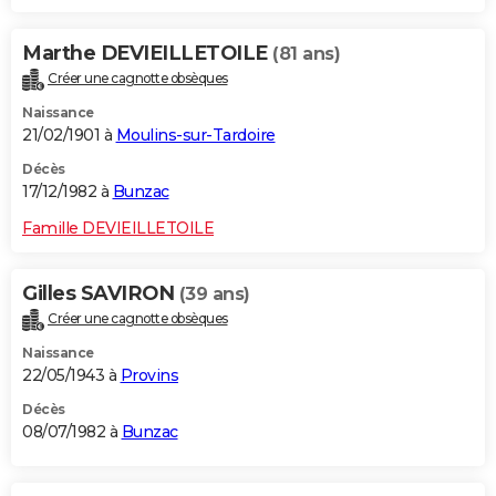
Marthe DEVIEILLETOILE
(81 ans)
Créer une cagnotte obsèques
Naissance
21/02/1901 à
Moulins-sur-Tardoire
Décès
17/12/1982 à
Bunzac
Famille DEVIEILLETOILE
Gilles SAVIRON
(39 ans)
Créer une cagnotte obsèques
Naissance
22/05/1943 à
Provins
Décès
08/07/1982 à
Bunzac