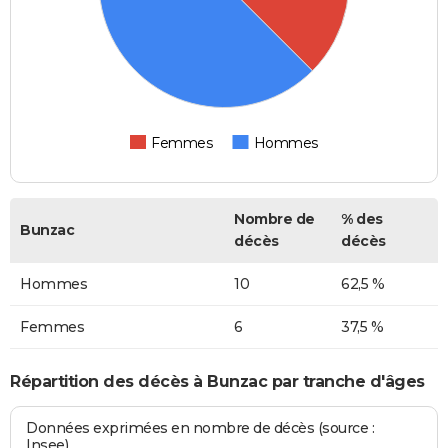
Femmes
Hommes
Nombre de
% des
Bunzac
décès
décès
Hommes
10
62,5 %
Femmes
6
37,5 %
Répartition des décès à Bunzac par tranche d'âges
Données exprimées en nombre de décès (source :
Insee)