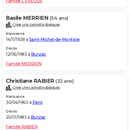
Famille L EVEQUE
Basile MERRIEN
(54 ans)
Créer une cagnotte obsèques
Naissance
14/11/1928 à
Saint-Michel-de-Montjoie
Décès
12/06/1983 à
Bunzac
Famille MERRIEN
Christiane RABIER
(22 ans)
Créer une cagnotte obsèques
Naissance
30/04/1960 à
Paris
Décès
25/01/1983 à
Bunzac
Famille RABIER