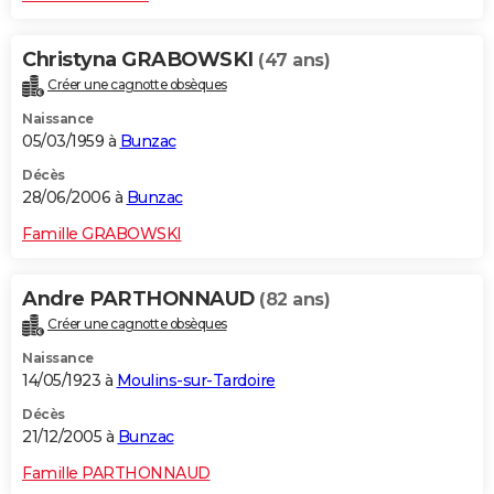
Christyna GRABOWSKI
(47 ans)
Créer une cagnotte obsèques
Naissance
05/03/1959 à
Bunzac
Décès
28/06/2006 à
Bunzac
Famille GRABOWSKI
Andre PARTHONNAUD
(82 ans)
Créer une cagnotte obsèques
Naissance
14/05/1923 à
Moulins-sur-Tardoire
Décès
21/12/2005 à
Bunzac
Famille PARTHONNAUD