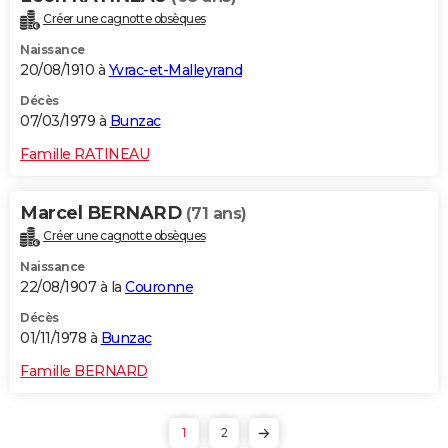
Créer une cagnotte obsèques
Naissance
20/08/1910 à
Yvrac-et-Malleyrand
Décès
07/03/1979 à
Bunzac
Famille RATINEAU
Marcel BERNARD
(71 ans)
Créer une cagnotte obsèques
Naissance
22/08/1907 à la
Couronne
Décès
01/11/1978 à
Bunzac
Famille BERNARD
1
2