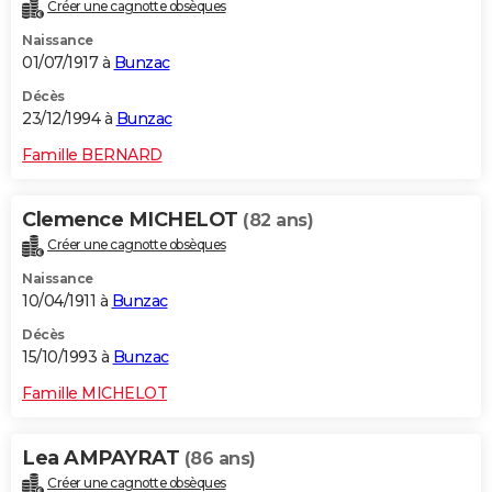
Créer une cagnotte obsèques
Naissance
01/07/1917 à
Bunzac
Décès
23/12/1994 à
Bunzac
Famille BERNARD
Clemence MICHELOT
(82 ans)
Créer une cagnotte obsèques
Naissance
10/04/1911 à
Bunzac
Décès
15/10/1993 à
Bunzac
Famille MICHELOT
Lea AMPAYRAT
(86 ans)
Créer une cagnotte obsèques