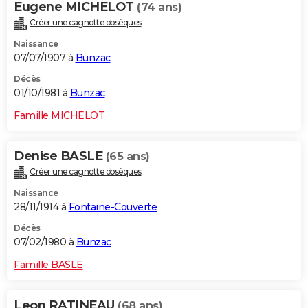
Eugene MICHELOT
(74 ans)
Créer une cagnotte obsèques
Naissance
07/07/1907 à
Bunzac
Décès
01/10/1981 à
Bunzac
Famille MICHELOT
Denise BASLE
(65 ans)
Créer une cagnotte obsèques
Naissance
28/11/1914 à
Fontaine-Couverte
Décès
07/02/1980 à
Bunzac
Famille BASLE
Leon RATINEAU
(68 ans)