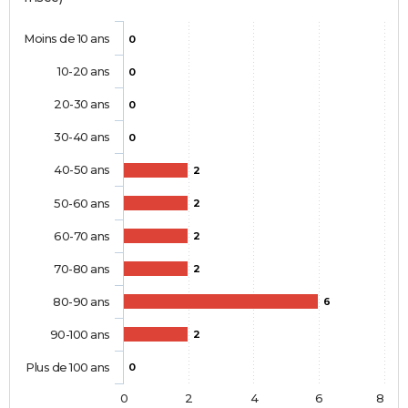
Moins de 10 ans
0
10-20 ans
0
20-30 ans
0
30-40 ans
0
40-50 ans
2
50-60 ans
2
60-70 ans
2
70-80 ans
2
80-90 ans
6
90-100 ans
2
Plus de 100 ans
0
0
2
4
6
8