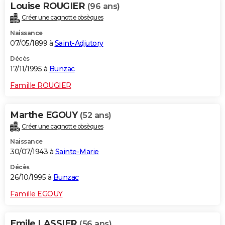
Louise ROUGIER
(96 ans)
Créer une cagnotte obsèques
Naissance
07/05/1899 à
Saint-Adjutory
Décès
17/11/1995 à
Bunzac
Famille ROUGIER
Marthe EGOUY
(52 ans)
Créer une cagnotte obsèques
Naissance
30/07/1943 à
Sainte-Marie
Décès
26/10/1995 à
Bunzac
Famille EGOUY
Emile LASSIER
(56 ans)