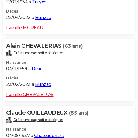
11/03/1934 à
Truyes
Décès
22/04/2023 à
Bunzac
Famille MOREAU
Alain CHEVALERIAS
(63 ans)
Créer une cagnotte obsèques
Naissance
04/11/1959 à
Dirac
Décès
23/02/2023 à
Bunzac
Famille CHEVALERIAS
Claude GUILLAUDEUX
(85 ans)
Créer une cagnotte obsèques
Naissance
04/08/1937 à
Châteaubriant