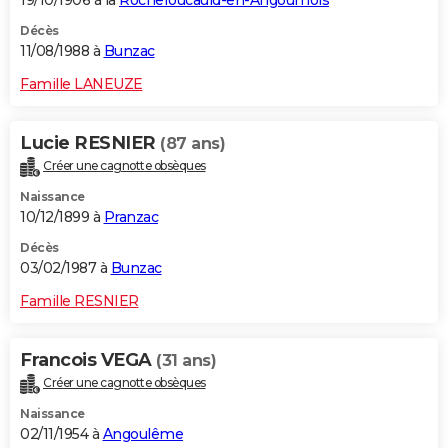
19/10/1906 à la
Rochefoucauld-en-Angoumois
Décès
11/08/1988 à
Bunzac
Famille LANEUZE
Lucie RESNIER
(87 ans)
Créer une cagnotte obsèques
Naissance
10/12/1899 à
Pranzac
Décès
03/02/1987 à
Bunzac
Famille RESNIER
Francois VEGA
(31 ans)
Créer une cagnotte obsèques
Naissance
02/11/1954 à
Angoulême