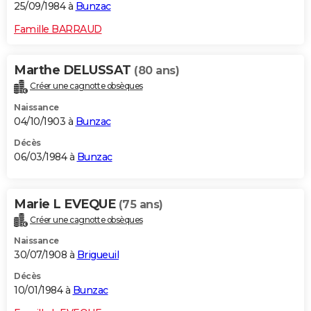
25/09/1984 à
Bunzac
Famille BARRAUD
Marthe DELUSSAT
(80 ans)
Créer une cagnotte obsèques
Naissance
04/10/1903 à
Bunzac
Décès
06/03/1984 à
Bunzac
Marie L EVEQUE
(75 ans)
Créer une cagnotte obsèques
Naissance
30/07/1908 à
Brigueuil
Décès
10/01/1984 à
Bunzac