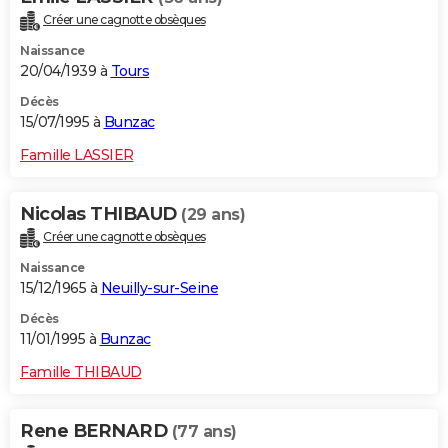
Créer une cagnotte obsèques
Naissance
20/04/1939 à
Tours
Décès
15/07/1995 à
Bunzac
Famille LASSIER
Nicolas THIBAUD
(29 ans)
Créer une cagnotte obsèques
Naissance
15/12/1965 à
Neuilly-sur-Seine
Décès
11/01/1995 à
Bunzac
Famille THIBAUD
Rene BERNARD
(77 ans)