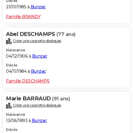
Décès
21/01/1985 à
Bunzac
Famille BRANDY
Abel DESCHAMPS
(77 ans)
Créer une cagnotte obsèques
Naissance
04/12/1906 à
Bunzac
Décès
04/11/1984 à
Bunzac
Famille DESCHAMPS
Marie BARRAUD
(91 ans)
Créer une cagnotte obsèques
Naissance
13/06/1893 à
Bunzac
Décès