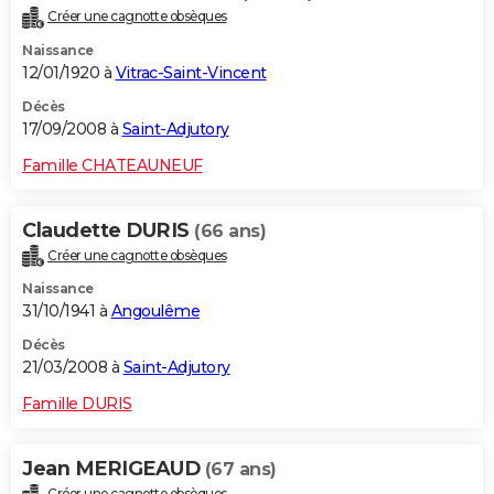
Créer une cagnotte obsèques
Naissance
12/01/1920 à
Vitrac-Saint-Vincent
Décès
17/09/2008 à
Saint-Adjutory
Famille CHATEAUNEUF
Claudette DURIS
(66 ans)
Créer une cagnotte obsèques
Naissance
31/10/1941 à
Angoulême
Décès
21/03/2008 à
Saint-Adjutory
Famille DURIS
Jean MERIGEAUD
(67 ans)
Créer une cagnotte obsèques