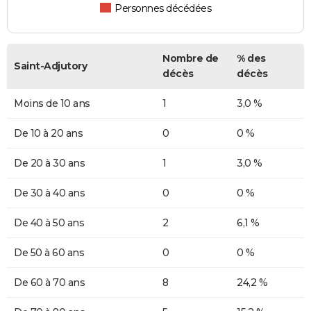
Personnes décédées
Nombre de
% des
Saint-Adjutory
décès
décès
Moins de 10 ans
1
3,0 %
De 10 à 20 ans
0
0 %
De 20 à 30 ans
1
3,0 %
De 30 à 40 ans
0
0 %
De 40 à 50 ans
2
6,1 %
De 50 à 60 ans
0
0 %
De 60 à 70 ans
8
24,2 %