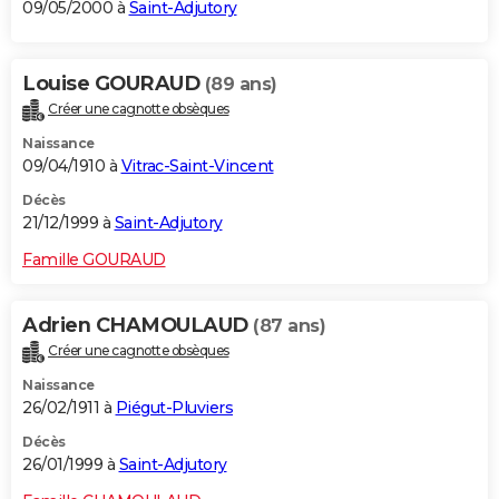
09/05/2000 à
Saint-Adjutory
Louise GOURAUD
(89 ans)
Créer une cagnotte obsèques
Naissance
09/04/1910 à
Vitrac-Saint-Vincent
Décès
21/12/1999 à
Saint-Adjutory
Famille GOURAUD
Adrien CHAMOULAUD
(87 ans)
Créer une cagnotte obsèques
Naissance
26/02/1911 à
Piégut-Pluviers
Décès
26/01/1999 à
Saint-Adjutory