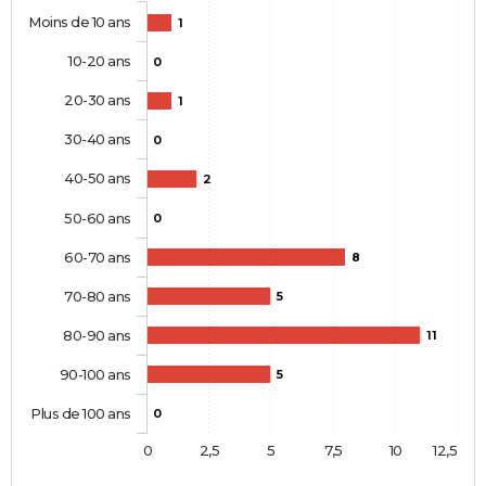
Moins de 10 ans
1
10-20 ans
0
20-30 ans
1
30-40 ans
0
40-50 ans
2
50-60 ans
0
60-70 ans
8
70-80 ans
5
80-90 ans
11
90-100 ans
5
Plus de 100 ans
0
0
2,5
5
7,5
10
12,5