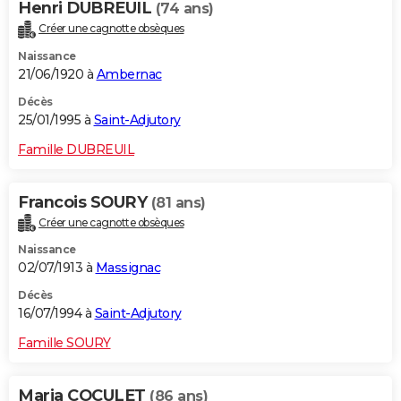
Henri DUBREUIL
(74 ans)
Créer une cagnotte obsèques
Naissance
21/06/1920 à
Ambernac
Décès
25/01/1995 à
Saint-Adjutory
Famille DUBREUIL
Francois SOURY
(81 ans)
Créer une cagnotte obsèques
Naissance
02/07/1913 à
Massignac
Décès
16/07/1994 à
Saint-Adjutory
Famille SOURY
Maria COCULET
(86 ans)