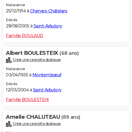
Naissance
25/12/1914 à
Cherves-Châtelars
Décès
28/08/2005 à
Saint-Adjutory
Famille ROULAUD
Albert BOULESTEIX
(68 ans)
Créer une cagnotte obsèques
Naissance
03/04/1935 à
Montembœuf
Décès
12/03/2004 à
Saint-Adjutory
Famille BOULESTEIX
Amelie CHALUTEAU
(89 ans)
Créer une cagnotte obsèques