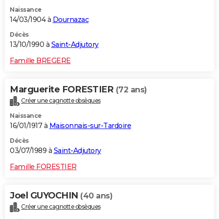
Naissance
14/03/1904 à
Dournazac
Décès
13/10/1990 à
Saint-Adjutory
Famille BREGERE
Marguerite FORESTIER
(72 ans)
Créer une cagnotte obsèques
Naissance
16/01/1917 à
Maisonnais-sur-Tardoire
Décès
03/07/1989 à
Saint-Adjutory
Famille FORESTIER
Joel GUYOCHIN
(40 ans)
Créer une cagnotte obsèques