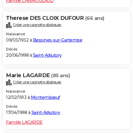
Famille CHAMOULAUD
Therese DES CLOIX DUFOUR
(66 ans)
Créer une cagnotte obsèques
Naissance
09/03/1932 à
Bessines-sur-Gartempe
Décès
20/06/1998 à
Saint-Adjutory
Marie LAGARDE
(85 ans)
Créer une cagnotte obsèques
Naissance
12/02/1913 à
Montembœuf
Décès
17/04/1998 à
Saint-Adjutory
Famille LAGARDE