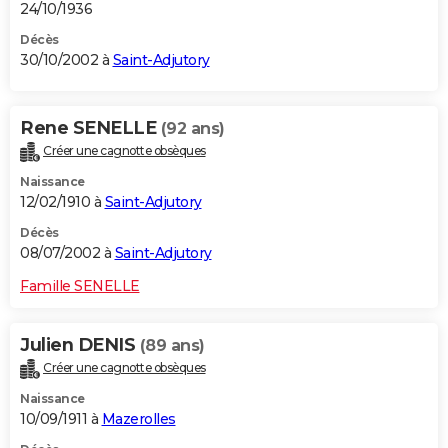
24/10/1936
Décès
30/10/2002 à
Saint-Adjutory
Rene SENELLE
(92 ans)
Créer une cagnotte obsèques
Naissance
12/02/1910 à
Saint-Adjutory
Décès
08/07/2002 à
Saint-Adjutory
Famille SENELLE
Julien DENIS
(89 ans)
Créer une cagnotte obsèques
Naissance
10/09/1911 à
Mazerolles