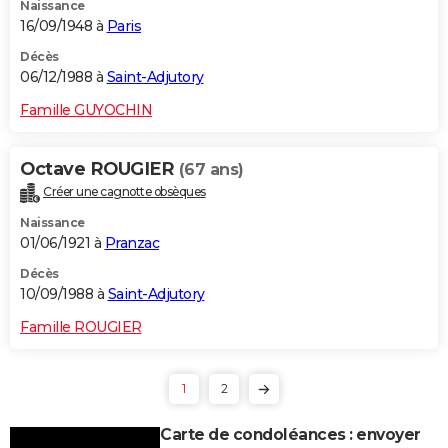
Naissance
16/09/1948 à
Paris
Décès
06/12/1988 à
Saint-Adjutory
Famille GUYOCHIN
Octave ROUGIER
(67 ans)
Créer une cagnotte obsèques
Naissance
01/06/1921 à
Pranzac
Décès
10/09/1988 à
Saint-Adjutory
Famille ROUGIER
1
2
Carte de condoléances : envoyer