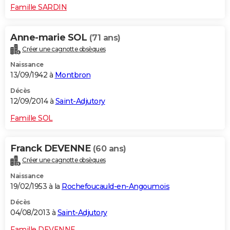
Famille SARDIN
Anne-marie SOL
(71 ans)
Créer une cagnotte obsèques
Naissance
13/09/1942 à
Montbron
Décès
12/09/2014 à
Saint-Adjutory
Famille SOL
Franck DEVENNE
(60 ans)
Créer une cagnotte obsèques
Naissance
19/02/1953 à la
Rochefoucauld-en-Angoumois
Décès
04/08/2013 à
Saint-Adjutory
Famille DEVENNE