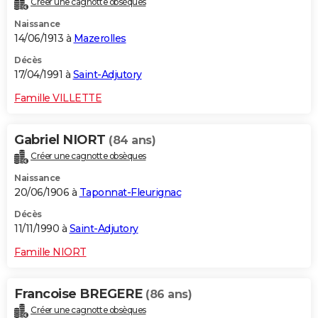
Créer une cagnotte obsèques
Naissance
14/06/1913 à
Mazerolles
Décès
17/04/1991 à
Saint-Adjutory
Famille VILLETTE
Gabriel NIORT
(84 ans)
Créer une cagnotte obsèques
Naissance
20/06/1906 à
Taponnat-Fleurignac
Décès
11/11/1990 à
Saint-Adjutory
Famille NIORT
Francoise BREGERE
(86 ans)
Créer une cagnotte obsèques