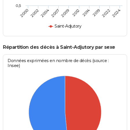
0,5
2009
2012
2014
2019
2022
2024
2000
2002
2004
2007
Saint-Adjutory
Répartition des décès à Saint-Adjutory par sexe
Données exprimées en nombre de décès (source :
Insee)