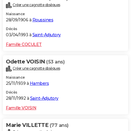
Créer une cagnotte obsèques
Naissance
28/09/1906 à
Roussines
Décès
03/04/1993 à
Saint-Adjutory
Famille COCULET
Odette VOISIN
(53 ans)
Créer une cagnotte obsèques
Naissance
25/11/1939 à
Hambers
Décès
28/11/1992 à
Saint-Adjutory
Famille VOISIN
Marie VILLETTE
(77 ans)