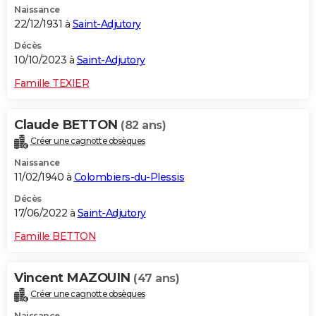
Naissance
22/12/1931 à
Saint-Adjutory
Décès
10/10/2023 à
Saint-Adjutory
Famille TEXIER
Claude BETTON
(82 ans)
Créer une cagnotte obsèques
Naissance
11/02/1940 à
Colombiers-du-Plessis
Décès
17/06/2022 à
Saint-Adjutory
Famille BETTON
Vincent MAZOUIN
(47 ans)
Créer une cagnotte obsèques
Naissance