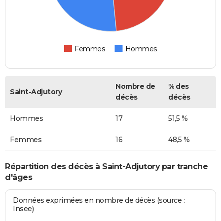
Femmes
Hommes
Nombre de
% des
Saint-Adjutory
décès
décès
Hommes
17
51,5 %
Femmes
16
48,5 %
Répartition des décès à Saint-Adjutory par tranche
d'âges
Données exprimées en nombre de décès (source :
Insee)