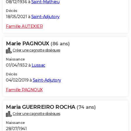
08/12/1936 à
Saint-Mathieu
Décès
18/05/2021 à
Saint-Adjutory
Famille AUTEXIER
Marie PAGNOUX
(86 ans)
Créer une cagnotte obsèques
Naissance
01/04/1932 à
Lussac
Décès
04/02/2019 à
Saint-Adjutory
Famille PAGNOUX
Maria GUERREIRO ROCHA
(74 ans)
Créer une cagnotte obsèques
Naissance
28/07/1941