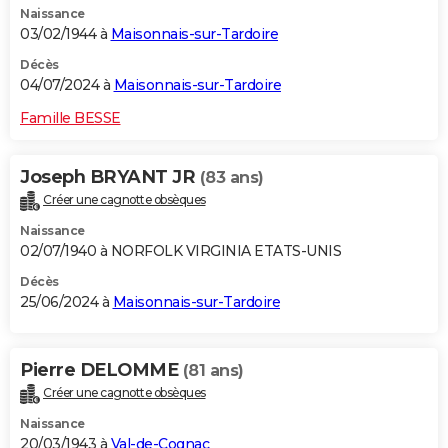
Naissance
03/02/1944 à
Maisonnais-sur-Tardoire
Décès
04/07/2024 à
Maisonnais-sur-Tardoire
Famille BESSE
Joseph BRYANT JR
(83 ans)
Créer une cagnotte obsèques
Naissance
02/07/1940 à NORFOLK VIRGINIA ETATS-UNIS
Décès
25/06/2024 à
Maisonnais-sur-Tardoire
Pierre DELOMME
(81 ans)
Créer une cagnotte obsèques
Naissance
20/03/1943 à
Val-de-Cognac