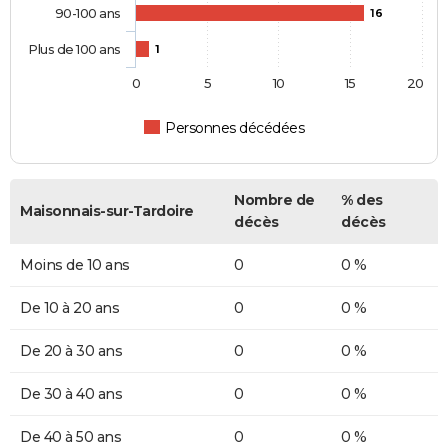
90-100 ans
16
Plus de 100 ans
1
0
5
10
15
20
Personnes décédées
Nombre de
% des
Maisonnais-sur-Tardoire
décès
décès
Moins de 10 ans
0
0 %
De 10 à 20 ans
0
0 %
De 20 à 30 ans
0
0 %
De 30 à 40 ans
0
0 %
De 40 à 50 ans
0
0 %