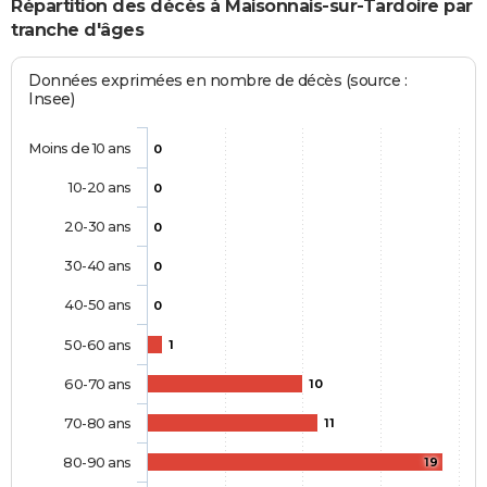
Répartition des décès à Maisonnais-sur-Tardoire par
tranche d'âges
Données exprimées en nombre de décès (source :
Insee)
Moins de 10 ans
0
10-20 ans
0
20-30 ans
0
30-40 ans
0
40-50 ans
0
50-60 ans
1
60-70 ans
10
70-80 ans
11
80-90 ans
19