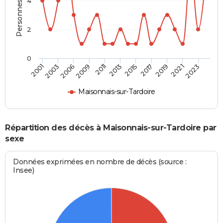
Personnes décédées
4
2
0
2023
2019
2015
2011
2006
2001
2021
2017
2013
2009
2003
Maisonnais-sur-Tardoire
Répartition des décès à Maisonnais-sur-Tardoire par
sexe
Données exprimées en nombre de décès (source :
Insee)