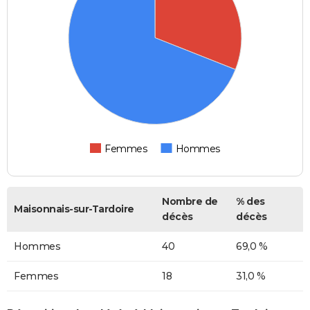
Femmes
Hommes
Nombre de
% des
Maisonnais-sur-Tardoire
décès
décès
Hommes
40
69,0 %
Femmes
18
31,0 %