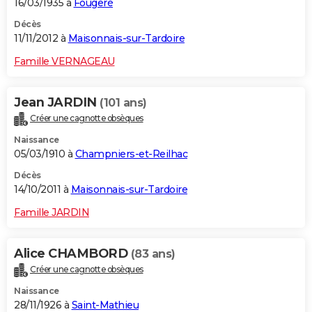
16/03/1935 à
Fougeré
Décès
11/11/2012 à
Maisonnais-sur-Tardoire
Famille VERNAGEAU
Jean JARDIN
(101 ans)
Créer une cagnotte obsèques
Naissance
05/03/1910 à
Champniers-et-Reilhac
Décès
14/10/2011 à
Maisonnais-sur-Tardoire
Famille JARDIN
Alice CHAMBORD
(83 ans)
Créer une cagnotte obsèques
Naissance
28/11/1926 à
Saint-Mathieu