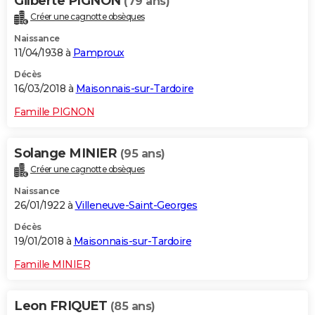
Gilberte PIGNON
(79 ans)
Créer une cagnotte obsèques
Naissance
11/04/1938 à
Pamproux
Décès
16/03/2018 à
Maisonnais-sur-Tardoire
Famille PIGNON
Solange MINIER
(95 ans)
Créer une cagnotte obsèques
Naissance
26/01/1922 à
Villeneuve-Saint-Georges
Décès
19/01/2018 à
Maisonnais-sur-Tardoire
Famille MINIER
Leon FRIQUET
(85 ans)