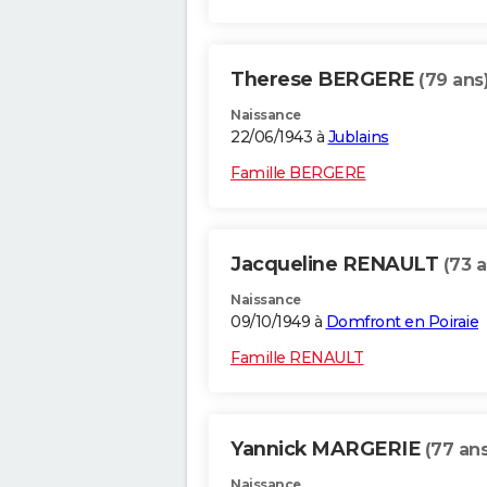
Therese BERGERE
(79 ans
Naissance
22/06/1943 à
Jublains
Famille BERGERE
Jacqueline RENAULT
(73 a
Naissance
09/10/1949 à
Domfront en Poiraie
Famille RENAULT
Yannick MARGERIE
(77 ans
Naissance