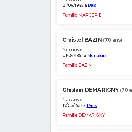
21/06/1945 à
Bais
Famille MARGERIE
Christel BAZIN
(70 ans)
Naissance
01/04/1951 à
Montsûrs
Famille BAZIN
Ghislain DEMARIGNY
(70 a
Naissance
17/03/1951 à
Paris
Famille DEMARIGNY