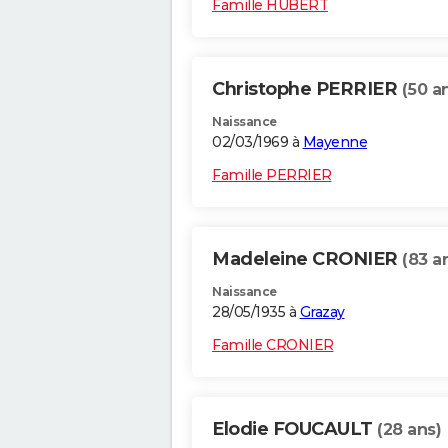
Famille HUBERT
Christophe PERRIER
(50 a
Naissance
02/03/1969 à
Mayenne
Famille PERRIER
Madeleine CRONIER
(83 a
Naissance
28/05/1935 à
Grazay
Famille CRONIER
Elodie FOUCAULT
(28 ans)