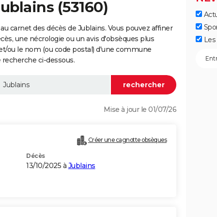
ublains (53160)
Actu
Spo
au carnet des décès de Jublains. Vous pouvez affiner
écès, une nécrologie ou un avis d'obsèques plus
Les 
 et/ou le nom (ou code postal) d'une commune
 recherche ci-dessous.
Mise à jour le 01/07/26
Créer une cagnotte obsèques
Décès
13/10/2025 à
Jublains