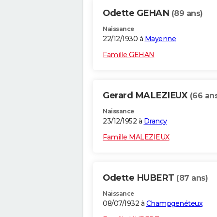
Odette GEHAN
(89 ans)
Naissance
22/12/1930 à
Mayenne
Famille GEHAN
Gerard MALEZIEUX
(66 an
Naissance
23/12/1952 à
Drancy
Famille MALEZIEUX
Odette HUBERT
(87 ans)
Naissance
08/07/1932 à
Champgenéteux