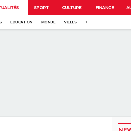
TUALITÉS
SPORT
CULTURE
FINANCE
A
S
EDUCATION
MONDE
VILLES
+
NEW