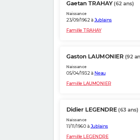
Gaetan TRAHAY
(62 ans)
Naissance
23/09/1962 à
Jublains
Famille TRAHAY
Gaston LAUMONIER
(92 an
Naissance
05/04/1932 à
Neau
Famille LAUMONIER
Didier LEGENDRE
(63 ans)
Naissance
11/11/1960 à
Jublains
Famille LEGENDRE