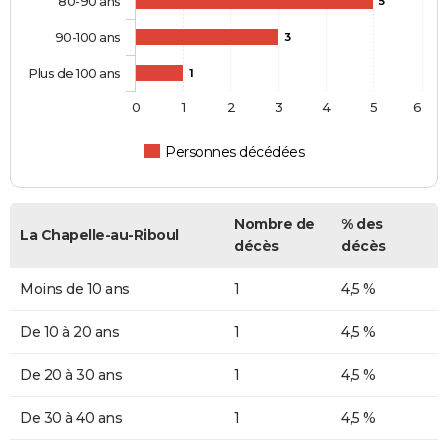
80-90 ans
5
90-100 ans
3
Plus de 100 ans
1
0
1
2
3
4
5
6
Personnes décédées
Nombre de
% des
La Chapelle-au-Riboul
décès
décès
Moins de 10 ans
1
4,5 %
De 10 à 20 ans
1
4,5 %
De 20 à 30 ans
1
4,5 %
De 30 à 40 ans
1
4,5 %