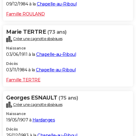
09/12/1984 à la
Chapelle-au-Riboul
Famille ROULAND
Marie TERTRE
(73 ans)
Créer une cagnotte obsèques
Naissance
03/06/1911 à la
Chapelle-au-Riboul
Décès
03/11/1984 à la
Chapelle-au-Riboul
Famille TERTRE
Georges ESNAULT
(75 ans)
Créer une cagnotte obsèques
Naissance
19/05/1907 à
Hardanges
Décès
25/02/1983 à la
Chapelle-au-Riboul