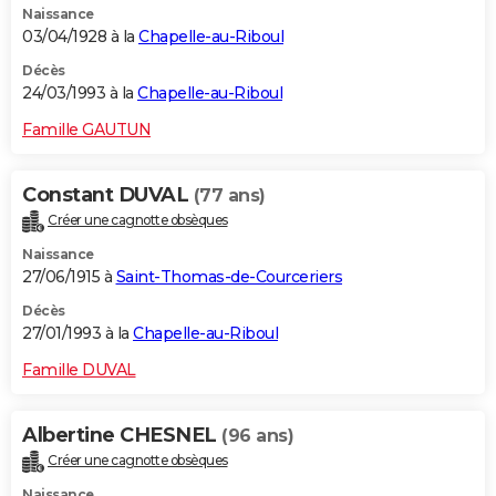
Naissance
03/04/1928 à la
Chapelle-au-Riboul
Décès
24/03/1993 à la
Chapelle-au-Riboul
Famille GAUTUN
Constant DUVAL
(77 ans)
Créer une cagnotte obsèques
Naissance
27/06/1915 à
Saint-Thomas-de-Courceriers
Décès
27/01/1993 à la
Chapelle-au-Riboul
Famille DUVAL
Albertine CHESNEL
(96 ans)
Créer une cagnotte obsèques
Naissance