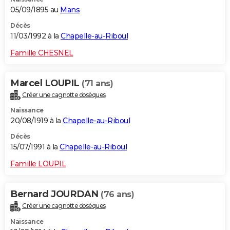
05/09/1895 au
Mans
Décès
11/03/1992 à la
Chapelle-au-Riboul
Famille CHESNEL
Marcel LOUPIL
(71 ans)
Créer une cagnotte obsèques
Naissance
20/08/1919 à la
Chapelle-au-Riboul
Décès
15/07/1991 à la
Chapelle-au-Riboul
Famille LOUPIL
Bernard JOURDAN
(76 ans)
Créer une cagnotte obsèques
Naissance