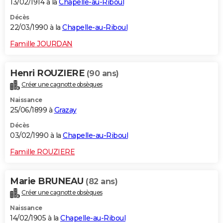
13/02/1914 à la
Chapelle-au-Riboul
Décès
22/03/1990 à la
Chapelle-au-Riboul
Famille JOURDAN
Henri ROUZIERE
(90 ans)
Créer une cagnotte obsèques
Naissance
25/06/1899 à
Grazay
Décès
03/02/1990 à la
Chapelle-au-Riboul
Famille ROUZIERE
Marie BRUNEAU
(82 ans)
Créer une cagnotte obsèques
Naissance
14/02/1905 à la
Chapelle-au-Riboul