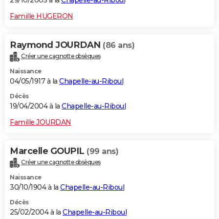
29/10/2005 à la
Chapelle-au-Riboul
Famille HUGERON
Raymond JOURDAN
(86 ans)
Créer une cagnotte obsèques
Naissance
04/05/1917 à la
Chapelle-au-Riboul
Décès
19/04/2004 à la
Chapelle-au-Riboul
Famille JOURDAN
Marcelle GOUPIL
(99 ans)
Créer une cagnotte obsèques
Naissance
30/10/1904 à la
Chapelle-au-Riboul
Décès
25/02/2004 à la
Chapelle-au-Riboul