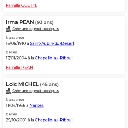
Famille GOUPIL
Irma PEAN
(93 ans)
Créer une cagnotte obsèques
Naissance
16/06/1910 à
Saint-Aubin-du-Désert
Décès
17/01/2004 à la
Chapelle-au-Riboul
Famille PEAN
Loic MICHEL
(45 ans)
Créer une cagnotte obsèques
Naissance
11/04/1956 à
Nantes
Décès
25/10/2001 à la
Chapelle-au-Riboul