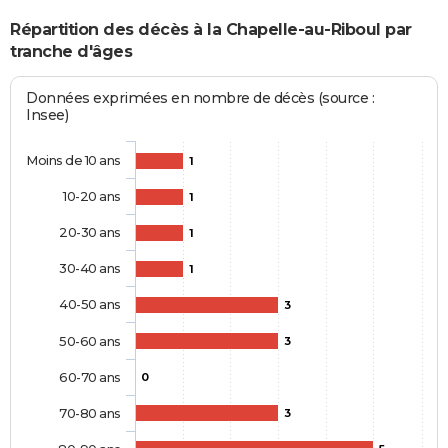
Répartition des décès à la Chapelle-au-Riboul par
tranche d'âges
Données exprimées en nombre de décès (source :
Insee)
Moins de 10 ans
1
10-20 ans
1
20-30 ans
1
30-40 ans
1
40-50 ans
3
50-60 ans
3
60-70 ans
0
70-80 ans
3