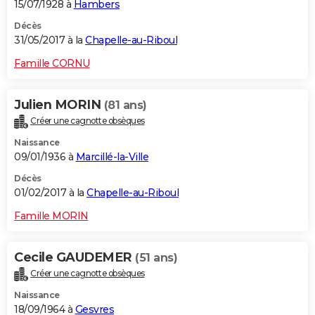
15/07/1928 à
Hambers
Décès
31/05/2017 à la
Chapelle-au-Riboul
Famille CORNU
Julien MORIN
(81 ans)
Créer une cagnotte obsèques
Naissance
09/01/1936 à
Marcillé-la-Ville
Décès
01/02/2017 à la
Chapelle-au-Riboul
Famille MORIN
Cecile GAUDEMER
(51 ans)
Créer une cagnotte obsèques
Naissance
18/09/1964 à
Gesvres