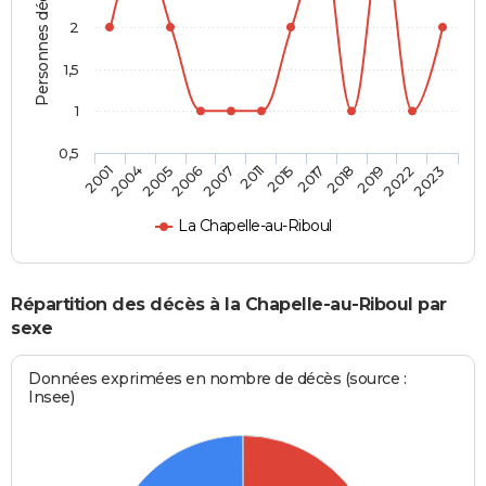
Personnes décédées
2
1,5
1
0,5
2004
2007
2017
2022
2005
2011
2018
2023
2001
2006
2015
2019
La Chapelle-au-Riboul
Répartition des décès à la Chapelle-au-Riboul par
sexe
Données exprimées en nombre de décès (source :
Insee)