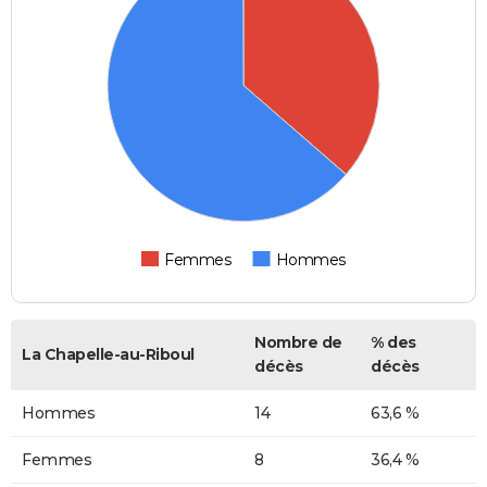
Femmes
Hommes
Nombre de
% des
La Chapelle-au-Riboul
décès
décès
Hommes
14
63,6 %
Femmes
8
36,4 %