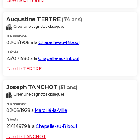
Famille PELOUIN
Augustine TERTRE
(74 ans)
Créer une cagnotte obsèques
Naissance
02/01/1906 à la
Chapelle-au-Riboul
Décès
23/01/1980 à la
Chapelle-au-Riboul
Famille TERTRE
Joseph TANCHOT
(51 ans)
Créer une cagnotte obsèques
Naissance
02/06/1928 à
Marcillé-la-Ville
Décès
21/11/1979 à la
Chapelle-au-Riboul
Famille TANCHOT