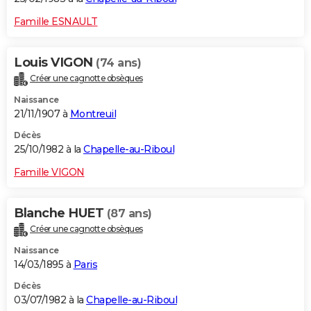
Famille ESNAULT
Louis VIGON
(74 ans)
Créer une cagnotte obsèques
Naissance
21/11/1907 à
Montreuil
Décès
25/10/1982 à la
Chapelle-au-Riboul
Famille VIGON
Blanche HUET
(87 ans)
Créer une cagnotte obsèques
Naissance
14/03/1895 à
Paris
Décès
03/07/1982 à la
Chapelle-au-Riboul