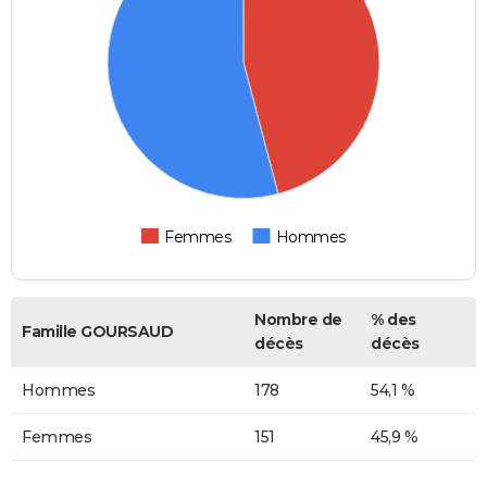
Femmes
Hommes
Nombre de
% des
Famille GOURSAUD
décès
décès
Hommes
178
54,1 %
Femmes
151
45,9 %