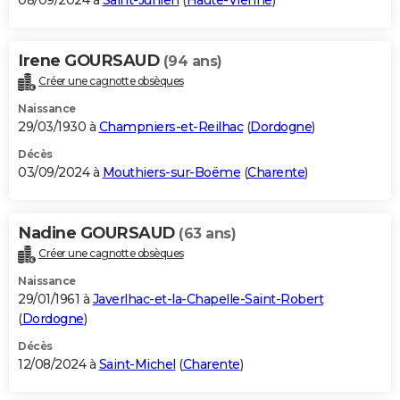
08/09/2024 à
Saint-Junien
(
Haute-Vienne
)
Irene GOURSAUD
(94 ans)
Créer une cagnotte obsèques
Naissance
29/03/1930 à
Champniers-et-Reilhac
(
Dordogne
)
Décès
03/09/2024 à
Mouthiers-sur-Boëme
(
Charente
)
Nadine GOURSAUD
(63 ans)
Créer une cagnotte obsèques
Naissance
29/01/1961 à
Javerlhac-et-la-Chapelle-Saint-Robert
(
Dordogne
)
Décès
12/08/2024 à
Saint-Michel
(
Charente
)