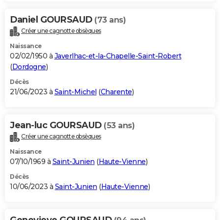
Daniel GOURSAUD
(73 ans)
Créer une cagnotte obsèques
Naissance
02/02/1950 à
Javerlhac-et-la-Chapelle-Saint-Robert
(
Dordogne
)
Décès
21/06/2023 à
Saint-Michel
(
Charente
)
Jean-luc GOURSAUD
(53 ans)
Créer une cagnotte obsèques
Naissance
07/10/1969 à
Saint-Junien
(
Haute-Vienne
)
Décès
10/06/2023 à
Saint-Junien
(
Haute-Vienne
)