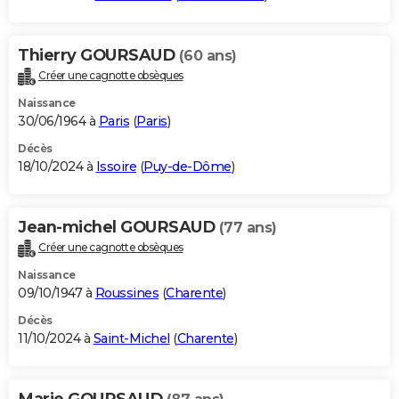
Thierry GOURSAUD
(60 ans)
Créer une cagnotte obsèques
Naissance
30/06/1964 à
Paris
(
Paris
)
Décès
18/10/2024 à
Issoire
(
Puy-de-Dôme
)
Jean-michel GOURSAUD
(77 ans)
Créer une cagnotte obsèques
Naissance
09/10/1947 à
Roussines
(
Charente
)
Décès
11/10/2024 à
Saint-Michel
(
Charente
)
Marie GOURSAUD