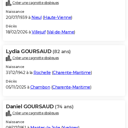
Créer une cagnotte obsèques
Naissance
20/07/1939 à
Nieul
(
Haute-Vienne
)
Décès
18/02/2026 à
Villejuif
(
Val-de-Marne
)
Lydia GOURSAUD
(82 ans)
Créer une cagnotte obsèques
Naissance
31/12/1942 à la
Rochelle
(
Charente-Maritime
)
Décès
05/11/2025 à
Chambon
(
Charente-Maritime
)
Daniel GOURSAUD
(74 ans)
Créer une cagnotte obsèques
Naissance
08/07/1951 à
Mantes-la-Jolie
(
Yvelines
)