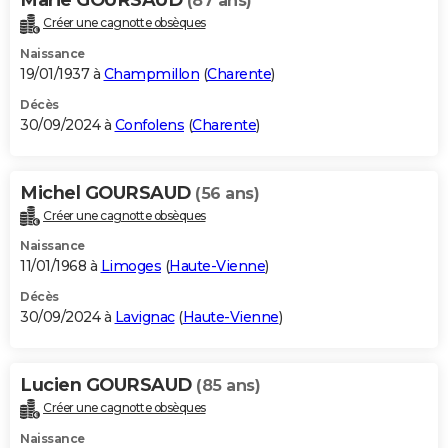
(87 ans)
Créer une cagnotte obsèques
Naissance
19/01/1937 à
Champmillon
(
Charente
)
Décès
30/09/2024 à
Confolens
(
Charente
)
Michel GOURSAUD
(56 ans)
Créer une cagnotte obsèques
Naissance
11/01/1968 à
Limoges
(
Haute-Vienne
)
Décès
30/09/2024 à
Lavignac
(
Haute-Vienne
)
Lucien GOURSAUD
(85 ans)
Créer une cagnotte obsèques
Naissance