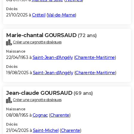
Décès
21/10/2025 à
Créteil
(
Val-de-Marne
)
Marie-chantal GOURSAUD
(72 ans)
Créer une cagnotte obsèques
Naissance
22/04/1953 à
Saint-Jean-d'Angély
(
Charente-Maritime
)
Décès
19/08/2025 à
Saint-Jean-d'Angély
(
Charente-Maritime
)
Jean-claude GOURSAUD
(69 ans)
Créer une cagnotte obsèques
Naissance
08/08/1955 à
Cognac
(
Charente
)
Décès
21/04/2025 à
Saint-Michel
(
Charente
)