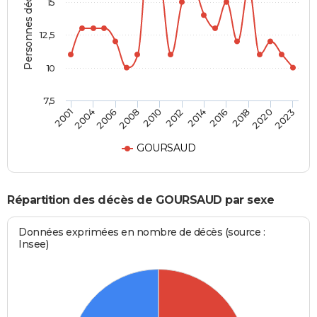
Personnes décédées
15
12,5
10
7,5
2006
2012
2018
2001
2008
2014
2020
2004
2010
2016
2023
GOURSAUD
Répartition des décès de GOURSAUD par sexe
Données exprimées en nombre de décès (source :
Insee)