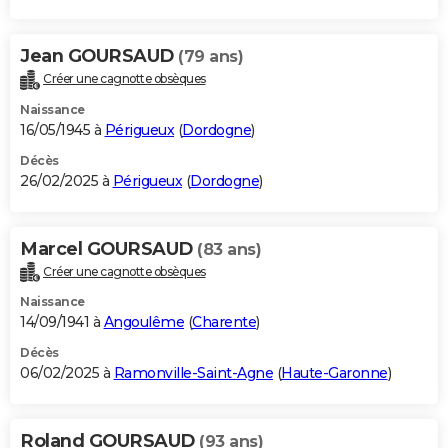
Jean GOURSAUD
(79 ans)
Créer une cagnotte obsèques
Naissance
16/05/1945 à
Périgueux
(
Dordogne
)
Décès
26/02/2025 à
Périgueux
(
Dordogne
)
Marcel GOURSAUD
(83 ans)
Créer une cagnotte obsèques
Naissance
14/09/1941 à
Angoulême
(
Charente
)
Décès
06/02/2025 à
Ramonville-Saint-Agne
(
Haute-Garonne
)
Roland GOURSAUD
(93 ans)