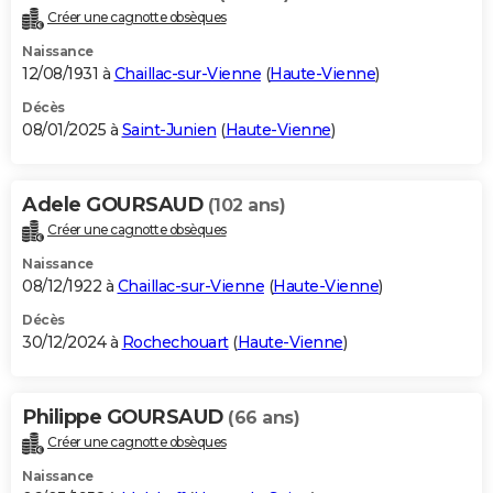
Créer une cagnotte obsèques
Naissance
12/08/1931 à
Chaillac-sur-Vienne
(
Haute-Vienne
)
Décès
08/01/2025 à
Saint-Junien
(
Haute-Vienne
)
Adele GOURSAUD
(102 ans)
Créer une cagnotte obsèques
Naissance
08/12/1922 à
Chaillac-sur-Vienne
(
Haute-Vienne
)
Décès
30/12/2024 à
Rochechouart
(
Haute-Vienne
)
Philippe GOURSAUD
(66 ans)
Créer une cagnotte obsèques
Naissance