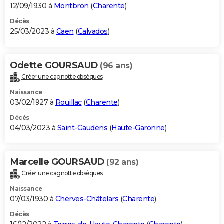
12/09/1930 à
Montbron
(
Charente
)
Décès
25/03/2023 à
Caen
(
Calvados
)
Odette GOURSAUD
(96 ans)
Créer une cagnotte obsèques
Naissance
03/02/1927 à
Rouillac
(
Charente
)
Décès
04/03/2023 à
Saint-Gaudens
(
Haute-Garonne
)
Marcelle GOURSAUD
(92 ans)
Créer une cagnotte obsèques
Naissance
07/03/1930 à
Cherves-Châtelars
(
Charente
)
Décès