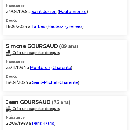
Naissance
24/04/1958 à
Saint-Junien
(
Haute-Vienne
)
Décès
11/06/2024 à
Tarbes
(
Hautes-Pyrénées
)
Simone GOURSAUD
(89 ans)
Créer une cagnotte obsèques
Naissance
23/11/1934 à
Montbron
(
Charente
)
Décès
16/04/2024 à
Saint-Michel
(
Charente
)
Jean GOURSAUD
(75 ans)
Créer une cagnotte obsèques
Naissance
22/09/1948 à
Paris
(
Paris
)