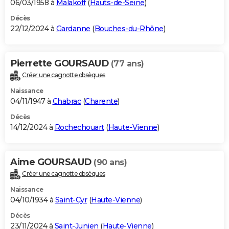
06/03/1958 à
Malakoff
(
Hauts-de-Seine
)
Décès
22/12/2024 à
Gardanne
(
Bouches-du-Rhône
)
Pierrette GOURSAUD
(77 ans)
Créer une cagnotte obsèques
Naissance
04/11/1947 à
Chabrac
(
Charente
)
Décès
14/12/2024 à
Rochechouart
(
Haute-Vienne
)
Aime GOURSAUD
(90 ans)
Créer une cagnotte obsèques
Naissance
04/10/1934 à
Saint-Cyr
(
Haute-Vienne
)
Décès
23/11/2024 à
Saint-Junien
(
Haute-Vienne
)