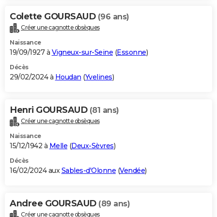
Colette GOURSAUD
(96 ans)
Créer une cagnotte obsèques
Naissance
19/09/1927 à
Vigneux-sur-Seine
(
Essonne
)
Décès
29/02/2024 à
Houdan
(
Yvelines
)
Henri GOURSAUD
(81 ans)
Créer une cagnotte obsèques
Naissance
15/12/1942 à
Melle
(
Deux-Sèvres
)
Décès
16/02/2024 aux
Sables-d'Olonne
(
Vendée
)
Andree GOURSAUD
(89 ans)
Créer une cagnotte obsèques