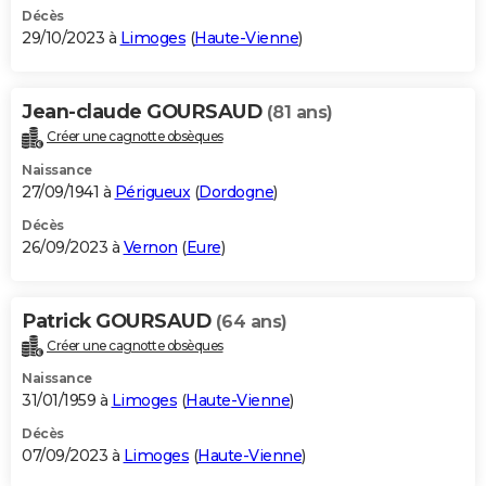
Décès
29/10/2023 à
Limoges
(
Haute-Vienne
)
Jean-claude GOURSAUD
(81 ans)
Créer une cagnotte obsèques
Naissance
27/09/1941 à
Périgueux
(
Dordogne
)
Décès
26/09/2023 à
Vernon
(
Eure
)
Patrick GOURSAUD
(64 ans)
Créer une cagnotte obsèques
Naissance
31/01/1959 à
Limoges
(
Haute-Vienne
)
Décès
07/09/2023 à
Limoges
(
Haute-Vienne
)