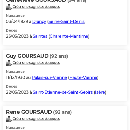
Genevieve GOURSAUD
(94 ans)
Créer une cagnotte obsèques
Naissance
03/04/1929 à
Drancy
(
Seine-Saint-Denis
)
Décès
23/05/2023 à
Saintes
(
Charente-Maritime
)
Guy GOURSAUD
(92 ans)
Créer une cagnotte obsèques
Naissance
11/12/1930 au
Palais-sur-Vienne
(
Haute-Vienne
)
Décès
22/05/2023 à
Saint-Étienne-de-Saint-Geoirs
(
Isère
)
Rene GOURSAUD
(92 ans)
Créer une cagnotte obsèques
Naissance