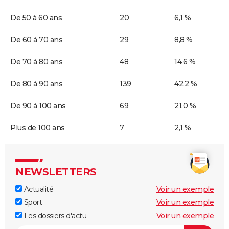
De 50 à 60 ans
20
6,1 %
De 60 à 70 ans
29
8,8 %
De 70 à 80 ans
48
14,6 %
De 80 à 90 ans
139
42,2 %
De 90 à 100 ans
69
21,0 %
Plus de 100 ans
7
2,1 %
NEWSLETTERS
Actualité
Voir un exemple
Sport
Voir un exemple
Les dossiers d'actu
Voir un exemple