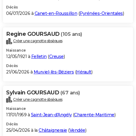
Décès
06/07/2026 à
Canet-en-Roussillon
(
Pyrénées-Orientales
)
Regine GOURSAUD
(105 ans)
Créer une cagnotte obsèques
Naissance
12/05/1921 à
Felletin
(
Creuse
)
Décès
21/06/2026 à
Murviel-lès-Béziers
(
Hérault
)
Sylvain GOURSAUD
(67 ans)
Créer une cagnotte obsèques
Naissance
17/01/1959 à
Saint-Jean-d'Angély
(
Charente-Maritime
)
Décès
25/04/2026 à la
Châtaigneraie
(
Vendée
)