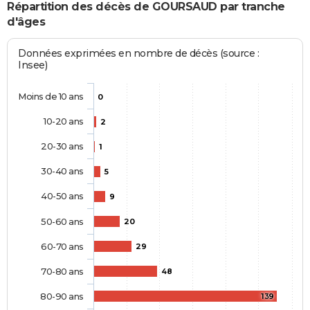
Répartition des décès de GOURSAUD par tranche
d'âges
Données exprimées en nombre de décès (source :
Insee)
Moins de 10 ans
0
10-20 ans
2
20-30 ans
1
30-40 ans
5
40-50 ans
9
50-60 ans
20
60-70 ans
29
70-80 ans
48
80-90 ans
139