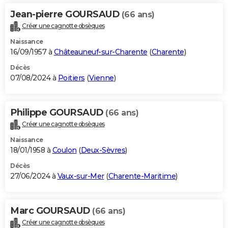
Jean-pierre GOURSAUD
(66 ans)
Créer une cagnotte obsèques
Naissance
16/09/1957 à
Châteauneuf-sur-Charente
(
Charente
)
Décès
07/08/2024 à
Poitiers
(
Vienne
)
Philippe GOURSAUD
(66 ans)
Créer une cagnotte obsèques
Naissance
18/01/1958 à
Coulon
(
Deux-Sèvres
)
Décès
27/06/2024 à
Vaux-sur-Mer
(
Charente-Maritime
)
Marc GOURSAUD
(66 ans)
Créer une cagnotte obsèques