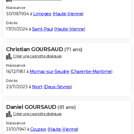
Naissance
30/09/1934 à
Limoges
(
Haute-Vienne
)
Décès
17/01/2024 à
Saint-Paul
(
Haute-Vienne
)
Christian GOURSAUD
(71 ans)
Créer une cagnotte obsèques
Naissance
16/12/1951 à
Mornac-sur-Seudre
(
Charente-Maritime
)
Décès
23/11/2023 à
Niort
(
Deux-Sèvres
)
Daniel GOURSAUD
(81 ans)
Créer une cagnotte obsèques
Naissance
31/10/1941 à
Couzeix
(
Haute-Vienne
)