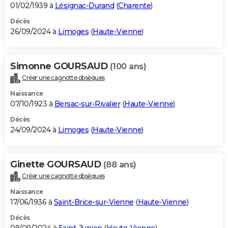
01/02/1939 à
Lésignac-Durand
(
Charente
)
Décès
26/09/2024 à
Limoges
(
Haute-Vienne
)
Simonne GOURSAUD
(100 ans)
Créer une cagnotte obsèques
Naissance
07/10/1923 à
Bersac-sur-Rivalier
(
Haute-Vienne
)
Décès
24/09/2024 à
Limoges
(
Haute-Vienne
)
Ginette GOURSAUD
(88 ans)
Créer une cagnotte obsèques
Naissance
17/06/1936 à
Saint-Brice-sur-Vienne
(
Haute-Vienne
)
Décès