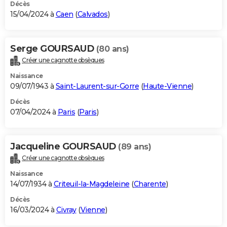
Décès
15/04/2024 à
Caen
(
Calvados
)
Serge GOURSAUD
(80 ans)
Créer une cagnotte obsèques
Naissance
09/07/1943 à
Saint-Laurent-sur-Gorre
(
Haute-Vienne
)
Décès
07/04/2024 à
Paris
(
Paris
)
Jacqueline GOURSAUD
(89 ans)
Créer une cagnotte obsèques
Naissance
14/07/1934 à
Criteuil-la-Magdeleine
(
Charente
)
Décès
16/03/2024 à
Civray
(
Vienne
)