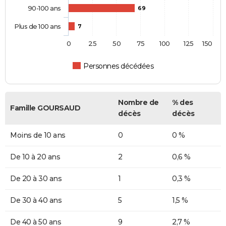
90-100 ans
69
Plus de 100 ans
7
0
25
50
75
100
125
150
Personnes décédées
Nombre de
% des
Famille GOURSAUD
décès
décès
Moins de 10 ans
0
0 %
De 10 à 20 ans
2
0,6 %
De 20 à 30 ans
1
0,3 %
De 30 à 40 ans
5
1,5 %
De 40 à 50 ans
9
2,7 %