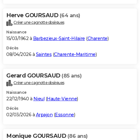
Herve GOURSAUD
(64 ans)
Créer une cagnotte obsèques
Naissance
15/03/1962 à
Barbezieux-Saint-Hilaire
(
Charente
)
Décès
08/04/2026 à
Saintes
(
Charente-Maritime
)
Gerard GOURSAUD
(85 ans)
Créer une cagnotte obsèques
Naissance
22/12/1940 à
Nieul
(
Haute-Vienne
)
Décès
02/03/2026 à
Arpajon
(
Essonne
)
Monique GOURSAUD
(86 ans)