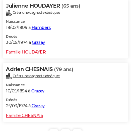
Julienne HOUDAYER
(65 ans)
Créer une cagnotte obsèques
Naissance
19/02/1909 à
Hambers
Décès
30/05/1974 à
Grazay
Famille HOUDAYER
Adrien CHESNAIS
(79 ans)
Créer une cagnotte obsèques
Naissance
10/05/1894 à
Grazay
Décès
25/03/1974 à
Grazay
Famille CHESNAIS