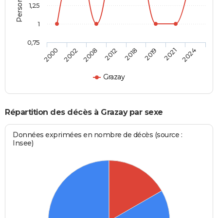
1,25
1
0,75
2000
2002
2008
2012
2018
2019
2021
2024
Grazay
Répartition des décès à Grazay par sexe
Données exprimées en nombre de décès (source :
Insee)