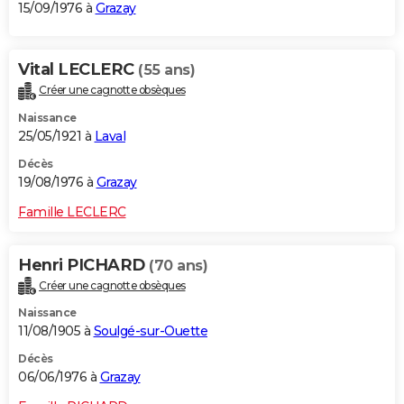
15/09/1976 à
Grazay
Vital LECLERC
(55 ans)
Créer une cagnotte obsèques
Naissance
25/05/1921 à
Laval
Décès
19/08/1976 à
Grazay
Famille LECLERC
Henri PICHARD
(70 ans)
Créer une cagnotte obsèques
Naissance
11/08/1905 à
Soulgé-sur-Ouette
Décès
06/06/1976 à
Grazay