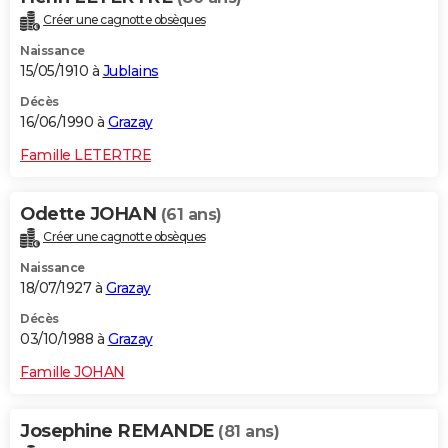
Créer une cagnotte obsèques
Naissance
15/05/1910 à
Jublains
Décès
16/06/1990 à
Grazay
Famille LETERTRE
Odette JOHAN
(61 ans)
Créer une cagnotte obsèques
Naissance
18/07/1927 à
Grazay
Décès
03/10/1988 à
Grazay
Famille JOHAN
Josephine REMANDE
(81 ans)