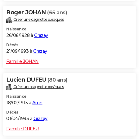
Roger JOHAN
(65 ans)
Créer une cagnotte obsèques
Naissance
26/06/1928 à
Grazay
Décès
21/09/1993 à
Grazay
Famille JOHAN
Lucien DUFEU
(80 ans)
Créer une cagnotte obsèques
Naissance
18/02/1913 à
Aron
Décès
01/04/1993 à
Grazay
Famille DUFEU