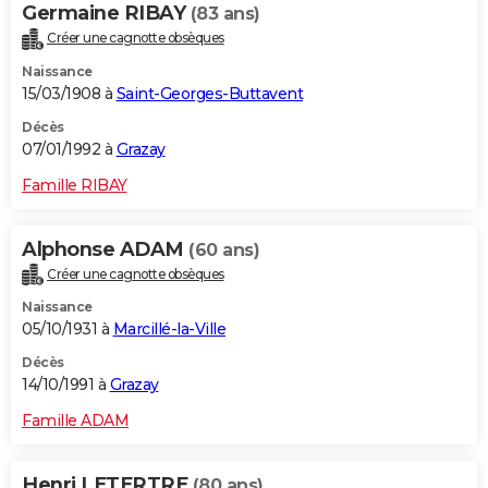
Germaine RIBAY
(83 ans)
Créer une cagnotte obsèques
Naissance
15/03/1908 à
Saint-Georges-Buttavent
Décès
07/01/1992 à
Grazay
Famille RIBAY
Alphonse ADAM
(60 ans)
Créer une cagnotte obsèques
Naissance
05/10/1931 à
Marcillé-la-Ville
Décès
14/10/1991 à
Grazay
Famille ADAM
Henri LETERTRE
(80 ans)