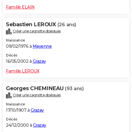
Famille ELAIN
Sebastien LEROUX
(26 ans)
Créer une cagnotte obsèques
Naissance
09/02/1976 à
Mayenne
Décès
16/05/2002 à
Grazay
Famille LEROUX
Georges CHEMINEAU
(93 ans)
Créer une cagnotte obsèques
Naissance
17/10/1907 à
Grazay
Décès
24/12/2000 à
Grazay