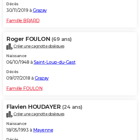
Décès
30/11/2019 à
Grazay
Famille BRARD
Roger FOULON
(69 ans)
Créer une cagnotte obsèques
Naissance
06/10/1948 à
Saint-Loup-du-Gast
Décès
09/07/2018 à
Grazay
Famille FOULON
Flavien HOUDAYER
(24 ans)
Créer une cagnotte obsèques
Naissance
18/05/1993 à
Mayenne
Décès