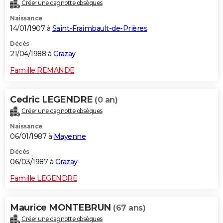
Créer une cagnotte obsèques
Naissance
14/01/1907 à
Saint-Fraimbault-de-Prières
Décès
21/04/1988 à
Grazay
Famille REMANDE
Cedric LEGENDRE
(0 an)
Créer une cagnotte obsèques
Naissance
06/01/1987 à
Mayenne
Décès
06/03/1987 à
Grazay
Famille LEGENDRE
Maurice MONTEBRUN
(67 ans)
Créer une cagnotte obsèques