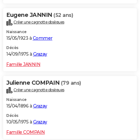
Eugene JANNIN
(52 ans)
Créer une cagnotte obsèques
Naissance
15/05/1923 à
Commer
Décès
14/09/1975 à
Grazay
Famille JANNIN
Julienne COMPAIN
(79 ans)
Créer une cagnotte obsèques
Naissance
15/04/1896 à
Grazay
Décès
10/05/1975 à
Grazay
Famille COMPAIN