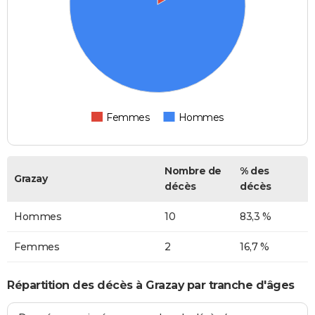
Femmes
Hommes
Nombre de
% des
Grazay
décès
décès
Hommes
10
83,3 %
Femmes
2
16,7 %
Répartition des décès à Grazay par tranche d'âges