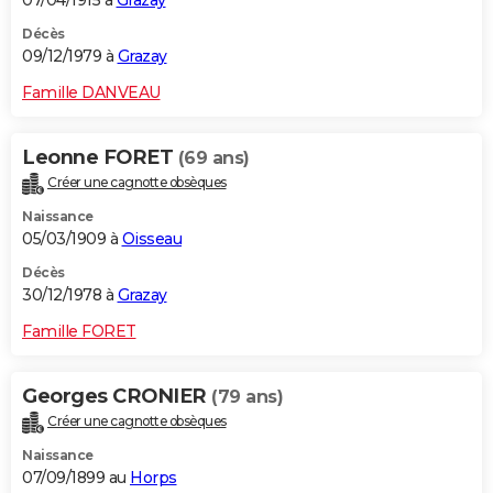
07/04/1915 à
Grazay
Décès
09/12/1979 à
Grazay
Famille DANVEAU
Leonne FORET
(69 ans)
Créer une cagnotte obsèques
Naissance
05/03/1909 à
Oisseau
Décès
30/12/1978 à
Grazay
Famille FORET
Georges CRONIER
(79 ans)
Créer une cagnotte obsèques
Naissance
07/09/1899 au
Horps