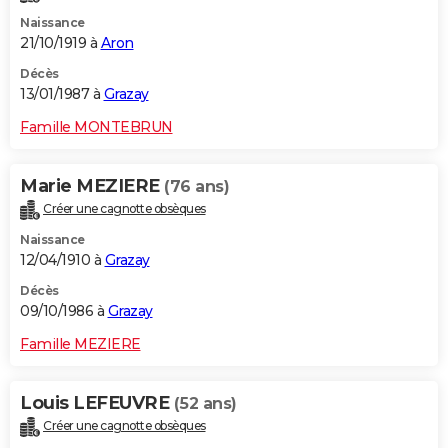
Naissance
21/10/1919 à
Aron
Décès
13/01/1987 à
Grazay
Famille MONTEBRUN
Marie MEZIERE
(76 ans)
Créer une cagnotte obsèques
Naissance
12/04/1910 à
Grazay
Décès
09/10/1986 à
Grazay
Famille MEZIERE
Louis LEFEUVRE
(52 ans)
Créer une cagnotte obsèques