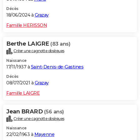
Décès
18/06/2024 à
Grazay
Famille HERISSON
Berthe LAIGRE
(83 ans)
Créer une cagnotte obsèques
Naissance
17/11/1937 à
Saint-Denis-de-Gastines
Décès
08/07/2021 à
Grazay
Famille LAIGRE
Jean BRARD
(56 ans)
Créer une cagnotte obsèques
Naissance
22/02/1963 à
Mayenne