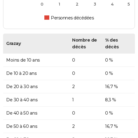
0
1
2
3
4
5
Personnes décédées
Nombre de
% des
Grazay
décès
décès
Moins de 10 ans
0
0 %
De 10 à 20 ans
0
0 %
De 20 à 30 ans
2
16,7 %
De 30 à 40 ans
1
8,3 %
De 40 à 50 ans
0
0 %
De 50 à 60 ans
2
16,7 %