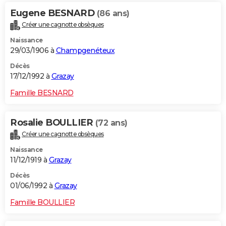
Eugene BESNARD
(86 ans)
Créer une cagnotte obsèques
Naissance
29/03/1906 à
Champgenéteux
Décès
17/12/1992 à
Grazay
Famille BESNARD
Rosalie BOULLIER
(72 ans)
Créer une cagnotte obsèques
Naissance
11/12/1919 à
Grazay
Décès
01/06/1992 à
Grazay
Famille BOULLIER