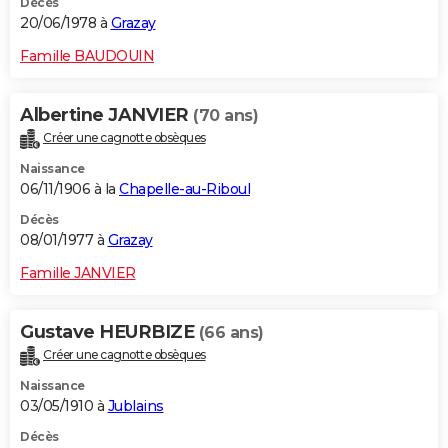
Décès
20/06/1978 à
Grazay
Famille BAUDOUIN
Albertine JANVIER
(70 ans)
Créer une cagnotte obsèques
Naissance
06/11/1906 à la
Chapelle-au-Riboul
Décès
08/01/1977 à
Grazay
Famille JANVIER
Gustave HEURBIZE
(66 ans)
Créer une cagnotte obsèques
Naissance
03/05/1910 à
Jublains
Décès