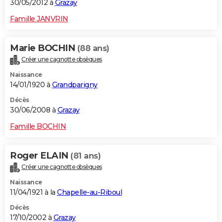
30/05/2012 à
Grazay
Famille JANVRIN
Marie BOCHIN
(88 ans)
Créer une cagnotte obsèques
Naissance
14/01/1920 à
Grandparigny
Décès
30/06/2008 à
Grazay
Famille BOCHIN
Roger ELAIN
(81 ans)
Créer une cagnotte obsèques
Naissance
11/04/1921 à la
Chapelle-au-Riboul
Décès
17/10/2002 à
Grazay