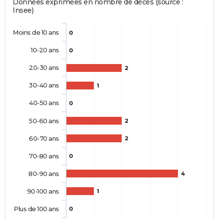
Données exprimées en nombre de décès (source :
Insee)
Moins de 10 ans
0
10-20 ans
0
20-30 ans
2
30-40 ans
1
40-50 ans
0
50-60 ans
2
60-70 ans
2
70-80 ans
0
80-90 ans
4
90-100 ans
1
Plus de 100 ans
0