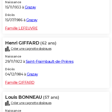
Naissance
15/11/1933 à
Grazay
Décès
15/07/1986 à
Grazay
Famille LEFEUVRE
Henri GIFFARD
(62 ans)
Créer une cagnotte obsèques
Naissance
29/11/1922 à
Saint-Fraimbault-de-Prières
Décès
04/12/1984 à
Grazay
Famille GIFFARD
Louis BONNEAU
(57 ans)
Créer une cagnotte obsèques
Naissance