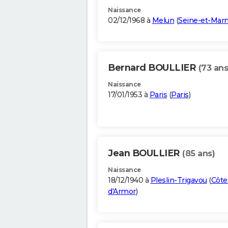
Naissance
02/12/1968 à
Melun
(
Seine-et-Mar
Bernard BOULLIER
(73 ans
Naissance
17/01/1953 à
Paris
(
Paris
)
Jean BOULLIER
(85 ans)
Naissance
18/12/1940 à
Pleslin-Trigavou
(
Côte
d'Armor
)