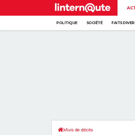
AC
POLITIQUE
SOCIÉTÉ
FAITS DIVER
Avis de décès