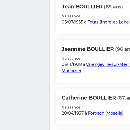
Jean BOULLIER
(89 ans)
Naissance
03/07/1935 à
Tours
(
Indre-et-Loire
)
Jeannine BOULLIER
(96 an
Naissance
06/11/1928 à
Varengeville-sur-Mer
(
Maritime
)
Catherine BOULLIER
(87 a
Naissance
20/04/1937 à
Forbach
(
Moselle
)