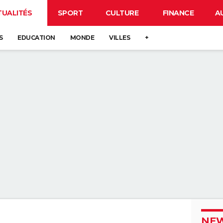
TUALITÉS
SPORT
CULTURE
FINANCE
A
S
EDUCATION
MONDE
VILLES
+
NEW