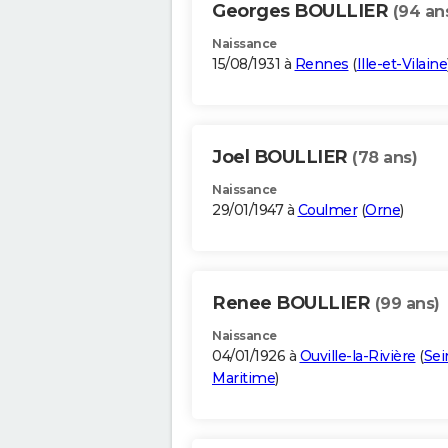
Georges BOULLIER
(94 an
Naissance
15/08/1931 à
Rennes
(
Ille-et-Vilaine
Joel BOULLIER
(78 ans)
Naissance
29/01/1947 à
Coulmer
(
Orne
)
Renee BOULLIER
(99 ans)
Naissance
04/01/1926 à
Ouville-la-Rivière
(
Sei
Maritime
)