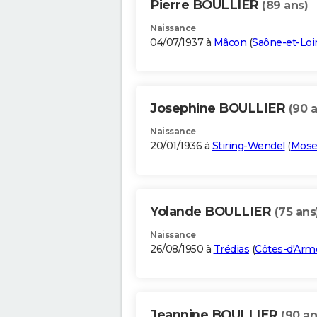
Pierre BOULLIER
(89 ans)
Naissance
04/07/1937 à
Mâcon
(
Saône-et-Loi
Josephine BOULLIER
(90 
Naissance
20/01/1936 à
Stiring-Wendel
(
Mose
Yolande BOULLIER
(75 ans
Naissance
26/08/1950 à
Trédias
(
Côtes-d'Arm
Jeannine BOULLIER
(90 an