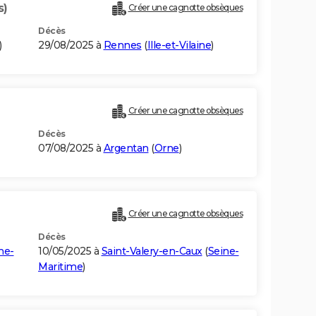
s)
Créer une cagnotte obsèques
Décès
)
29/08/2025 à
Rennes
(
Ille-et-Vilaine
)
Créer une cagnotte obsèques
Décès
07/08/2025 à
Argentan
(
Orne
)
Créer une cagnotte obsèques
Décès
ne-
10/05/2025 à
Saint-Valery-en-Caux
(
Seine-
Maritime
)