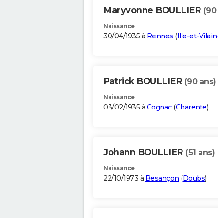
Maryvonne BOULLIER
(90
Naissance
30/04/1935 à
Rennes
(
Ille-et-Vilain
Patrick BOULLIER
(90 ans)
Naissance
03/02/1935 à
Cognac
(
Charente
)
Johann BOULLIER
(51 ans)
Naissance
22/10/1973 à
Besançon
(
Doubs
)