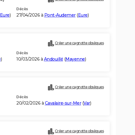
Décès
Eure
)
27/04/2026 à
Pont-Audemer
(
Eure
)
Créer une cagnotte obsèques
Décès
e
)
10/03/2026 à
Andouillé
(
Mayenne
)
Créer une cagnotte obsèques
Décès
E
20/02/2026 à
Cavalaire-sur-Mer
(
Var
)
)
Créer une cagnotte obsèques