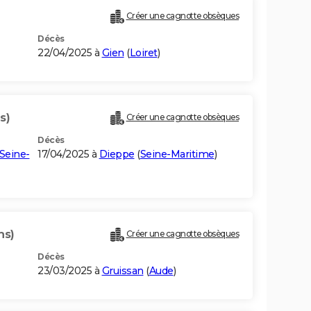
Créer une cagnotte obsèques
Décès
22/04/2025 à
Gien
(
Loiret
)
s)
Créer une cagnotte obsèques
Décès
Seine-
17/04/2025 à
Dieppe
(
Seine-Maritime
)
ns)
Créer une cagnotte obsèques
Décès
23/03/2025 à
Gruissan
(
Aude
)