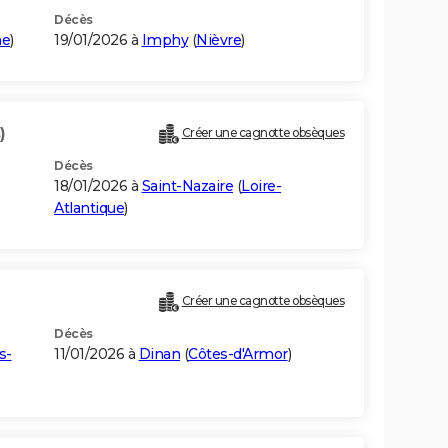
Décès
ne
)
19/01/2026 à
Imphy
(
Nièvre
)
)
Créer une cagnotte obsèques
Décès
18/01/2026 à
Saint-Nazaire
(
Loire-
Atlantique
)
Créer une cagnotte obsèques
Décès
s-
11/01/2026 à
Dinan
(
Côtes-d'Armor
)