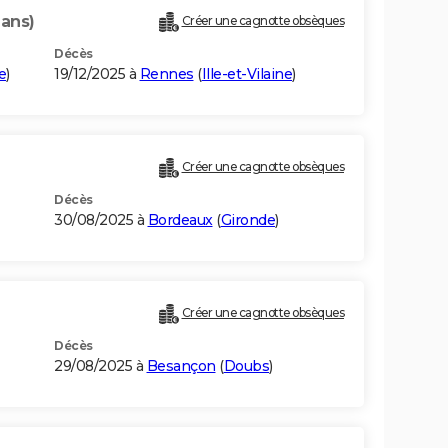
 ans)
Créer une cagnotte obsèques
Décès
e
)
19/12/2025 à
Rennes
(
Ille-et-Vilaine
)
Créer une cagnotte obsèques
Décès
30/08/2025 à
Bordeaux
(
Gironde
)
Créer une cagnotte obsèques
Décès
29/08/2025 à
Besançon
(
Doubs
)