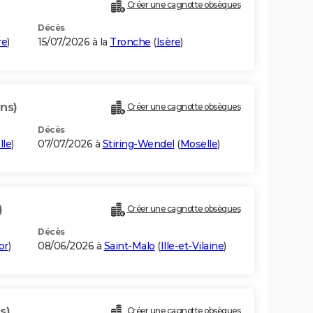
Créer une cagnotte obsèques
Décès
re
)
15/07/2026 à la
Tronche
(
Isère
)
ans)
Créer une cagnotte obsèques
Décès
lle
)
07/07/2026 à
Stiring-Wendel
(
Moselle
)
)
Créer une cagnotte obsèques
Décès
or
)
08/06/2026 à
Saint-Malo
(
Ille-et-Vilaine
)
s)
Créer une cagnotte obsèques