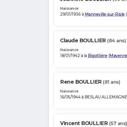
Naissance
29/01/1936 à
Manneville-sur-Risle
(
Claude BOULLIER
(84 ans)
Naissance
18/01/1942 à la
Bigottière
(
Mayenn
Rene BOULLIER
(81 ans)
Naissance
16/05/1944 à BESLAU ALLEMAGN
Vincent BOULLIER
(57 ans