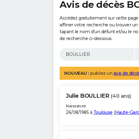
Avis de décès B
Accédez gratuitement sur cette page
affiner votre recherche ou trouver un
tapant le nom d'un défunt et/ou le 
de recherche ci-dessous.
NOUVEAU :
publiez un
avis de décè
Julie BOULLIER
(40 ans)
Naissance
26/08/1985 à
Toulouse
(
Haute-Gar