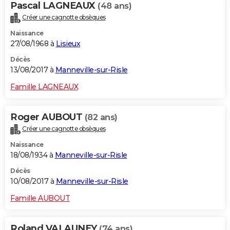
Pascal LAGNEAUX
(48 ans)
Créer une cagnotte obsèques
Naissance
27/08/1968 à
Lisieux
Décès
13/08/2017 à
Manneville-sur-Risle
Famille LAGNEAUX
Roger AUBOUT
(82 ans)
Créer une cagnotte obsèques
Naissance
18/08/1934 à
Manneville-sur-Risle
Décès
10/08/2017 à
Manneville-sur-Risle
Famille AUBOUT
Roland VALAUNEY
(74 ans)