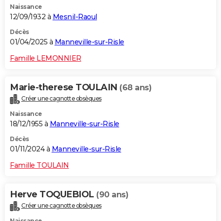
Naissance
12/09/1932 à
Mesnil-Raoul
Décès
01/04/2025 à
Manneville-sur-Risle
Famille LEMONNIER
Marie-therese TOULAIN
(68 ans)
Créer une cagnotte obsèques
Naissance
18/12/1955 à
Manneville-sur-Risle
Décès
01/11/2024 à
Manneville-sur-Risle
Famille TOULAIN
Herve TOQUEBIOL
(90 ans)
Créer une cagnotte obsèques
Naissance