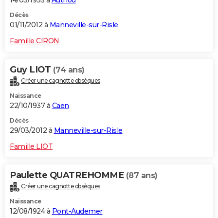
Décès
01/11/2012 à
Manneville-sur-Risle
Famille CIRON
Guy LIOT
(74 ans)
Créer une cagnotte obsèques
Naissance
22/10/1937 à
Caen
Décès
29/03/2012 à
Manneville-sur-Risle
Famille LIOT
Paulette QUATREHOMME
(87 ans)
Créer une cagnotte obsèques
Naissance
12/08/1924 à
Pont-Audemer