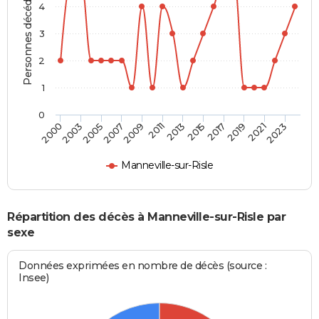
Personnes décédées
4
3
2
1
0
2005
2011
2017
2023
2003
2009
2015
2021
2000
2007
2013
2019
Manneville-sur-Risle
Répartition des décès à Manneville-sur-Risle par
sexe
Données exprimées en nombre de décès (source :
Insee)