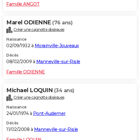
Famille ANGOT
Marel ODIENNE
(76 ans)
Créer une cagnotte obsèques
Naissance
02/09/1932 à
Morainville-Jouveaux
Décès
08/02/2009 à
Manneville-sur-Risle
Famille ODIENNE
Michael LOQUIN
(34 ans)
Créer une cagnotte obsèques
Naissance
24/01/1974 à
Pont-Audemer
Décès
11/02/2008 à
Manneville-sur-Risle
Famille LOQUIN