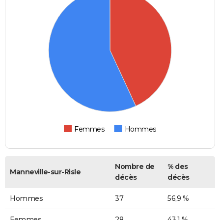
Femmes
Hommes
Nombre de
% des
Manneville-sur-Risle
décès
décès
Hommes
37
56,9 %
Femmes
28
43,1 %