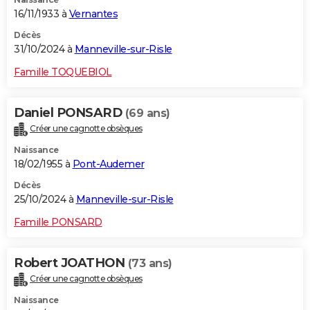
16/11/1933 à
Vernantes
Décès
31/10/2024 à
Manneville-sur-Risle
Famille TOQUEBIOL
Daniel PONSARD
(69 ans)
Créer une cagnotte obsèques
Naissance
18/02/1955 à
Pont-Audemer
Décès
25/10/2024 à
Manneville-sur-Risle
Famille PONSARD
Robert JOATHON
(73 ans)
Créer une cagnotte obsèques
Naissance