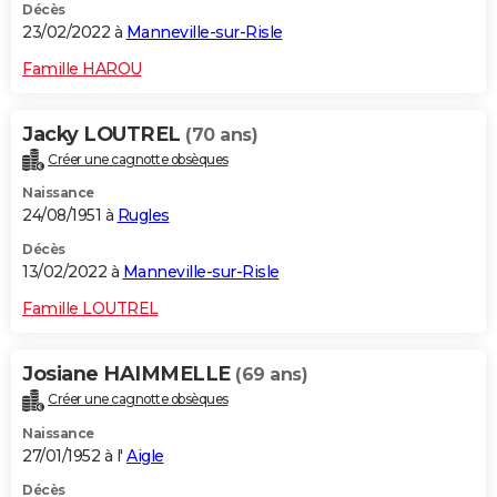
Décès
23/02/2022 à
Manneville-sur-Risle
Famille HAROU
Jacky LOUTREL
(70 ans)
Créer une cagnotte obsèques
Naissance
24/08/1951 à
Rugles
Décès
13/02/2022 à
Manneville-sur-Risle
Famille LOUTREL
Josiane HAIMMELLE
(69 ans)
Créer une cagnotte obsèques
Naissance
27/01/1952 à l'
Aigle
Décès