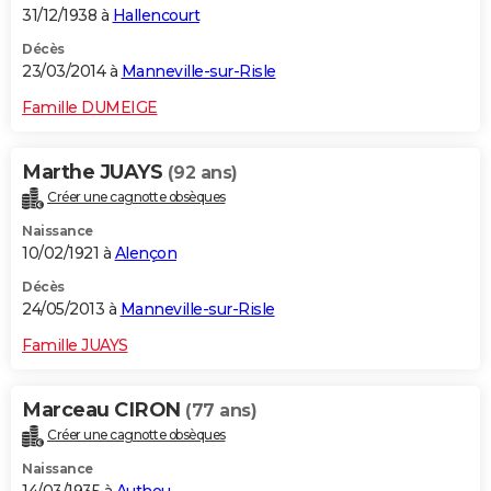
31/12/1938 à
Hallencourt
Décès
23/03/2014 à
Manneville-sur-Risle
Famille DUMEIGE
Marthe JUAYS
(92 ans)
Créer une cagnotte obsèques
Naissance
10/02/1921 à
Alençon
Décès
24/05/2013 à
Manneville-sur-Risle
Famille JUAYS
Marceau CIRON
(77 ans)
Créer une cagnotte obsèques
Naissance
14/03/1935 à
Authou