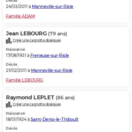
Décès
24/03/2011 à
Manneville-sur-Risle
Famille ADAM
Jean LEBOURG
(79 ans)
Créer une cagnotte obsèques
Naissance
17/08/1931 à
Freneuse-sur-Risle
Décès
21/02/2011 à
Manneville-sur-Risle
Famille LEBOURG
Raymond LEPLET
(86 ans)
Créer une cagnotte obsèques
Naissance
18/01/1924 à
Saint-Denis-le-Thiboult
Décès