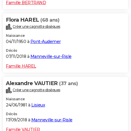
Famille BERTRAND
Flora HAREL
(68 ans)
Créer une cagnotte obsèques
Naissance
04/11/1950 à
Pont-Audemer
Décès
07/11/2018 à
Manneville-sur-Risle
Famille HAREL
Alexandre VAUTIER
(37 ans)
Créer une cagnotte obsèques
Naissance
24/06/1981 à
Lisieux
Décès
17/09/2018 à
Manneville-sur-Risle
Famille VAUTIER