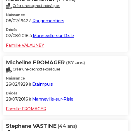
Créer une cagnotte obsèques
Naissance
08/02/1942 à
Rougemontiers
Décès
02/08/2016 à
Manneville-sur-Risle
Famille VALAUNEY
Micheline FROMAGER
(87 ans)
Créer une cagnotte obsèques
Naissance
26/02/1929 à
Étaimpuis
Décès
28/07/2016 à
Manneville-sur-Risle
Famille FROMAGER
Stephane VASTINE
(44 ans)