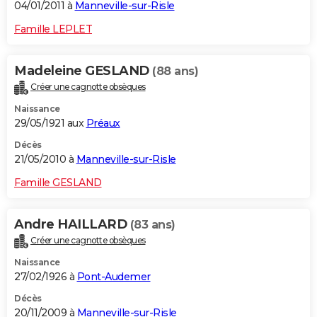
04/01/2011 à
Manneville-sur-Risle
Famille LEPLET
Madeleine GESLAND
(88 ans)
Créer une cagnotte obsèques
Naissance
29/05/1921 aux
Préaux
Décès
21/05/2010 à
Manneville-sur-Risle
Famille GESLAND
Andre HAILLARD
(83 ans)
Créer une cagnotte obsèques
Naissance
27/02/1926 à
Pont-Audemer
Décès
20/11/2009 à
Manneville-sur-Risle