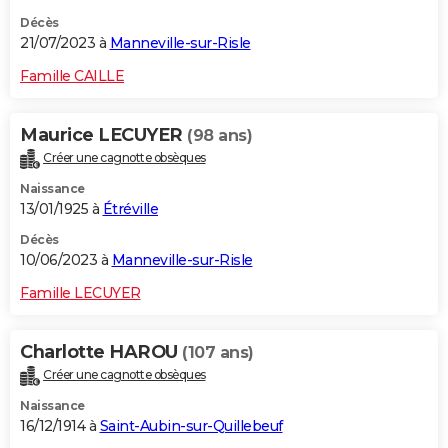
Décès
21/07/2023 à
Manneville-sur-Risle
Famille CAILLE
Maurice LECUYER
(98 ans)
Créer une cagnotte obsèques
Naissance
13/01/1925 à
Étréville
Décès
10/06/2023 à
Manneville-sur-Risle
Famille LECUYER
Charlotte HAROU
(107 ans)
Créer une cagnotte obsèques
Naissance
16/12/1914 à
Saint-Aubin-sur-Quillebeuf