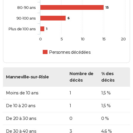
80-90 ans
15
90-100 ans
6
Plus de 100 ans
1
0
5
10
15
20
Personnes décédées
Nombre de
% des
Manneville-sur-Risle
décès
décès
Moins de 10 ans
1
1,5 %
De 10 à 20 ans
1
1,5 %
De 20 à 30 ans
0
0 %
De 30 à 40 ans
3
4,6 %