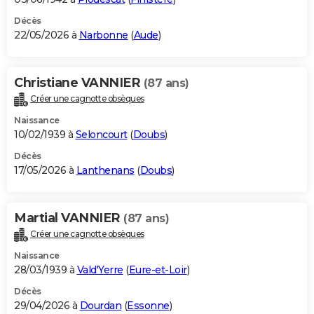
Décès
22/05/2026 à
Narbonne
(
Aude
)
Christiane VANNIER
(87 ans)
Créer une cagnotte obsèques
Naissance
10/02/1939 à
Seloncourt
(
Doubs
)
Décès
17/05/2026 à
Lanthenans
(
Doubs
)
Martial VANNIER
(87 ans)
Créer une cagnotte obsèques
Naissance
28/03/1939 à
Vald'Yerre
(
Eure-et-Loir
)
Décès
29/04/2026 à
Dourdan
(
Essonne
)