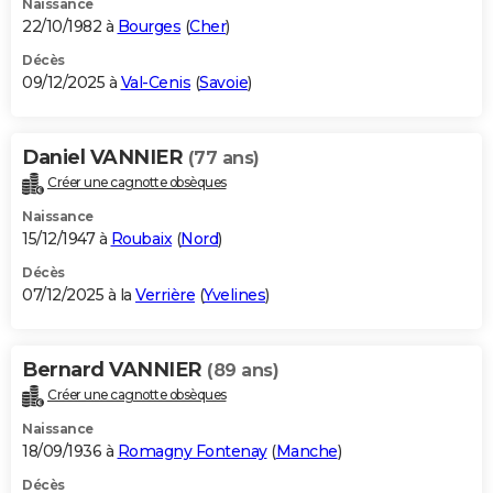
Naissance
22/10/1982 à
Bourges
(
Cher
)
Décès
09/12/2025 à
Val-Cenis
(
Savoie
)
Daniel VANNIER
(77 ans)
Créer une cagnotte obsèques
Naissance
15/12/1947 à
Roubaix
(
Nord
)
Décès
07/12/2025 à la
Verrière
(
Yvelines
)
Bernard VANNIER
(89 ans)
Créer une cagnotte obsèques
Naissance
18/09/1936 à
Romagny Fontenay
(
Manche
)
Décès