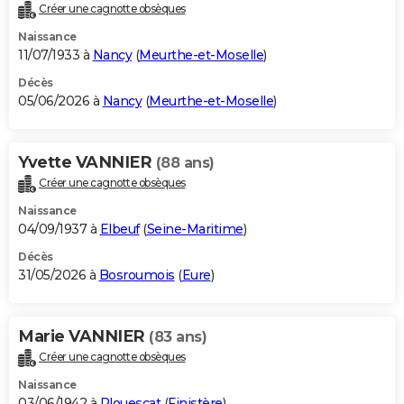
Créer une cagnotte obsèques
Naissance
11/07/1933 à
Nancy
(
Meurthe-et-Moselle
)
Décès
05/06/2026 à
Nancy
(
Meurthe-et-Moselle
)
Yvette VANNIER
(88 ans)
Créer une cagnotte obsèques
Naissance
04/09/1937 à
Elbeuf
(
Seine-Maritime
)
Décès
31/05/2026 à
Bosroumois
(
Eure
)
Marie VANNIER
(83 ans)
Créer une cagnotte obsèques
Naissance
03/06/1942 à
Plouescat
(
Finistère
)