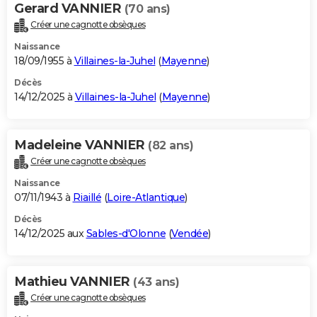
Gerard VANNIER
(70 ans)
Créer une cagnotte obsèques
Naissance
18/09/1955 à
Villaines-la-Juhel
(
Mayenne
)
Décès
14/12/2025 à
Villaines-la-Juhel
(
Mayenne
)
Madeleine VANNIER
(82 ans)
Créer une cagnotte obsèques
Naissance
07/11/1943 à
Riaillé
(
Loire-Atlantique
)
Décès
14/12/2025 aux
Sables-d'Olonne
(
Vendée
)
Mathieu VANNIER
(43 ans)
Créer une cagnotte obsèques