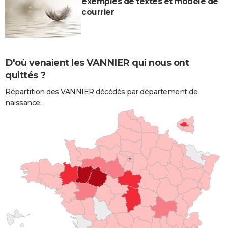
exemples de textes et modèle de
courrier
D'où venaient les VANNIER qui nous ont
quittés ?
Répartition des VANNIER décédés par département de
naissance.