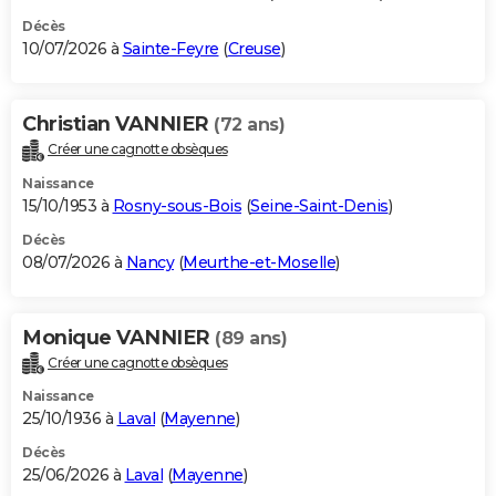
Décès
10/07/2026 à
Sainte-Feyre
(
Creuse
)
Christian VANNIER
(72 ans)
Créer une cagnotte obsèques
Naissance
15/10/1953 à
Rosny-sous-Bois
(
Seine-Saint-Denis
)
Décès
08/07/2026 à
Nancy
(
Meurthe-et-Moselle
)
Monique VANNIER
(89 ans)
Créer une cagnotte obsèques
Naissance
25/10/1936 à
Laval
(
Mayenne
)
Décès
25/06/2026 à
Laval
(
Mayenne
)