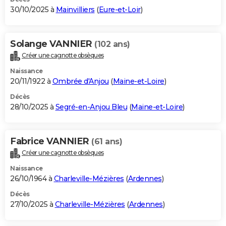
30/10/2025 à
Mainvilliers
(
Eure-et-Loir
)
Solange VANNIER
(102 ans)
Créer une cagnotte obsèques
Naissance
20/11/1922 à
Ombrée d'Anjou
(
Maine-et-Loire
)
Décès
28/10/2025 à
Segré-en-Anjou Bleu
(
Maine-et-Loire
)
Fabrice VANNIER
(61 ans)
Créer une cagnotte obsèques
Naissance
26/10/1964 à
Charleville-Mézières
(
Ardennes
)
Décès
27/10/2025 à
Charleville-Mézières
(
Ardennes
)