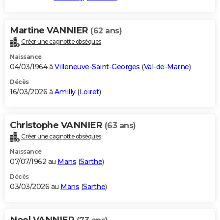
Martine VANNIER
(62 ans)
Créer une cagnotte obsèques
Naissance
04/03/1964 à
Villeneuve-Saint-Georges
(
Val-de-Marne
)
Décès
16/03/2026 à
Amilly
(
Loiret
)
Christophe VANNIER
(63 ans)
Créer une cagnotte obsèques
Naissance
07/07/1962 au
Mans
(
Sarthe
)
Décès
03/03/2026 au
Mans
(
Sarthe
)
Noel VANNIER