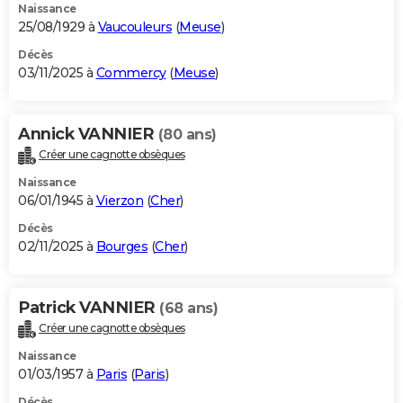
Naissance
25/08/1929 à
Vaucouleurs
(
Meuse
)
Décès
03/11/2025 à
Commercy
(
Meuse
)
Annick VANNIER
(80 ans)
Créer une cagnotte obsèques
Naissance
06/01/1945 à
Vierzon
(
Cher
)
Décès
02/11/2025 à
Bourges
(
Cher
)
Patrick VANNIER
(68 ans)
Créer une cagnotte obsèques
Naissance
01/03/1957 à
Paris
(
Paris
)
Décès