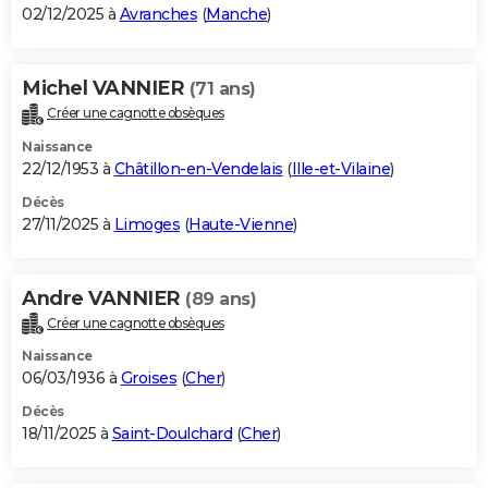
02/12/2025 à
Avranches
(
Manche
)
Michel VANNIER
(71 ans)
Créer une cagnotte obsèques
Naissance
22/12/1953 à
Châtillon-en-Vendelais
(
Ille-et-Vilaine
)
Décès
27/11/2025 à
Limoges
(
Haute-Vienne
)
Andre VANNIER
(89 ans)
Créer une cagnotte obsèques
Naissance
06/03/1936 à
Groises
(
Cher
)
Décès
18/11/2025 à
Saint-Doulchard
(
Cher
)