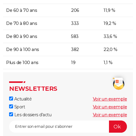
De 60 à 70 ans
206
11,9 %
De 70 à 80 ans
333
19,2 %
De 80 à 90 ans
583
33,6 %
De 90 à 100 ans
382
22,0 %
Plus de 100 ans
19
1,1 %
NEWSLETTERS
Actualité
Voir un exemple
Sport
Voir un exemple
Les dossiers d'actu
Voir un exemple