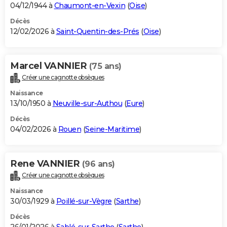
04/12/1944 à
Chaumont-en-Vexin
(
Oise
)
Décès
12/02/2026 à
Saint-Quentin-des-Prés
(
Oise
)
Marcel VANNIER
(75 ans)
Créer une cagnotte obsèques
Naissance
13/10/1950 à
Neuville-sur-Authou
(
Eure
)
Décès
04/02/2026 à
Rouen
(
Seine-Maritime
)
Rene VANNIER
(96 ans)
Créer une cagnotte obsèques
Naissance
30/03/1929 à
Poillé-sur-Vègre
(
Sarthe
)
Décès