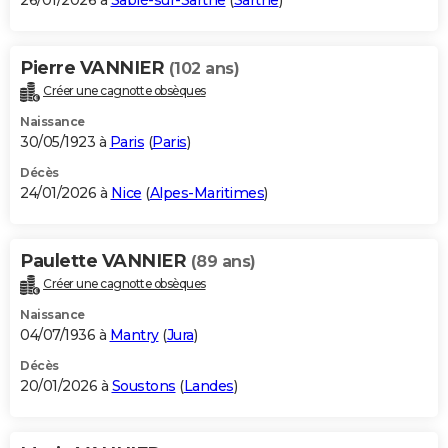
26/01/2026 à
Sablé-sur-Sarthe
(
Sarthe
)
Pierre VANNIER
(102 ans)
Créer une cagnotte obsèques
Naissance
30/05/1923 à
Paris
(
Paris
)
Décès
24/01/2026 à
Nice
(
Alpes-Maritimes
)
Paulette VANNIER
(89 ans)
Créer une cagnotte obsèques
Naissance
04/07/1936 à
Mantry
(
Jura
)
Décès
20/01/2026 à
Soustons
(
Landes
)