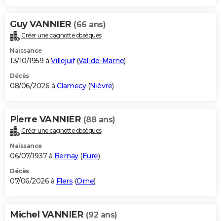
Guy VANNIER
(66 ans)
Créer une cagnotte obsèques
Naissance
13/10/1959 à
Villejuif
(
Val-de-Marne
)
Décès
08/06/2026 à
Clamecy
(
Nièvre
)
Pierre VANNIER
(88 ans)
Créer une cagnotte obsèques
Naissance
06/07/1937 à
Bernay
(
Eure
)
Décès
07/06/2026 à
Flers
(
Orne
)
Michel VANNIER
(92 ans)