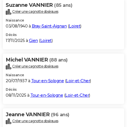
Suzanne VANNIER
(85 ans)
Créer une cagnotte obsèques
Naissance
03/08/1940 à
Bray-Saint-Aignan
(
Loiret
)
Décès
17/11/2025 à
Gien
(
Loiret
)
Michel VANNIER
(88 ans)
Créer une cagnotte obsèques
Naissance
20/07/1937 à
Tour-en-Sologne
(
Loir-et-Cher
)
Décès
08/11/2025 à
Tour-en-Sologne
(
Loir-et-Cher
)
Jeanne VANNIER
(96 ans)
Créer une cagnotte obsèques