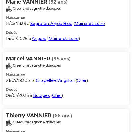
Marie VANNIER
(92 ans)
Créer une cagnotte obsèques
Naissance
11/05/1933 à
Segré-en-Anjou Bleu
(
Maine-et-Loire
)
Décès
14/01/2026 à
Angers
(
Maine-et-Loire
)
Marcel VANNIER
(95 ans)
Créer une cagnotte obsèques
Naissance
21/07/1930 à la
Chapelle-d'Angillon
(
Cher
)
Décès
08/01/2026 à
Bourges
(
Cher
)
Thierry VANNIER
(66 ans)
Créer une cagnotte obsèques
Naissance