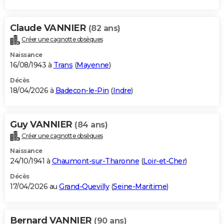
Claude VANNIER
(82 ans)
Créer une cagnotte obsèques
Naissance
16/08/1943 à
Trans
(
Mayenne
)
Décès
18/04/2026 à
Badecon-le-Pin
(
Indre
)
Guy VANNIER
(84 ans)
Créer une cagnotte obsèques
Naissance
24/10/1941 à
Chaumont-sur-Tharonne
(
Loir-et-Cher
)
Décès
17/04/2026 au
Grand-Quevilly
(
Seine-Maritime
)
Bernard VANNIER
(90 ans)