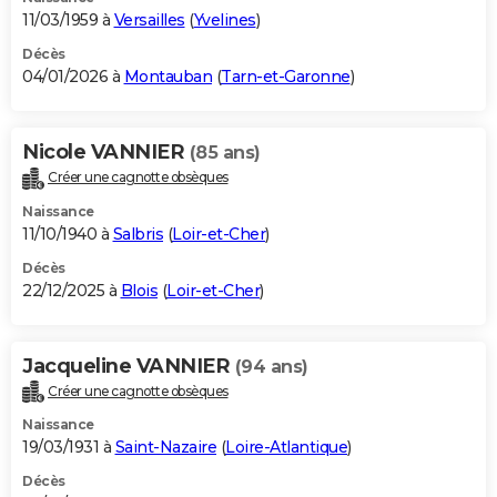
11/03/1959 à
Versailles
(
Yvelines
)
Décès
04/01/2026 à
Montauban
(
Tarn-et-Garonne
)
Nicole VANNIER
(85 ans)
Créer une cagnotte obsèques
Naissance
11/10/1940 à
Salbris
(
Loir-et-Cher
)
Décès
22/12/2025 à
Blois
(
Loir-et-Cher
)
Jacqueline VANNIER
(94 ans)
Créer une cagnotte obsèques
Naissance
19/03/1931 à
Saint-Nazaire
(
Loire-Atlantique
)
Décès