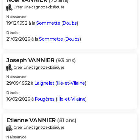
(73 ans)
Créer une cagnotte obsèques
Naissance
19/12/1952 à la
Sommette
(
Doubs
)
Décès
21/02/2026 à la
Sommette
(
Doubs
)
Joseph VANNIER
(93 ans)
Créer une cagnotte obsèques
Naissance
29/09/1932 à
Laignelet
(
Ille-et-Vilaine
)
Décès
16/02/2026 à
Fougères
(
Ille-et-Vilaine
)
Etienne VANNIER
(81 ans)
Créer une cagnotte obsèques
Naissance