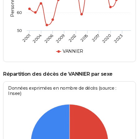
60
50
2006
2015
2023
2001
2009
2017
2004
2012
2020
VANNIER
Répartition des décès de VANNIER par sexe
Données exprimées en nombre de décès (source :
Insee)