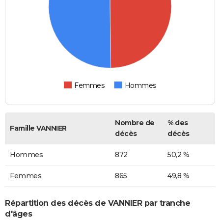
Femmes
Hommes
Nombre de
% des
Famille VANNIER
décès
décès
Hommes
872
50,2 %
Femmes
865
49,8 %
Répartition des décès de VANNIER par tranche
d'âges