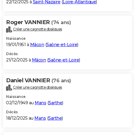
22/12/2025 à
Saint-Nazaire
(
Loire-Atlantique
)
Roger VANNIER
(74 ans)
Créer une cagnotte obsèques
Naissance
19/01/1951 à
Mâcon
(
Saône-et-Loire
)
Décès
21/12/2025 à
Mâcon
(
Saône-et-Loire
)
Daniel VANNIER
(76 ans)
Créer une cagnotte obsèques
Naissance
02/12/1949 au
Mans
(
Sarthe
)
Décès
18/12/2025 au
Mans
(
Sarthe
)