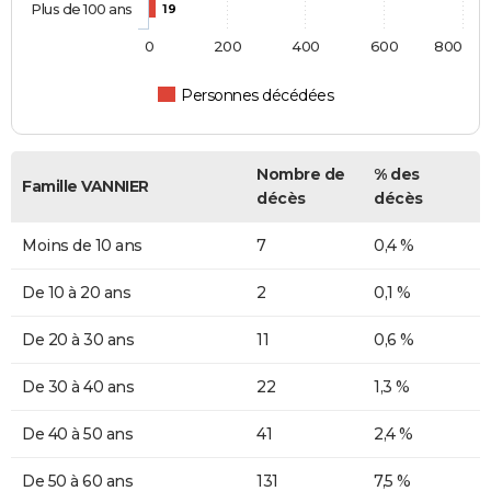
Plus de 100 ans
19
0
200
400
600
800
Personnes décédées
Nombre de
% des
Famille VANNIER
décès
décès
Moins de 10 ans
7
0,4 %
De 10 à 20 ans
2
0,1 %
De 20 à 30 ans
11
0,6 %
De 30 à 40 ans
22
1,3 %
De 40 à 50 ans
41
2,4 %
De 50 à 60 ans
131
7,5 %