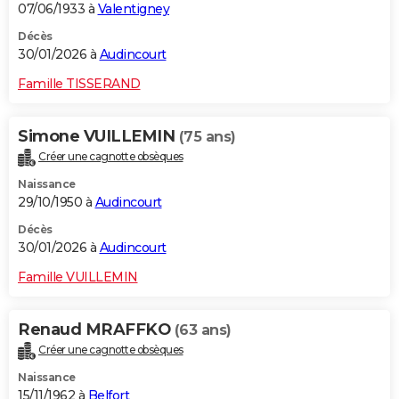
07/06/1933 à
Valentigney
Décès
30/01/2026 à
Audincourt
Famille TISSERAND
Simone VUILLEMIN
(75 ans)
Créer une cagnotte obsèques
Naissance
29/10/1950 à
Audincourt
Décès
30/01/2026 à
Audincourt
Famille VUILLEMIN
Renaud MRAFFKO
(63 ans)
Créer une cagnotte obsèques
Naissance
15/11/1962 à
Belfort