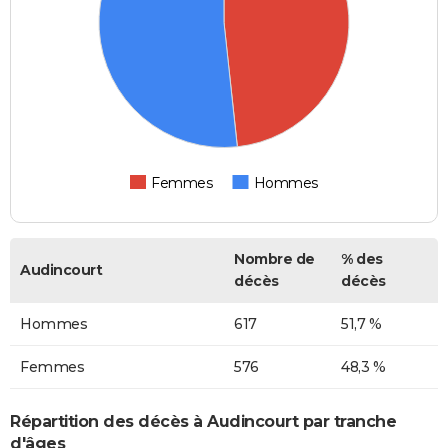
Femmes
Hommes
Nombre de
% des
Audincourt
décès
décès
Hommes
617
51,7 %
Femmes
576
48,3 %
Répartition des décès à Audincourt par tranche
d'âges