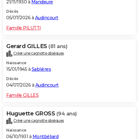
21/11/1930 à
Mandeure
Décès
05/07/2026 à
Audincourt
Famille PILUTTI
Gerard GILLES
(81 ans)
Créer une cagnotte obsèques
Naissance
15/01/1945 à
Sablières
Décès
04/07/2026 à
Audincourt
Famille GILLES
Huguette GROSS
(94 ans)
Créer une cagnotte obsèques
Naissance
06/10/1931 à
Montbéliard