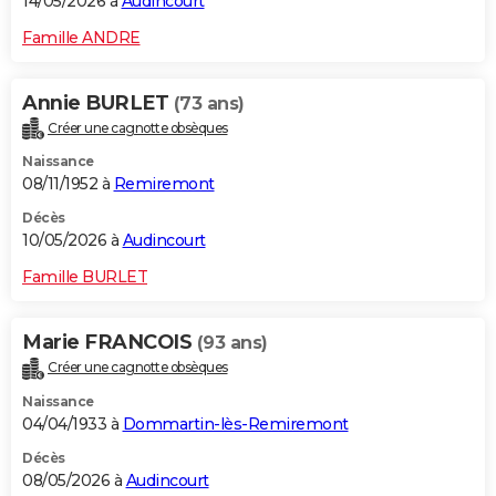
14/05/2026 à
Audincourt
Famille ANDRE
Annie BURLET
(73 ans)
Créer une cagnotte obsèques
Naissance
08/11/1952 à
Remiremont
Décès
10/05/2026 à
Audincourt
Famille BURLET
Marie FRANCOIS
(93 ans)
Créer une cagnotte obsèques
Naissance
04/04/1933 à
Dommartin-lès-Remiremont
Décès
08/05/2026 à
Audincourt