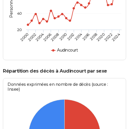
40
20
2012
2004
2018
2010
2024
2002
2016
2008
2022
2000
2014
2006
2020
Audincourt
Répartition des décès à Audincourt par sexe
Données exprimées en nombre de décès (source :
Insee)