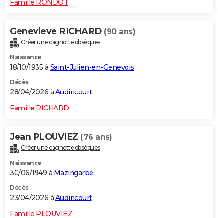
Famille RONDOT
Genevieve RICHARD
(90 ans)
Créer une cagnotte obsèques
Naissance
18/10/1935 à
Saint-Julien-en-Genevois
Décès
28/04/2026 à
Audincourt
Famille RICHARD
Jean PLOUVIEZ
(76 ans)
Créer une cagnotte obsèques
Naissance
30/06/1949 à
Mazingarbe
Décès
23/04/2026 à
Audincourt
Famille PLOUVIEZ