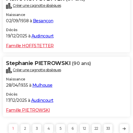
Créer une cagnotte obsèques
Naissance
02/09/1938 à
Besançon
Décès
19/12/2025 à
Audincourt
Famille HOFFSTETTER
Stephanie PIETROWSKI
(90 ans)
Créer une cagnotte obsèques
Naissance
28/04/1935 à
Mulhouse
Décès
17/12/2025 à
Audincourt
Famille PIETROWSKI
1
2
3
4
5
6
12
22
33