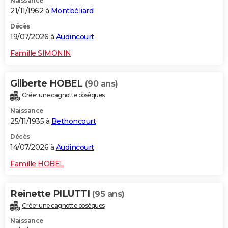
Naissance
21/11/1962 à
Montbéliard
Décès
19/07/2026 à
Audincourt
Famille SIMONIN
Gilberte HOBEL
(90 ans)
Créer une cagnotte obsèques
Naissance
25/11/1935 à
Bethoncourt
Décès
14/07/2026 à
Audincourt
Famille HOBEL
Reinette PILUTTI
(95 ans)
Créer une cagnotte obsèques
Naissance