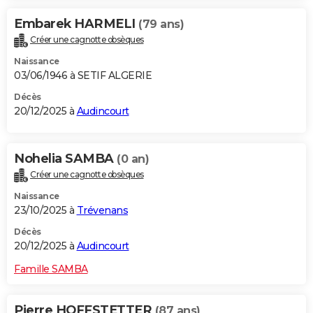
Embarek HARMELI
(79 ans)
Créer une cagnotte obsèques
Naissance
03/06/1946 à SETIF ALGERIE
Décès
20/12/2025 à
Audincourt
Nohelia SAMBA
(0 an)
Créer une cagnotte obsèques
Naissance
23/10/2025 à
Trévenans
Décès
20/12/2025 à
Audincourt
Famille SAMBA
Pierre HOFFSTETTER
(87 ans)