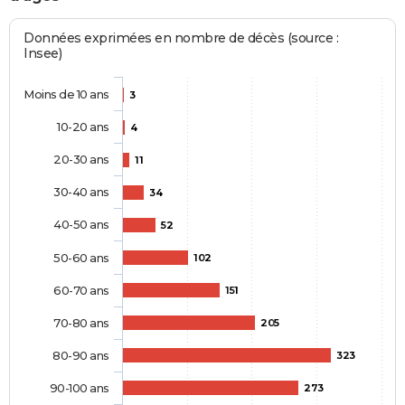
Données exprimées en nombre de décès (source :
Insee)
Moins de 10 ans
3
10-20 ans
4
20-30 ans
11
30-40 ans
34
40-50 ans
52
50-60 ans
102
60-70 ans
151
70-80 ans
205
80-90 ans
323
90-100 ans
273