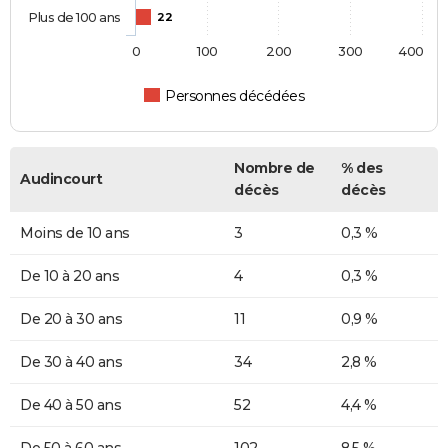
Plus de 100 ans
22
0
100
200
300
400
Personnes décédées
Nombre de
% des
Audincourt
décès
décès
Moins de 10 ans
3
0,3 %
De 10 à 20 ans
4
0,3 %
De 20 à 30 ans
11
0,9 %
De 30 à 40 ans
34
2,8 %
De 40 à 50 ans
52
4,4 %
De 50 à 60 ans
102
8,5 %