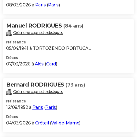
08/03/2026 à
Paris
(
Paris
)
Manuel RODRIGUES
(84 ans)
Créer une cagnotte obsèques
Naissance
05/04/1941 à TORTOZENDO PORTUGAL
Décès
07/03/2026 à
Alès
(
Gard
)
Bernard RODRIGUES
(73 ans)
Créer une cagnotte obsèques
Naissance
12/08/1952 à
Paris
(
Paris
)
Décès
04/03/2026 à
Créteil
(
Val-de-Marne
)