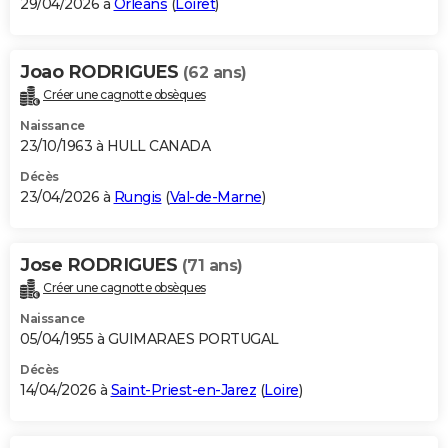
29/04/2026 à
Orléans
(
Loiret
)
Joao RODRIGUES
(62 ans)
Créer une cagnotte obsèques
Naissance
23/10/1963 à HULL CANADA
Décès
23/04/2026 à
Rungis
(
Val-de-Marne
)
Jose RODRIGUES
(71 ans)
Créer une cagnotte obsèques
Naissance
05/04/1955 à GUIMARAES PORTUGAL
Décès
14/04/2026 à
Saint-Priest-en-Jarez
(
Loire
)