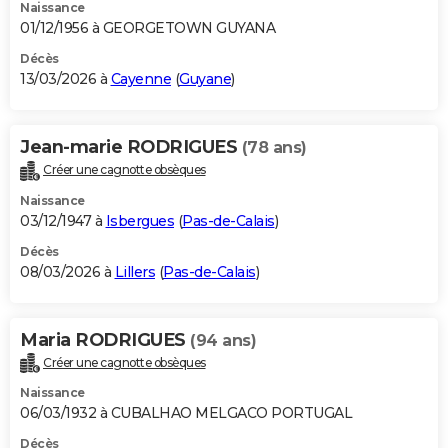
Naissance
01/12/1956 à GEORGETOWN GUYANA
Décès
13/03/2026 à
Cayenne
(
Guyane
)
Jean-marie RODRIGUES
(78 ans)
Créer une cagnotte obsèques
Naissance
03/12/1947 à
Isbergues
(
Pas-de-Calais
)
Décès
08/03/2026 à
Lillers
(
Pas-de-Calais
)
Maria RODRIGUES
(94 ans)
Créer une cagnotte obsèques
Naissance
06/03/1932 à CUBALHAO MELGACO PORTUGAL
Décès