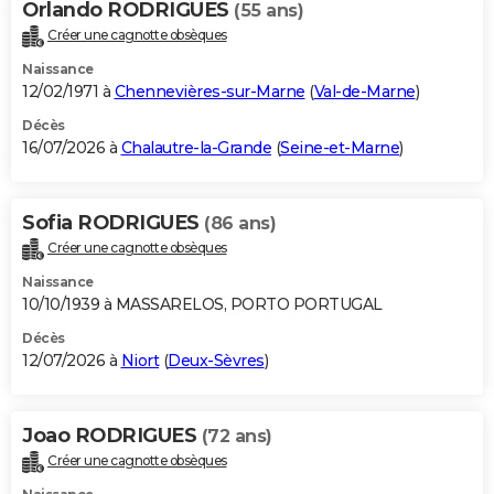
Orlando RODRIGUES
(55 ans)
Créer une cagnotte obsèques
Naissance
12/02/1971 à
Chennevières-sur-Marne
(
Val-de-Marne
)
Décès
16/07/2026 à
Chalautre-la-Grande
(
Seine-et-Marne
)
Sofia RODRIGUES
(86 ans)
Créer une cagnotte obsèques
Naissance
10/10/1939 à MASSARELOS, PORTO PORTUGAL
Décès
12/07/2026 à
Niort
(
Deux-Sèvres
)
Joao RODRIGUES
(72 ans)
Créer une cagnotte obsèques