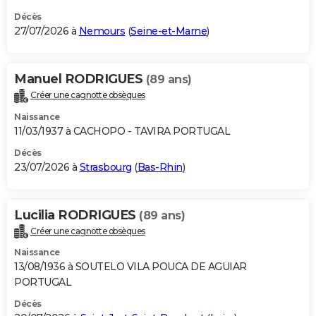
Décès
27/07/2026 à
Nemours
(
Seine-et-Marne
)
Manuel RODRIGUES
(89 ans)
Créer une cagnotte obsèques
Naissance
11/03/1937 à CACHOPO - TAVIRA PORTUGAL
Décès
23/07/2026 à
Strasbourg
(
Bas-Rhin
)
Lucilia RODRIGUES
(89 ans)
Créer une cagnotte obsèques
Naissance
13/08/1936 à SOUTELO VILA POUCA DE AGUIAR
PORTUGAL
Décès