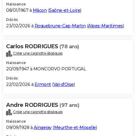
Naissance
08/01/1967 à
Mâcon
(
Saône-et-Loire
)
Décès
23/02/2026 à
Roquebrune-Cap-Martin
(
Alpes-Maritimes
)
Carlos RODRIGUES
(78 ans)
Créer une cagnotte obsèques
Naissance
20/09/1947 à MONCORVO PORTUGAL
Décès
22/02/2026 à
Ermont
(
Val-d'Oise
)
Andre RODRIGUES
(97 ans)
Créer une cagnotte obsèques
Naissance
09/09/1928 à
Aingeray
(
Meurthe-et-Moselle
)