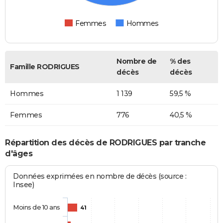
Femmes
Hommes
Nombre de
% des
Famille RODRIGUES
décès
décès
Hommes
1 139
59,5 %
Femmes
776
40,5 %
Répartition des décès de RODRIGUES par tranche
d'âges
Données exprimées en nombre de décès (source :
Insee)
Moins de 10 ans
41