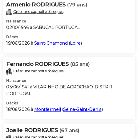
Armenio RODRIGUES
(79 ans)
Créer une cagnotte obsèques
Naissance
02/10/1946 à SABUGAL PORTUGAL
Décès
19/06/2026 à
Saint-Chamond
(
Loire
)
Fernando RODRIGUES
(85 ans)
Créer une cagnotte obsèques
Naissance
03/06/1941 à VILARINHO DE AGROCHAO, DISTRIT
PORTUGAL
Décès
18/06/2026 à
Montfermeil
(
Seine-Saint-Denis
)
Joelle RODRIGUES
(67 ans)
Créer une cagnotte obsèques