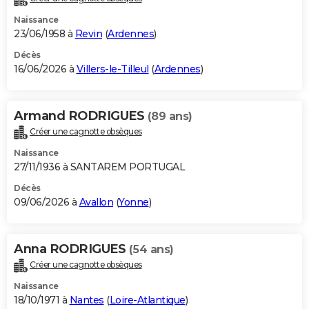
Naissance
23/06/1958 à
Revin
(
Ardennes
)
Décès
16/06/2026 à
Villers-le-Tilleul
(
Ardennes
)
Armand RODRIGUES
(89 ans)
Créer une cagnotte obsèques
Naissance
27/11/1936 à SANTAREM PORTUGAL
Décès
09/06/2026 à
Avallon
(
Yonne
)
Anna RODRIGUES
(54 ans)
Créer une cagnotte obsèques
Naissance
18/10/1971 à
Nantes
(
Loire-Atlantique
)