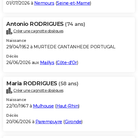
01/07/2026 à
Nemours
(
Seine-et-Marne
)
Antonio RODRIGUES
(74 ans)
Créer une cagnotte obsèques
Naissance
29/04/1952 à MURTEDE CANTANHEDE PORTUGAL
Décès
26/06/2026 aux
Maillys
(
Côte-d'Or
)
Maria RODRIGUES
(58 ans)
Créer une cagnotte obsèques
Naissance
22/10/1967 à
Mulhouse
(
Haut-Rhin
)
Décès
20/06/2026 à
Parempuyre
(
Gironde
)