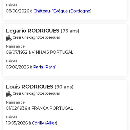
Décès
08/06/2026 à
Château-l'Évêque
(
Dordogne
)
Legario RODRIGUES
(73 ans)
Créer une cagnotte obsèques
Naissance
08/07/1952 à VINHAIS PORTUGAL
Décès
05/06/2026 à
Paris
(
Paris
)
Louis RODRIGUES
(90 ans)
Créer une cagnotte obsèques
Naissance
01/02/1936 à FRANCA PORTUGAL
Décès
16/05/2026 à
Cérilly
(
Allier
)