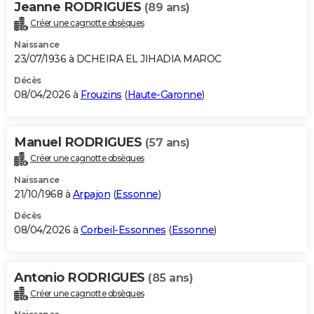
Jeanne RODRIGUES
(89 ans)
Créer une cagnotte obsèques
Naissance
23/07/1936 à DCHEIRA EL JIHADIA MAROC
Décès
08/04/2026 à
Frouzins
(
Haute-Garonne
)
Manuel RODRIGUES
(57 ans)
Créer une cagnotte obsèques
Naissance
21/10/1968 à
Arpajon
(
Essonne
)
Décès
08/04/2026 à
Corbeil-Essonnes
(
Essonne
)
Antonio RODRIGUES
(85 ans)
Créer une cagnotte obsèques