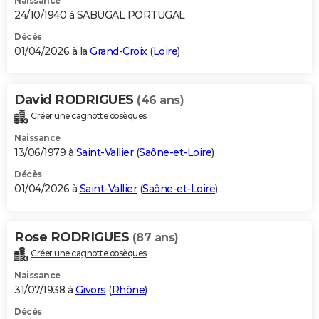
Naissance
24/10/1940 à SABUGAL PORTUGAL
Décès
01/04/2026 à la
Grand-Croix
(
Loire
)
David RODRIGUES
(46 ans)
Créer une cagnotte obsèques
Naissance
13/06/1979 à
Saint-Vallier
(
Saône-et-Loire
)
Décès
01/04/2026 à
Saint-Vallier
(
Saône-et-Loire
)
Rose RODRIGUES
(87 ans)
Créer une cagnotte obsèques
Naissance
31/07/1938 à
Givors
(
Rhône
)
Décès