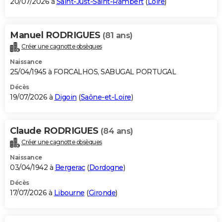
20/07/2026 à
Saint-Just-Saint-Rambert
(
Loire
)
Manuel RODRIGUES
(81 ans)
Créer une cagnotte obsèques
Naissance
25/04/1945 à FORCALHOS, SABUGAL PORTUGAL
Décès
19/07/2026 à
Digoin
(
Saône-et-Loire
)
Claude RODRIGUES
(84 ans)
Créer une cagnotte obsèques
Naissance
03/04/1942 à
Bergerac
(
Dordogne
)
Décès
17/07/2026 à
Libourne
(
Gironde
)