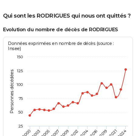
Qui sont les RODRIGUES qui nous ont quittés ?
Evolution du nombre de décès de RODRIGUES
Données exprimées en nombre de décès (source :
Insee)
150
125
Personnes décédées
100
75
50
25
2003
2007
2012
2016
2021
2000
2005
2009
2014
2019
2024