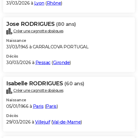
31/03/2026 à
Lyon
(
Rhône
)
Jose RODRIGUES
(80 ans)
Créer une cagnotte obsèques
Naissance
31/03/1945 à CARRALCOVA PORTUGAL
Décès
30/03/2026 à
Pessac
(
Gironde
)
Isabelle RODRIGUES
(60 ans)
Créer une cagnotte obsèques
Naissance
05/01/1966 à
Paris
(
Paris
)
Décès
29/03/2026 à
Villejuif
(
Val-de-Marne
)