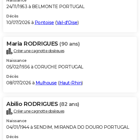
Naissance
24/11/1953 à BELMONTE PORTUGAL
Décès
10/07/2026 à
Pontoise
(
Val-d'Oise
)
Maria RODRIGUES
(90 ans)
Créer une cagnotte obsèques
Naissance
05/02/1936 à CORUCHE PORTUGAL
Décès
08/07/2026 à
Mulhouse
(
Haut-Rhin
)
Abilio RODRIGUES
(82 ans)
Créer une cagnotte obsèques
Naissance
04/01/1944 à SENDIM, MIRANDA DO DOURO PORTUGAL
Décès