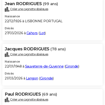
Jean RODRIGUES
(99 ans)
Créer une cagnotte obsèques
Naissance
22/12/1926 à LISBONNE PORTUGAL
Décès
27/03/2026 à
Cahors
(
Lot
)
Jacques RODRIGUES
(78 ans)
Créer une cagnotte obsèques
Naissance
22/01/1948 à
Sauveterre-de-Guyenne
(
Gironde
)
Décès
21/03/2026 à
Langon
(
Gironde
)
Paul RODRIGUES
(69 ans)
Créer une cagnotte obsèques