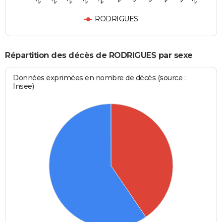
RODRIGUES
Répartition des décès de RODRIGUES par sexe
Données exprimées en nombre de décès (source :
Insee)