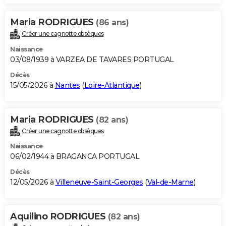
Maria RODRIGUES
(86 ans)
Créer une cagnotte obsèques
Naissance
03/08/1939 à VARZEA DE TAVARES PORTUGAL
Décès
15/05/2026 à
Nantes
(
Loire-Atlantique
)
Maria RODRIGUES
(82 ans)
Créer une cagnotte obsèques
Naissance
06/02/1944 à BRAGANCA PORTUGAL
Décès
12/05/2026 à
Villeneuve-Saint-Georges
(
Val-de-Marne
)
Aquilino RODRIGUES
(82 ans)