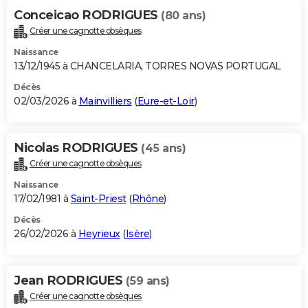
Conceicao RODRIGUES
(80 ans)
Créer une cagnotte obsèques
Naissance
13/12/1945 à CHANCELARIA, TORRES NOVAS PORTUGAL
Décès
02/03/2026 à
Mainvilliers
(
Eure-et-Loir
)
Nicolas RODRIGUES
(45 ans)
Créer une cagnotte obsèques
Naissance
17/02/1981 à
Saint-Priest
(
Rhône
)
Décès
26/02/2026 à
Heyrieux
(
Isère
)
Jean RODRIGUES
(59 ans)
Créer une cagnotte obsèques