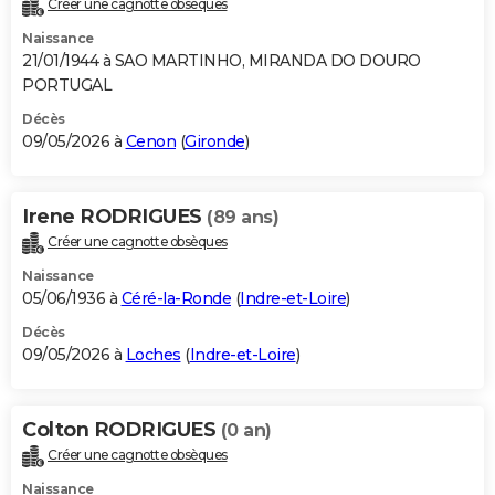
Créer une cagnotte obsèques
Naissance
21/01/1944 à SAO MARTINHO, MIRANDA DO DOURO
PORTUGAL
Décès
09/05/2026 à
Cenon
(
Gironde
)
Irene RODRIGUES
(89 ans)
Créer une cagnotte obsèques
Naissance
05/06/1936 à
Céré-la-Ronde
(
Indre-et-Loire
)
Décès
09/05/2026 à
Loches
(
Indre-et-Loire
)
Colton RODRIGUES
(0 an)
Créer une cagnotte obsèques
Naissance