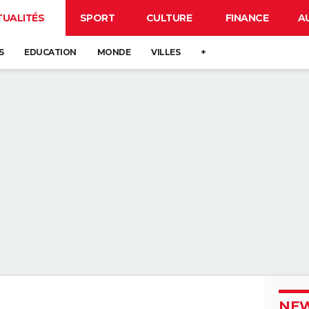
TUALITÉS
SPORT
CULTURE
FINANCE
A
S
EDUCATION
MONDE
VILLES
+
NEW