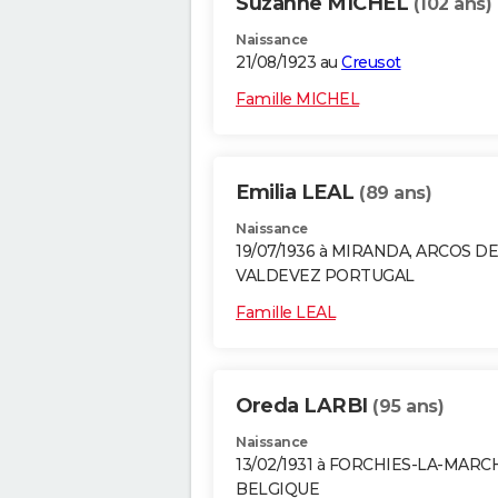
Suzanne MICHEL
(102 ans)
Naissance
21/08/1923 au
Creusot
Famille MICHEL
Emilia LEAL
(89 ans)
Naissance
19/07/1936 à MIRANDA, ARCOS DE
VALDEVEZ PORTUGAL
Famille LEAL
Oreda LARBI
(95 ans)
Naissance
13/02/1931 à FORCHIES-LA-MARC
BELGIQUE