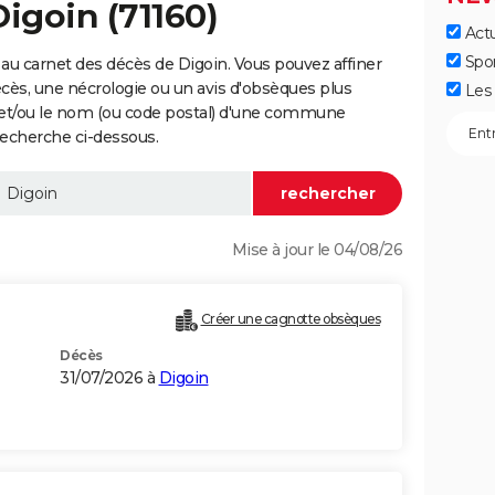
Digoin (71160)
Actu
Spo
au carnet des décès de Digoin. Vous pouvez affiner
écès, une nécrologie ou un avis d'obsèques plus
Les 
 et/ou le nom (ou code postal) d'une commune
recherche ci-dessous.
Mise à jour le 04/08/26
Créer une cagnotte obsèques
Décès
31/07/2026 à
Digoin