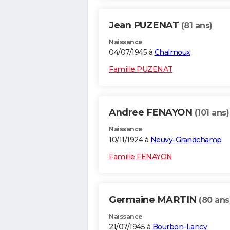
Jean PUZENAT
(81 ans)
Naissance
04/07/1945 à
Chalmoux
Famille PUZENAT
Andree FENAYON
(101 ans)
Naissance
10/11/1924 à
Neuvy-Grandchamp
Famille FENAYON
Germaine MARTIN
(80 ans
Naissance
21/07/1945 à
Bourbon-Lancy