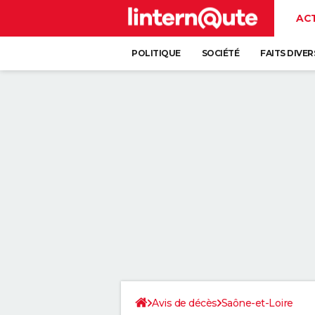
AC
POLITIQUE
SOCIÉTÉ
FAITS DIVER
Avis de décès
Saône-et-Loire