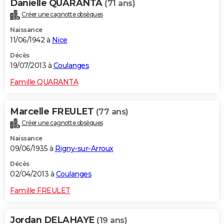
Danielle QUARANTA
(71 ans)
Créer une cagnotte obsèques
Naissance
11/06/1942 à
Nice
Décès
19/07/2013 à
Coulanges
Famille QUARANTA
Marcelle FREULET
(77 ans)
Créer une cagnotte obsèques
Naissance
09/06/1935 à
Rigny-sur-Arroux
Décès
02/04/2013 à
Coulanges
Famille FREULET
Jordan DELAHAYE
(19 ans)