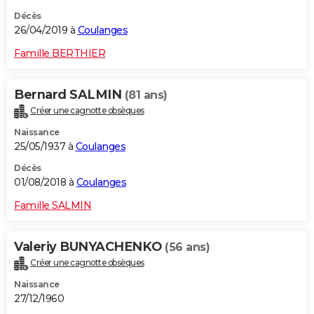
Décès
26/04/2019 à
Coulanges
Famille BERTHIER
Bernard SALMIN
(81 ans)
Créer une cagnotte obsèques
Naissance
25/05/1937 à
Coulanges
Décès
01/08/2018 à
Coulanges
Famille SALMIN
Valeriy BUNYACHENKO
(56 ans)
Créer une cagnotte obsèques
Naissance
27/12/1960