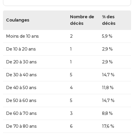
Nombre de
% des
Coulanges
décès
décès
Moins de 10 ans
2
5,9 %
De 10 à 20 ans
1
2,9 %
De 20 à 30 ans
1
2,9 %
De 30 à 40 ans
5
14,7 %
De 40 à 50 ans
4
11,8 %
De 50 à 60 ans
5
14,7 %
De 60 à 70 ans
3
8,8 %
De 70 à 80 ans
6
17,6 %