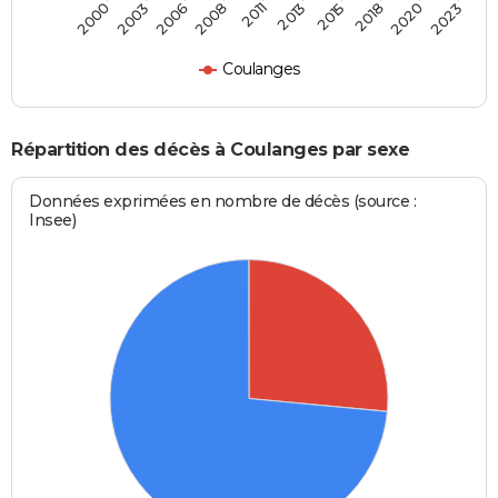
2011
2013
2015
2018
2020
2023
2000
2003
2006
2008
Coulanges
Répartition des décès à Coulanges par sexe
Données exprimées en nombre de décès (source :
Insee)