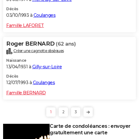
Décès
03/10/1993 à
Coulanges
Famille LAFORET
Roger BERNARD
(62 ans)
Créer une cagnotte obsèques
Naissance
13/04/1931 à
Gilly-sur-Loire
Décès
12/07/1993 à
Coulanges
Famille BERNARD
1
2
3
Carte de condoléances : envoyer
gratuitement une carte