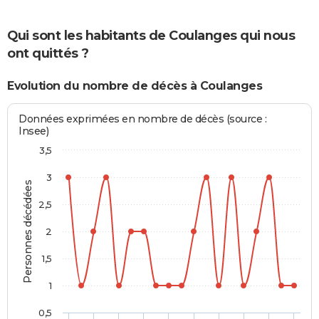
Qui sont les habitants de Coulanges qui nous
ont quittés ?
Evolution du nombre de décès à Coulanges
Données exprimées en nombre de décès (source :
Insee)
3,5
3
Personnes décédées
2,5
2
1,5
1
0,5