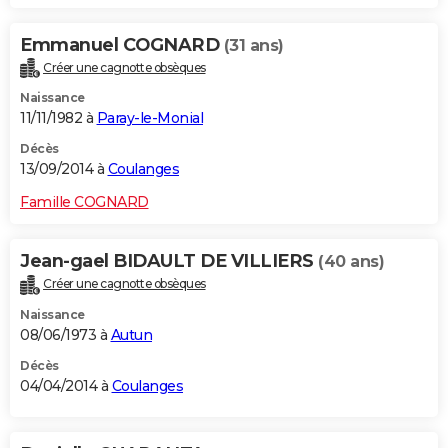
Emmanuel COGNARD
(31 ans)
Créer une cagnotte obsèques
Naissance
11/11/1982 à
Paray-le-Monial
Décès
13/09/2014 à
Coulanges
Famille COGNARD
Jean-gael BIDAULT DE VILLIERS
(40 ans)
Créer une cagnotte obsèques
Naissance
08/06/1973 à
Autun
Décès
04/04/2014 à
Coulanges