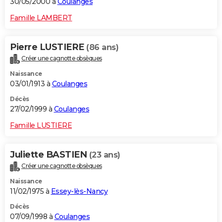
30/05/2000 à
Coulanges
Famille LAMBERT
Pierre LUSTIERE
(86 ans)
Créer une cagnotte obsèques
Naissance
03/01/1913 à
Coulanges
Décès
27/02/1999 à
Coulanges
Famille LUSTIERE
Juliette BASTIEN
(23 ans)
Créer une cagnotte obsèques
Naissance
11/02/1975 à
Essey-lès-Nancy
Décès
07/09/1998 à
Coulanges