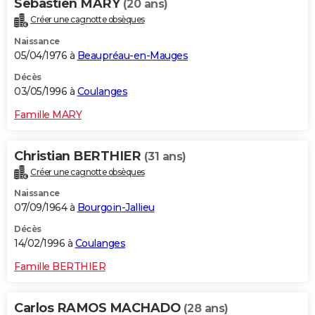
Sebastien MARY
(20 ans)
Créer une cagnotte obsèques
Naissance
05/04/1976 à
Beaupréau-en-Mauges
Décès
03/05/1996 à
Coulanges
Famille MARY
Christian BERTHIER
(31 ans)
Créer une cagnotte obsèques
Naissance
07/09/1964 à
Bourgoin-Jallieu
Décès
14/02/1996 à
Coulanges
Famille BERTHIER
Carlos RAMOS MACHADO
(28 ans)