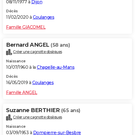
08/11/1977 à
Dijon
Décès
11/02/2020 à
Coulanges
Famille GIACOMEL
Bernard ANGEL
(58 ans)
Créer une cagnotte obsèques
Naissance
10/07/1960 à la
Chapelle-au-Mans
Décès
16/05/2019 à
Coulanges
Famille ANGEL
Suzanne BERTHIER
(65 ans)
Créer une cagnotte obsèques
Naissance
03/09/1953 à
Dompierre-sur-Besbre