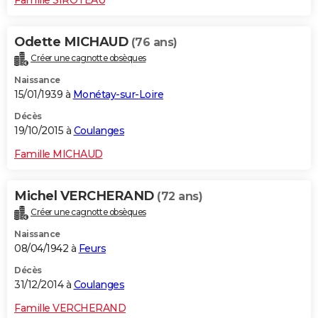
Odette MICHAUD
(76 ans)
Créer une cagnotte obsèques
Naissance
15/01/1939 à
Monétay-sur-Loire
Décès
19/10/2015 à
Coulanges
Famille MICHAUD
Michel VERCHERAND
(72 ans)
Créer une cagnotte obsèques
Naissance
08/04/1942 à
Feurs
Décès
31/12/2014 à
Coulanges
Famille VERCHERAND