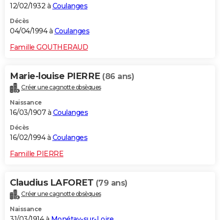
12/02/1932 à
Coulanges
Décès
04/04/1994 à
Coulanges
Famille GOUTHERAUD
Marie-louise PIERRE
(86 ans)
Créer une cagnotte obsèques
Naissance
16/03/1907 à
Coulanges
Décès
16/02/1994 à
Coulanges
Famille PIERRE
Claudius LAFORET
(79 ans)
Créer une cagnotte obsèques
Naissance
31/03/1914 à
Monétay-sur-Loire