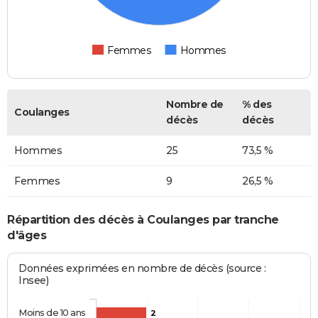
Femmes
Hommes
Nombre de
% des
Coulanges
décès
décès
Hommes
25
73,5 %
Femmes
9
26,5 %
Répartition des décès à Coulanges par tranche
d'âges
Données exprimées en nombre de décès (source :
Insee)
Moins de 10 ans
2