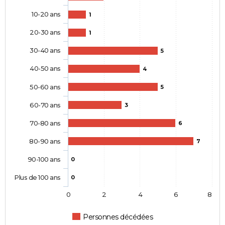
10-20 ans
1
20-30 ans
1
30-40 ans
5
40-50 ans
4
50-60 ans
5
60-70 ans
3
70-80 ans
6
80-90 ans
7
90-100 ans
0
Plus de 100 ans
0
0
2
4
6
8
Personnes décédées