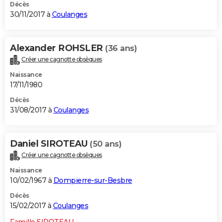
Décès
30/11/2017 à
Coulanges
Alexander ROHSLER
(36 ans)
Créer une cagnotte obsèques
Naissance
17/11/1980
Décès
31/08/2017 à
Coulanges
Daniel SIROTEAU
(50 ans)
Créer une cagnotte obsèques
Naissance
10/02/1967 à
Dompierre-sur-Besbre
Décès
15/02/2017 à
Coulanges
Famille SIROTEAU