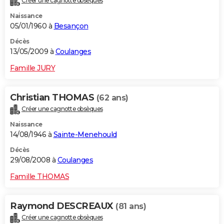
Créer une cagnotte obsèques
Naissance
05/01/1960 à
Besançon
Décès
13/05/2009 à
Coulanges
Famille JURY
Christian THOMAS
(62 ans)
Créer une cagnotte obsèques
Naissance
14/08/1946 à
Sainte-Menehould
Décès
29/08/2008 à
Coulanges
Famille THOMAS
Raymond DESCREAUX
(81 ans)
Créer une cagnotte obsèques