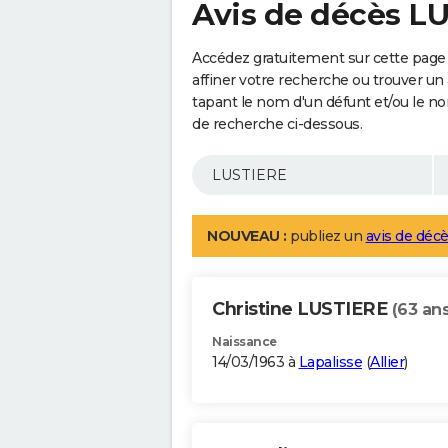
Avis de décès L
Accédez gratuitement sur cette page
affiner votre recherche ou trouver un
tapant le nom d'un défunt et/ou le 
de recherche ci-dessous.
NOUVEAU :
publiez un
avis de décè
Christine LUSTIERE
(63 ans
Naissance
14/03/1963 à
Lapalisse
(
Allier
)