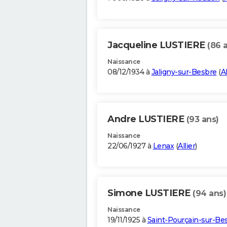
Jacqueline LUSTIERE
(86 
Naissance
08/12/1934 à
Jaligny-sur-Besbre
(
Al
Andre LUSTIERE
(93 ans)
Naissance
22/06/1927 à
Lenax
(
Allier
)
Simone LUSTIERE
(94 ans)
Naissance
19/11/1925 à
Saint-Pourçain-sur-Be