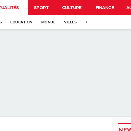
TUALITÉS
SPORT
CULTURE
FINANCE
A
S
EDUCATION
MONDE
VILLES
+
NEW