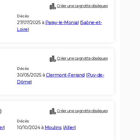
Créer une cagnotte obsèques
Décès
27/07/2025 à
Paray-le-Monial
(
Saône-et-
Loire
)
Créer une cagnotte obsèques
Décès
30/05/2025 à
Clermont-Ferrand
(
Puy-de-
Dôme
)
)
Créer une cagnotte obsèques
Décès
ier
)
10/10/2024 à
Moulins
(
Allier
)