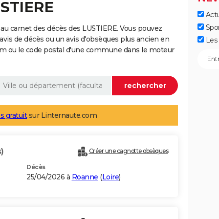
USTIERE
Actu
Spo
 au carnet des décès des LUSTIERE. Vous pouvez
 avis de décès ou un avis d'obsèques plus ancien en
Les 
nom ou le code postal d'une commune dans le moteur
s gratuit
sur Linternaute.com
)
Créer une cagnotte obsèques
Décès
25/04/2026 à
Roanne
(
Loire
)