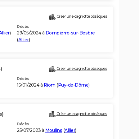
Créer une cagnotte obsèques
Décès
Allier
)
29/05/2024 à
Dompierre-sur-Besbre
(
Allier
)
)
Créer une cagnotte obsèques
Décès
15/01/2024 à
Riom
(
Puy-de-Dôme
)
s)
Créer une cagnotte obsèques
Décès
25/07/2023 à
Moulins
(
Allier
)