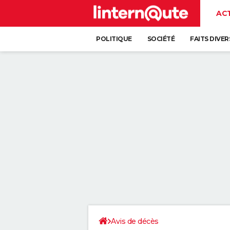
AC
POLITIQUE
SOCIÉTÉ
FAITS DIVER
Avis de décès