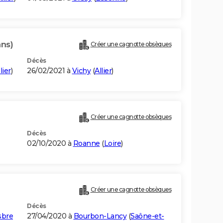
ans)
Créer une cagnotte obsèques
Décès
lier
)
26/02/2021 à
Vichy
(
Allier
)
Créer une cagnotte obsèques
Décès
02/10/2020 à
Roanne
(
Loire
)
Créer une cagnotte obsèques
Décès
sbre
27/04/2020 à
Bourbon-Lancy
(
Saône-et-