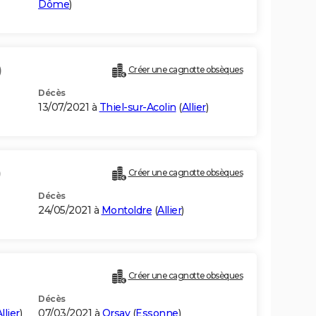
Dôme
)
)
Créer une cagnotte obsèques
Décès
13/07/2021 à
Thiel-sur-Acolin
(
Allier
)
)
Créer une cagnotte obsèques
Décès
24/05/2021 à
Montoldre
(
Allier
)
Créer une cagnotte obsèques
Décès
llier
)
07/03/2021 à
Orsay
(
Essonne
)