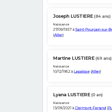
Joseph LUSTIERE
(84 ans)
Naissance
27/09/1937 à
Saint-Pourçain-sur-B
(
Allier
)
Martine LUSTIERE
(69 ans)
Naissance
10/12/1952 à
Lapalisse
(
Allier
)
Lyana LUSTIERE
(0 an)
Naissance
13/09/2021 à
Clermont-Ferrand
(
Pu