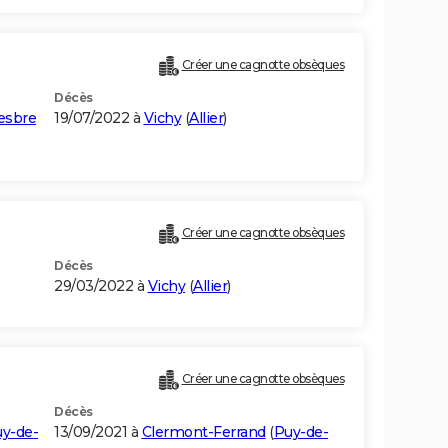
Créer une cagnotte obsèques
Décès
esbre
19/07/2022 à
Vichy
(
Allier
)
Créer une cagnotte obsèques
Décès
29/03/2022 à
Vichy
(
Allier
)
Créer une cagnotte obsèques
Décès
y-de-
13/09/2021 à
Clermont-Ferrand
(
Puy-de-