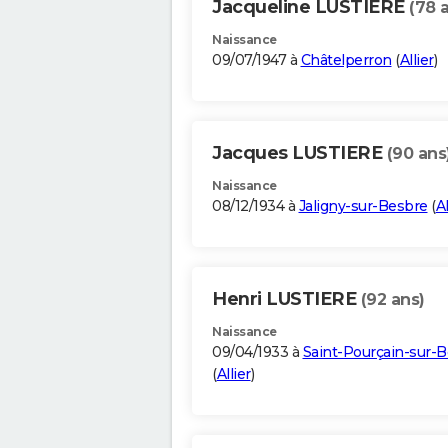
Jacqueline LUSTIERE
(78 
Naissance
09/07/1947 à
Châtelperron
(
Allier
)
Jacques LUSTIERE
(90 ans
Naissance
08/12/1934 à
Jaligny-sur-Besbre
(
Al
Henri LUSTIERE
(92 ans)
Naissance
09/04/1933 à
Saint-Pourçain-sur-
(
Allier
)