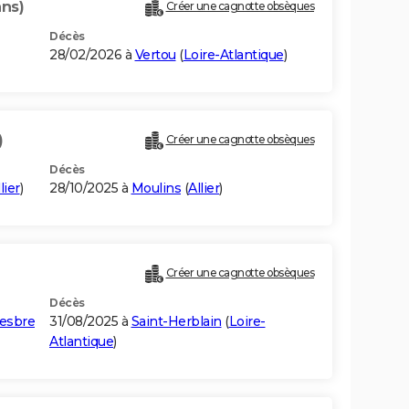
ans)
Créer une cagnotte obsèques
Décès
28/02/2026 à
Vertou
(
Loire-Atlantique
)
)
Créer une cagnotte obsèques
Décès
lier
)
28/10/2025 à
Moulins
(
Allier
)
Créer une cagnotte obsèques
Décès
Besbre
31/08/2025 à
Saint-Herblain
(
Loire-
Atlantique
)