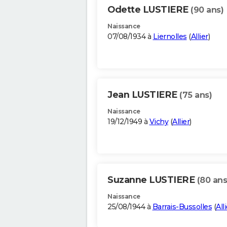
Odette LUSTIERE
(90 ans)
Naissance
07/08/1934 à
Liernolles
(
Allier
)
Jean LUSTIERE
(75 ans)
Naissance
19/12/1949 à
Vichy
(
Allier
)
Suzanne LUSTIERE
(80 ans
Naissance
25/08/1944 à
Barrais-Bussolles
(
All