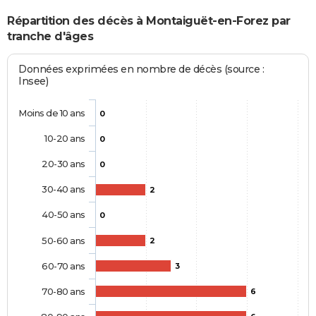
Répartition des décès à Montaiguët-en-Forez par
tranche d'âges
Données exprimées en nombre de décès (source :
Insee)
Moins de 10 ans
0
10-20 ans
0
20-30 ans
0
30-40 ans
2
40-50 ans
0
50-60 ans
2
60-70 ans
3
70-80 ans
6