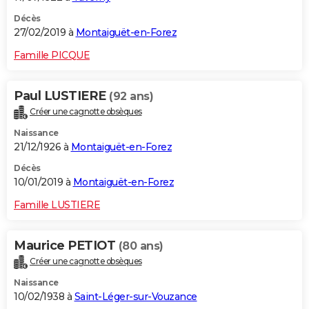
Décès
27/02/2019 à
Montaiguët-en-Forez
Famille PICQUE
Paul LUSTIERE
(92 ans)
Créer une cagnotte obsèques
Naissance
21/12/1926 à
Montaiguët-en-Forez
Décès
10/01/2019 à
Montaiguët-en-Forez
Famille LUSTIERE
Maurice PETIOT
(80 ans)
Créer une cagnotte obsèques
Naissance
10/02/1938 à
Saint-Léger-sur-Vouzance