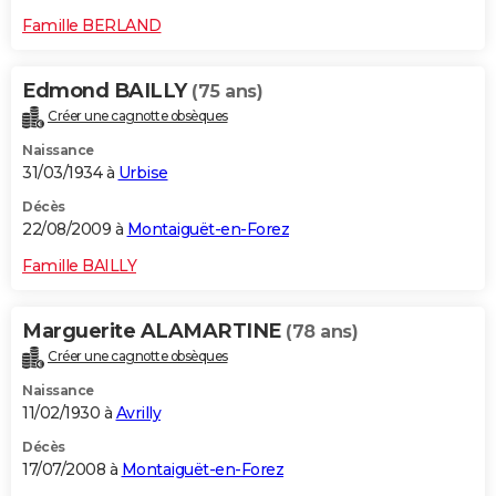
Famille BERLAND
Edmond BAILLY
(75 ans)
Créer une cagnotte obsèques
Naissance
31/03/1934 à
Urbise
Décès
22/08/2009 à
Montaiguët-en-Forez
Famille BAILLY
Marguerite ALAMARTINE
(78 ans)
Créer une cagnotte obsèques
Naissance
11/02/1930 à
Avrilly
Décès
17/07/2008 à
Montaiguët-en-Forez