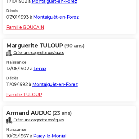
11/10/1902 à
Montaiguët-en-Forez
Décès
07/01/1993 à
Montaiguët-en-Forez
Famille BOUGAIN
Marguerite TULOUP
(90 ans)
Créer une cagnotte obsèques
Naissance
13/06/1902 à
Lenax
Décès
11/09/1992 à
Montaiguët-en-Forez
Famille TULOUP
Armand AUDUC
(23 ans)
Créer une cagnotte obsèques
Naissance
10/05/1967 à
Paray-le-Monial