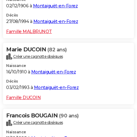
02/12/1906 à
Montaiguët-en-Forez
Décès
27/08/1994 à
Montaiguët-en-Forez
Famille MALBRUNOT
Marie DUCOIN
(82 ans)
Créer une cagnotte obsèques
Naissance
16/10/1910 à
Montaiguët-en-Forez
Décès
03/02/1993 à
Montaiguët-en-Forez
Famille DUCOIN
Francois BOUGAIN
(90 ans)
Créer une cagnotte obsèques
Naissance