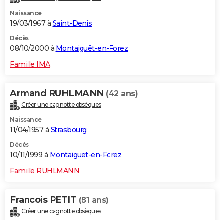
Naissance
19/03/1967 à
Saint-Denis
Décès
08/10/2000 à
Montaiguët-en-Forez
Famille IMA
Armand RUHLMANN
(42 ans)
Créer une cagnotte obsèques
Naissance
11/04/1957 à
Strasbourg
Décès
10/11/1999 à
Montaiguët-en-Forez
Famille RUHLMANN
Francois PETIT
(81 ans)
Créer une cagnotte obsèques