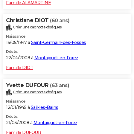
Famille ALAMARTINE
Christiane DIOT
(60 ans)
Créer une cagnotte obsèques
Naissance
15/05/1947 à
Saint-Germain-des-Fossés
Décès
22/04/2008 à
Montaiguët-en-Forez
Famille DIOT
Yvette DUFOUR
(63 ans)
Créer une cagnotte obsèques
Naissance
12/01/1945 à
Sail-les-Bains
Décès
21/03/2008 à
Montaiguët-en-Forez
Famille DUFOUR