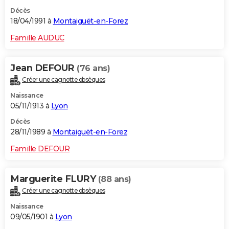
Décès
18/04/1991 à
Montaiguët-en-Forez
Famille AUDUC
Jean DEFOUR
(76 ans)
Créer une cagnotte obsèques
Naissance
05/11/1913 à
Lyon
Décès
28/11/1989 à
Montaiguët-en-Forez
Famille DEFOUR
Marguerite FLURY
(88 ans)
Créer une cagnotte obsèques
Naissance
09/05/1901 à
Lyon