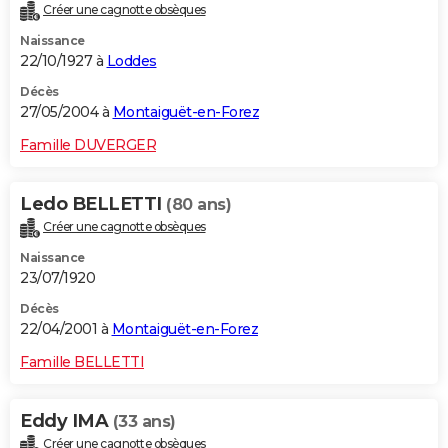
Créer une cagnotte obsèques
Naissance
22/10/1927 à
Loddes
Décès
27/05/2004 à
Montaiguët-en-Forez
Famille DUVERGER
Ledo BELLETTI
(80 ans)
Créer une cagnotte obsèques
Naissance
23/07/1920
Décès
22/04/2001 à
Montaiguët-en-Forez
Famille BELLETTI
Eddy IMA
(33 ans)
Créer une cagnotte obsèques