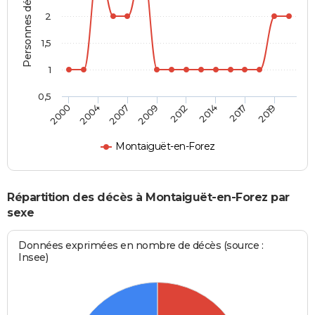
Personnes décédées
2
1,5
1
0,5
2000
2004
2007
2009
2012
2014
2017
2019
Montaiguët-en-Forez
Répartition des décès à Montaiguët-en-Forez par
sexe
Données exprimées en nombre de décès (source :
Insee)