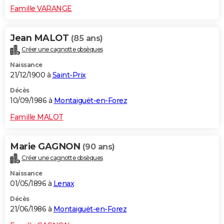
Famille VARANGE
Jean MALOT
(85 ans)
Créer une cagnotte obsèques
Naissance
21/12/1900 à
Saint-Prix
Décès
10/09/1986 à
Montaiguët-en-Forez
Famille MALOT
Marie GAGNON
(90 ans)
Créer une cagnotte obsèques
Naissance
01/05/1896 à
Lenax
Décès
21/06/1986 à
Montaiguët-en-Forez