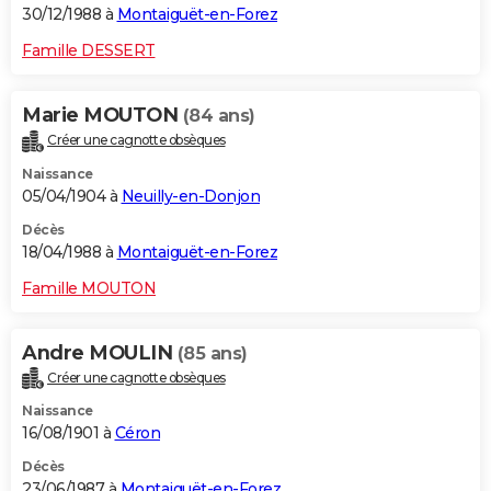
30/12/1988 à
Montaiguët-en-Forez
Famille DESSERT
Marie MOUTON
(84 ans)
Créer une cagnotte obsèques
Naissance
05/04/1904 à
Neuilly-en-Donjon
Décès
18/04/1988 à
Montaiguët-en-Forez
Famille MOUTON
Andre MOULIN
(85 ans)
Créer une cagnotte obsèques
Naissance
16/08/1901 à
Céron
Décès
23/06/1987 à
Montaiguët-en-Forez