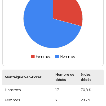
Femmes
Hommes
Nombre de
% des
Montaiguët-en-Forez
décès
décès
Hommes
17
70,8 %
Femmes
7
29,2 %