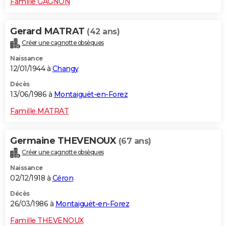
Famille GAGNON
Gerard MATRAT
(42 ans)
Créer une cagnotte obsèques
Naissance
12/01/1944 à
Changy
Décès
13/06/1986 à
Montaiguët-en-Forez
Famille MATRAT
Germaine THEVENOUX
(67 ans)
Créer une cagnotte obsèques
Naissance
02/12/1918 à
Céron
Décès
26/03/1986 à
Montaiguët-en-Forez
Famille THEVENOUX