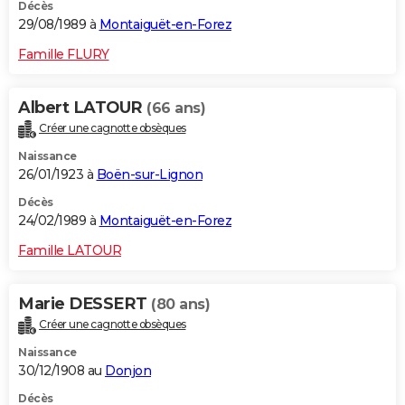
Décès
29/08/1989 à
Montaiguët-en-Forez
Famille FLURY
Albert LATOUR
(66 ans)
Créer une cagnotte obsèques
Naissance
26/01/1923 à
Boën-sur-Lignon
Décès
24/02/1989 à
Montaiguët-en-Forez
Famille LATOUR
Marie DESSERT
(80 ans)
Créer une cagnotte obsèques
Naissance
30/12/1908 au
Donjon
Décès