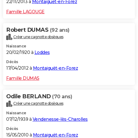
22/11/2013 à
Montaiguët-en-Forez
Famille LAGOUGE
Robert DUMAS
(92 ans)
Créer une cagnotte obsèques
Naissance
20/02/1920 à
Loddes
Décès
17/04/2012 à
Montaiguët-en-Forez
Famille DUMAS
Odile BERLAND
(70 ans)
Créer une cagnotte obsèques
Naissance
07/12/1939 à
Vendenesse-lès-Charolles
Décès
15/05/2010 à
Montaiguët-en-Forez