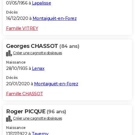
01/05/1956 à
Lapalisse
Décès
16/12/2020 à
Montaiguët-en-Forez
Famille VITREY
Georges CHASSOT
(84 ans)
Créer une cagnotte obsèques
Naissance
28/10/1935 à
Lenax
Décès
20/01/2020 à
Montaiguët-en-Forez
Famille CHASSOT
Roger PICQUE
(96 ans)
Créer une cagnotte obsèques
Naissance
17/07/1922 à
Taverny