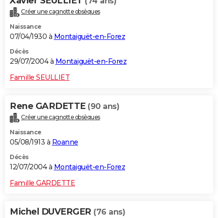
Xavier SEULLIET
(74 ans)
Créer une cagnotte obsèques
Naissance
07/04/1930 à
Montaiguët-en-Forez
Décès
29/07/2004 à
Montaiguët-en-Forez
Famille SEULLIET
Rene GARDETTE
(90 ans)
Créer une cagnotte obsèques
Naissance
05/08/1913 à
Roanne
Décès
12/07/2004 à
Montaiguët-en-Forez
Famille GARDETTE
Michel DUVERGER
(76 ans)