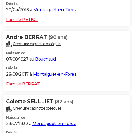
Décès
20/04/2018 à
Montaiguët-en-Forez
Famille PETIOT
Andre BERRAT
(90 ans)
Créer une cagnotte obsèques
Naissance
07/08/1927 au
Bouchaud
Décès
26/08/2017 à
Montaiguët-en-Forez
Famille BERRAT
Colette SEULLIET
(82 ans)
Créer une cagnotte obsèques
Naissance
29/07/1932 à
Montaiguët-en-Forez
Décès