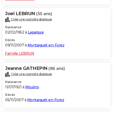
Joel LEBRUN
(55 ans)
Créer une cagnotte obsèques
Naissance
02/02/1952 à
Lapalisse
Décès
09/11/2007 à
Montaiguët-en-Forez
Famille LEBRUN
Jeanne GATHEPIN
(86 ans)
Créer une cagnotte obsèques
Naissance
11/07/1921 à
Moulins
Décès
05/11/2007 à
Montaiguët-en-Forez