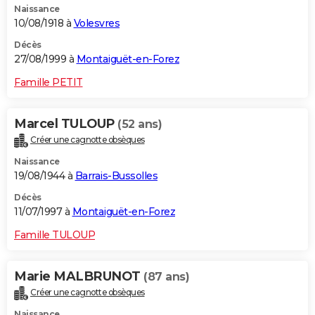
Naissance
10/08/1918 à
Volesvres
Décès
27/08/1999 à
Montaiguët-en-Forez
Famille PETIT
Marcel TULOUP
(52 ans)
Créer une cagnotte obsèques
Naissance
19/08/1944 à
Barrais-Bussolles
Décès
11/07/1997 à
Montaiguët-en-Forez
Famille TULOUP
Marie MALBRUNOT
(87 ans)
Créer une cagnotte obsèques
Naissance