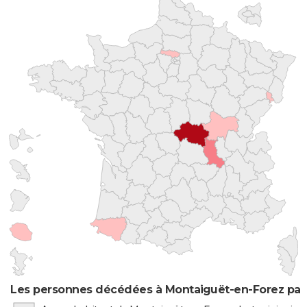
Les personnes décédées à Montaiguët-en-Forez par 