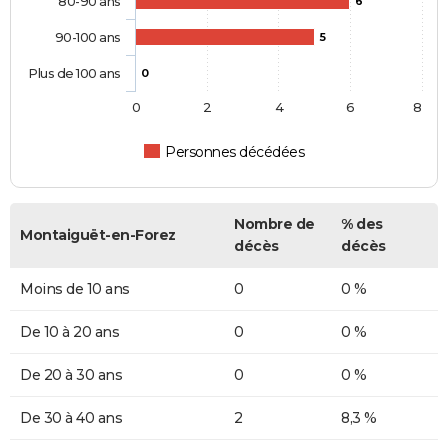
80-90 ans
6
90-100 ans
5
Plus de 100 ans
0
0
2
4
6
8
Personnes décédées
Nombre de
% des
Montaiguët-en-Forez
décès
décès
Moins de 10 ans
0
0 %
De 10 à 20 ans
0
0 %
De 20 à 30 ans
0
0 %
De 30 à 40 ans
2
8,3 %