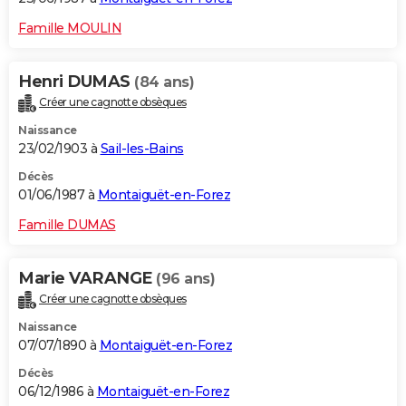
Famille MOULIN
Henri DUMAS
(84 ans)
Créer une cagnotte obsèques
Naissance
23/02/1903 à
Sail-les-Bains
Décès
01/06/1987 à
Montaiguët-en-Forez
Famille DUMAS
Marie VARANGE
(96 ans)
Créer une cagnotte obsèques
Naissance
07/07/1890 à
Montaiguët-en-Forez
Décès
06/12/1986 à
Montaiguët-en-Forez