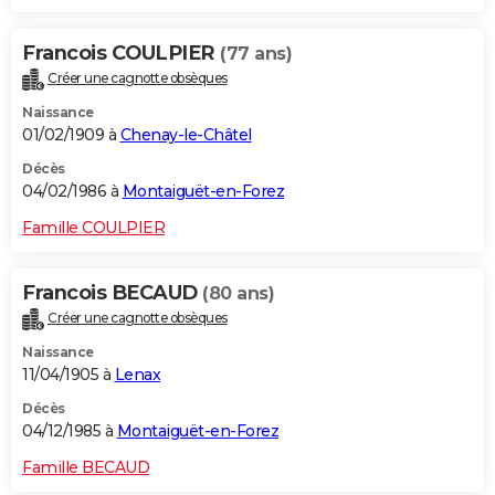
Francois COULPIER
(77 ans)
Créer une cagnotte obsèques
Naissance
01/02/1909 à
Chenay-le-Châtel
Décès
04/02/1986 à
Montaiguët-en-Forez
Famille COULPIER
Francois BECAUD
(80 ans)
Créer une cagnotte obsèques
Naissance
11/04/1905 à
Lenax
Décès
04/12/1985 à
Montaiguët-en-Forez
Famille BECAUD