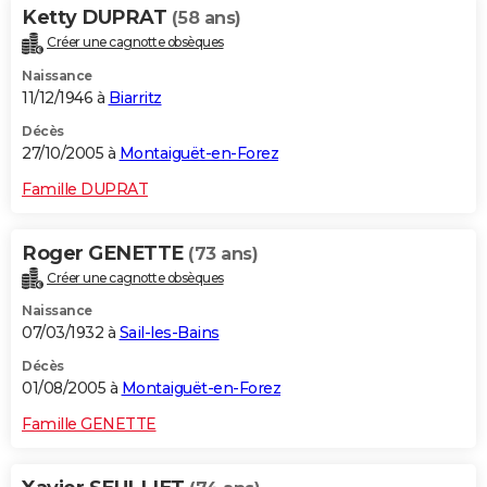
Ketty DUPRAT
(58 ans)
Créer une cagnotte obsèques
Naissance
11/12/1946 à
Biarritz
Décès
27/10/2005 à
Montaiguët-en-Forez
Famille DUPRAT
Roger GENETTE
(73 ans)
Créer une cagnotte obsèques
Naissance
07/03/1932 à
Sail-les-Bains
Décès
01/08/2005 à
Montaiguët-en-Forez
Famille GENETTE