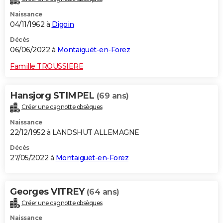
Naissance
04/11/1962 à
Digoin
Décès
06/06/2022 à
Montaiguët-en-Forez
Famille TROUSSIERE
Hansjorg STIMPEL
(69 ans)
Créer une cagnotte obsèques
Naissance
22/12/1952 à LANDSHUT ALLEMAGNE
Décès
27/05/2022 à
Montaiguët-en-Forez
Georges VITREY
(64 ans)
Créer une cagnotte obsèques
Naissance