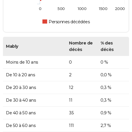
0
500
1000
1500
2000
Personnes décédées
Nombre de
% des
Mably
décès
décès
Moins de 10 ans
0
0 %
De 10 à 20 ans
2
0,0 %
De 20 à 30 ans
12
0,3 %
De 30 à 40 ans
11
0,3 %
De 40 à 50 ans
35
0,9 %
De 50 à 60 ans
111
2,7 %