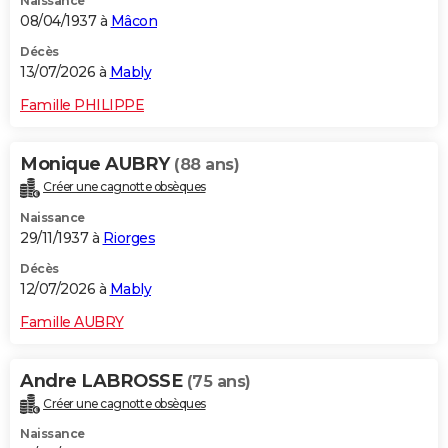
Naissance
08/04/1937 à
Mâcon
Décès
13/07/2026 à
Mably
Famille PHILIPPE
Monique AUBRY
(88 ans)
Créer une cagnotte obsèques
Naissance
29/11/1937 à
Riorges
Décès
12/07/2026 à
Mably
Famille AUBRY
Andre LABROSSE
(75 ans)
Créer une cagnotte obsèques
Naissance