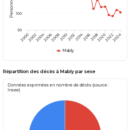
100
50
2012
2004
2018
2010
2024
2002
2016
2008
2022
2000
2014
2006
2020
Mably
Répartition des décès à Mably par sexe
Données exprimées en nombre de décès (source :
Insee)