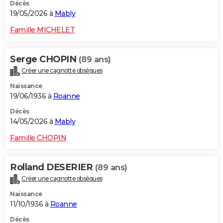
Décès
19/05/2026 à
Mably
Famille MICHELET
Serge CHOPIN
(89 ans)
Créer une cagnotte obsèques
Naissance
19/06/1936 à
Roanne
Décès
14/05/2026 à
Mably
Famille CHOPIN
Rolland DESERIER
(89 ans)
Créer une cagnotte obsèques
Naissance
11/10/1936 à
Roanne
Décès