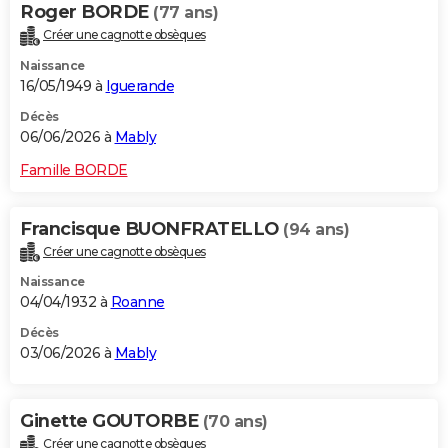
Roger BORDE
(77 ans)
Créer une cagnotte obsèques
Naissance
16/05/1949 à
Iguerande
Décès
06/06/2026 à
Mably
Famille BORDE
Francisque BUONFRATELLO
(94 ans)
Créer une cagnotte obsèques
Naissance
04/04/1932 à
Roanne
Décès
03/06/2026 à
Mably
Ginette GOUTORBE
(70 ans)
Créer une cagnotte obsèques