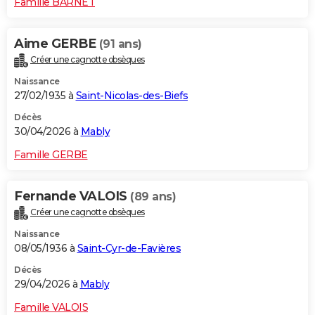
Famille BARNET
Aime GERBE
(91 ans)
Créer une cagnotte obsèques
Naissance
27/02/1935 à
Saint-Nicolas-des-Biefs
Décès
30/04/2026 à
Mably
Famille GERBE
Fernande VALOIS
(89 ans)
Créer une cagnotte obsèques
Naissance
08/05/1936 à
Saint-Cyr-de-Favières
Décès
29/04/2026 à
Mably
Famille VALOIS