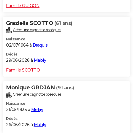
Famille GUIGON
Graziella SCOTTO
(61 ans)
Créer une cagnotte obsèques
Naissance
02/07/1964 à
Braquis
Décès
29/06/2026 à
Mably
Famille SCOTTO
Monique GRDJAN
(91 ans)
Créer une cagnotte obsèques
Naissance
21/05/1935 à
Melay
Décès
26/06/2026 à
Mably