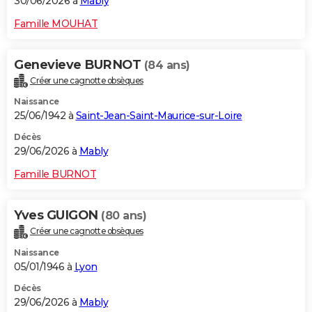
30/06/2026 à
Mably
Famille MOUHAT
Genevieve BURNOT
(84 ans)
Créer une cagnotte obsèques
Naissance
25/06/1942 à
Saint-Jean-Saint-Maurice-sur-Loire
Décès
29/06/2026 à
Mably
Famille BURNOT
Yves GUIGON
(80 ans)
Créer une cagnotte obsèques
Naissance
05/01/1946 à
Lyon
Décès
29/06/2026 à
Mably