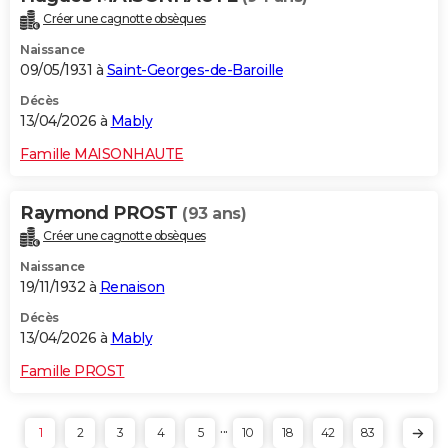
Créer une cagnotte obsèques
Naissance
09/05/1931 à
Saint-Georges-de-Baroille
Décès
13/04/2026 à
Mably
Famille MAISONHAUTE
Raymond PROST
(93 ans)
Créer une cagnotte obsèques
Naissance
19/11/1932 à
Renaison
Décès
13/04/2026 à
Mably
Famille PROST
...
1
2
3
4
5
10
18
42
83