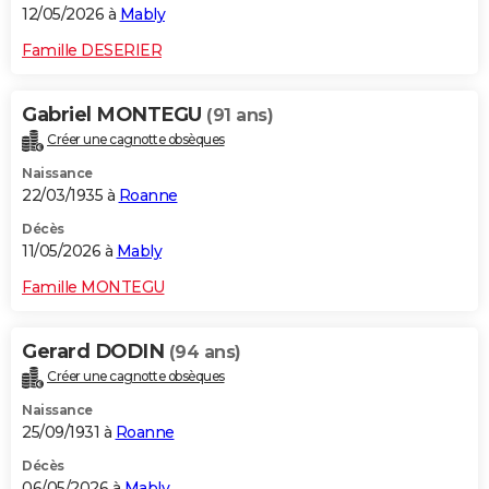
12/05/2026 à
Mably
Famille DESERIER
Gabriel MONTEGU
(91 ans)
Créer une cagnotte obsèques
Naissance
22/03/1935 à
Roanne
Décès
11/05/2026 à
Mably
Famille MONTEGU
Gerard DODIN
(94 ans)
Créer une cagnotte obsèques
Naissance
25/09/1931 à
Roanne
Décès
06/05/2026 à
Mably