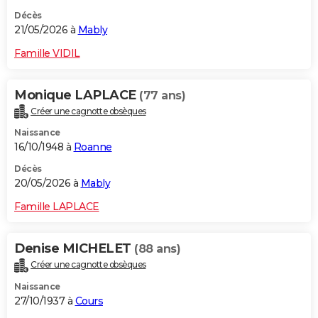
Décès
21/05/2026 à
Mably
Famille VIDIL
Monique LAPLACE
(77 ans)
Créer une cagnotte obsèques
Naissance
16/10/1948 à
Roanne
Décès
20/05/2026 à
Mably
Famille LAPLACE
Denise MICHELET
(88 ans)
Créer une cagnotte obsèques
Naissance
27/10/1937 à
Cours