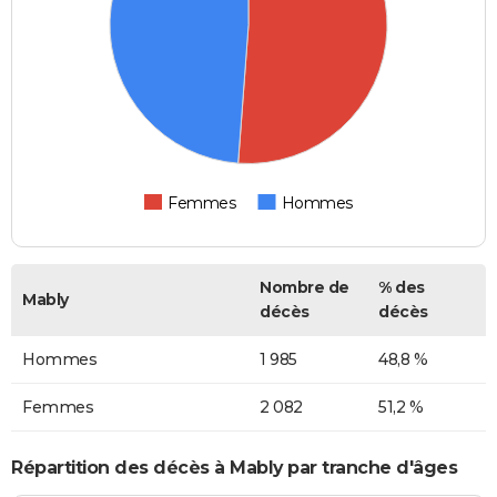
Femmes
Hommes
Nombre de
% des
Mably
décès
décès
Hommes
1 985
48,8 %
Femmes
2 082
51,2 %
Répartition des décès à Mably par tranche d'âges