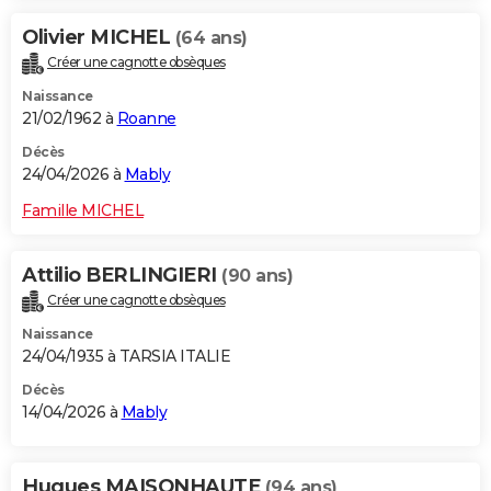
Olivier MICHEL
(64 ans)
Créer une cagnotte obsèques
Naissance
21/02/1962 à
Roanne
Décès
24/04/2026 à
Mably
Famille MICHEL
Attilio BERLINGIERI
(90 ans)
Créer une cagnotte obsèques
Naissance
24/04/1935 à TARSIA ITALIE
Décès
14/04/2026 à
Mably
Hugues MAISONHAUTE
(94 ans)