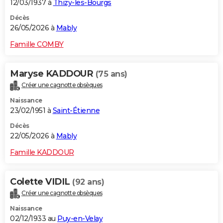
12/03/1937 à
Thizy-les-Bourgs
Décès
26/05/2026 à
Mably
Famille COMBY
Maryse KADDOUR
(75 ans)
Créer une cagnotte obsèques
Naissance
23/02/1951 à
Saint-Étienne
Décès
22/05/2026 à
Mably
Famille KADDOUR
Colette VIDIL
(92 ans)
Créer une cagnotte obsèques
Naissance
02/12/1933 au
Puy-en-Velay