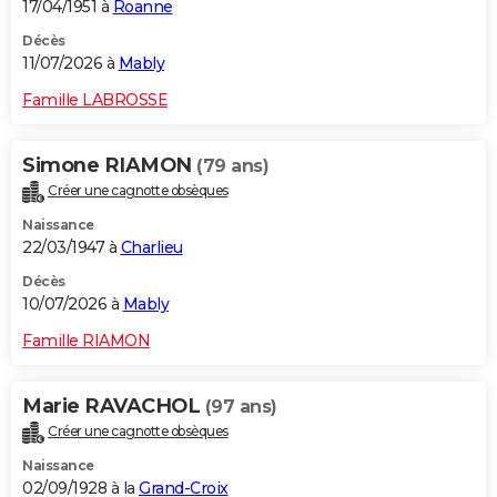
17/04/1951 à
Roanne
Décès
11/07/2026 à
Mably
Famille LABROSSE
Simone RIAMON
(79 ans)
Créer une cagnotte obsèques
Naissance
22/03/1947 à
Charlieu
Décès
10/07/2026 à
Mably
Famille RIAMON
Marie RAVACHOL
(97 ans)
Créer une cagnotte obsèques
Naissance
02/09/1928 à la
Grand-Croix