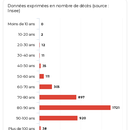
Données exprimées en nombre de décès (source :
Insee)
Moins de 10 ans
0
10-20 ans
2
20-30 ans
12
30-40 ans
11
40-50 ans
35
50-60 ans
111
60-70 ans
305
70-80 ans
897
80-90 ans
1721
90-100 ans
920
Plus de 100 ans
38