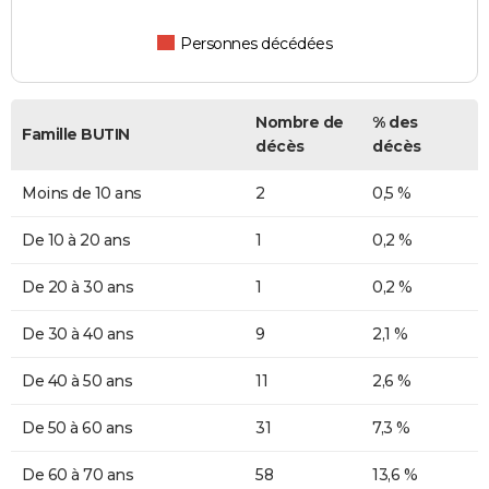
Personnes décédées
Nombre de
% des
Famille BUTIN
décès
décès
Moins de 10 ans
2
0,5 %
De 10 à 20 ans
1
0,2 %
De 20 à 30 ans
1
0,2 %
De 30 à 40 ans
9
2,1 %
De 40 à 50 ans
11
2,6 %
De 50 à 60 ans
31
7,3 %
De 60 à 70 ans
58
13,6 %