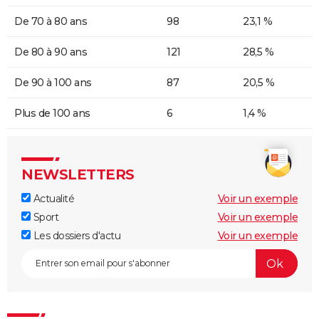
De 70 à 80 ans
98
23,1 %
De 80 à 90 ans
121
28,5 %
De 90 à 100 ans
87
20,5 %
Plus de 100 ans
6
1,4 %
NEWSLETTERS
Actualité
Voir un exemple
Sport
Voir un exemple
Les dossiers d'actu
Voir un exemple