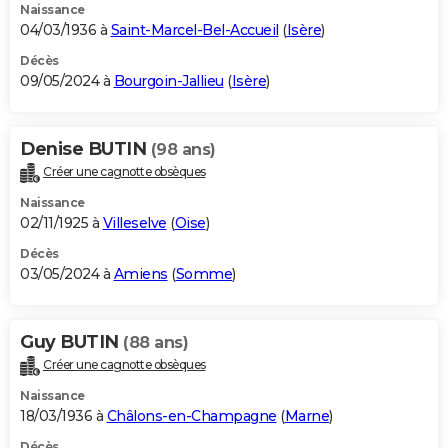
Naissance
04/03/1936 à
Saint-Marcel-Bel-Accueil
(
Isère
)
Décès
09/05/2024 à
Bourgoin-Jallieu
(
Isère
)
Denise BUTIN
(98 ans)
Créer une cagnotte obsèques
Naissance
02/11/1925 à
Villeselve
(
Oise
)
Décès
03/05/2024 à
Amiens
(
Somme
)
Guy BUTIN
(88 ans)
Créer une cagnotte obsèques
Naissance
18/03/1936 à
Châlons-en-Champagne
(
Marne
)
Décès