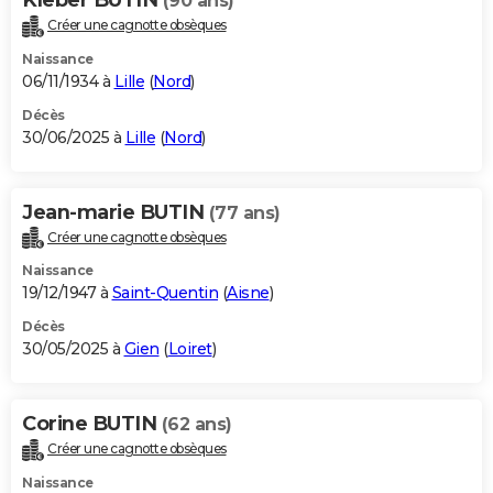
(90 ans)
Créer une cagnotte obsèques
Naissance
06/11/1934 à
Lille
(
Nord
)
Décès
30/06/2025 à
Lille
(
Nord
)
Jean-marie BUTIN
(77 ans)
Créer une cagnotte obsèques
Naissance
19/12/1947 à
Saint-Quentin
(
Aisne
)
Décès
30/05/2025 à
Gien
(
Loiret
)
Corine BUTIN
(62 ans)
Créer une cagnotte obsèques
Naissance