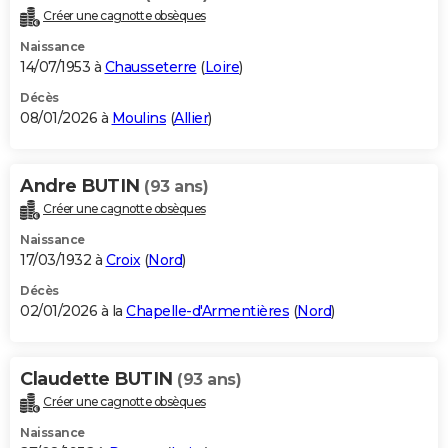
Créer une cagnotte obsèques
Naissance
14/07/1953 à
Chausseterre
(
Loire
)
Décès
08/01/2026 à
Moulins
(
Allier
)
Andre BUTIN
(93 ans)
Créer une cagnotte obsèques
Naissance
17/03/1932 à
Croix
(
Nord
)
Décès
02/01/2026 à la
Chapelle-d'Armentières
(
Nord
)
Claudette BUTIN
(93 ans)
Créer une cagnotte obsèques
Naissance