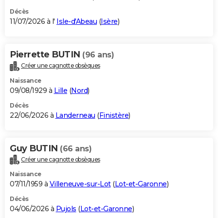
Décès
11/07/2026 à l'
Isle-d'Abeau
(
Isère
)
Pierrette BUTIN
(96 ans)
Créer une cagnotte obsèques
Naissance
09/08/1929 à
Lille
(
Nord
)
Décès
22/06/2026 à
Landerneau
(
Finistère
)
Guy BUTIN
(66 ans)
Créer une cagnotte obsèques
Naissance
07/11/1959 à
Villeneuve-sur-Lot
(
Lot-et-Garonne
)
Décès
04/06/2026 à
Pujols
(
Lot-et-Garonne
)