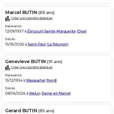
Marcel BUTIN
(88 ans)
Créer une cagnotte obsèques
Naissance
12/09/1937 à
Élincourt-Sainte-Marguerite
(
Oise
)
Décès
15/05/2026 à
Saint-Paul
(
La Réunion
)
Genevieve BUTIN
(91 ans)
Créer une cagnotte obsèques
Naissance
15/12/1934 à
Wasquehal
(
Nord
)
Décès
08/04/2026 à
Melun
(
Seine-et-Marne
)
Gerard BUTIN
(85 ans)