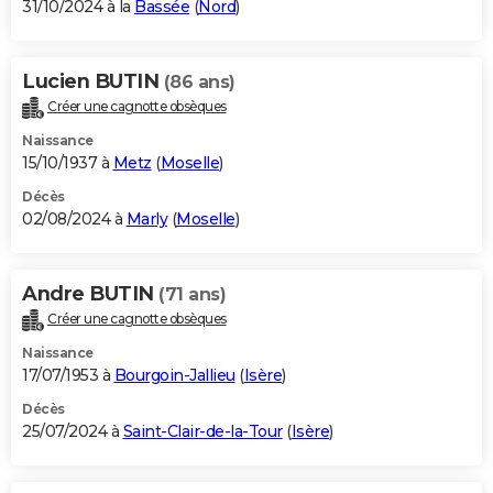
31/10/2024 à la
Bassée
(
Nord
)
Lucien BUTIN
(86 ans)
Créer une cagnotte obsèques
Naissance
15/10/1937 à
Metz
(
Moselle
)
Décès
02/08/2024 à
Marly
(
Moselle
)
Andre BUTIN
(71 ans)
Créer une cagnotte obsèques
Naissance
17/07/1953 à
Bourgoin-Jallieu
(
Isère
)
Décès
25/07/2024 à
Saint-Clair-de-la-Tour
(
Isère
)