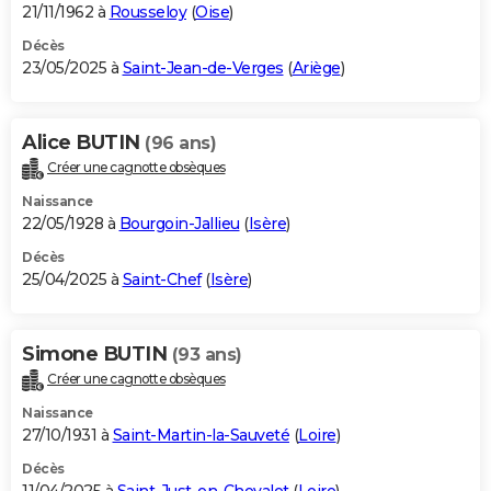
21/11/1962 à
Rousseloy
(
Oise
)
Décès
23/05/2025 à
Saint-Jean-de-Verges
(
Ariège
)
Alice BUTIN
(96 ans)
Créer une cagnotte obsèques
Naissance
22/05/1928 à
Bourgoin-Jallieu
(
Isère
)
Décès
25/04/2025 à
Saint-Chef
(
Isère
)
Simone BUTIN
(93 ans)
Créer une cagnotte obsèques
Naissance
27/10/1931 à
Saint-Martin-la-Sauveté
(
Loire
)
Décès