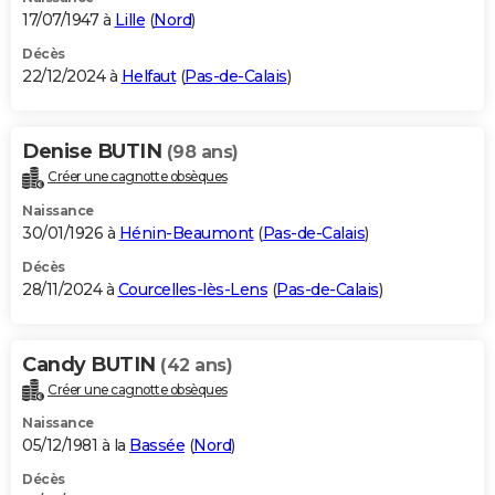
17/07/1947 à
Lille
(
Nord
)
Décès
22/12/2024 à
Helfaut
(
Pas-de-Calais
)
Denise BUTIN
(98 ans)
Créer une cagnotte obsèques
Naissance
30/01/1926 à
Hénin-Beaumont
(
Pas-de-Calais
)
Décès
28/11/2024 à
Courcelles-lès-Lens
(
Pas-de-Calais
)
Candy BUTIN
(42 ans)
Créer une cagnotte obsèques
Naissance
05/12/1981 à la
Bassée
(
Nord
)
Décès