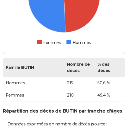
Femmes
Hommes
Nombre de
% des
Famille BUTIN
décès
décès
Hommes
215
50,6 %
Femmes
210
49,4 %
Répartition des décès de BUTIN par tranche d'âges
Données exprimées en nombre de décès (source :