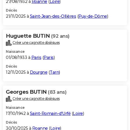
27/08/1932 à
Roanne
(
Loire
)
Décès
21/11/2025 à
Saint-Jean-des-Ollières
(
Puy-de-Dôme
)
Huguette BUTIN
(92 ans)
Créer une cagnotte obsèques
Naissance
01/08/1933 à
Paris
(
Paris
)
Décès
12/11/2025 à
Dourgne
(
Tarn
)
Georges BUTIN
(83 ans)
Créer une cagnotte obsèques
Naissance
17/10/1942 à
Saint-Romain-d'Urfé
(
Loire
)
Décès
30/10/2025 à
Roanne
(
Loire
)