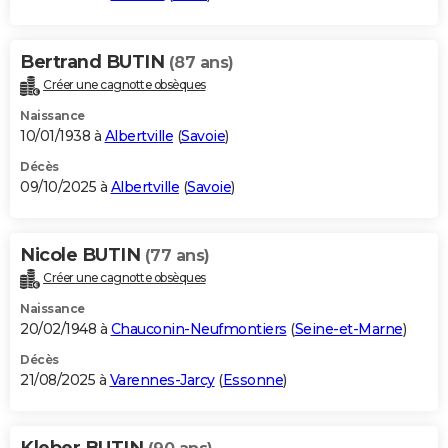
Bertrand BUTIN
(87 ans)
Créer une cagnotte obsèques
Naissance
10/01/1938 à
Albertville
(
Savoie
)
Décès
09/10/2025 à
Albertville
(
Savoie
)
Nicole BUTIN
(77 ans)
Créer une cagnotte obsèques
Naissance
20/02/1948 à
Chauconin-Neufmontiers
(
Seine-et-Marne
)
Décès
21/08/2025 à
Varennes-Jarcy
(
Essonne
)
Kleber BUTIN