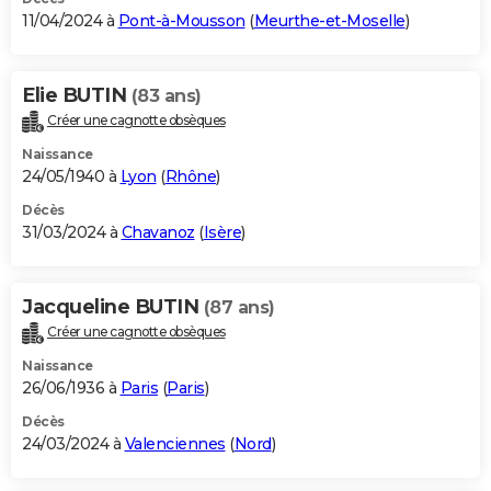
11/04/2024 à
Pont-à-Mousson
(
Meurthe-et-Moselle
)
Elie BUTIN
(83 ans)
Créer une cagnotte obsèques
Naissance
24/05/1940 à
Lyon
(
Rhône
)
Décès
31/03/2024 à
Chavanoz
(
Isère
)
Jacqueline BUTIN
(87 ans)
Créer une cagnotte obsèques
Naissance
26/06/1936 à
Paris
(
Paris
)
Décès
24/03/2024 à
Valenciennes
(
Nord
)