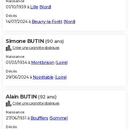
Naissance
01/10/1939 à
Lille
(
Nord
)
Décès
14/07/2024 à
Beuvry-la-Forêt
(
Nord
)
Simone BUTIN
(90 ans)
Créer une cagnotte obsèques
Naissance
01/03/1934 à
Montbrison
(
Loire
)
Décès
29/06/2024 à
Noirétable
(
Loire
)
Alain BUTIN
(92 ans)
Créer une cagnotte obsèques
Naissance
27/06/1931 à
Boufflers
(
Somme
)
Décès