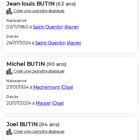
Jean-louis BUTIN
(63 ans)
Créer une cagnotte obsèques
Naissance
02/11/1960 à
Saint-Quentin
(
Aisne
)
Décès
24/07/2024 à
Saint-Quentin
(
Aisne
)
Michel BUTIN
(90 ans)
Créer une cagnotte obsèques
Naissance
27/01/1934 à
Machemont
(
Oise
)
Décès
20/07/2024 à
Maysel
(
Oise
)
Joel BUTIN
(84 ans)
Créer une cagnotte obsèques