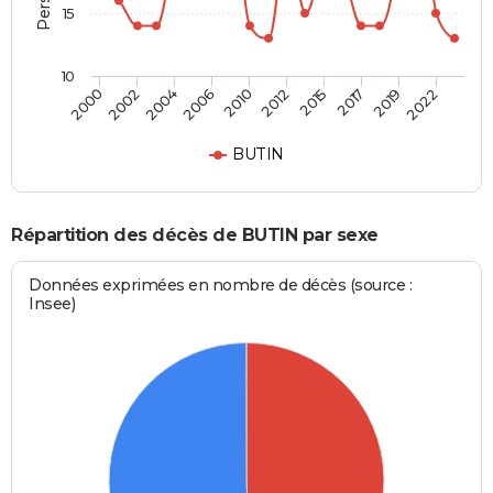
15
10
2002
2015
2006
2019
2000
2012
2004
2017
2010
2022
BUTIN
Répartition des décès de BUTIN par sexe
Données exprimées en nombre de décès (source :
Insee)