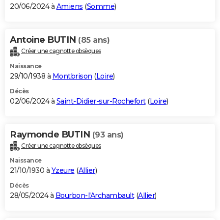
20/06/2024 à
Amiens
(
Somme
)
Antoine BUTIN
(85 ans)
Créer une cagnotte obsèques
Naissance
29/10/1938 à
Montbrison
(
Loire
)
Décès
02/06/2024 à
Saint-Didier-sur-Rochefort
(
Loire
)
Raymonde BUTIN
(93 ans)
Créer une cagnotte obsèques
Naissance
21/10/1930 à
Yzeure
(
Allier
)
Décès
28/05/2024 à
Bourbon-l'Archambault
(
Allier
)