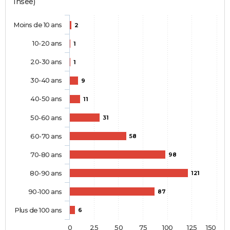
Insee)
Moins de 10 ans
2
10-20 ans
1
20-30 ans
1
30-40 ans
9
40-50 ans
11
50-60 ans
31
60-70 ans
58
70-80 ans
98
80-90 ans
121
90-100 ans
87
Plus de 100 ans
6
0
25
50
75
100
125
150