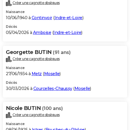
Créer une cagnotte obsèques
Naissance
10/06/1940 à
Continvoir
(
Indre-et-Loire
)
Décès
05/04/2026 à
Amboise
(
Indre-et-Loire
)
Georgette BUTIN
(91 ans)
Créer une cagnotte obsèques
Naissance
27/06/1934 à
Metz
(
Moselle
)
Décès
30/03/2026 à
Courcelles-Chaussy
(
Moselle
)
Nicole BUTIN
(100 ans)
Créer une cagnotte obsèques
Naissance
08/06/1925 à
Istres
(
Bouches-du-Rhône
)