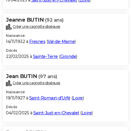
11/04/2025 à
Saint-Just-en-Chevalet
(
Loire
)
Jeanne BUTIN
(92 ans)
Créer une cagnotte obsèques
Naissance
14/11/1932 à
Fresnes
(
Val-de-Marne
)
Décès
22/02/2025 à
Sainte-Terre
(
Gironde
)
Jean BUTIN
(97 ans)
Créer une cagnotte obsèques
Naissance
19/11/1927 à
Saint-Romain-d'Urfé
(
Loire
)
Décès
04/02/2025 à
Saint-Just-en-Chevalet
(
Loire
)