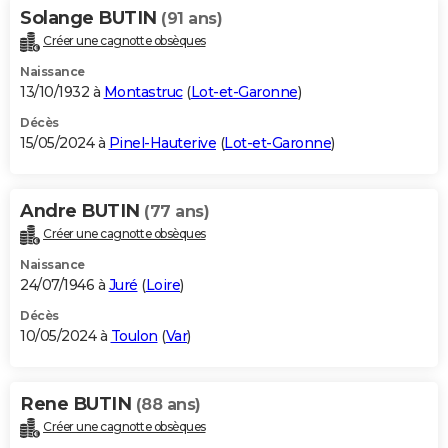
Solange BUTIN
(91 ans)
Créer une cagnotte obsèques
Naissance
13/10/1932 à
Montastruc
(
Lot-et-Garonne
)
Décès
15/05/2024 à
Pinel-Hauterive
(
Lot-et-Garonne
)
Andre BUTIN
(77 ans)
Créer une cagnotte obsèques
Naissance
24/07/1946 à
Juré
(
Loire
)
Décès
10/05/2024 à
Toulon
(
Var
)
Rene BUTIN
(88 ans)
Créer une cagnotte obsèques