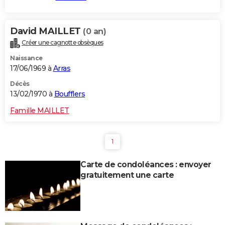
David MAILLET
(0 an)
Créer une cagnotte obsèques
Naissance
17/06/1969 à
Arras
Décès
13/02/1970 à
Boufflers
Famille MAILLET
1
Carte de condoléances : envoyer
gratuitement une carte