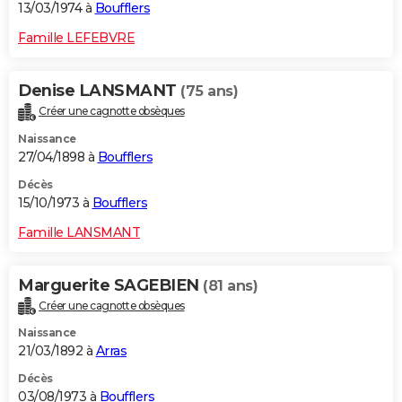
13/03/1974 à
Boufflers
Famille LEFEBVRE
Denise LANSMANT
(75 ans)
Créer une cagnotte obsèques
Naissance
27/04/1898 à
Boufflers
Décès
15/10/1973 à
Boufflers
Famille LANSMANT
Marguerite SAGEBIEN
(81 ans)
Créer une cagnotte obsèques
Naissance
21/03/1892 à
Arras
Décès
03/08/1973 à
Boufflers