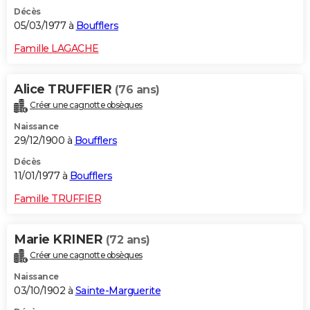
Décès
05/03/1977 à
Boufflers
Famille LAGACHE
Alice TRUFFIER
(76 ans)
Créer une cagnotte obsèques
Naissance
29/12/1900 à
Boufflers
Décès
11/01/1977 à
Boufflers
Famille TRUFFIER
Marie KRINER
(72 ans)
Créer une cagnotte obsèques
Naissance
03/10/1902 à
Sainte-Marguerite