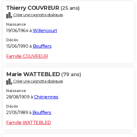
Thierry COUVREUR
(25 ans)
Créer une cagnotte obsèques
Naissance
19/06/1964 à
Willencourt
Décès
15/06/1990 à
Boufflers
Famille COUVREUR
Marie WATTEBLED
(79 ans)
Créer une cagnotte obsèques
Naissance
28/08/1909 à
Chériennes
Décès
21/05/1989 à
Boufflers
Famille WATTEBLED