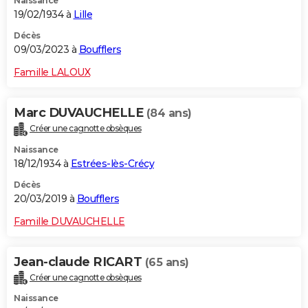
Naissance
19/02/1934 à
Lille
Décès
09/03/2023 à
Boufflers
Famille LALOUX
Marc DUVAUCHELLE
(84 ans)
Créer une cagnotte obsèques
Naissance
18/12/1934 à
Estrées-lès-Crécy
Décès
20/03/2019 à
Boufflers
Famille DUVAUCHELLE
Jean-claude RICART
(65 ans)
Créer une cagnotte obsèques
Naissance