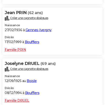
Jean PRIN
(62 ans)
Créer une cagnotte obsèques
Naissance
27/02/1936 à
Gennes-Ivergny
Décès
17/02/1999 à
Boufflers
Famille PRIN
Joselyne DRUEL
(69 ans)
Créer une cagnotte obsèques
Naissance
12/09/1925 au
Boisle
Décès
08/12/1994 à
Boufflers
Famille DRUEL