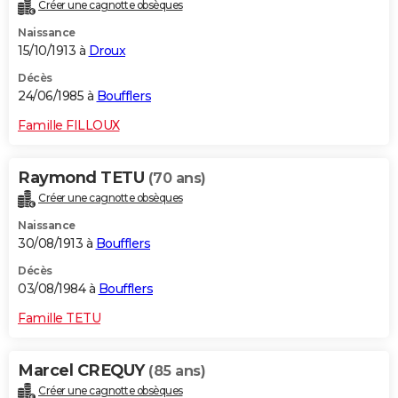
Créer une cagnotte obsèques
Naissance
15/10/1913 à
Droux
Décès
24/06/1985 à
Boufflers
Famille FILLOUX
Raymond TETU
(70 ans)
Créer une cagnotte obsèques
Naissance
30/08/1913 à
Boufflers
Décès
03/08/1984 à
Boufflers
Famille TETU
Marcel CREQUY
(85 ans)
Créer une cagnotte obsèques