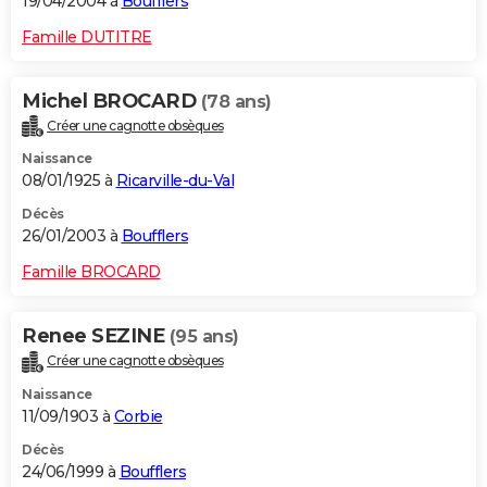
19/04/2004 à
Boufflers
Famille DUTITRE
Michel BROCARD
(78 ans)
Créer une cagnotte obsèques
Naissance
08/01/1925 à
Ricarville-du-Val
Décès
26/01/2003 à
Boufflers
Famille BROCARD
Renee SEZINE
(95 ans)
Créer une cagnotte obsèques
Naissance
11/09/1903 à
Corbie
Décès
24/06/1999 à
Boufflers