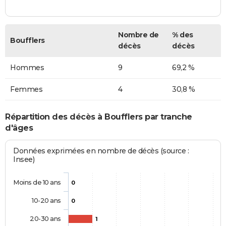
Nombre de
% des
Boufflers
décès
décès
Hommes
9
69,2 %
Femmes
4
30,8 %
Répartition des décès à Boufflers par tranche
d'âges
Données exprimées en nombre de décès (source :
Insee)
Moins de 10 ans
0
10-20 ans
0
20-30 ans
1