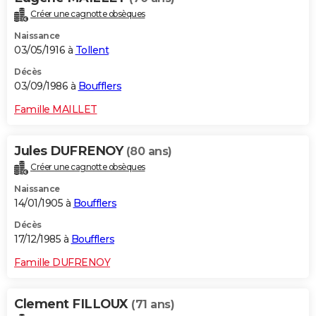
Créer une cagnotte obsèques
Naissance
03/05/1916 à
Tollent
Décès
03/09/1986 à
Boufflers
Famille MAILLET
Jules DUFRENOY
(80 ans)
Créer une cagnotte obsèques
Naissance
14/01/1905 à
Boufflers
Décès
17/12/1985 à
Boufflers
Famille DUFRENOY
Clement FILLOUX
(71 ans)