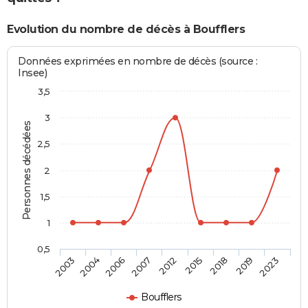
Evolution du nombre de décès à Boufflers
Données exprimées en nombre de décès (source :
Insee)
3,5
3
Personnes décédées
2,5
2
1,5
1
0,5
2012
2015
2018
2019
2023
2003
2004
2006
2007
Boufflers