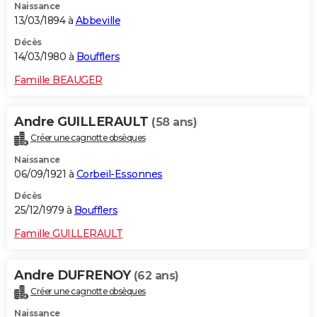
Naissance
13/03/1894 à
Abbeville
Décès
14/03/1980 à
Boufflers
Famille BEAUGER
Andre GUILLERAULT
(58 ans)
Créer une cagnotte obsèques
Naissance
06/09/1921 à
Corbeil-Essonnes
Décès
25/12/1979 à
Boufflers
Famille GUILLERAULT
Andre DUFRENOY
(62 ans)
Créer une cagnotte obsèques
Naissance