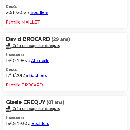
Décès
20/11/2012 à
Boufflers
Famille MAILLET
David BROCARD
(29 ans)
Créer une cagnotte obsèques
Naissance
13/02/1983 à
Abbeville
Décès
17/11/2012 à
Boufflers
Famille BROCARD
Gisele CREQUY
(81 ans)
Créer une cagnotte obsèques
Naissance
16/04/1930 à
Boufflers