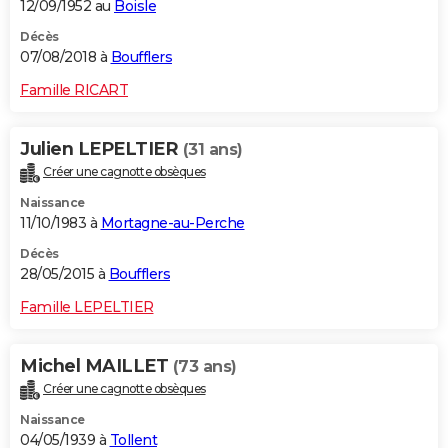
12/09/1952 au
Boisle
Décès
07/08/2018 à
Boufflers
Famille RICART
Julien LEPELTIER
(31 ans)
Créer une cagnotte obsèques
Naissance
11/10/1983 à
Mortagne-au-Perche
Décès
28/05/2015 à
Boufflers
Famille LEPELTIER
Michel MAILLET
(73 ans)
Créer une cagnotte obsèques
Naissance
04/05/1939 à
Tollent