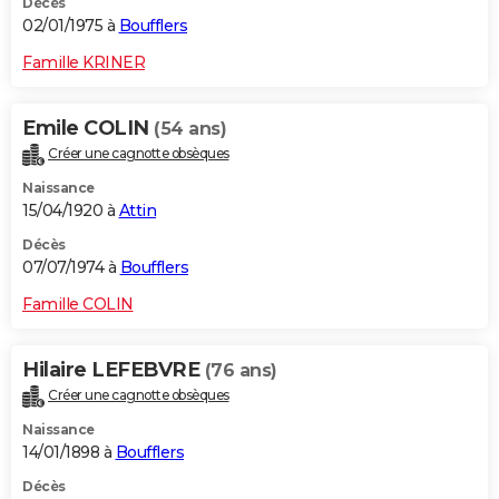
Décès
02/01/1975 à
Boufflers
Famille KRINER
Emile COLIN
(54 ans)
Créer une cagnotte obsèques
Naissance
15/04/1920 à
Attin
Décès
07/07/1974 à
Boufflers
Famille COLIN
Hilaire LEFEBVRE
(76 ans)
Créer une cagnotte obsèques
Naissance
14/01/1898 à
Boufflers
Décès