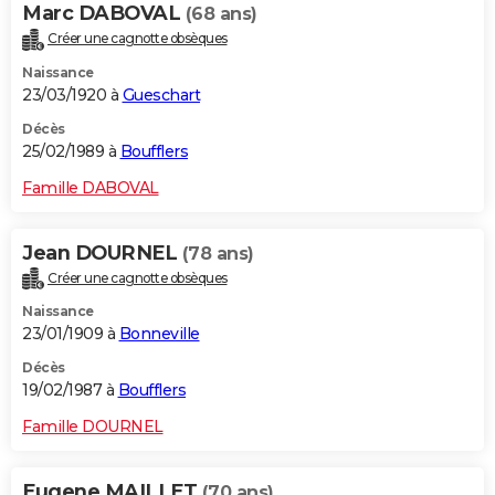
Marc DABOVAL
(68 ans)
Créer une cagnotte obsèques
Naissance
23/03/1920 à
Gueschart
Décès
25/02/1989 à
Boufflers
Famille DABOVAL
Jean DOURNEL
(78 ans)
Créer une cagnotte obsèques
Naissance
23/01/1909 à
Bonneville
Décès
19/02/1987 à
Boufflers
Famille DOURNEL
Eugene MAILLET
(70 ans)