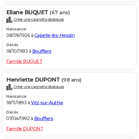
Eliane BUQUET
(67 ans)
Créer une cagnotte obsèques
Naissance
08/09/1926 à
Capelle-lès-Hesdin
Décès
18/10/1993 à
Boufflers
Famille BUQUET
Henriette DUPONT
(98 ans)
Créer une cagnotte obsèques
Naissance
18/11/1893 à
Vitz-sur-Authie
Décès
07/04/1992 à
Boufflers
Famille DUPONT