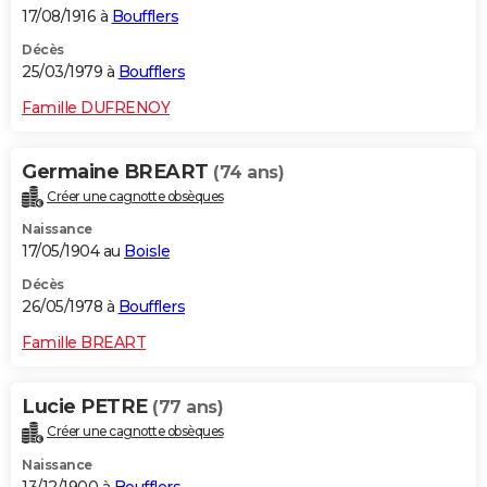
17/08/1916 à
Boufflers
Décès
25/03/1979 à
Boufflers
Famille DUFRENOY
Germaine BREART
(74 ans)
Créer une cagnotte obsèques
Naissance
17/05/1904 au
Boisle
Décès
26/05/1978 à
Boufflers
Famille BREART
Lucie PETRE
(77 ans)
Créer une cagnotte obsèques
Naissance