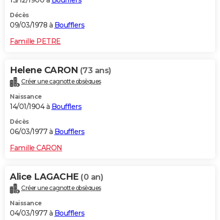
13/12/1900 à
Boufflers
Décès
09/03/1978 à
Boufflers
Famille PETRE
Helene CARON
(73 ans)
Créer une cagnotte obsèques
Naissance
14/01/1904 à
Boufflers
Décès
06/03/1977 à
Boufflers
Famille CARON
Alice LAGACHE
(0 an)
Créer une cagnotte obsèques
Naissance
04/03/1977 à
Boufflers