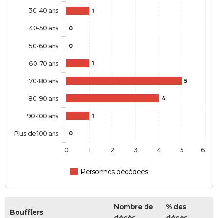
30-40 ans
1
40-50 ans
0
50-60 ans
0
60-70 ans
1
70-80 ans
5
80-90 ans
4
90-100 ans
1
Plus de 100 ans
0
0
1
2
3
4
5
6
Personnes décédées
Nombre de
% des
Boufflers
décès
décès