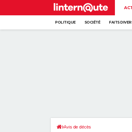
AC
POLITIQUE
SOCIÉTÉ
FAITS DIVER
Avis de décès