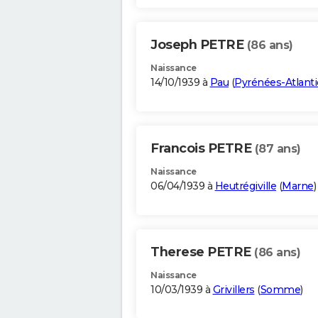
Joseph PETRE
(86 ans)
Naissance
14/10/1939 à
Pau
(
Pyrénées-Atlant
Francois PETRE
(87 ans)
Naissance
06/04/1939 à
Heutrégiville
(
Marne
)
Therese PETRE
(86 ans)
Naissance
10/03/1939 à
Grivillers
(
Somme
)