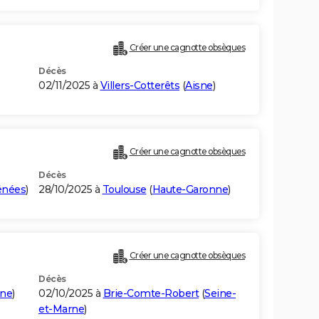
Créer une cagnotte obsèques
Décès
02/11/2025 à
Villers-Cotterêts
(
Aisne
)
Créer une cagnotte obsèques
Décès
énées
)
28/10/2025 à
Toulouse
(
Haute-Garonne
)
Créer une cagnotte obsèques
Décès
rne
)
02/10/2025 à
Brie-Comte-Robert
(
Seine-
et-Marne
)