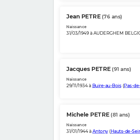
Jean PETRE
(76 ans)
Naissance
31/03/1949 à AUDERGHEM BELG
Jacques PETRE
(91 ans)
Naissance
29/11/1934 à
Buire-au-Bois
(
Pas-de-
Michele PETRE
(81 ans)
Naissance
31/01/1944 à
Antony
(
Hauts-de-Sei