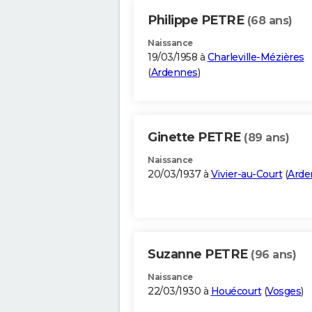
Philippe PETRE
(68 ans)
Naissance
19/03/1958 à
Charleville-Mézières
(
Ardennes
)
Ginette PETRE
(89 ans)
Naissance
20/03/1937 à
Vivier-au-Court
(
Arde
Suzanne PETRE
(96 ans)
Naissance
22/03/1930 à
Houécourt
(
Vosges
)