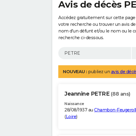
Avis de décès P
Accédez gratuitement sur cette page
votre recherche ou trouver un avis de
nom d'un défunt et/ou le nom ou le 
recherche ci-dessous.
NOUVEAU :
publiez un
avis de décè
Jeannine PETRE
(88 ans)
Naissance
28/08/1937 au
Chambon-Feugerol
(
Loire
)