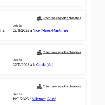
Créer une cagnotte obsèques
Décès
NIE
25/11/2025 à
Nice
(
Alpes-Maritimes
)
Créer une cagnotte obsèques
Décès
22/11/2025 à la
Garde
(
Var
)
Créer une cagnotte obsèques
Décès
19/11/2025 à
Villebret
(
Allier
)