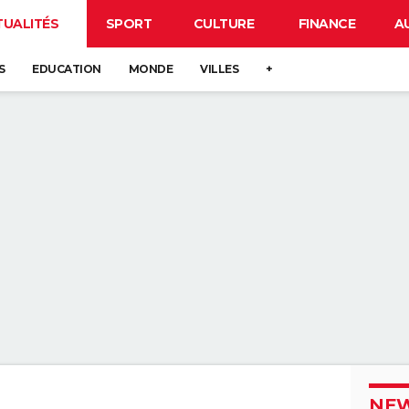
TUALITÉS
SPORT
CULTURE
FINANCE
A
S
EDUCATION
MONDE
VILLES
+
NEW