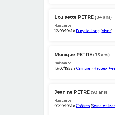
Louisette PETRE
(84 ans)
Naissance
12/08/1941 à
Bucy-le-Long
(
Aisne
)
Monique PETRE
(73 ans)
Naissance
13/07/1952 à
Campan
(
Hautes-Pyr
Jeanine PETRE
(93 ans)
Naissance
05/10/1931 à
Châtres
(
Seine-et-Ma