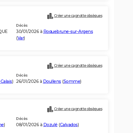
Créer une cagnotte obsèques
Décès
IQUE
30/01/2026 à
Roquebrune-sur-Argens
(
Var
)
Créer une cagnotte obsèques
Décès
Calais
)
26/01/2026 à
Doullens
(
Somme
)
Créer une cagnotte obsèques
Décès
ne
)
08/01/2026 à
Dozulé
(
Calvados
)