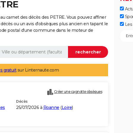
ETRE
Actu
Spo
 au carnet des décès des PETRE. Vous pouvez affiner
 décès ou un avis d'obsèques plus ancien en tapant le
Les 
code postal d'une commune dans le moteur de
s gratuit
sur Linternaute.com
Créer une cagnotte obsèques
Décès
les
25/07/2026 à
Roanne
(
Loire
)