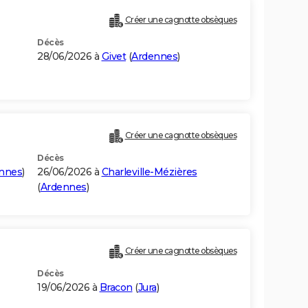
Créer une cagnotte obsèques
Décès
28/06/2026 à
Givet
(
Ardennes
)
Créer une cagnotte obsèques
Décès
nnes
)
26/06/2026 à
Charleville-Mézières
(
Ardennes
)
Créer une cagnotte obsèques
Décès
19/06/2026 à
Bracon
(
Jura
)