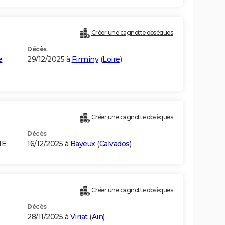
Créer une cagnotte obsèques
Décès
e
29/12/2025 à
Firminy
(
Loire
)
Créer une cagnotte obsèques
Décès
IE
16/12/2025 à
Bayeux
(
Calvados
)
Créer une cagnotte obsèques
Décès
28/11/2025 à
Viriat
(
Ain
)