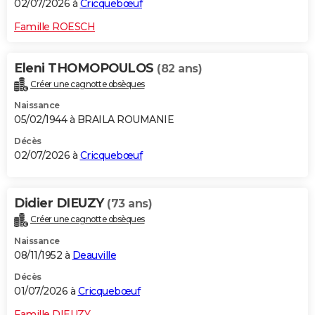
02/07/2026 à
Cricquebœuf
Famille ROESCH
Eleni THOMOPOULOS
(82 ans)
Créer une cagnotte obsèques
Naissance
05/02/1944 à BRAILA ROUMANIE
Décès
02/07/2026 à
Cricquebœuf
Didier DIEUZY
(73 ans)
Créer une cagnotte obsèques
Naissance
08/11/1952 à
Deauville
Décès
01/07/2026 à
Cricquebœuf
Famille DIEUZY