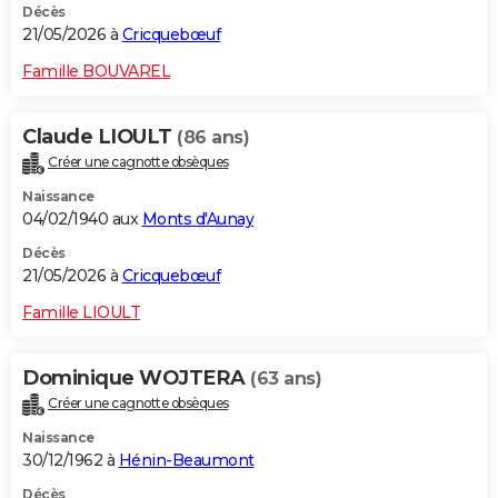
Décès
21/05/2026 à
Cricquebœuf
Famille BOUVAREL
Claude LIOULT
(86 ans)
Créer une cagnotte obsèques
Naissance
04/02/1940 aux
Monts d'Aunay
Décès
21/05/2026 à
Cricquebœuf
Famille LIOULT
Dominique WOJTERA
(63 ans)
Créer une cagnotte obsèques
Naissance
30/12/1962 à
Hénin-Beaumont
Décès