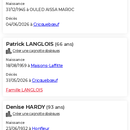
Naissance
31/12/1945 à OULED AISSA MAROC
Décès
04/06/2026 à
Cricquebœuf
Patrick LANGLOIS
(66 ans)
Créer une cagnotte obsèques
Naissance
18/08/1959 à
Maisons-Laffitte
Décès
31/05/2026 à
Cricquebœuf
Famille LANGLOIS
Denise HARDY
(93 ans)
Créer une cagnotte obsèques
Naissance
23/06/1932 à
Honfleur