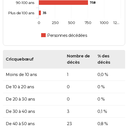
90-100 ans
758
Plus de 100 ans
35
0
250
500
750
1000
12…
Personnes décédées
Nombre de
% des
Cricquebœuf
décès
décès
Moins de 10 ans
1
0,0 %
De 10 à 20 ans
0
0 %
De 20 à 30 ans
0
0 %
De 30 à 40 ans
3
0,1 %
De 40 à 50 ans
23
0,8 %