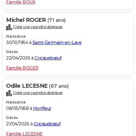
Famille ROUX
Michel ROGER
(71 ans)
Créer une cagnotte obsèques
Naissance
30/10/1954 à
Saint-Germain-en-Laye
Décès
22/04/2026 à
Cricquebœuf
Famille ROGER
Odile LECESNE
(67 ans)
Créer une cagnotte obsèques
Naissance
08/05/1958 à
Honfleur
Décès
21/04/2026 à
Cricquebœuf
Famille LECESNE