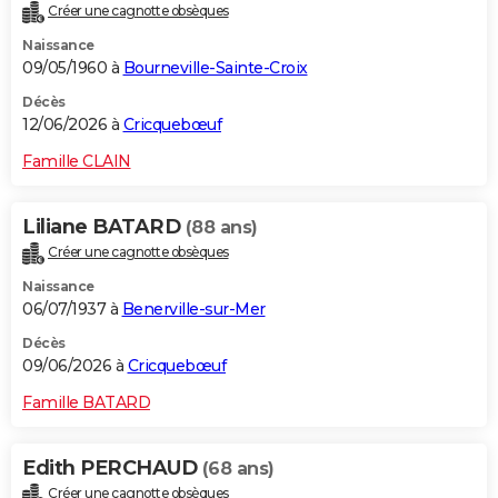
Créer une cagnotte obsèques
Naissance
09/05/1960 à
Bourneville-Sainte-Croix
Décès
12/06/2026 à
Cricquebœuf
Famille CLAIN
Liliane BATARD
(88 ans)
Créer une cagnotte obsèques
Naissance
06/07/1937 à
Benerville-sur-Mer
Décès
09/06/2026 à
Cricquebœuf
Famille BATARD
Edith PERCHAUD
(68 ans)
Créer une cagnotte obsèques