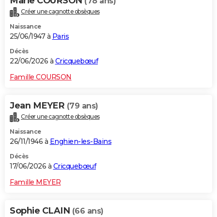
Marie COURSON
(78 ans)
Créer une cagnotte obsèques
Naissance
25/06/1947 à
Paris
Décès
22/06/2026 à
Cricquebœuf
Famille COURSON
Jean MEYER
(79 ans)
Créer une cagnotte obsèques
Naissance
26/11/1946 à
Enghien-les-Bains
Décès
17/06/2026 à
Cricquebœuf
Famille MEYER
Sophie CLAIN
(66 ans)