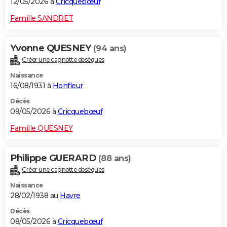
12/05/2026 à
Cricquebœuf
Famille SANDRET
Yvonne QUESNEY
(94 ans)
Créer une cagnotte obsèques
Naissance
16/08/1931 à
Honfleur
Décès
09/05/2026 à
Cricquebœuf
Famille QUESNEY
Philippe GUERARD
(88 ans)
Créer une cagnotte obsèques
Naissance
28/02/1938 au
Havre
Décès
08/05/2026 à
Cricquebœuf