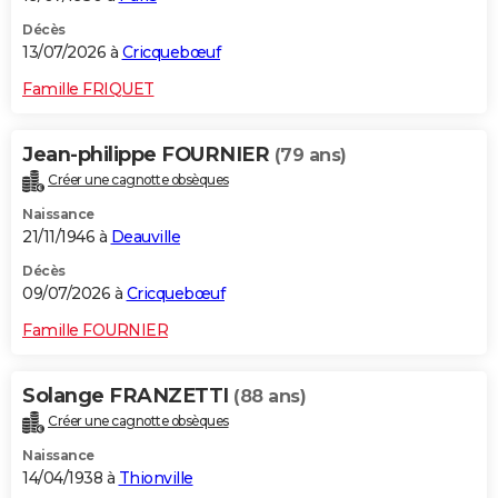
Décès
13/07/2026 à
Cricquebœuf
Famille FRIQUET
Jean-philippe FOURNIER
(79 ans)
Créer une cagnotte obsèques
Naissance
21/11/1946 à
Deauville
Décès
09/07/2026 à
Cricquebœuf
Famille FOURNIER
Solange FRANZETTI
(88 ans)
Créer une cagnotte obsèques
Naissance
14/04/1938 à
Thionville