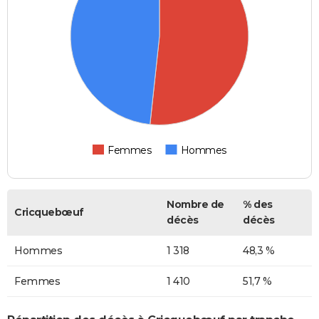
Femmes
Hommes
Nombre de
% des
Cricquebœuf
décès
décès
Hommes
1 318
48,3 %
Femmes
1 410
51,7 %