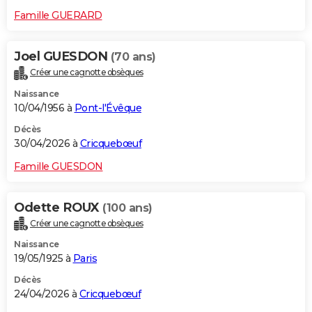
Famille GUERARD
Joel GUESDON
(70 ans)
Créer une cagnotte obsèques
Naissance
10/04/1956 à
Pont-l'Évêque
Décès
30/04/2026 à
Cricquebœuf
Famille GUESDON
Odette ROUX
(100 ans)
Créer une cagnotte obsèques
Naissance
19/05/1925 à
Paris
Décès
24/04/2026 à
Cricquebœuf