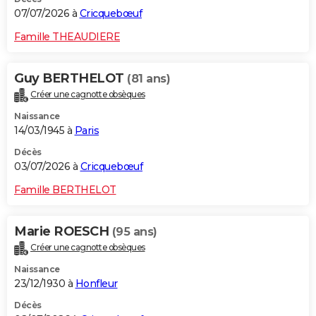
07/07/2026 à
Cricquebœuf
Famille THEAUDIERE
Guy BERTHELOT
(81 ans)
Créer une cagnotte obsèques
Naissance
14/03/1945 à
Paris
Décès
03/07/2026 à
Cricquebœuf
Famille BERTHELOT
Marie ROESCH
(95 ans)
Créer une cagnotte obsèques
Naissance
23/12/1930 à
Honfleur
Décès