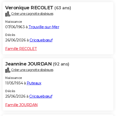
Veronique RECOLET
(63 ans)
Créer une cagnotte obsèques
Naissance
07/06/1963 à
Trouville-sur-Mer
Décès
26/06/2026 à
Cricquebœuf
Famille RECOLET
Jeannine JOURDAN
(92 ans)
Créer une cagnotte obsèques
Naissance
11/05/1934 à
Puteaux
Décès
25/06/2026 à
Cricquebœuf
Famille JOURDAN