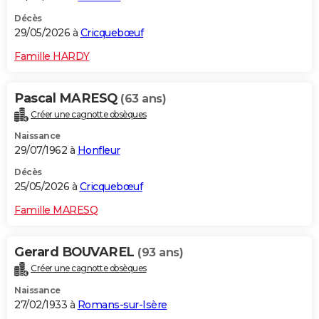
Décès
29/05/2026 à
Cricquebœuf
Famille HARDY
Pascal MARESQ
(63 ans)
Créer une cagnotte obsèques
Naissance
29/07/1962 à
Honfleur
Décès
25/05/2026 à
Cricquebœuf
Famille MARESQ
Gerard BOUVAREL
(93 ans)
Créer une cagnotte obsèques
Naissance
27/02/1933 à
Romans-sur-Isère