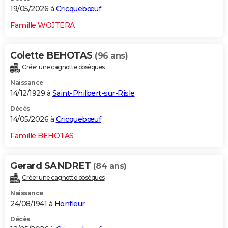
19/05/2026 à
Cricquebœuf
Famille WOJTERA
Colette BEHOTAS
(96 ans)
Créer une cagnotte obsèques
Naissance
14/12/1929 à
Saint-Philbert-sur-Risle
Décès
14/05/2026 à
Cricquebœuf
Famille BEHOTAS
Gerard SANDRET
(84 ans)
Créer une cagnotte obsèques
Naissance
24/08/1941 à
Honfleur
Décès