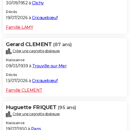
30/09/1952 à
Clichy
Décès
19/07/2026 à
Cricquebœuf
Famille LAMY
Gerard CLEMENT
(87 ans)
Créer une cagnotte obsèques
Naissance
09/03/1939 à
Trouville-sur-Mer
Décès
13/07/2026 à
Cricquebœuf
Famille CLEMENT
Huguette FRIQUET
(95 ans)
Créer une cagnotte obsèques
Naissance
19/07/1930 à
Paris