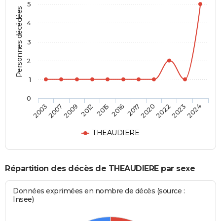
5
Personnes décédées
4
3
2
1
0
2020
2016
2012
2007
2024
2022
2017
2015
2009
2003
2023
THEAUDIERE
Répartition des décès de THEAUDIERE par sexe
Données exprimées en nombre de décès (source :
Insee)