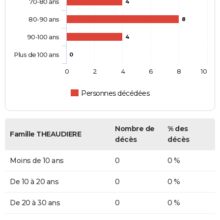
70-80 ans
4
80-90 ans
8
90-100 ans
4
Plus de 100 ans
0
0
2
4
6
8
10
Personnes décédées
Nombre de
% des
Famille THEAUDIERE
décès
décès
Moins de 10 ans
0
0 %
De 10 à 20 ans
0
0 %
De 20 à 30 ans
0
0 %