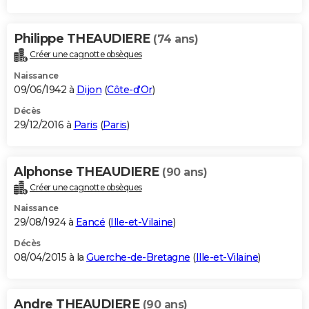
Philippe THEAUDIERE
(74 ans)
Créer une cagnotte obsèques
Naissance
09/06/1942 à
Dijon
(
Côte-d'Or
)
Décès
29/12/2016 à
Paris
(
Paris
)
Alphonse THEAUDIERE
(90 ans)
Créer une cagnotte obsèques
Naissance
29/08/1924 à
Eancé
(
Ille-et-Vilaine
)
Décès
08/04/2015 à la
Guerche-de-Bretagne
(
Ille-et-Vilaine
)
Andre THEAUDIERE
(90 ans)