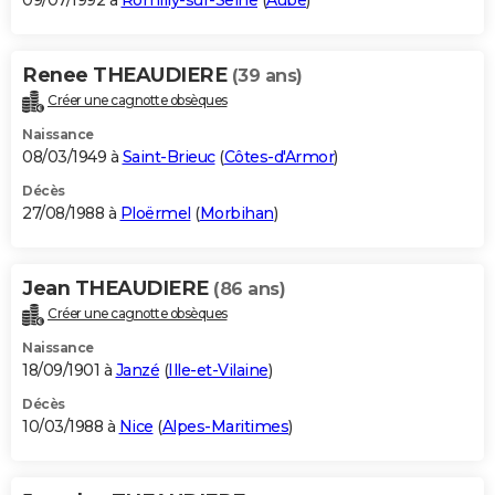
09/07/1992 à
Romilly-sur-Seine
(
Aube
)
Renee THEAUDIERE
(39 ans)
Créer une cagnotte obsèques
Naissance
08/03/1949 à
Saint-Brieuc
(
Côtes-d'Armor
)
Décès
27/08/1988 à
Ploërmel
(
Morbihan
)
Jean THEAUDIERE
(86 ans)
Créer une cagnotte obsèques
Naissance
18/09/1901 à
Janzé
(
Ille-et-Vilaine
)
Décès
10/03/1988 à
Nice
(
Alpes-Maritimes
)