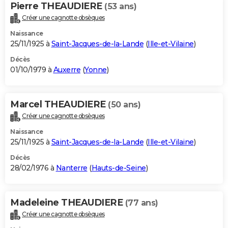
Pierre THEAUDIERE
(53 ans)
Créer une cagnotte obsèques
Naissance
25/11/1925 à
Saint-Jacques-de-la-Lande
(
Ille-et-Vilaine
)
Décès
01/10/1979 à
Auxerre
(
Yonne
)
Marcel THEAUDIERE
(50 ans)
Créer une cagnotte obsèques
Naissance
25/11/1925 à
Saint-Jacques-de-la-Lande
(
Ille-et-Vilaine
)
Décès
28/02/1976 à
Nanterre
(
Hauts-de-Seine
)
Madeleine THEAUDIERE
(77 ans)
Créer une cagnotte obsèques