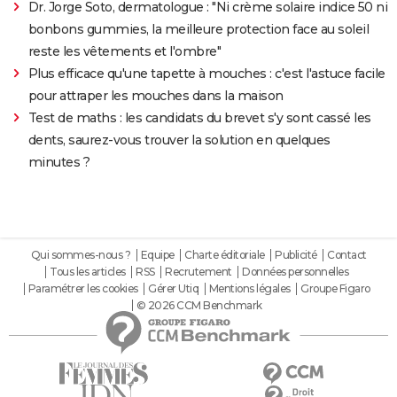
Dr. Jorge Soto, dermatologue : "Ni crème solaire indice 50 ni
bonbons gummies, la meilleure protection face au soleil
reste les vêtements et l'ombre"
Plus efficace qu'une tapette à mouches : c'est l'astuce facile
pour attraper les mouches dans la maison
Test de maths : les candidats du brevet s'y sont cassé les
dents, saurez-vous trouver la solution en quelques
minutes ?
Qui sommes-nous ?
Equipe
Charte éditoriale
Publicité
Contact
Tous les articles
RSS
Recrutement
Données personnelles
Paramétrer les cookies
Gérer Utiq
Mentions légales
Groupe Figaro
© 2026 CCM Benchmark