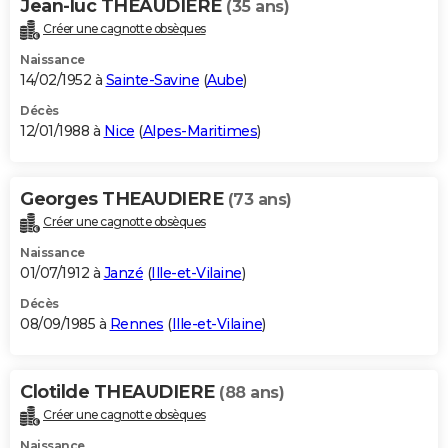
Jean-luc THEAUDIERE
(35 ans)
Créer une cagnotte obsèques
Naissance
14/02/1952 à
Sainte-Savine
(
Aube
)
Décès
12/01/1988 à
Nice
(
Alpes-Maritimes
)
Georges THEAUDIERE
(73 ans)
Créer une cagnotte obsèques
Naissance
01/07/1912 à
Janzé
(
Ille-et-Vilaine
)
Décès
08/09/1985 à
Rennes
(
Ille-et-Vilaine
)
Clotilde THEAUDIERE
(88 ans)
Créer une cagnotte obsèques
Naissance