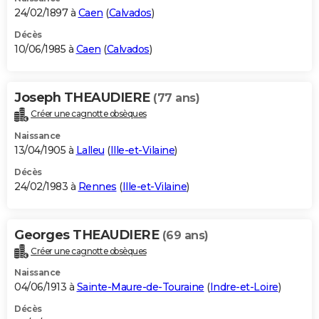
24/02/1897 à
Caen
(
Calvados
)
Décès
10/06/1985 à
Caen
(
Calvados
)
Joseph THEAUDIERE
(77 ans)
Créer une cagnotte obsèques
Naissance
13/04/1905 à
Lalleu
(
Ille-et-Vilaine
)
Décès
24/02/1983 à
Rennes
(
Ille-et-Vilaine
)
Georges THEAUDIERE
(69 ans)
Créer une cagnotte obsèques
Naissance
04/06/1913 à
Sainte-Maure-de-Touraine
(
Indre-et-Loire
)
Décès