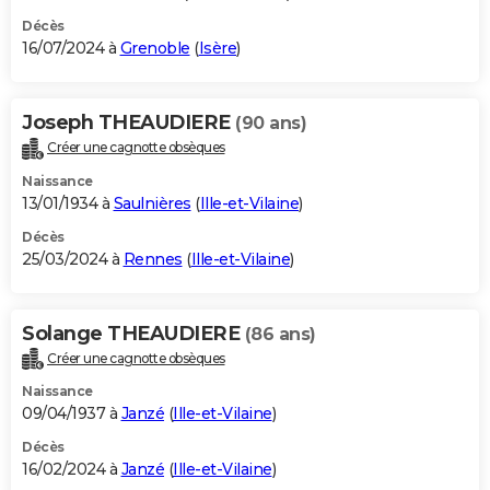
Décès
16/07/2024 à
Grenoble
(
Isère
)
Joseph THEAUDIERE
(90 ans)
Créer une cagnotte obsèques
Naissance
13/01/1934 à
Saulnières
(
Ille-et-Vilaine
)
Décès
25/03/2024 à
Rennes
(
Ille-et-Vilaine
)
Solange THEAUDIERE
(86 ans)
Créer une cagnotte obsèques
Naissance
09/04/1937 à
Janzé
(
Ille-et-Vilaine
)
Décès
16/02/2024 à
Janzé
(
Ille-et-Vilaine
)