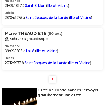
Naissance
21/09/1897 à
Saint-Erblon
(
Ille-et-Vilaine
)
Décès
28/04/1975 à
Saint-Jacques-de-la-Lande
(
Ille-et-Vilaine
)
Marie THEAUDIERE
(80 ans)
Créer une cagnotte obsèques
Naissance
09/09/1893 à
Laillé
(
Ille-et-Vilaine
)
Décès
27/12/1973 à
Saint-Jacques-de-la-Lande
(
Ille-et-Vilaine
)
1
Carte de condoléances : envoyer
gratuitement une carte