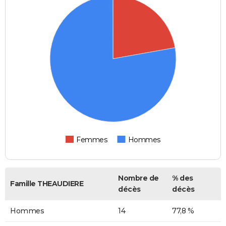
Femmes
Hommes
Nombre de
% des
Famille THEAUDIERE
décès
décès
Hommes
14
77,8 %