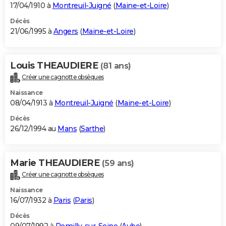
17/04/1910 à
Montreuil-Juigné
(
Maine-et-Loire
)
Décès
21/06/1995 à
Angers
(
Maine-et-Loire
)
Louis THEAUDIERE
(81 ans)
Créer une cagnotte obsèques
Naissance
08/04/1913 à
Montreuil-Juigné
(
Maine-et-Loire
)
Décès
26/12/1994 au
Mans
(
Sarthe
)
Marie THEAUDIERE
(59 ans)
Créer une cagnotte obsèques
Naissance
16/07/1932 à
Paris
(
Paris
)
Décès