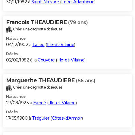
30/11/1982 à
Saint-Nazaire
(
Loire-Atlantique
)
Francois THEAUDIERE
(79 ans)
Créer une cagnotte obsèques
Naissance
04/12/1902 à
Lalleu
(
Ille-et-Vilaine
)
Décès
02/06/1982 à la
Couyère
(
Ille-et-Vilaine
)
Marguerite THEAUDIERE
(56 ans)
Créer une cagnotte obsèques
Naissance
23/08/1923 à
Eancé
(
Ille-et-Vilaine
)
Décès
17/05/1980 à
Tréguier
(
Côtes-d'Armor
)