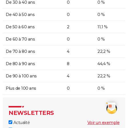
De 30 à 40 ans
0
0 %
De 40 à 50 ans
0
0 %
De 50 à 60 ans
2
11,1 %
De 60 à 70 ans
0
0 %
De 70 à 80 ans
4
22,2 %
De 80 à 90 ans
8
44,4 %
De 90 à 100 ans
4
22,2 %
Plus de 100 ans
0
0 %
NEWSLETTERS
Actualité
Voir un exemple