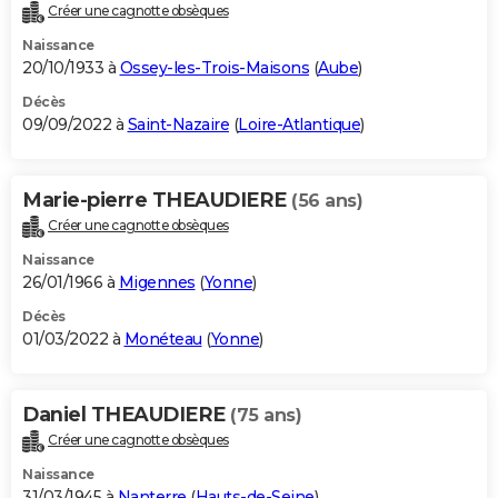
Créer une cagnotte obsèques
Naissance
20/10/1933 à
Ossey-les-Trois-Maisons
(
Aube
)
Décès
09/09/2022 à
Saint-Nazaire
(
Loire-Atlantique
)
Marie-pierre THEAUDIERE
(56 ans)
Créer une cagnotte obsèques
Naissance
26/01/1966 à
Migennes
(
Yonne
)
Décès
01/03/2022 à
Monéteau
(
Yonne
)
Daniel THEAUDIERE
(75 ans)
Créer une cagnotte obsèques
Naissance
31/03/1945 à
Nanterre
(
Hauts-de-Seine
)