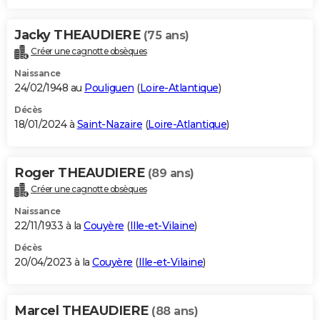
Jacky THEAUDIERE
(75 ans)
Créer une cagnotte obsèques
Naissance
24/02/1948 au
Pouliguen
(
Loire-Atlantique
)
Décès
18/01/2024 à
Saint-Nazaire
(
Loire-Atlantique
)
Roger THEAUDIERE
(89 ans)
Créer une cagnotte obsèques
Naissance
22/11/1933 à la
Couyère
(
Ille-et-Vilaine
)
Décès
20/04/2023 à la
Couyère
(
Ille-et-Vilaine
)
Marcel THEAUDIERE
(88 ans)