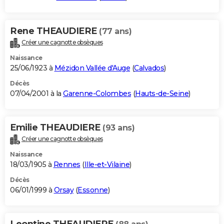
Rene THEAUDIERE
(77 ans)
Créer une cagnotte obsèques
Naissance
25/06/1923 à
Mézidon Vallée d'Auge
(
Calvados
)
Décès
07/04/2001 à la
Garenne-Colombes
(
Hauts-de-Seine
)
Emilie THEAUDIERE
(93 ans)
Créer une cagnotte obsèques
Naissance
18/03/1905 à
Rennes
(
Ille-et-Vilaine
)
Décès
06/01/1999 à
Orsay
(
Essonne
)
Leontine THEAUDIERE