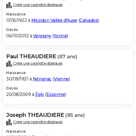
Créer une cagnotte obsèques
Naissance
11/05/1922 à
Mézidon Vallée d'Auge
(
Calvados
)
Décès
06/10/2012 à
Vergigny
(
Yonne
)
Paul THEAUDIERE
(87 ans)
Créer une cagnotte obsèques
Naissance
30/09/1921 à
Nérignac
(
Vienne
)
Décès
20/08/2009 à
Égly
(
Essonne
)
Joseph THEAUDIERE
(85 ans)
Créer une cagnotte obsèques
Naissance