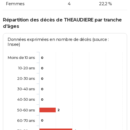
Femmes
4
22,2 %
Répartition des décès de THEAUDIERE par tranche
d'âges
Données exprimées en nombre de décès (source :
Insee)
Moins de 10 ans
0
10-20 ans
0
20-30 ans
0
30-40 ans
0
40-50 ans
0
50-60 ans
2
60-70 ans
0