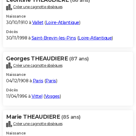
(88 ans)
Créer une cagnotte obsèques
Naissance
30/10/1910 à
Vallet
(
Loire-Atlantique
)
Décès
30/11/1998 à
Saint-Brevin-les-Pins
(
Loire-Atlantique
)
Georges THEAUDIERE
(87 ans)
Créer une cagnotte obsèques
Naissance
04/12/1908 à
Paris
(
Paris
)
Décès
11/04/1996 à
Vittel
(
Vosges
)
Marie THEAUDIERE
(85 ans)
Créer une cagnotte obsèques
Naissance