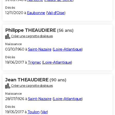
Décès
12/11/2020 à
Eaubonne
(
Val-d'Oise
)
Philippe THEAUDIERE
(56 ans)
Créer une cagnotte obsèques
Naissance
03/10/1960 à
Saint-Nazaire
(
Loire-Atlantique
)
Décès
19/06/2017 à
Trignac
(
Loire-Atlantique
)
Jean THEAUDIERE
(90 ans)
Créer une cagnotte obsèques
Naissance
28/07/1926 à
Saint-Nazaire
(
Loire-Atlantique
)
Décès
19/05/2017 à
Toulon
(
Var
)