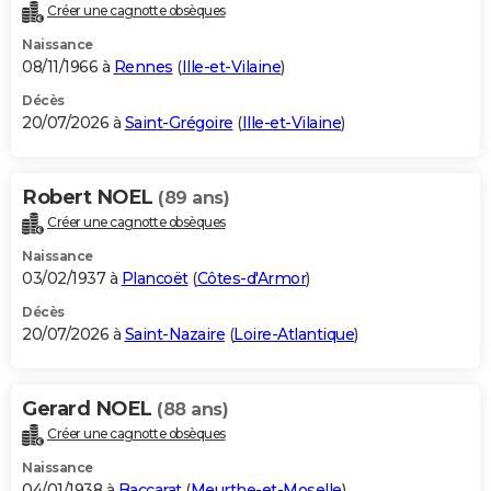
Créer une cagnotte obsèques
Naissance
08/11/1966 à
Rennes
(
Ille-et-Vilaine
)
Décès
20/07/2026 à
Saint-Grégoire
(
Ille-et-Vilaine
)
Robert NOEL
(89 ans)
Créer une cagnotte obsèques
Naissance
03/02/1937 à
Plancoët
(
Côtes-d'Armor
)
Décès
20/07/2026 à
Saint-Nazaire
(
Loire-Atlantique
)
Gerard NOEL
(88 ans)
Créer une cagnotte obsèques
Naissance
04/01/1938 à
Baccarat
(
Meurthe-et-Moselle
)