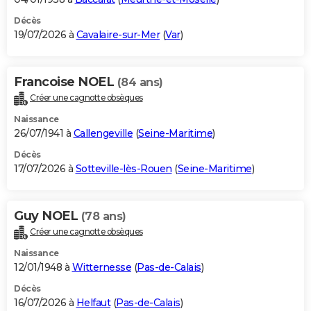
Décès
19/07/2026 à
Cavalaire-sur-Mer
(
Var
)
Francoise NOEL
(84 ans)
Créer une cagnotte obsèques
Naissance
26/07/1941 à
Callengeville
(
Seine-Maritime
)
Décès
17/07/2026 à
Sotteville-lès-Rouen
(
Seine-Maritime
)
Guy NOEL
(78 ans)
Créer une cagnotte obsèques
Naissance
12/01/1948 à
Witternesse
(
Pas-de-Calais
)
Décès
16/07/2026 à
Helfaut
(
Pas-de-Calais
)