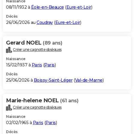
Naissance
08/11/1932 à
Éole-en-Beauce
(
Eure-et-Loir
)
Décès
26/06/2026 au
Coudray
(
Eure-et-Loir
)
Gerard NOEL
(89 ans)
Créer une cagnotte obsèques
Naissance
15/02/1937 à
Paris
(
Paris
)
Décès
25/06/2026 à
Boissy-Saint-Léger
(
Val-de-Marne
)
Marie-helene NOEL
(61 ans)
Créer une cagnotte obsèques
Naissance
02/02/1965 à
Paris
(
Paris
)
Décès