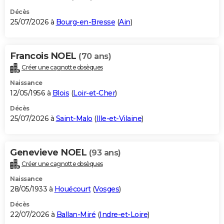
Décès
25/07/2026 à
Bourg-en-Bresse
(
Ain
)
Francois NOEL
(70 ans)
Créer une cagnotte obsèques
Naissance
12/05/1956 à
Blois
(
Loir-et-Cher
)
Décès
25/07/2026 à
Saint-Malo
(
Ille-et-Vilaine
)
Genevieve NOEL
(93 ans)
Créer une cagnotte obsèques
Naissance
28/05/1933 à
Houécourt
(
Vosges
)
Décès
22/07/2026 à
Ballan-Miré
(
Indre-et-Loire
)