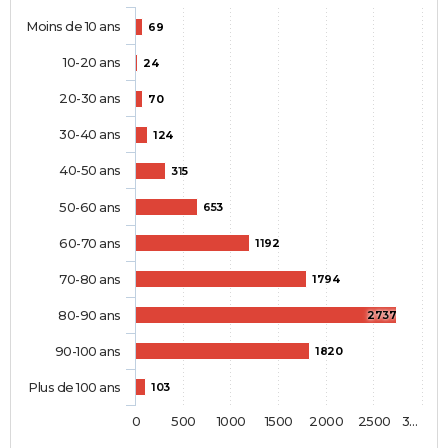
Moins de 10 ans
69
10-20 ans
24
20-30 ans
70
30-40 ans
124
40-50 ans
315
50-60 ans
653
60-70 ans
1192
70-80 ans
1794
80-90 ans
2737
90-100 ans
1820
Plus de 100 ans
103
0
500
1000
1500
2000
2500
3…