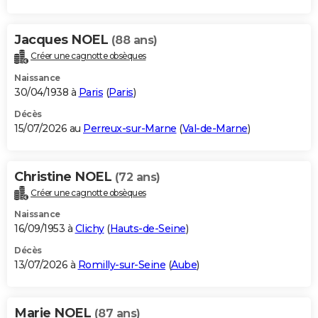
Jacques NOEL
(88 ans)
Créer une cagnotte obsèques
Naissance
30/04/1938 à
Paris
(
Paris
)
Décès
15/07/2026 au
Perreux-sur-Marne
(
Val-de-Marne
)
Christine NOEL
(72 ans)
Créer une cagnotte obsèques
Naissance
16/09/1953 à
Clichy
(
Hauts-de-Seine
)
Décès
13/07/2026 à
Romilly-sur-Seine
(
Aube
)
Marie NOEL
(87 ans)