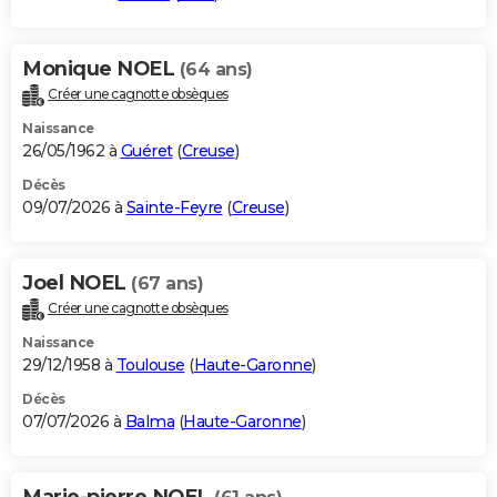
Monique NOEL
(64 ans)
Créer une cagnotte obsèques
Naissance
26/05/1962 à
Guéret
(
Creuse
)
Décès
09/07/2026 à
Sainte-Feyre
(
Creuse
)
Joel NOEL
(67 ans)
Créer une cagnotte obsèques
Naissance
29/12/1958 à
Toulouse
(
Haute-Garonne
)
Décès
07/07/2026 à
Balma
(
Haute-Garonne
)
Marie-pierre NOEL