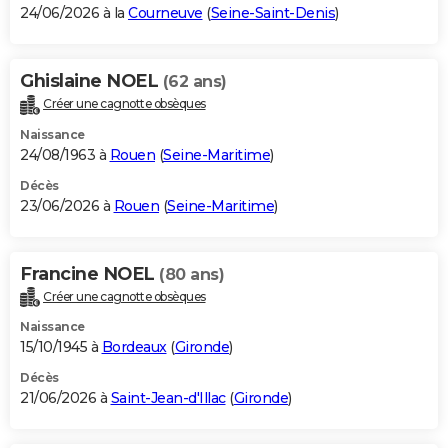
24/06/2026 à la
Courneuve
(
Seine-Saint-Denis
)
Ghislaine NOEL
(62 ans)
Créer une cagnotte obsèques
Naissance
24/08/1963 à
Rouen
(
Seine-Maritime
)
Décès
23/06/2026 à
Rouen
(
Seine-Maritime
)
Francine NOEL
(80 ans)
Créer une cagnotte obsèques
Naissance
15/10/1945 à
Bordeaux
(
Gironde
)
Décès
21/06/2026 à
Saint-Jean-d'Illac
(
Gironde
)