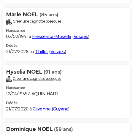
Marie NOEL
(85 ans)
Créer une cagnotte obsèques
Naissance
02/02/1941 à
Fresse-sur-Moselle
(
Vosges
)
Décès
21/07/2026 au
Thillot
(
Vosges
)
Hyselia NOEL
(91 ans)
Créer une cagnotte obsèques
Naissance
12/04/1935 à AQUIN HAITI
Décès
21/07/2026 à
Cayenne
(
Guyane
)
Dominique NOEL
(59 ans)