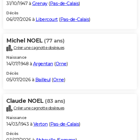
31/10/1947 à
Grenay
(
Pas-de-Calais
)
Décès
06/07/2026 à
Libercourt
(
Pas-de-Calais
)
Michel NOEL
(77 ans)
Créer une cagnotte obsèques
Naissance
14/07/1948 à
Argentan
(
Orne
)
Décès
05/07/2026 à
Bailleul
(
Orne
)
Claude NOEL
(83 ans)
Créer une cagnotte obsèques
Naissance
14/03/1943 à
Verton
(
Pas-de-Calais
)
Décès