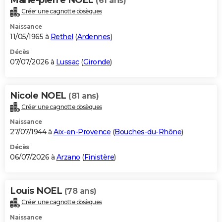
(61 ans)
Créer une cagnotte obsèques
Naissance
11/05/1965 à
Rethel
(
Ardennes
)
Décès
07/07/2026 à
Lussac
(
Gironde
)
Nicole NOEL
(81 ans)
Créer une cagnotte obsèques
Naissance
27/07/1944 à
Aix-en-Provence
(
Bouches-du-Rhône
)
Décès
06/07/2026 à
Arzano
(
Finistère
)
Louis NOEL
(78 ans)
Créer une cagnotte obsèques
Naissance