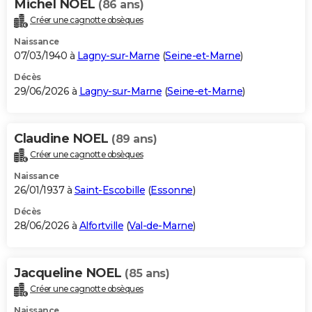
Michel NOEL
(86 ans)
Créer une cagnotte obsèques
Naissance
07/03/1940 à
Lagny-sur-Marne
(
Seine-et-Marne
)
Décès
29/06/2026 à
Lagny-sur-Marne
(
Seine-et-Marne
)
Claudine NOEL
(89 ans)
Créer une cagnotte obsèques
Naissance
26/01/1937 à
Saint-Escobille
(
Essonne
)
Décès
28/06/2026 à
Alfortville
(
Val-de-Marne
)
Jacqueline NOEL
(85 ans)
Créer une cagnotte obsèques
Naissance