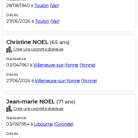
28/08/1940 à
Toulon
(
Var
)
Décès
27/06/2026 à
Toulon
(
Var
)
Christine NOEL
(65 ans)
Créer une cagnotte obsèques
Naissance
03/04/1961 à
Villeneuve-sur-Yonne
(
Yonne
)
Décès
27/06/2026 à
Villeneuve-sur-Yonne
(
Yonne
)
Jean-marie NOEL
(71 ans)
Créer une cagnotte obsèques
Naissance
03/09/1954 à
Libourne
(
Gironde
)
Décès