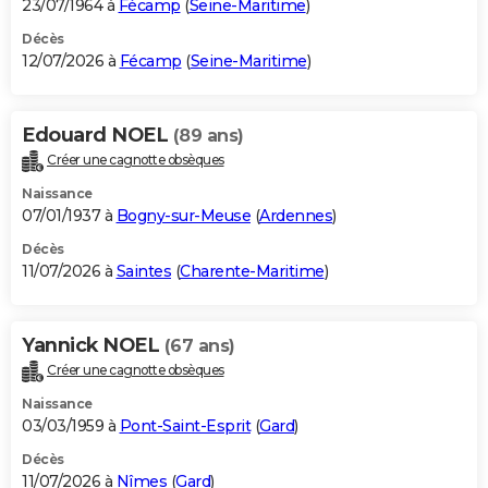
23/07/1964 à
Fécamp
(
Seine-Maritime
)
Décès
12/07/2026 à
Fécamp
(
Seine-Maritime
)
Edouard NOEL
(89 ans)
Créer une cagnotte obsèques
Naissance
07/01/1937 à
Bogny-sur-Meuse
(
Ardennes
)
Décès
11/07/2026 à
Saintes
(
Charente-Maritime
)
Yannick NOEL
(67 ans)
Créer une cagnotte obsèques
Naissance
03/03/1959 à
Pont-Saint-Esprit
(
Gard
)
Décès
11/07/2026 à
Nîmes
(
Gard
)