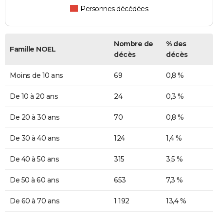
Personnes décédées
Nombre de
% des
Famille NOEL
décès
décès
Moins de 10 ans
69
0,8 %
De 10 à 20 ans
24
0,3 %
De 20 à 30 ans
70
0,8 %
De 30 à 40 ans
124
1,4 %
De 40 à 50 ans
315
3,5 %
De 50 à 60 ans
653
7,3 %
De 60 à 70 ans
1 192
13,4 %