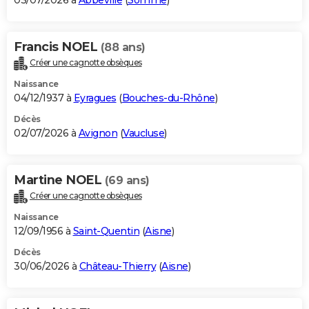
03/07/2026 à
Abbeville
(
Somme
)
Francis NOEL
(88 ans)
Créer une cagnotte obsèques
Naissance
04/12/1937 à
Eyragues
(
Bouches-du-Rhône
)
Décès
02/07/2026 à
Avignon
(
Vaucluse
)
Martine NOEL
(69 ans)
Créer une cagnotte obsèques
Naissance
12/09/1956 à
Saint-Quentin
(
Aisne
)
Décès
30/06/2026 à
Château-Thierry
(
Aisne
)