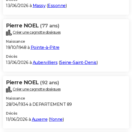
13/06/2026 à
Massy
(
Essonne
)
Pierre NOEL
(77 ans)
Créer une cagnotte obsèques
Naissance
19/10/1948 à
Pointe-à-Pitre
Décès
13/06/2026 à
Aubervilliers
(
Seine-Saint-Denis
)
Pierre NOEL
(92 ans)
Créer une cagnotte obsèques
Naissance
28/04/1934 à DEPARTEMENT 89
Décès
11/06/2026 à
Auxerre
(
Yonne
)