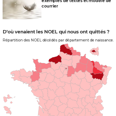
exemples de textes et modèle de
courrier
D'où venaient les NOEL qui nous ont quittés ?
Répartition des NOEL décédés par département de naissance.