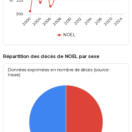
325
300
2004
2010
2016
2000
2008
2014
2024
2006
2012
2020
NOEL
Répartition des décès de NOEL par sexe
Données exprimées en nombre de décès (source :
Insee)