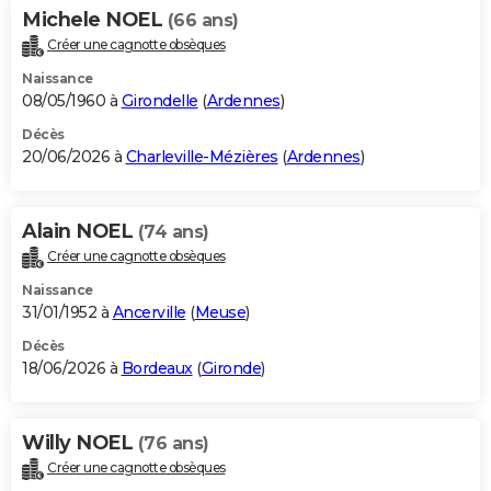
Michele NOEL
(66 ans)
Créer une cagnotte obsèques
Naissance
08/05/1960 à
Girondelle
(
Ardennes
)
Décès
20/06/2026 à
Charleville-Mézières
(
Ardennes
)
Alain NOEL
(74 ans)
Créer une cagnotte obsèques
Naissance
31/01/1952 à
Ancerville
(
Meuse
)
Décès
18/06/2026 à
Bordeaux
(
Gironde
)
Willy NOEL
(76 ans)
Créer une cagnotte obsèques