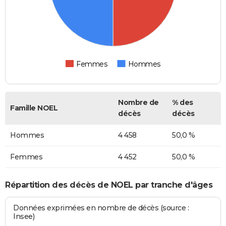
Femmes
Hommes
Nombre de
% des
Famille NOEL
décès
décès
Hommes
4 458
50,0 %
Femmes
4 452
50,0 %
Répartition des décès de NOEL par tranche d'âges
Données exprimées en nombre de décès (source :
Insee)