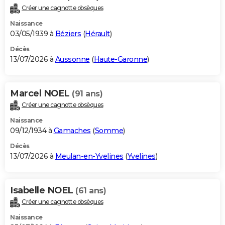
Créer une cagnotte obsèques
Naissance
03/05/1939 à
Béziers
(
Hérault
)
Décès
13/07/2026 à
Aussonne
(
Haute-Garonne
)
Marcel NOEL
(91 ans)
Créer une cagnotte obsèques
Naissance
09/12/1934 à
Gamaches
(
Somme
)
Décès
13/07/2026 à
Meulan-en-Yvelines
(
Yvelines
)
Isabelle NOEL
(61 ans)
Créer une cagnotte obsèques
Naissance