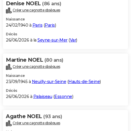
Denise NOEL
(86 ans)
Créer une cagnotte obsèques
Naissance
24/02/1940 à
Paris
(
Paris
)
Décès
26/06/2026 à la
Seyne-sur-Mer
(
Var
)
Martine NOEL
(80 ans)
Créer une cagnotte obsèques
Naissance
23/09/1945 à
Neuilly-sur-Seine
(
Hauts-de-Seine
)
Décès
26/06/2026 à
Palaiseau
(
Essonne
)
Agathe NOEL
(93 ans)
Créer une cagnotte obsèques