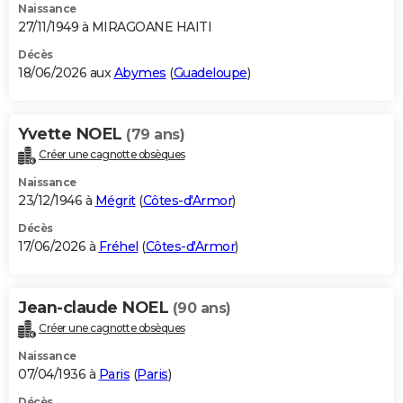
Naissance
27/11/1949 à MIRAGOANE HAITI
Décès
18/06/2026 aux
Abymes
(
Guadeloupe
)
Yvette NOEL
(79 ans)
Créer une cagnotte obsèques
Naissance
23/12/1946 à
Mégrit
(
Côtes-d'Armor
)
Décès
17/06/2026 à
Fréhel
(
Côtes-d'Armor
)
Jean-claude NOEL
(90 ans)
Créer une cagnotte obsèques
Naissance
07/04/1936 à
Paris
(
Paris
)
Décès