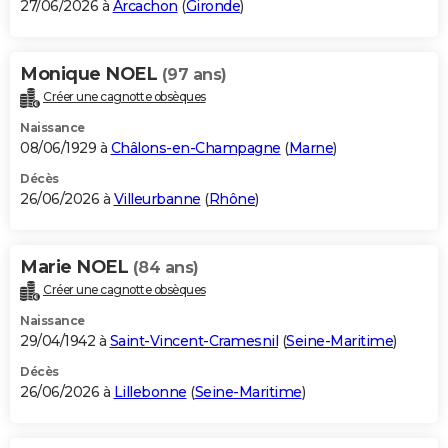
27/06/2026 à
Arcachon
(
Gironde
)
Monique NOEL
(97 ans)
Créer une cagnotte obsèques
Naissance
08/06/1929 à
Châlons-en-Champagne
(
Marne
)
Décès
26/06/2026 à
Villeurbanne
(
Rhône
)
Marie NOEL
(84 ans)
Créer une cagnotte obsèques
Naissance
29/04/1942 à
Saint-Vincent-Cramesnil
(
Seine-Maritime
)
Décès
26/06/2026 à
Lillebonne
(
Seine-Maritime
)