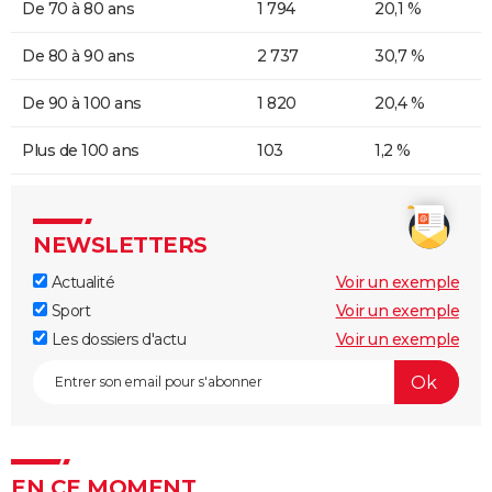
De 70 à 80 ans
1 794
20,1 %
De 80 à 90 ans
2 737
30,7 %
De 90 à 100 ans
1 820
20,4 %
Plus de 100 ans
103
1,2 %
NEWSLETTERS
Actualité
Voir un exemple
Sport
Voir un exemple
Les dossiers d'actu
Voir un exemple
EN CE MOMENT