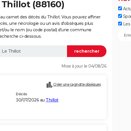
Thillot (88160)
Actu
Spo
u carnet des décès du Thillot. Vous pouvez affiner
écès, une nécrologie ou un avis d'obsèques plus
Les 
 et/ou le nom (ou code postal) d'une commune
recherche ci-dessous.
Mise à jour le 04/08/26
Créer une cagnotte obsèques
Décès
30/07/2026 au
Thillot