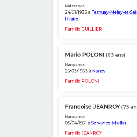
Naissance
24/01/1933 à
Ternuay-Melay-et-Sai
Hilaire
Famille GUILLIER
Mario POLONI
(63 ans)
Naissance
25/03/1963 à
Nancy
Famille POLONI
Francoise JEANROY
(75 an
Naissance
05/04/1951 à
Servance-Miellin
Famille JEANROY