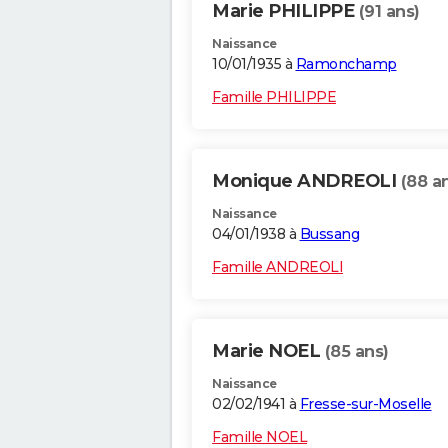
Marie PHILIPPE
(91 ans)
Naissance
10/01/1935 à
Ramonchamp
Famille PHILIPPE
Monique ANDREOLI
(88 a
Naissance
04/01/1938 à
Bussang
Famille ANDREOLI
Marie NOEL
(85 ans)
Naissance
02/02/1941 à
Fresse-sur-Moselle
Famille NOEL