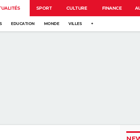
TUALITÉS
SPORT
CULTURE
FINANCE
A
S
EDUCATION
MONDE
VILLES
+
NEW