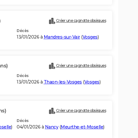
)
Créer une cagnotte obsèques
Décès
13/01/2026 à
Mandres-sur-Vair
(
Vosges
)
ans)
Créer une cagnotte obsèques
Décès
13/01/2026 à
Thaon-les-Vosges
(
Vosges
)
ns)
Créer une cagnotte obsèques
Décès
selle
)
04/01/2026 à
Nancy
(
Meurthe-et-Moselle
)