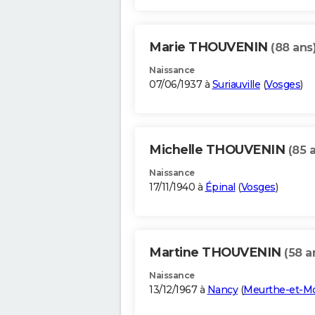
Marie THOUVENIN
(88 ans
Naissance
07/06/1937 à
Suriauville
(
Vosges
)
Michelle THOUVENIN
(85 
Naissance
17/11/1940 à
Épinal
(
Vosges
)
Martine THOUVENIN
(58 a
Naissance
13/12/1967 à
Nancy
(
Meurthe-et-Mo