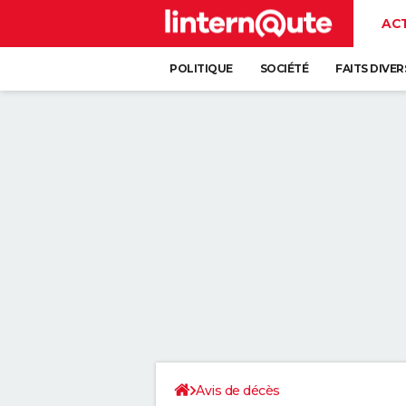
AC
POLITIQUE
SOCIÉTÉ
FAITS DIVER
Avis de décès