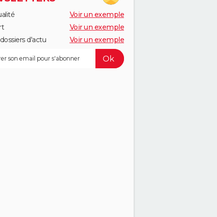
alité
Voir un exemple
rt
Voir un exemple
dossiers d'actu
Voir un exemple