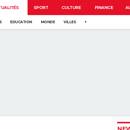
TUALITÉS
SPORT
CULTURE
FINANCE
A
S
EDUCATION
MONDE
VILLES
+
NEW