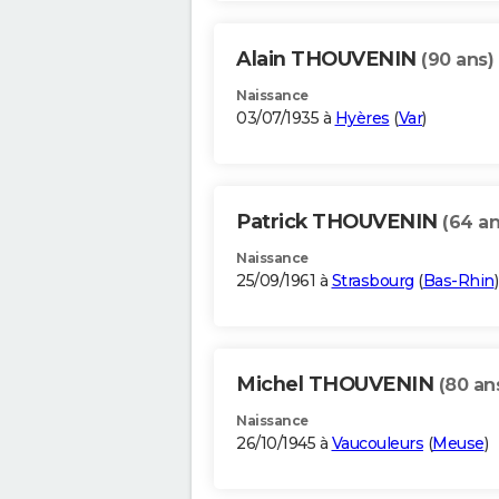
Alain THOUVENIN
(90 ans)
Naissance
03/07/1935 à
Hyères
(
Var
)
Patrick THOUVENIN
(64 an
Naissance
25/09/1961 à
Strasbourg
(
Bas-Rhin
)
Michel THOUVENIN
(80 an
Naissance
26/10/1945 à
Vaucouleurs
(
Meuse
)