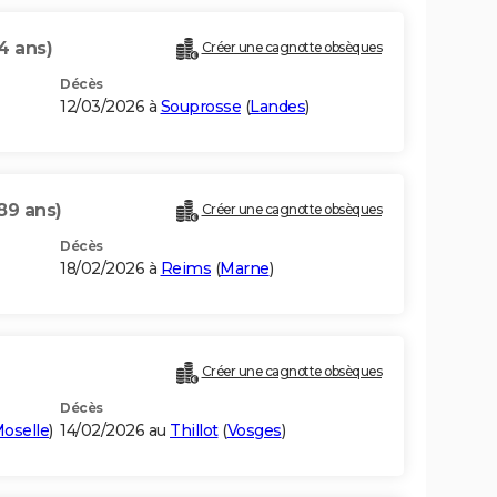
4 ans)
Créer une cagnotte obsèques
Décès
12/03/2026 à
Souprosse
(
Landes
)
89 ans)
Créer une cagnotte obsèques
Décès
18/02/2026 à
Reims
(
Marne
)
Créer une cagnotte obsèques
Décès
oselle
)
14/02/2026 au
Thillot
(
Vosges
)