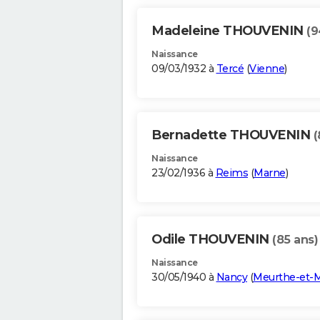
Madeleine THOUVENIN
(9
Naissance
09/03/1932 à
Tercé
(
Vienne
)
Bernadette THOUVENIN
(
Naissance
23/02/1936 à
Reims
(
Marne
)
Odile THOUVENIN
(85 ans)
Naissance
30/05/1940 à
Nancy
(
Meurthe-et-M