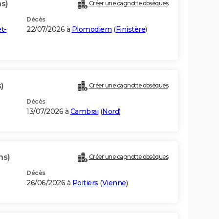
ns)
Créer une cagnotte obsèques
Décès
et-
22/07/2026 à
Plomodiern
(
Finistère
)
)
Créer une cagnotte obsèques
Décès
13/07/2026 à
Cambrai
(
Nord
)
ns)
Créer une cagnotte obsèques
Décès
26/06/2026 à
Poitiers
(
Vienne
)