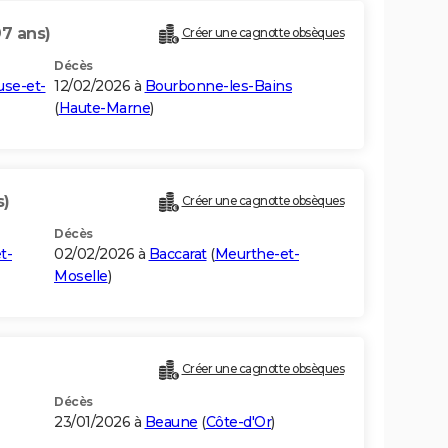
97 ans)
Créer une cagnotte obsèques
Décès
se-et-
12/02/2026 à
Bourbonne-les-Bains
(
Haute-Marne
)
s)
Créer une cagnotte obsèques
Décès
t-
02/02/2026 à
Baccarat
(
Meurthe-et-
Moselle
)
Créer une cagnotte obsèques
Décès
23/01/2026 à
Beaune
(
Côte-d'Or
)