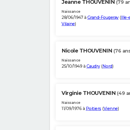
Jeanne THOUVENIN
(79 a
Naissance
28/06/1947 à
Grand-Fougeray
(
Ille-
Vilaine
)
Nicole THOUVENIN
(76 ans
Naissance
25/10/1949 à
Caudry
(
Nord
)
Virginie THOUVENIN
(49 a
Naissance
11/09/1976 à
Poitiers
(
Vienne
)