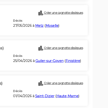
Créer une cagnotte obsèques
Décès
27/05/2026 à
Metz
(
Moselle
)
s)
Créer une cagnotte obsèques
Décès
25/04/2026 à
Guiler-sur-Goyen
(
Finistère
)
s)
Créer une cagnotte obsèques
Décès
01/04/2026 à
Saint-Dizier
(
Haute-Marne
)