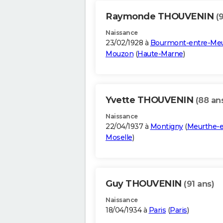
Raymonde THOUVENIN
(
Naissance
23/02/1928 à
Bourmont-entre-Meu
Mouzon
(
Haute-Marne
)
Yvette THOUVENIN
(88 an
Naissance
22/04/1937 à
Montigny
(
Meurthe-e
Moselle
)
Guy THOUVENIN
(91 ans)
Naissance
18/04/1934 à
Paris
(
Paris
)