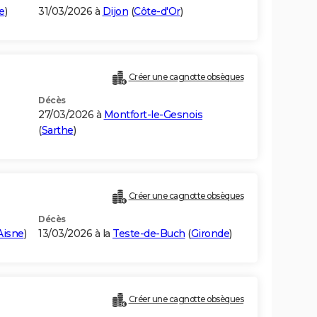
e
)
31/03/2026 à
Dijon
(
Côte-d'Or
)
Créer une cagnotte obsèques
Décès
27/03/2026 à
Montfort-le-Gesnois
(
Sarthe
)
Créer une cagnotte obsèques
Décès
Aisne
)
13/03/2026 à la
Teste-de-Buch
(
Gironde
)
Créer une cagnotte obsèques