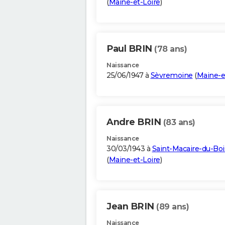
(
Maine-et-Loire
)
Paul BRIN
(78 ans)
Naissance
25/06/1947 à
Sèvremoine
(
Maine-e
Andre BRIN
(83 ans)
Naissance
30/03/1943 à
Saint-Macaire-du-Boi
(
Maine-et-Loire
)
Jean BRIN
(89 ans)
Naissance