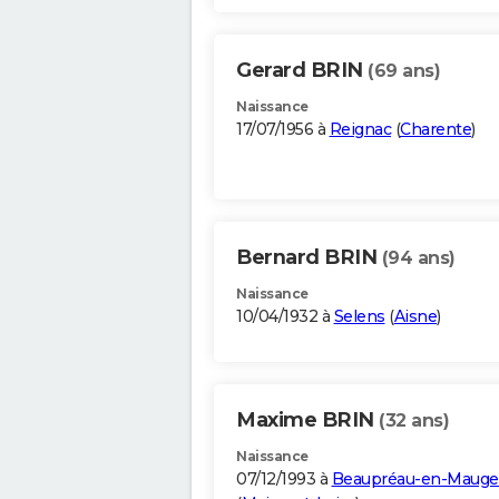
Gerard BRIN
(69 ans)
Naissance
17/07/1956 à
Reignac
(
Charente
)
Bernard BRIN
(94 ans)
Naissance
10/04/1932 à
Selens
(
Aisne
)
Maxime BRIN
(32 ans)
Naissance
07/12/1993 à
Beaupréau-en-Mauge