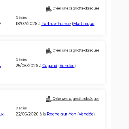
Créer une cagnotte obsèques
Décès
Y
18/07/2026 à
Fort-de-France
(
Martinique
)
Créer une cagnotte obsèques
Décès
s
25/06/2026 à
Cugand
(
Vendée
)
Créer une cagnotte obsèques
Décès
ux
22/06/2026 à la
Roche-sur-Yon
(
Vendée
)