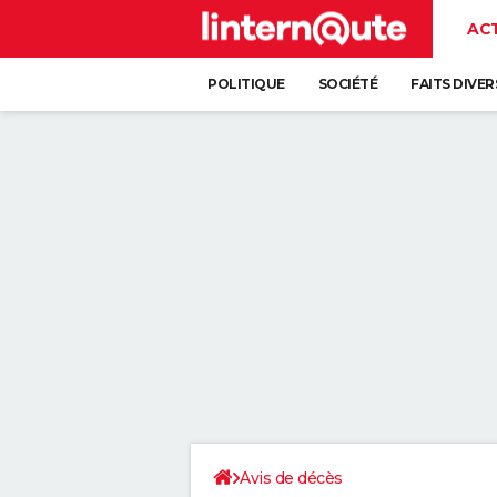
AC
POLITIQUE
SOCIÉTÉ
FAITS DIVER
Avis de décès