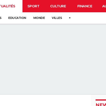
TUALITÉS
SPORT
CULTURE
FINANCE
A
S
EDUCATION
MONDE
VILLES
+
NEW