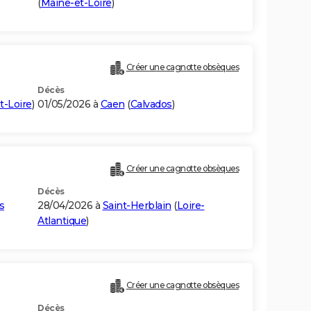
(
Maine-et-Loire
)
Créer une cagnotte obsèques
Décès
t-Loire
)
01/05/2026 à
Caen
(
Calvados
)
Créer une cagnotte obsèques
Décès
s
28/04/2026 à
Saint-Herblain
(
Loire-
Atlantique
)
Créer une cagnotte obsèques
Décès