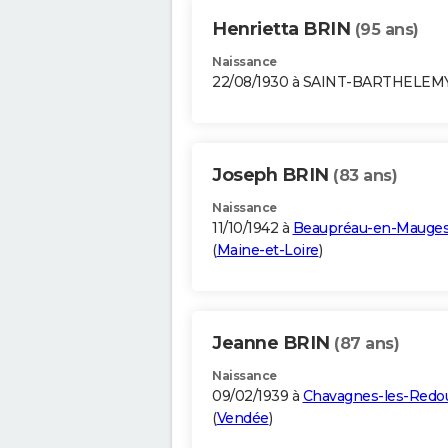
Henrietta BRIN
(95 ans)
Naissance
22/08/1930 à SAINT-BARTHELEM
Joseph BRIN
(83 ans)
Naissance
11/10/1942 à
Beaupréau-en-Mauge
(
Maine-et-Loire
)
Jeanne BRIN
(87 ans)
Naissance
09/02/1939 à
Chavagnes-les-Redo
(
Vendée
)