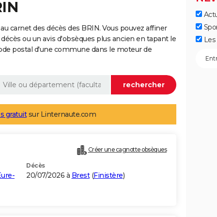
RIN
Actu
Spo
au carnet des décès des BRIN. Vous pouvez affiner
 décès ou un avis d'obsèques plus ancien en tapant le
Les 
code postal d'une commune dans le moteur de
s gratuit
sur Linternaute.com
Créer une cagnotte obsèques
Décès
ure-
20/07/2026 à
Brest
(
Finistère
)