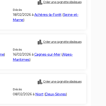
Créer une cagnotte obsèques
Décès
18/02/2026 à
Achères-la-Forêt
(
Seine-et-
Marne
)
Créer une cagnotte obsèques
Décès
rne
)
16/02/2026 à
Cagnes-sur-Mer
(
Alpes-
Maritimes
)
Créer une cagnotte obsèques
Décès
08/02/2026 à
Niort
(
Deux-Sèvres
)