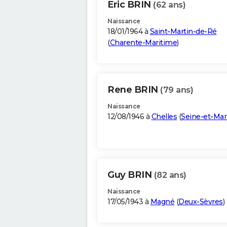
Eric BRIN
(62 ans)
Naissance
18/01/1964 à
Saint-Martin-de-Ré
(
Charente-Maritime
)
Rene BRIN
(79 ans)
Naissance
12/08/1946 à
Chelles
(
Seine-et-Ma
Guy BRIN
(82 ans)
Naissance
17/05/1943 à
Magné
(
Deux-Sèvres
)