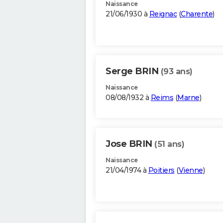
Naissance
21/06/1930 à
Reignac
(
Charente
)
Serge BRIN
(93 ans)
Naissance
08/08/1932 à
Reims
(
Marne
)
Jose BRIN
(51 ans)
Naissance
21/04/1974 à
Poitiers
(
Vienne
)