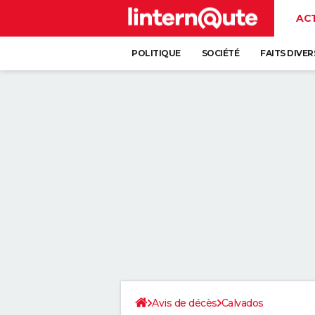
AC
POLITIQUE
SOCIÉTÉ
FAITS DIVER
Avis de décès
Calvados