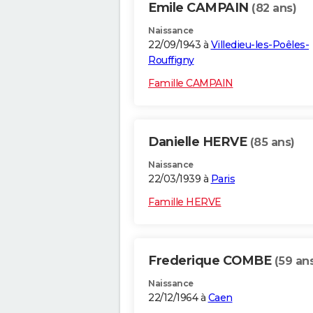
Emile CAMPAIN
(82 ans)
Naissance
22/09/1943 à
Villedieu-les-Poêles-
Rouffigny
Famille CAMPAIN
Danielle HERVE
(85 ans)
Naissance
22/03/1939 à
Paris
Famille HERVE
Frederique COMBE
(59 an
Naissance
22/12/1964 à
Caen