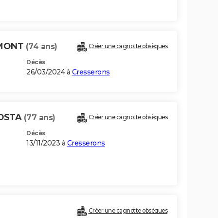
EMONT
(74 ans)
Créer une cagnotte obsèques
Décès
26/03/2024 à
Cresserons
COSTA
(77 ans)
Créer une cagnotte obsèques
Décès
13/11/2023 à
Cresserons
Créer une cagnotte obsèques