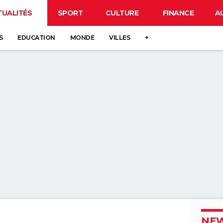
TUALITÉS
SPORT
CULTURE
FINANCE
A
S
EDUCATION
MONDE
VILLES
+
NEW