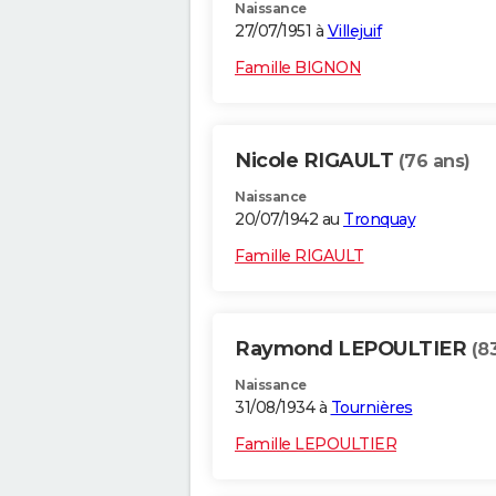
Naissance
27/07/1951 à
Villejuif
Famille BIGNON
Nicole RIGAULT
(76 ans)
Naissance
20/07/1942 au
Tronquay
Famille RIGAULT
Raymond LEPOULTIER
(8
Naissance
31/08/1934 à
Tournières
Famille LEPOULTIER