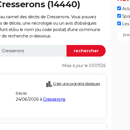
Cresserons (14440)
Actu
Spo
 au carnet des décès de Cresserons. Vous pouvez
vis de décès, une nécrologie ou un avis d'obsèques
Les 
éfunt et/ou le nom (ou code postal) d'une commune
 de recherche ci-dessous.
Mise à jour le 01/07/26
Créer une cagnotte obsèques
Décès
24/06/2026 à
Cresserons