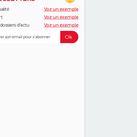
alité
Voir un exemple
rt
Voir un exemple
dossiers d'actu
Voir un exemple