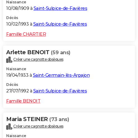
Naissance
10/08/1909 à
Saint-Sulpice-de-Favières
Décès
10/02/1993 à
Saint-Sulpice-de-Favières
Famille CHARTIER
Arlette BENOIT
(59 ans)
Créer une cagnotte obsèques
Naissance
19/04/1933 à
Saint-Germain-lès-Arpajon
Décès
27/07/1992 à
Saint-Sulpice-de-Favières
Famille BENOIT
Maria STEINER
(73 ans)
Créer une cagnotte obsèques
Naissance