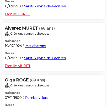
Décès
11/12/1990 à
Saint-Sulpice-de-Favières
Famille HURET
Alvarez MURET
(66 ans)
Créer une cagnotte obsèques
Naissance
19/07/1924 à
Mauchamps
Décès
11/12/1990 à
Saint-Sulpice-de-Favières
Famille MURET
Olga ROGE
(89 ans)
Créer une cagnotte obsèques
Naissance
07/11/1900 à
Rambervillers
Décès