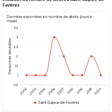
Favières
Données exprimées en nombre de décès (source :
Insee)
3,5
3
Personnes décédées
2,5
2
1,5
1
0,5
2007
2010
2016
2018
2024
2000
2003
2004
2006
Saint-Sulpice-de-Favières