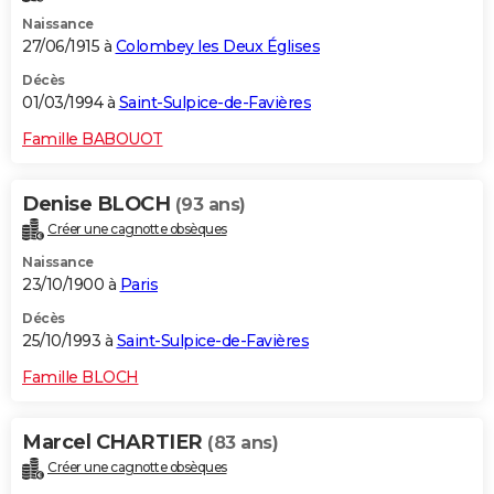
Naissance
27/06/1915 à
Colombey les Deux Églises
Décès
01/03/1994 à
Saint-Sulpice-de-Favières
Famille BABOUOT
Denise BLOCH
(93 ans)
Créer une cagnotte obsèques
Naissance
23/10/1900 à
Paris
Décès
25/10/1993 à
Saint-Sulpice-de-Favières
Famille BLOCH
Marcel CHARTIER
(83 ans)
Créer une cagnotte obsèques