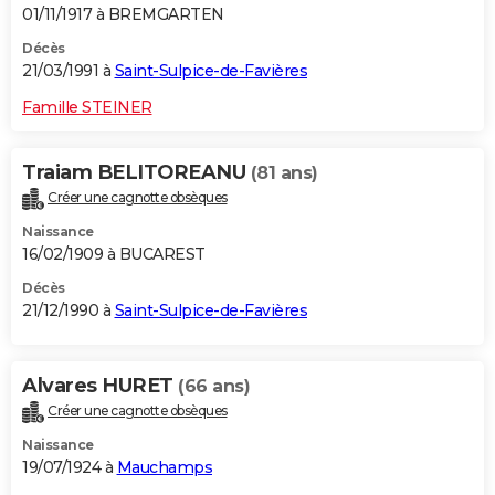
01/11/1917 à BREMGARTEN
Décès
21/03/1991 à
Saint-Sulpice-de-Favières
Famille STEINER
Traiam BELITOREANU
(81 ans)
Créer une cagnotte obsèques
Naissance
16/02/1909 à BUCAREST
Décès
21/12/1990 à
Saint-Sulpice-de-Favières
Alvares HURET
(66 ans)
Créer une cagnotte obsèques
Naissance
19/07/1924 à
Mauchamps