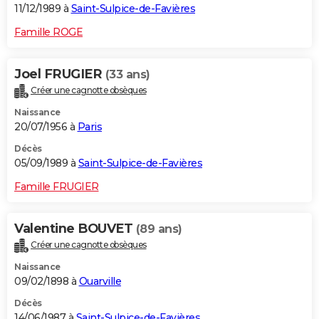
11/12/1989 à
Saint-Sulpice-de-Favières
Famille ROGE
Joel FRUGIER
(33 ans)
Créer une cagnotte obsèques
Naissance
20/07/1956 à
Paris
Décès
05/09/1989 à
Saint-Sulpice-de-Favières
Famille FRUGIER
Valentine BOUVET
(89 ans)
Créer une cagnotte obsèques
Naissance
09/02/1898 à
Ouarville
Décès
14/06/1987 à
Saint-Sulpice-de-Favières