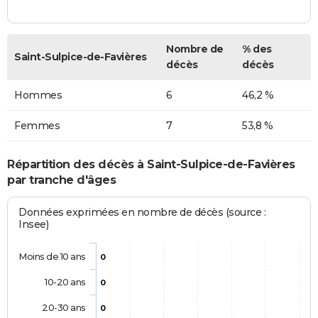
Nombre de
% des
Saint-Sulpice-de-Favières
décès
décès
Hommes
6
46,2 %
Femmes
7
53,8 %
Répartition des décès à Saint-Sulpice-de-Favières
par tranche d'âges
Données exprimées en nombre de décès (source :
Insee)
Moins de 10 ans
0
10-20 ans
0
20-30 ans
0