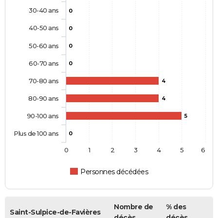
30-40 ans
0
40-50 ans
0
50-60 ans
0
60-70 ans
0
70-80 ans
4
80-90 ans
4
90-100 ans
5
Plus de 100 ans
0
0
1
2
3
4
5
6
Personnes décédées
Nombre de
% des
Saint-Sulpice-de-Favières
décès
décès