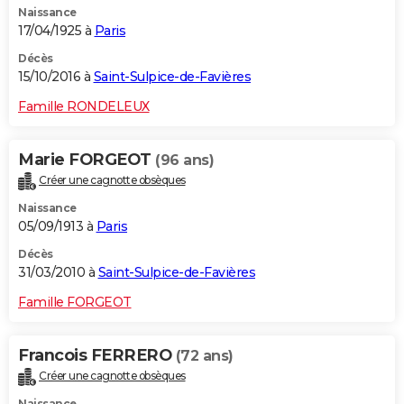
Naissance
17/04/1925 à
Paris
Décès
15/10/2016 à
Saint-Sulpice-de-Favières
Famille RONDELEUX
Marie FORGEOT
(96 ans)
Créer une cagnotte obsèques
Naissance
05/09/1913 à
Paris
Décès
31/03/2010 à
Saint-Sulpice-de-Favières
Famille FORGEOT
Francois FERRERO
(72 ans)
Créer une cagnotte obsèques
Naissance