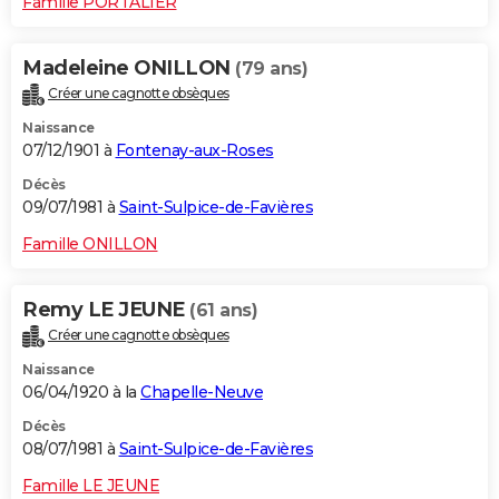
Famille PORTALIER
Madeleine ONILLON
(79 ans)
Créer une cagnotte obsèques
Naissance
07/12/1901 à
Fontenay-aux-Roses
Décès
09/07/1981 à
Saint-Sulpice-de-Favières
Famille ONILLON
Remy LE JEUNE
(61 ans)
Créer une cagnotte obsèques
Naissance
06/04/1920 à la
Chapelle-Neuve
Décès
08/07/1981 à
Saint-Sulpice-de-Favières
Famille LE JEUNE