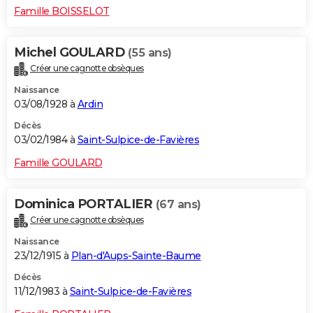
Famille BOISSELOT
Michel GOULARD
(55 ans)
Créer une cagnotte obsèques
Naissance
03/08/1928 à
Ardin
Décès
03/02/1984 à
Saint-Sulpice-de-Favières
Famille GOULARD
Dominica PORTALIER
(67 ans)
Créer une cagnotte obsèques
Naissance
23/12/1915 à
Plan-d'Aups-Sainte-Baume
Décès
11/12/1983 à
Saint-Sulpice-de-Favières