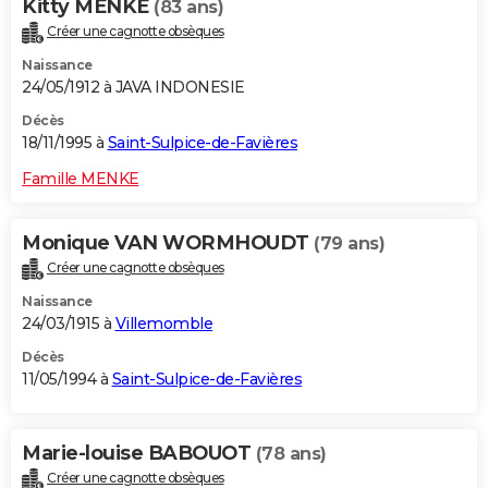
Kitty MENKE
(83 ans)
Créer une cagnotte obsèques
Naissance
24/05/1912 à JAVA INDONESIE
Décès
18/11/1995 à
Saint-Sulpice-de-Favières
Famille MENKE
Monique VAN WORMHOUDT
(79 ans)
Créer une cagnotte obsèques
Naissance
24/03/1915 à
Villemomble
Décès
11/05/1994 à
Saint-Sulpice-de-Favières
Marie-louise BABOUOT
(78 ans)
Créer une cagnotte obsèques