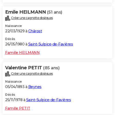
Emile HEILMANN
(51 ans)
Créer une cagnotte obsèques
Naissance
22/03/1929 à
Chârost
Décès
26/05/1980 à
Saint-Sulpice-de-Favières
Famille HEILMANN
Valentine PETIT
(85 ans)
Créer une cagnotte obsèques
Naissance
05/04/1893 à
Beynes
Décès
25/11/1978 à
Saint-Sulpice-de-Favières
Famille PETIT