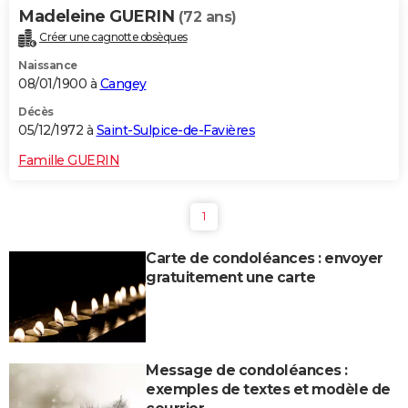
Madeleine GUERIN
(72 ans)
Créer une cagnotte obsèques
Naissance
08/01/1900 à
Cangey
Décès
05/12/1972 à
Saint-Sulpice-de-Favières
Famille GUERIN
1
Carte de condoléances : envoyer
gratuitement une carte
Message de condoléances :
exemples de textes et modèle de