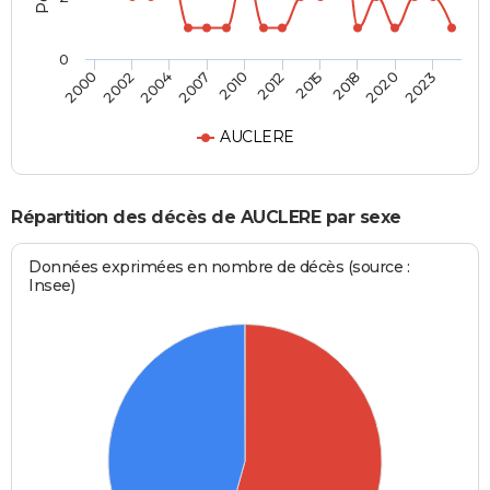
0
2002
2015
2007
2020
2000
2012
2004
2018
2010
2023
AUCLERE
Répartition des décès de AUCLERE par sexe
Données exprimées en nombre de décès (source :
Insee)