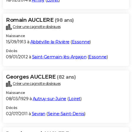
18/02/2014 à
Amilly
(
Loiret
)
Romain AUCLERE
(98 ans)
Créer une cagnotte obsèques
Naissance
15/09/1913 à
Abbéville-la-Rivière
(
Essonne
)
Décès
09/01/2012 à
Saint-Germain-lès-Arpajon
(
Essonne
)
Georges AUCLERE
(82 ans)
Créer une cagnotte obsèques
Naissance
08/03/1929 à
Autruy-sur-Juine
(
Loiret
)
Décès
02/07/2011 à
Sevran
(
Seine-Saint-Denis
)