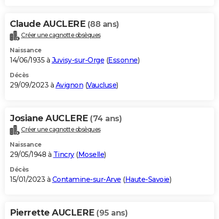
Claude AUCLERE
(88 ans)
Créer une cagnotte obsèques
Naissance
14/06/1935 à
Juvisy-sur-Orge
(
Essonne
)
Décès
29/09/2023 à
Avignon
(
Vaucluse
)
Josiane AUCLERE
(74 ans)
Créer une cagnotte obsèques
Naissance
29/05/1948 à
Tincry
(
Moselle
)
Décès
15/01/2023 à
Contamine-sur-Arve
(
Haute-Savoie
)
Pierrette AUCLERE
(95 ans)