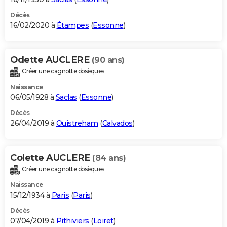
Décès
16/02/2020 à
Étampes
(
Essonne
)
Odette AUCLERE
(90 ans)
Créer une cagnotte obsèques
Naissance
06/05/1928 à
Saclas
(
Essonne
)
Décès
26/04/2019 à
Ouistreham
(
Calvados
)
Colette AUCLERE
(84 ans)
Créer une cagnotte obsèques
Naissance
15/12/1934 à
Paris
(
Paris
)
Décès
07/04/2019 à
Pithiviers
(
Loiret
)