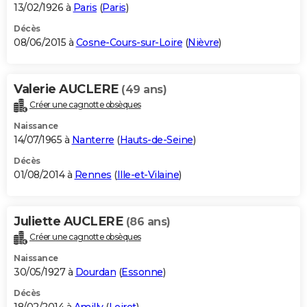
13/02/1926 à
Paris
(
Paris
)
Décès
08/06/2015 à
Cosne-Cours-sur-Loire
(
Nièvre
)
Valerie AUCLERE
(49 ans)
Créer une cagnotte obsèques
Naissance
14/07/1965 à
Nanterre
(
Hauts-de-Seine
)
Décès
01/08/2014 à
Rennes
(
Ille-et-Vilaine
)
Juliette AUCLERE
(86 ans)
Créer une cagnotte obsèques
Naissance
30/05/1927 à
Dourdan
(
Essonne
)
Décès