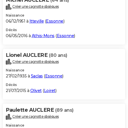
(64 ans)
Créer une cagnotte obsèques
Naissance
06/12/1951 à
Itteville
(
Essonne
)
Décès
06/05/2016 à
Athis-Mons
(
Essonne
)
Lionel AUCLERE
(80 ans)
Créer une cagnotte obsèques
Naissance
27/02/1935 à
Saclas
(
Essonne
)
Décès
21/07/2015 à
Olivet
(
Loiret
)
Paulette AUCLERE
(89 ans)
Créer une cagnotte obsèques
Naissance