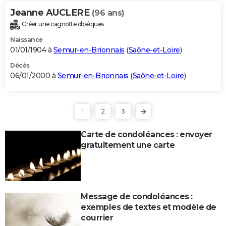
Jeanne AUCLERE
(96 ans)
Créer une cagnotte obsèques
Naissance
01/01/1904 à
Semur-en-Brionnais
(
Saône-et-Loire
)
Décès
06/01/2000 à
Semur-en-Brionnais
(
Saône-et-Loire
)
1
2
3
Carte de condoléances : envoyer
gratuitement une carte
Message de condoléances :
exemples de textes et modèle de
courrier