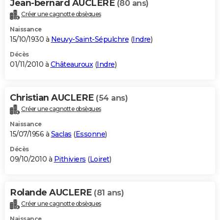
Jean-bernard AUCLERE
(80 ans)
Créer une cagnotte obsèques
Naissance
15/10/1930 à
Neuvy-Saint-Sépulchre
(
Indre
)
Décès
01/11/2010 à
Châteauroux
(
Indre
)
Christian AUCLERE
(54 ans)
Créer une cagnotte obsèques
Naissance
15/07/1956 à
Saclas
(
Essonne
)
Décès
09/10/2010 à
Pithiviers
(
Loiret
)
Rolande AUCLERE
(81 ans)
Créer une cagnotte obsèques
Naissance