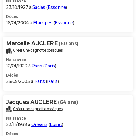
Naissance
23/10/1927 à
Saclas
(
Essonne
)
Décès
16/01/2004 à
Étampes
(
Essonne
)
Marcelle AUCLERE
(80 ans)
Créer une cagnotte obsèques
Naissance
12/01/1923 à
Paris
(
Paris
)
Décès
25/05/2003 à
Paris
(
Paris
)
Jacques AUCLERE
(64 ans)
Créer une cagnotte obsèques
Naissance
23/11/1938 à
Orléans
(
Loiret
)
Décès