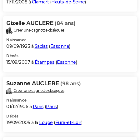
11/11/2008 à
Clamart
(
Hauts-de-Seine
)
Gizelle AUCLERE
(84 ans)
Créer une cagnotte obsèques
Naissance
09/09/1923 à
Saclas
(
Essonne
)
Décès
15/09/2007 à
Étampes
(
Essonne
)
Suzanne AUCLERE
(98 ans)
Créer une cagnotte obsèques
Naissance
01/12/1906 à
Paris
(
Paris
)
Décès
19/09/2005 à la
Loupe
(
Eure-et-Loir
)