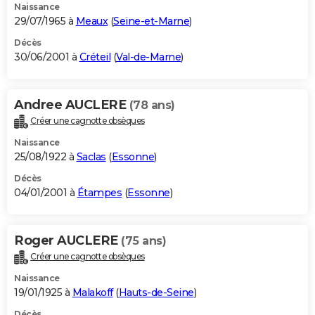
Naissance
29/07/1965 à
Meaux
(
Seine-et-Marne
)
Décès
30/06/2001 à
Créteil
(
Val-de-Marne
)
Andree AUCLERE
(78 ans)
Créer une cagnotte obsèques
Naissance
25/08/1922 à
Saclas
(
Essonne
)
Décès
04/01/2001 à
Étampes
(
Essonne
)
Roger AUCLERE
(75 ans)
Créer une cagnotte obsèques
Naissance
19/01/1925 à
Malakoff
(
Hauts-de-Seine
)
Décès