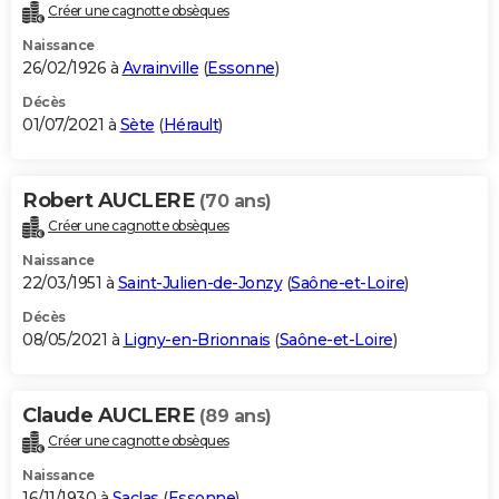
Créer une cagnotte obsèques
Naissance
26/02/1926 à
Avrainville
(
Essonne
)
Décès
01/07/2021 à
Sète
(
Hérault
)
Robert AUCLERE
(70 ans)
Créer une cagnotte obsèques
Naissance
22/03/1951 à
Saint-Julien-de-Jonzy
(
Saône-et-Loire
)
Décès
08/05/2021 à
Ligny-en-Brionnais
(
Saône-et-Loire
)
Claude AUCLERE
(89 ans)
Créer une cagnotte obsèques
Naissance
16/11/1930 à
Saclas
(
Essonne
)