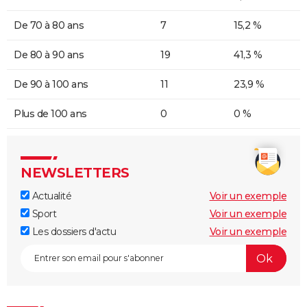
De 70 à 80 ans
7
15,2 %
De 80 à 90 ans
19
41,3 %
De 90 à 100 ans
11
23,9 %
Plus de 100 ans
0
0 %
NEWSLETTERS
Actualité
Voir un exemple
Sport
Voir un exemple
Les dossiers d'actu
Voir un exemple