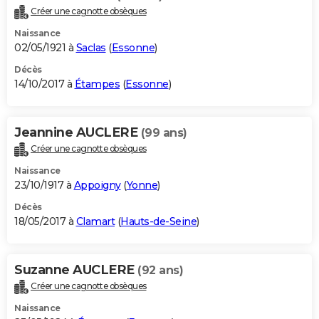
Créer une cagnotte obsèques
Naissance
02/05/1921 à
Saclas
(
Essonne
)
Décès
14/10/2017 à
Étampes
(
Essonne
)
Jeannine AUCLERE
(99 ans)
Créer une cagnotte obsèques
Naissance
23/10/1917 à
Appoigny
(
Yonne
)
Décès
18/05/2017 à
Clamart
(
Hauts-de-Seine
)
Suzanne AUCLERE
(92 ans)
Créer une cagnotte obsèques
Naissance