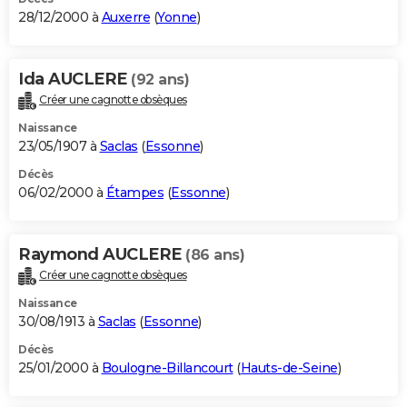
28/12/2000 à
Auxerre
(
Yonne
)
Ida AUCLERE
(92 ans)
Créer une cagnotte obsèques
Naissance
23/05/1907 à
Saclas
(
Essonne
)
Décès
06/02/2000 à
Étampes
(
Essonne
)
Raymond AUCLERE
(86 ans)
Créer une cagnotte obsèques
Naissance
30/08/1913 à
Saclas
(
Essonne
)
Décès
25/01/2000 à
Boulogne-Billancourt
(
Hauts-de-Seine
)