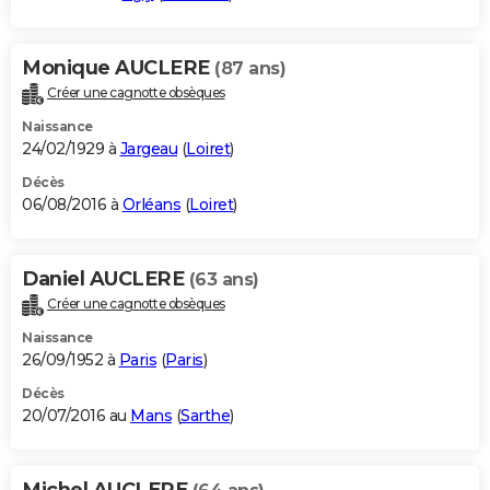
Monique AUCLERE
(87 ans)
Créer une cagnotte obsèques
Naissance
24/02/1929 à
Jargeau
(
Loiret
)
Décès
06/08/2016 à
Orléans
(
Loiret
)
Daniel AUCLERE
(63 ans)
Créer une cagnotte obsèques
Naissance
26/09/1952 à
Paris
(
Paris
)
Décès
20/07/2016 au
Mans
(
Sarthe
)
Michel AUCLERE