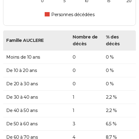
0
5
10
15
20
Personnes décédées
Nombre de
% des
Famille AUCLERE
décès
décès
Moins de 10 ans
0
0 %
De 10 à 20 ans
0
0 %
De 20 à 30 ans
0
0 %
De 30 à 40 ans
1
2,2 %
De 40 à 50 ans
1
2,2 %
De 50 à 60 ans
3
6,5 %
De 60 à 70 ans
4
8,7 %