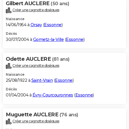
Gilbert AUCLERE
(50 ans)
Créer une cagnotte obsèques
Naissance
14/06/1954 à
Orsay
(
Essonne
)
Décès
30/07/2004 à
Gometz-la-Ville
(
Essonne
)
Odette AUCLERE
(81 ans)
Créer une cagnotte obsèques
Naissance
25/08/1922 à
Saint-Vrain
(
Essonne
)
Décès
01/04/2004 à
Évry-Courcouronnes
(
Essonne
)
Muguette AUCLERE
(76 ans)
Créer une cagnotte obsèques