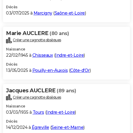
Décès
03/07/2025 à
Marcigny
(
Saône-et-Loire
)
Marie AUCLERE
(80 ans)
Créer une cagnotte obsèques
Naissance
22/02/1945 à
Chisseaux
(
Indre-et-Loire
)
Décès
13/05/2025 à
Pouilly-en-Auxois
(
Côte-d'Or
)
Jacques AUCLERE
(89 ans)
Créer une cagnotte obsèques
Naissance
03/03/1935 à
Tours
(
Indre-et-Loire
)
Décès
14/12/2024 à
Égreville
(
Seine-et-Marne
)