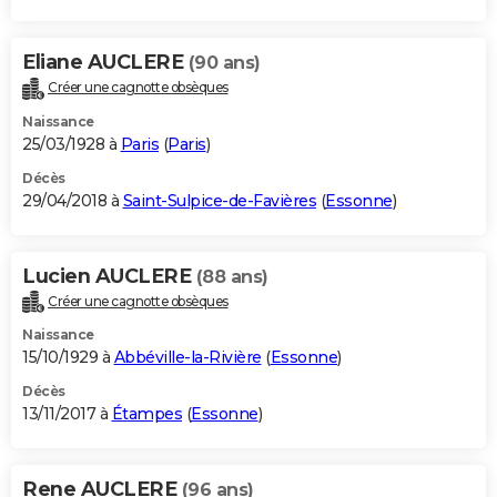
Eliane AUCLERE
(90 ans)
Créer une cagnotte obsèques
Naissance
25/03/1928 à
Paris
(
Paris
)
Décès
29/04/2018 à
Saint-Sulpice-de-Favières
(
Essonne
)
Lucien AUCLERE
(88 ans)
Créer une cagnotte obsèques
Naissance
15/10/1929 à
Abbéville-la-Rivière
(
Essonne
)
Décès
13/11/2017 à
Étampes
(
Essonne
)
Rene AUCLERE
(96 ans)