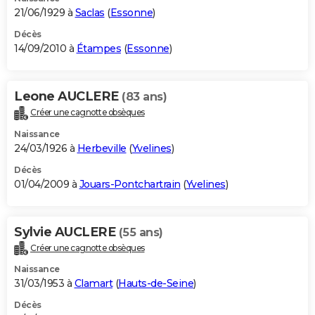
21/06/1929 à
Saclas
(
Essonne
)
Décès
14/09/2010 à
Étampes
(
Essonne
)
Leone AUCLERE
(83 ans)
Créer une cagnotte obsèques
Naissance
24/03/1926 à
Herbeville
(
Yvelines
)
Décès
01/04/2009 à
Jouars-Pontchartrain
(
Yvelines
)
Sylvie AUCLERE
(55 ans)
Créer une cagnotte obsèques
Naissance
31/03/1953 à
Clamart
(
Hauts-de-Seine
)
Décès