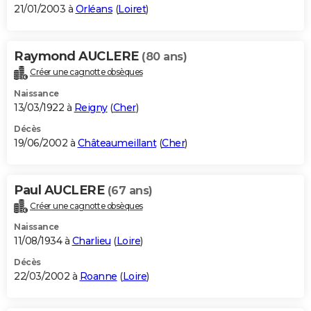
21/01/2003 à
Orléans
(
Loiret
)
Raymond AUCLERE
(80 ans)
Créer une cagnotte obsèques
Naissance
13/03/1922 à
Reigny
(
Cher
)
Décès
19/06/2002 à
Châteaumeillant
(
Cher
)
Paul AUCLERE
(67 ans)
Créer une cagnotte obsèques
Naissance
11/08/1934 à
Charlieu
(
Loire
)
Décès
22/03/2002 à
Roanne
(
Loire
)