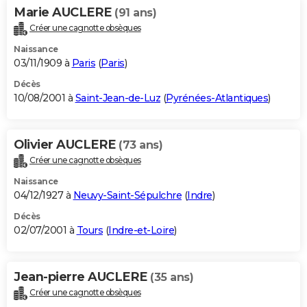
Marie AUCLERE
(91 ans)
Créer une cagnotte obsèques
Naissance
03/11/1909 à
Paris
(
Paris
)
Décès
10/08/2001 à
Saint-Jean-de-Luz
(
Pyrénées-Atlantiques
)
Olivier AUCLERE
(73 ans)
Créer une cagnotte obsèques
Naissance
04/12/1927 à
Neuvy-Saint-Sépulchre
(
Indre
)
Décès
02/07/2001 à
Tours
(
Indre-et-Loire
)
Jean-pierre AUCLERE
(35 ans)
Créer une cagnotte obsèques