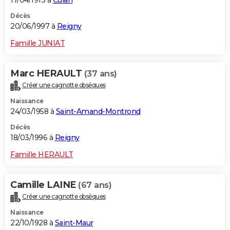
17/04/1913 à
Culan
Décès
20/06/1997 à
Reigny
Famille JUNIAT
Marc HERAULT
(37 ans)
Créer une cagnotte obsèques
Naissance
24/03/1958 à
Saint-Amand-Montrond
Décès
18/03/1996 à
Reigny
Famille HERAULT
Camille LAINE
(67 ans)
Créer une cagnotte obsèques
Naissance
22/10/1928 à
Saint-Maur