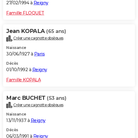
27/02/1994 à
Reigny
Famille FLOQUET
Jean KOPALA
(65 ans)
Créer une cagnotte obsèques
Naissance
30/06/1927 à
Paris
Décès
01/10/1992 à
Reigny
Famille KOPALA
Marc BUCHET
(53 ans)
Créer une cagnotte obsèques
Naissance
13/11/1937 à
Reigny
Décès
06/03/1991 à
Reigny