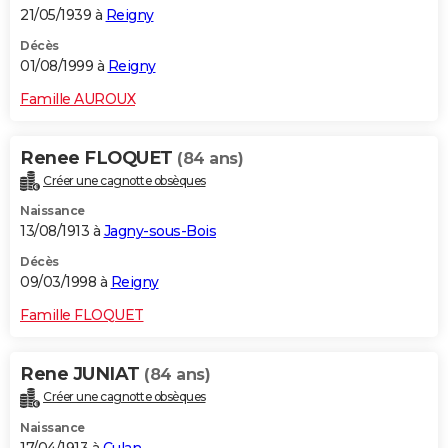
21/05/1939 à
Reigny
Décès
01/08/1999 à
Reigny
Famille AUROUX
Renee FLOQUET
(84 ans)
Créer une cagnotte obsèques
Naissance
13/08/1913 à
Jagny-sous-Bois
Décès
09/03/1998 à
Reigny
Famille FLOQUET
Rene JUNIAT
(84 ans)
Créer une cagnotte obsèques
Naissance