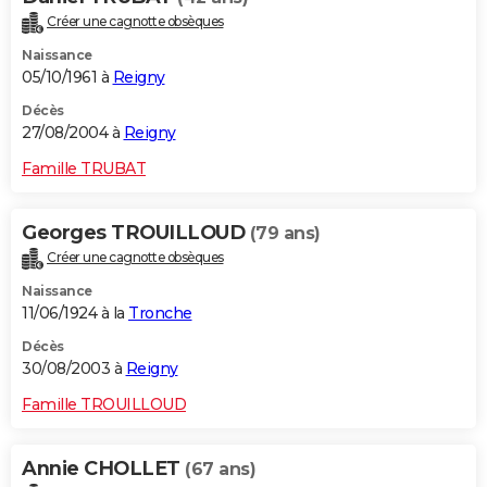
Créer une cagnotte obsèques
Naissance
05/10/1961 à
Reigny
Décès
27/08/2004 à
Reigny
Famille TRUBAT
Georges TROUILLOUD
(79 ans)
Créer une cagnotte obsèques
Naissance
11/06/1924 à la
Tronche
Décès
30/08/2003 à
Reigny
Famille TROUILLOUD
Annie CHOLLET
(67 ans)