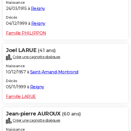
Naissance
26/03/1915 à
Reigny
Décès
04/12/1999 à
Reigny
Famille PHILIPPON
Joel LARUE
(41 ans)
Créer une cagnotte obsèques
Naissance
10/12/1957 à
Saint-Amand-Montrond
Décès
05/11/1999 à
Reigny
Famille LARUE
Jean-pierre AUROUX
(60 ans)
Créer une cagnotte obsèques
Naissance