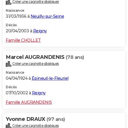
Créer une cagnotte obsèques
Naissance
31/03/1936 à
Neuilly-sur-Seine
Décès
20/04/2003 à
Reigny
Famille CHOLLET
Marcel AUGRANDENIS
(78 ans)
Créer une cagnotte obsèques
Naissance
04/04/1924 à
Épineuil-le-Fleuriel
Décès
07/10/2002 à
Reigny
Famille AUGRANDENIS
Yvonne DRAUX
(97 ans)
Créer une cagnotte obsèques