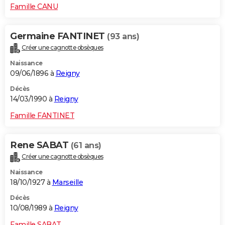
Famille CANU
Germaine FANTINET
(93 ans)
Créer une cagnotte obsèques
Naissance
09/06/1896 à
Reigny
Décès
14/03/1990 à
Reigny
Famille FANTINET
Rene SABAT
(61 ans)
Créer une cagnotte obsèques
Naissance
18/10/1927 à
Marseille
Décès
10/08/1989 à
Reigny
Famille SABAT