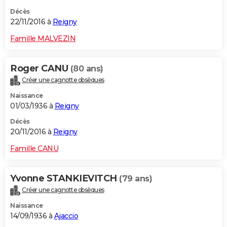
Décès
22/11/2016 à
Reigny
Famille MALVEZIN
Roger CANU
(80 ans)
Créer une cagnotte obsèques
Naissance
01/03/1936 à
Reigny
Décès
20/11/2016 à
Reigny
Famille CANU
Yvonne STANKIEVITCH
(79 ans)
Créer une cagnotte obsèques
Naissance
14/09/1936 à
Ajaccio