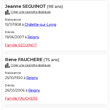
Jeanne SEGUINOT
(98 ans)
Créer une cagnotte obsèques
Naissance
15/11/1908 à
Châlette-sur-Loing
Décès
19/06/2007 à
Reigny
Famille SEGUINOT
Rene FAUCHERE
(75 ans)
Créer une cagnotte obsèques
Naissance
25/10/1930 à
Reigny
Décès
26/03/2006 à
Reigny
Famille FAUCHERE