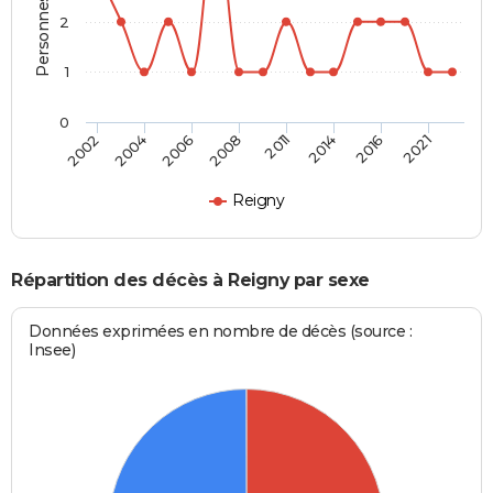
2
1
0
2002
2004
2006
2008
2011
2014
2016
2021
Reigny
Répartition des décès à Reigny par sexe
Données exprimées en nombre de décès (source :
Insee)