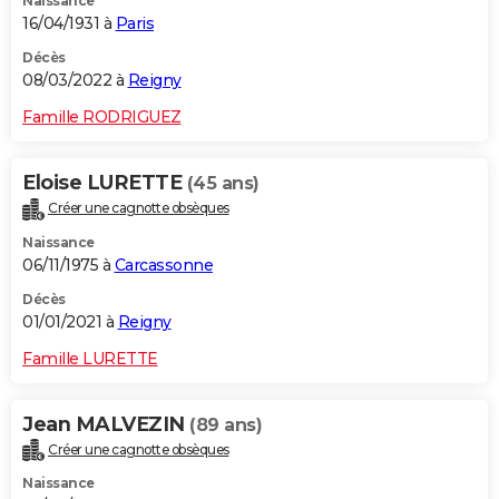
Naissance
16/04/1931 à
Paris
Décès
08/03/2022 à
Reigny
Famille RODRIGUEZ
Eloise LURETTE
(45 ans)
Créer une cagnotte obsèques
Naissance
06/11/1975 à
Carcassonne
Décès
01/01/2021 à
Reigny
Famille LURETTE
Jean MALVEZIN
(89 ans)
Créer une cagnotte obsèques
Naissance