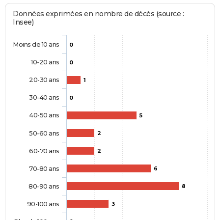
Données exprimées en nombre de décès (source :
Insee)
Moins de 10 ans
0
10-20 ans
0
20-30 ans
1
30-40 ans
0
40-50 ans
5
50-60 ans
2
60-70 ans
2
70-80 ans
6
80-90 ans
8
90-100 ans
3