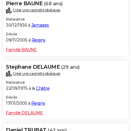
Pierre BAUNE
(68 ans)
Créer une cagnotte obsèques
Naissance
30/12/1936 à
Jarnages
Décès
09/11/2005 à
Reigny
Famille BAUNE
Stephane DELAUME
(29 ans)
Créer une cagnotte obsèques
Naissance
22/09/1975 à la
Châtre
Décès
17/01/2005 à
Reigny
Famille DELAUME
Daniel TRUBAT
(42 ans)