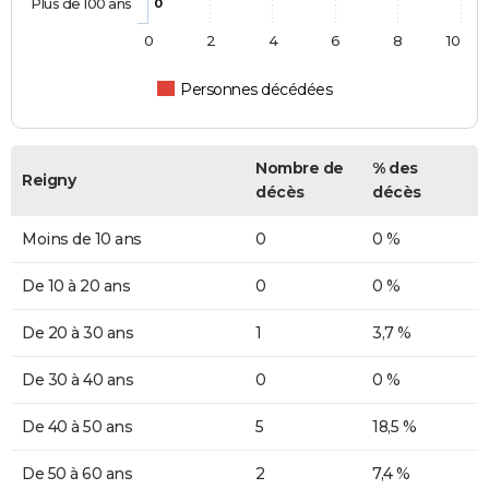
Plus de 100 ans
0
0
2
4
6
8
10
Personnes décédées
Nombre de
% des
Reigny
décès
décès
Moins de 10 ans
0
0 %
De 10 à 20 ans
0
0 %
De 20 à 30 ans
1
3,7 %
De 30 à 40 ans
0
0 %
De 40 à 50 ans
5
18,5 %
De 50 à 60 ans
2
7,4 %