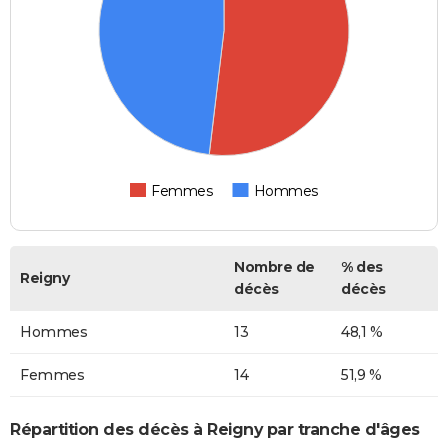
Femmes
Hommes
Nombre de
% des
Reigny
décès
décès
Hommes
13
48,1 %
Femmes
14
51,9 %
Répartition des décès à Reigny par tranche d'âges