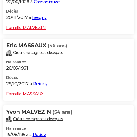
22/06/1928 à
Cassaniouze
Décès
20/11/2017 à
Reigny
Famille MALVEZIN
Eric MASSAUX
(56 ans)
Créer une cagnotte obsèques
Naissance
26/05/1961
Décès
29/10/2017 à
Reigny
Famille MASSAUX
Yvon MALVEZIN
(54 ans)
Créer une cagnotte obsèques
Naissance
19/08/1962 à
Rodez