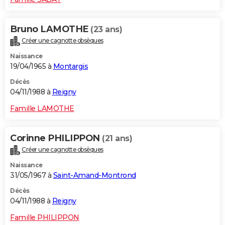
Bruno LAMOTHE
(23 ans)
Créer une cagnotte obsèques
Naissance
19/04/1965 à
Montargis
Décès
04/11/1988 à
Reigny
Famille LAMOTHE
Corinne PHILIPPON
(21 ans)
Créer une cagnotte obsèques
Naissance
31/05/1967 à
Saint-Amand-Montrond
Décès
04/11/1988 à
Reigny
Famille PHILIPPON