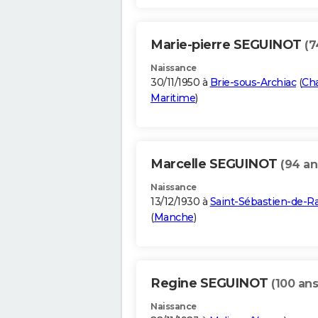
Marie-pierre SEGUINOT
(7
Naissance
30/11/1950 à
Brie-sous-Archiac
(
Ch
Maritime
)
Marcelle SEGUINOT
(94 an
Naissance
13/12/1930 à
Saint-Sébastien-de-Ra
(
Manche
)
Regine SEGUINOT
(100 ans
Naissance