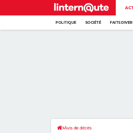
AC
POLITIQUE
SOCIÉTÉ
FAITS DIVER
Avis de décès