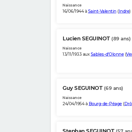
Naissance
16/06/1944 à
Saint-Valentin
(
Indre
)
Lucien SEGUINOT
(89 ans)
Naissance
13/11/1933 aux
Sables-d'Olonne
(
Ve
Guy SEGUINOT
(69 ans)
Naissance
24/04/1954 à
Bourg-de-Péage
(
Dr
Stephan SEGUINOT
(57 an