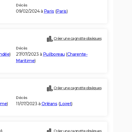
Décès
09/02/2024 à
Paris
(
Paris
)
Créer une cagnotte obsèques
Décès
ndée
)
27/07/2023 à
Puilboreau
(
Charente-
Maritime
)
Créer une cagnotte obsèques
Décès
ôme
)
11/07/2023 à
Orléans
(
Loiret
)
s)
Créer une cagnotte obsèques