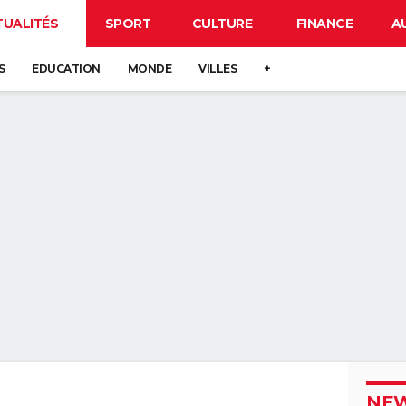
TUALITÉS
SPORT
CULTURE
FINANCE
A
S
EDUCATION
MONDE
VILLES
+
NEW