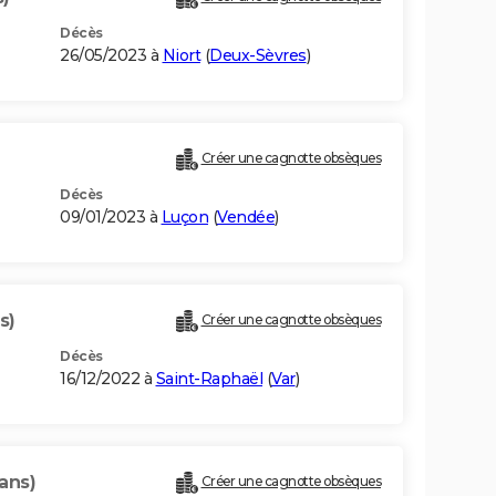
Décès
26/05/2023 à
Niort
(
Deux-Sèvres
)
Créer une cagnotte obsèques
Décès
09/01/2023 à
Luçon
(
Vendée
)
s)
Créer une cagnotte obsèques
Décès
16/12/2022 à
Saint-Raphaël
(
Var
)
ans)
Créer une cagnotte obsèques