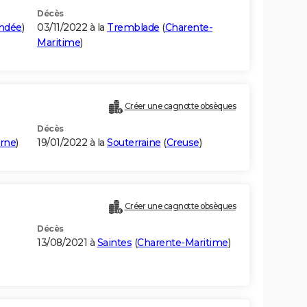
Décès
ndée
)
03/11/2022 à la
Tremblade
(
Charente-
Maritime
)
)
Créer une cagnotte obsèques
Décès
rne
)
19/01/2022 à la
Souterraine
(
Creuse
)
Créer une cagnotte obsèques
Décès
13/08/2021 à
Saintes
(
Charente-Maritime
)