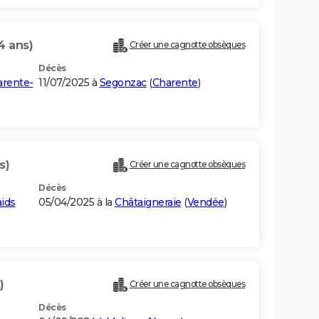
4 ans)
Créer une cagnotte obsèques
Décès
arente-
11/07/2025 à
Segonzac
(
Charente
)
s)
Créer une cagnotte obsèques
Décès
ids
05/04/2025 à la
Châtaigneraie
(
Vendée
)
)
Créer une cagnotte obsèques
Décès