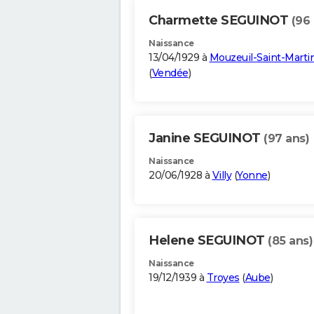
Charmette SEGUINOT
(96 
Naissance
13/04/1929 à
Mouzeuil-Saint-Marti
(
Vendée
)
Janine SEGUINOT
(97 ans)
Naissance
20/06/1928 à
Villy
(
Yonne
)
Helene SEGUINOT
(85 ans)
Naissance
19/12/1939 à
Troyes
(
Aube
)