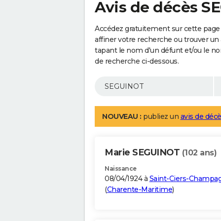
Avis de décès 
Accédez gratuitement sur cette pag
affiner votre recherche ou trouver un
tapant le nom d'un défunt et/ou le 
de recherche ci-dessous.
NOUVEAU :
publiez un
avis de décè
Marie SEGUINOT
(102 ans)
Naissance
08/04/1924 à
Saint-Ciers-Champa
(
Charente-Maritime
)