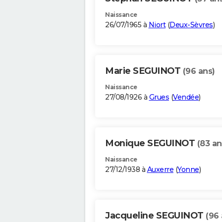
Naissance
26/07/1965 à
Niort
(
Deux-Sèvres
)
Marie SEGUINOT
(96 ans)
Naissance
27/08/1926 à
Grues
(
Vendée
)
Monique SEGUINOT
(83 an
Naissance
27/12/1938 à
Auxerre
(
Yonne
)
Jacqueline SEGUINOT
(96 