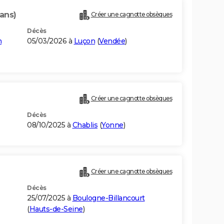
ans)
Créer une cagnotte obsèques
Décès
n
05/03/2026 à
Luçon
(
Vendée
)
Créer une cagnotte obsèques
Décès
08/10/2025 à
Chablis
(
Yonne
)
Créer une cagnotte obsèques
Décès
25/07/2025 à
Boulogne-Billancourt
(
Hauts-de-Seine
)