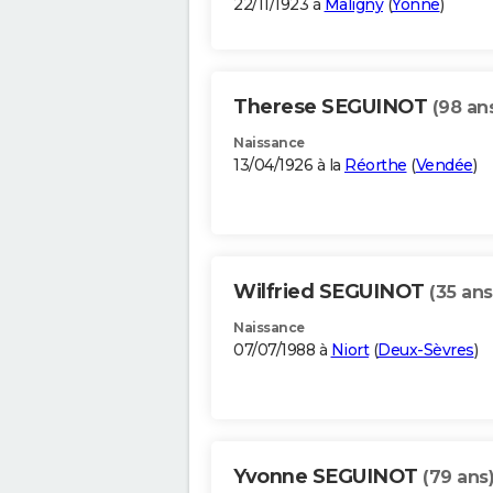
22/11/1923 à
Maligny
(
Yonne
)
Therese SEGUINOT
(98 an
Naissance
13/04/1926 à la
Réorthe
(
Vendée
)
Wilfried SEGUINOT
(35 ans
Naissance
07/07/1988 à
Niort
(
Deux-Sèvres
)
Yvonne SEGUINOT
(79 ans