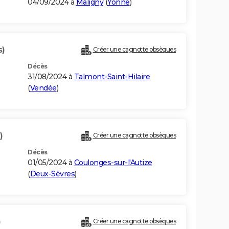
04/09/2024 à
Maligny
(
Yonne
)
s)
Créer une cagnotte obsèques
Décès
31/08/2024 à
Talmont-Saint-Hilaire
(
Vendée
)
)
Créer une cagnotte obsèques
Décès
01/05/2024 à
Coulonges-sur-l'Autize
(
Deux-Sèvres
)
)
Créer une cagnotte obsèques