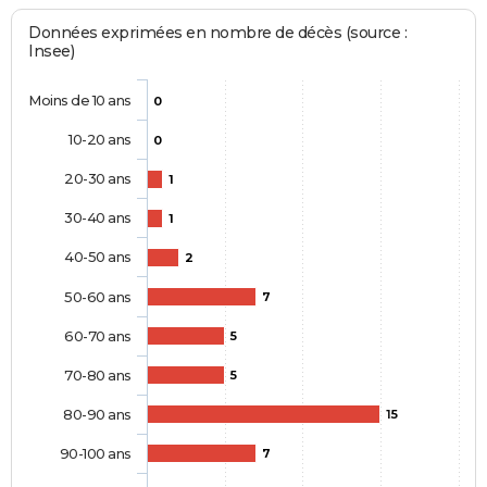
Données exprimées en nombre de décès (source :
Insee)
Moins de 10 ans
0
10-20 ans
0
20-30 ans
1
30-40 ans
1
40-50 ans
2
50-60 ans
7
60-70 ans
5
70-80 ans
5
80-90 ans
15
90-100 ans
7