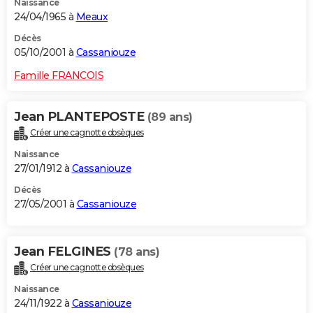
Naissance
24/04/1965 à
Meaux
Décès
05/10/2001 à
Cassaniouze
Famille FRANCOIS
Jean PLANTEPOSTE
(89 ans)
Créer une cagnotte obsèques
Naissance
27/01/1912 à
Cassaniouze
Décès
27/05/2001 à
Cassaniouze
Jean FELGINES
(78 ans)
Créer une cagnotte obsèques
Naissance
24/11/1922 à
Cassaniouze