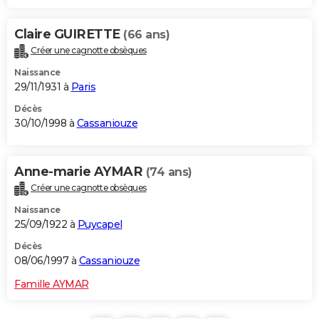
Claire GUIRETTE
(66 ans)
Créer une cagnotte obsèques
Naissance
29/11/1931 à
Paris
Décès
30/10/1998 à
Cassaniouze
Anne-marie AYMAR
(74 ans)
Créer une cagnotte obsèques
Naissance
25/09/1922 à
Puycapel
Décès
08/06/1997 à
Cassaniouze
Famille AYMAR