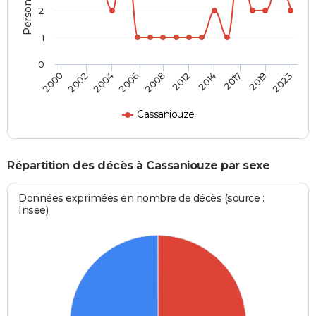
2
1
0
2014
2019
2004
2008
2000
2023
2012
2017
2002
2006
Cassaniouze
Répartition des décès à Cassaniouze par sexe
Données exprimées en nombre de décès (source :
Insee)