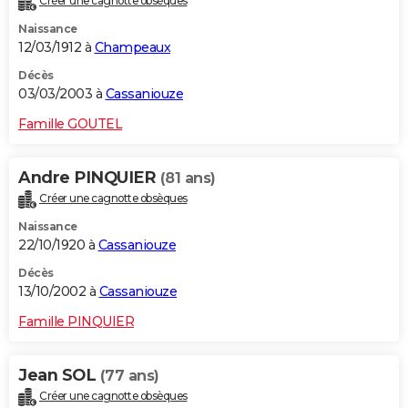
Créer une cagnotte obsèques
Naissance
12/03/1912 à
Champeaux
Décès
03/03/2003 à
Cassaniouze
Famille GOUTEL
Andre PINQUIER
(81 ans)
Créer une cagnotte obsèques
Naissance
22/10/1920 à
Cassaniouze
Décès
13/10/2002 à
Cassaniouze
Famille PINQUIER
Jean SOL
(77 ans)
Créer une cagnotte obsèques