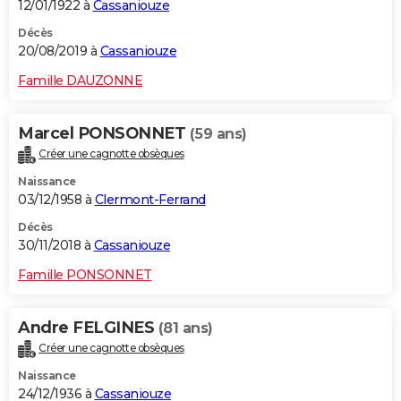
12/01/1922 à
Cassaniouze
Décès
20/08/2019 à
Cassaniouze
Famille DAUZONNE
Marcel PONSONNET
(59 ans)
Créer une cagnotte obsèques
Naissance
03/12/1958 à
Clermont-Ferrand
Décès
30/11/2018 à
Cassaniouze
Famille PONSONNET
Andre FELGINES
(81 ans)
Créer une cagnotte obsèques
Naissance
24/12/1936 à
Cassaniouze