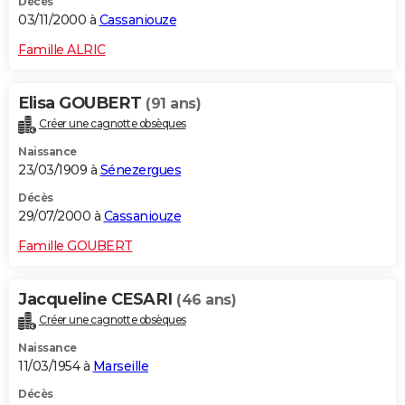
Décès
03/11/2000 à
Cassaniouze
Famille ALRIC
Elisa GOUBERT
(91 ans)
Créer une cagnotte obsèques
Naissance
23/03/1909 à
Sénezergues
Décès
29/07/2000 à
Cassaniouze
Famille GOUBERT
Jacqueline CESARI
(46 ans)
Créer une cagnotte obsèques
Naissance
11/03/1954 à
Marseille
Décès