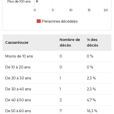
Plus de 100 ans
0
0
5
10
15
20
Personnes décédées
Nombre de
% des
Cassaniouze
décès
décès
Moins de 10 ans
0
0 %
De 10 à 20 ans
0
0 %
De 20 à 30 ans
1
2,3 %
De 30 à 40 ans
1
2,3 %
De 40 à 50 ans
2
4,7 %
De 50 à 60 ans
7
16,3 %