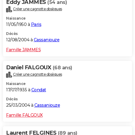
Eddy JAMMES
(54 ans)
Créer une cagnotte obsèques
Naissance
11/05/1950 à
Paris
Décès
12/08/2004 à
Cassaniouze
Famille JAMMES
Daniel FALGOUX
(68 ans)
Créer une cagnotte obsèques
Naissance
17/07/1935 à
Condat
Décès
25/03/2004 à
Cassaniouze
Famille FALGOUX
Laurent FELGINES
(89 ans)