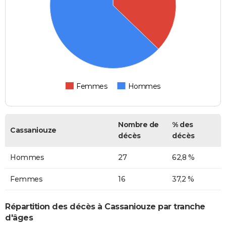
Femmes
Hommes
Nombre de
% des
Cassaniouze
décès
décès
Hommes
27
62,8 %
Femmes
16
37,2 %
Répartition des décès à Cassaniouze par tranche
d'âges