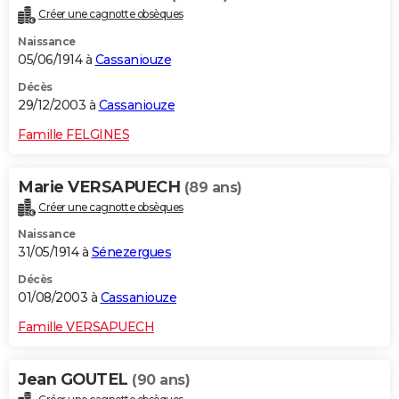
Créer une cagnotte obsèques
Naissance
05/06/1914 à
Cassaniouze
Décès
29/12/2003 à
Cassaniouze
Famille FELGINES
Marie VERSAPUECH
(89 ans)
Créer une cagnotte obsèques
Naissance
31/05/1914 à
Sénezergues
Décès
01/08/2003 à
Cassaniouze
Famille VERSAPUECH
Jean GOUTEL
(90 ans)