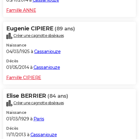
03/11/2014 à
Cassaniouze
Famille ANNE
Eugenie CIPIERE
(89 ans)
Créer une cagnotte obsèques
Naissance
04/03/1925 à
Cassaniouze
Décès
01/05/2014 à
Cassaniouze
Famille CIPIERE
Elise BERRIER
(84 ans)
Créer une cagnotte obsèques
Naissance
01/03/1929 à
Paris
Décès
11/11/2013 à
Cassaniouze