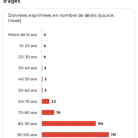
d'âges
Données exprimées en nombre de décès (source :
Insee)
Moins de 10 ans
0
10-20 ans
0
20-30 ans
0
30-40 ans
2
40-50 ans
3
50-60 ans
3
60-70 ans
22
70-80 ans
36
80-90 ans
154
90-100 ans
191