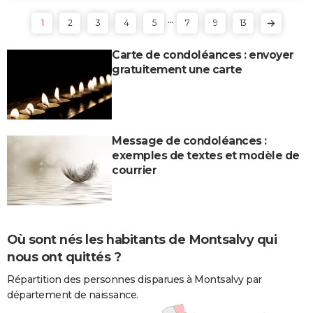
...
1
2
3
4
5
7
9
13
Carte de condoléances : envoyer
gratuitement une carte
Message de condoléances :
exemples de textes et modèle de
courrier
Où sont nés les habitants de Montsalvy qui
nous ont quittés ?
Répartition des personnes disparues à Montsalvy par
département de naissance.