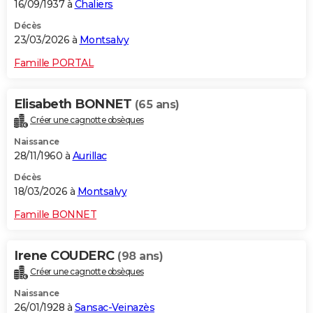
16/09/1937 à
Chaliers
Décès
23/03/2026 à
Montsalvy
Famille PORTAL
Elisabeth BONNET
(65 ans)
Créer une cagnotte obsèques
Naissance
28/11/1960 à
Aurillac
Décès
18/03/2026 à
Montsalvy
Famille BONNET
Irene COUDERC
(98 ans)
Créer une cagnotte obsèques
Naissance
26/01/1928 à
Sansac-Veinazès