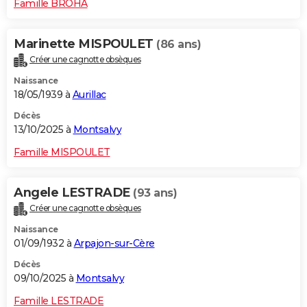
Famille BROHA
Marinette MISPOULET
(86 ans)
Créer une cagnotte obsèques
Naissance
18/05/1939 à
Aurillac
Décès
13/10/2025 à
Montsalvy
Famille MISPOULET
Angele LESTRADE
(93 ans)
Créer une cagnotte obsèques
Naissance
01/09/1932 à
Arpajon-sur-Cère
Décès
09/10/2025 à
Montsalvy
Famille LESTRADE