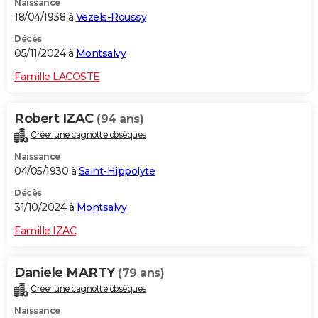
Naissance
18/04/1938 à
Vezels-Roussy
Décès
05/11/2024 à
Montsalvy
Famille LACOSTE
Robert IZAC
(94 ans)
Créer une cagnotte obsèques
Naissance
04/05/1930 à
Saint-Hippolyte
Décès
31/10/2024 à
Montsalvy
Famille IZAC
Daniele MARTY
(79 ans)
Créer une cagnotte obsèques
Naissance