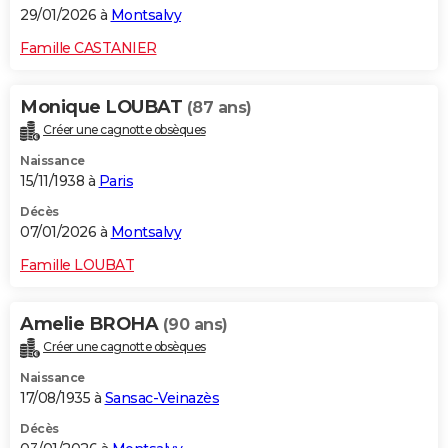
29/01/2026 à
Montsalvy
Famille CASTANIER
Monique LOUBAT
(87 ans)
Créer une cagnotte obsèques
Naissance
15/11/1938 à
Paris
Décès
07/01/2026 à
Montsalvy
Famille LOUBAT
Amelie BROHA
(90 ans)
Créer une cagnotte obsèques
Naissance
17/08/1935 à
Sansac-Veinazès
Décès