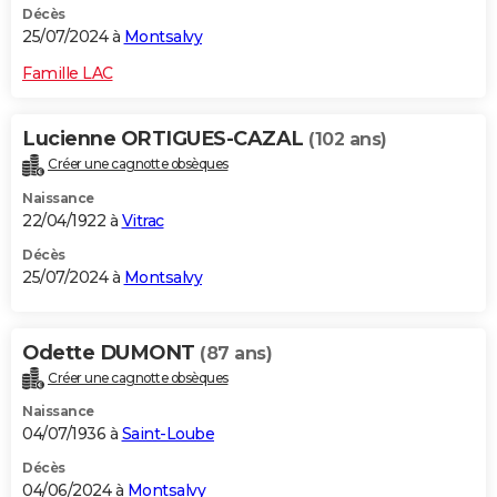
Décès
25/07/2024 à
Montsalvy
Famille LAC
Lucienne ORTIGUES-CAZAL
(102 ans)
Créer une cagnotte obsèques
Naissance
22/04/1922 à
Vitrac
Décès
25/07/2024 à
Montsalvy
Odette DUMONT
(87 ans)
Créer une cagnotte obsèques
Naissance
04/07/1936 à
Saint-Loube
Décès
04/06/2024 à
Montsalvy