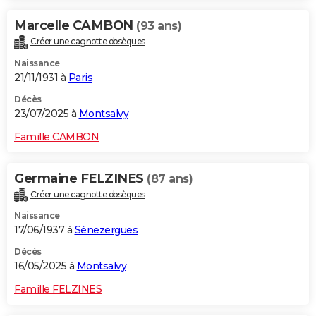
Marcelle CAMBON
(93 ans)
Créer une cagnotte obsèques
Naissance
21/11/1931 à
Paris
Décès
23/07/2025 à
Montsalvy
Famille CAMBON
Germaine FELZINES
(87 ans)
Créer une cagnotte obsèques
Naissance
17/06/1937 à
Sénezergues
Décès
16/05/2025 à
Montsalvy
Famille FELZINES