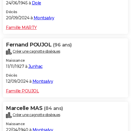
24/06/1945 à
Dole
Décès
20/09/2024 à
Montsalvy
Famille MARTY
Fernand POUJOL
(96 ans)
Créer une cagnotte obsèques
Naissance
11/11/1927 à
Junhac
Décès
12/09/2024 à
Montsalvy
Famille POUJOL
Marcelle MAS
(84 ans)
Créer une cagnotte obsèques
Naissance
22/04/1940 à
Montsalvy