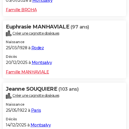
03/01/2026 à
Montsalvy
Famille BROHA
Euphrasie MANHAVIALE
(97 ans)
Créer une cagnotte obsèques
Naissance
25/03/1928 à
Rodez
Décès
20/12/2025 à
Montsalvy
Famille MANHAVIALE
Jeanne SOUQUIERE
(103 ans)
Créer une cagnotte obsèques
Naissance
25/05/1922 à
Paris
Décès
14/12/2025 à
Montsalvy