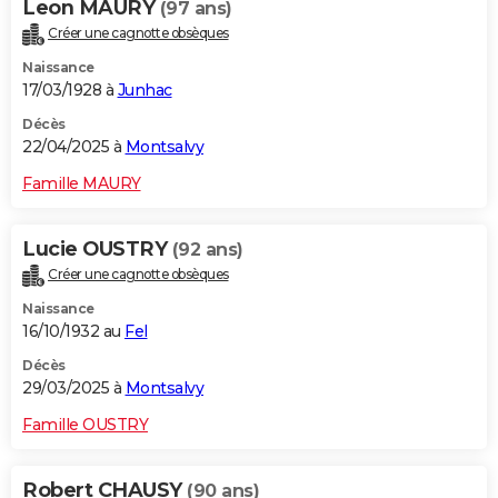
Leon MAURY
(97 ans)
Créer une cagnotte obsèques
Naissance
17/03/1928 à
Junhac
Décès
22/04/2025 à
Montsalvy
Famille MAURY
Lucie OUSTRY
(92 ans)
Créer une cagnotte obsèques
Naissance
16/10/1932 au
Fel
Décès
29/03/2025 à
Montsalvy
Famille OUSTRY
Robert CHAUSY
(90 ans)