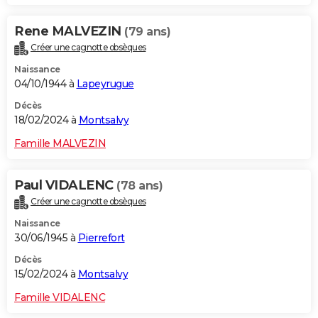
Rene MALVEZIN
(79 ans)
Créer une cagnotte obsèques
Naissance
04/10/1944 à
Lapeyrugue
Décès
18/02/2024 à
Montsalvy
Famille MALVEZIN
Paul VIDALENC
(78 ans)
Créer une cagnotte obsèques
Naissance
30/06/1945 à
Pierrefort
Décès
15/02/2024 à
Montsalvy
Famille VIDALENC