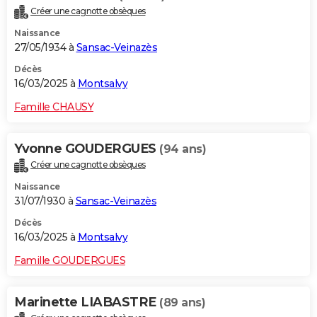
Créer une cagnotte obsèques
Naissance
27/05/1934 à
Sansac-Veinazès
Décès
16/03/2025 à
Montsalvy
Famille CHAUSY
Yvonne GOUDERGUES
(94 ans)
Créer une cagnotte obsèques
Naissance
31/07/1930 à
Sansac-Veinazès
Décès
16/03/2025 à
Montsalvy
Famille GOUDERGUES
Marinette LIABASTRE
(89 ans)