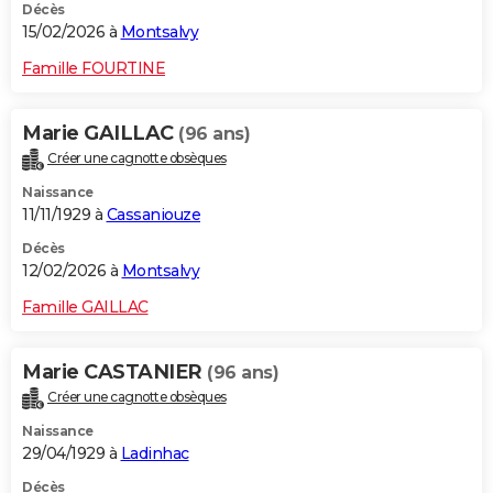
Décès
15/02/2026 à
Montsalvy
Famille FOURTINE
Marie GAILLAC
(96 ans)
Créer une cagnotte obsèques
Naissance
11/11/1929 à
Cassaniouze
Décès
12/02/2026 à
Montsalvy
Famille GAILLAC
Marie CASTANIER
(96 ans)
Créer une cagnotte obsèques
Naissance
29/04/1929 à
Ladinhac
Décès