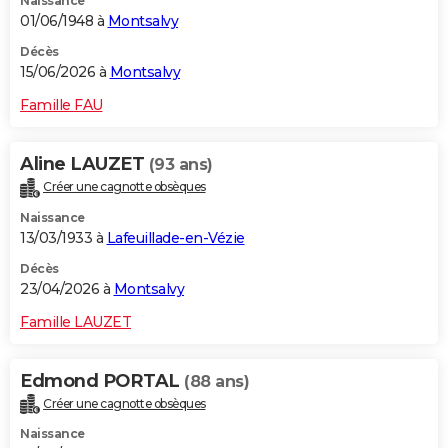
Naissance
01/06/1948 à
Montsalvy
Décès
15/06/2026 à
Montsalvy
Famille FAU
Aline LAUZET
(93 ans)
Créer une cagnotte obsèques
Naissance
13/03/1933 à
Lafeuillade-en-Vézie
Décès
23/04/2026 à
Montsalvy
Famille LAUZET
Edmond PORTAL
(88 ans)
Créer une cagnotte obsèques
Naissance