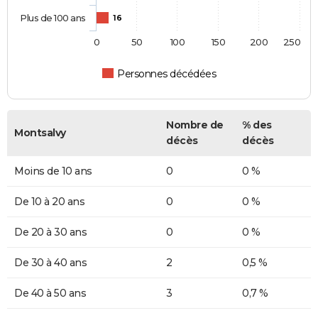
Plus de 100 ans
16
0
50
100
150
200
250
Personnes décédées
Nombre de
% des
Montsalvy
décès
décès
Moins de 10 ans
0
0 %
De 10 à 20 ans
0
0 %
De 20 à 30 ans
0
0 %
De 30 à 40 ans
2
0,5 %
De 40 à 50 ans
3
0,7 %