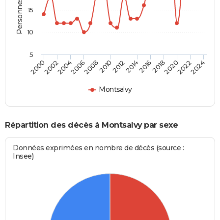
15
10
5
2000
2006
2012
2018
2024
2004
2010
2016
2022
2002
2008
2014
2020
Montsalvy
Répartition des décès à Montsalvy par sexe
Données exprimées en nombre de décès (source :
Insee)