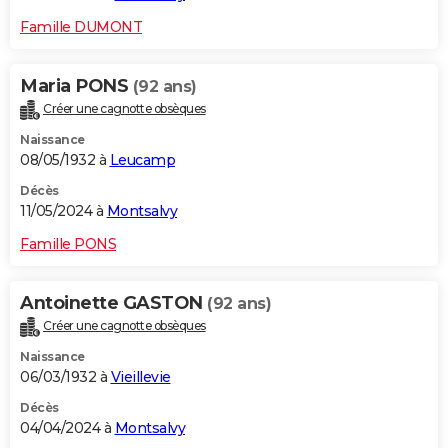
Famille DUMONT
Maria PONS
(92 ans)
Créer une cagnotte obsèques
Naissance
08/05/1932 à
Leucamp
Décès
11/05/2024 à
Montsalvy
Famille PONS
Antoinette GASTON
(92 ans)
Créer une cagnotte obsèques
Naissance
06/03/1932 à
Vieillevie
Décès
04/04/2024 à
Montsalvy