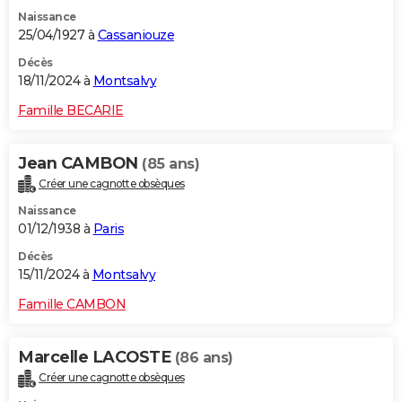
Naissance
25/04/1927 à
Cassaniouze
Décès
18/11/2024 à
Montsalvy
Famille BECARIE
Jean CAMBON
(85 ans)
Créer une cagnotte obsèques
Naissance
01/12/1938 à
Paris
Décès
15/11/2024 à
Montsalvy
Famille CAMBON
Marcelle LACOSTE
(86 ans)
Créer une cagnotte obsèques