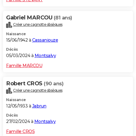
Gabriel MARCOU
(81 ans)
Créer une cagnotte obsèques
Naissance
15/06/1942 à
Cassaniouze
Décès
05/03/2024 à
Montsalvy
Famille MARCOU
Robert CROS
(90 ans)
Créer une cagnotte obsèques
Naissance
12/05/1933 à
Jabrun
Décès
27/02/2024 à
Montsalvy
Famille CROS