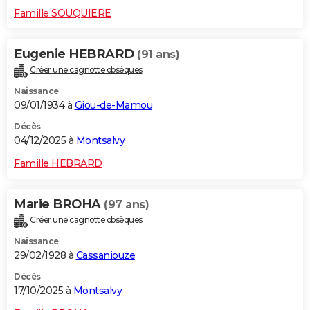
Famille SOUQUIERE
Eugenie HEBRARD
(91 ans)
Créer une cagnotte obsèques
Naissance
09/01/1934 à
Giou-de-Mamou
Décès
04/12/2025 à
Montsalvy
Famille HEBRARD
Marie BROHA
(97 ans)
Créer une cagnotte obsèques
Naissance
29/02/1928 à
Cassaniouze
Décès
17/10/2025 à
Montsalvy