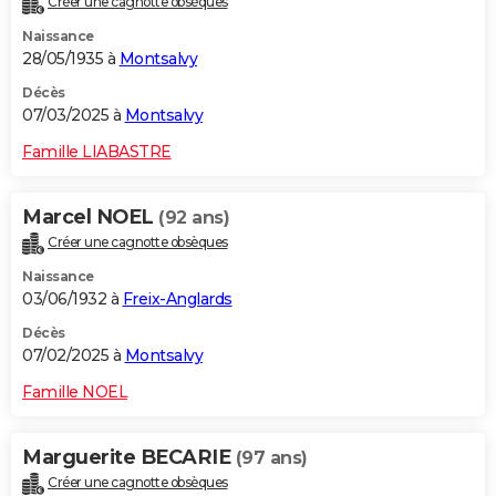
Créer une cagnotte obsèques
Naissance
28/05/1935 à
Montsalvy
Décès
07/03/2025 à
Montsalvy
Famille LIABASTRE
Marcel NOEL
(92 ans)
Créer une cagnotte obsèques
Naissance
03/06/1932 à
Freix-Anglards
Décès
07/02/2025 à
Montsalvy
Famille NOEL
Marguerite BECARIE
(97 ans)
Créer une cagnotte obsèques