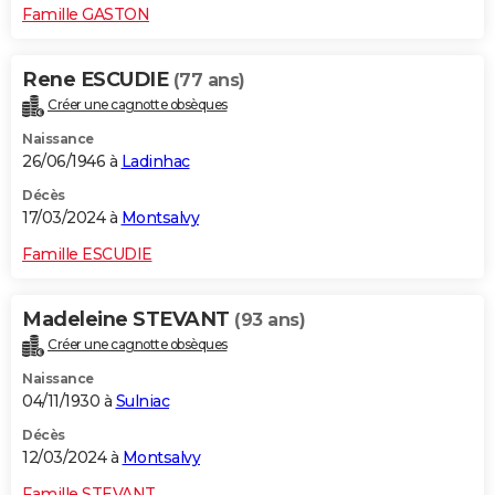
Famille GASTON
Rene ESCUDIE
(77 ans)
Créer une cagnotte obsèques
Naissance
26/06/1946 à
Ladinhac
Décès
17/03/2024 à
Montsalvy
Famille ESCUDIE
Madeleine STEVANT
(93 ans)
Créer une cagnotte obsèques
Naissance
04/11/1930 à
Sulniac
Décès
12/03/2024 à
Montsalvy
Famille STEVANT