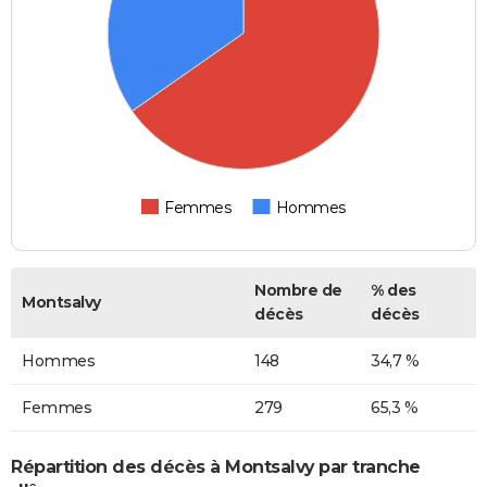
Femmes
Hommes
Nombre de
% des
Montsalvy
décès
décès
Hommes
148
34,7 %
Femmes
279
65,3 %
Répartition des décès à Montsalvy par tranche