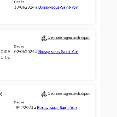
Décès
30/01/2024 à
Boissy-sous-Saint-Yon
Créer une cagnotte obsèques
Décès
NOIRE
02/01/2024 à
Boissy-sous-Saint-Yon
TOIRE
s)
Créer une cagnotte obsèques
Décès
19/12/2023 à
Boissy-sous-Saint-Yon