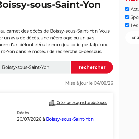
Boissy-sous-Saint-Yon
Actu
Spo
Les 
au carnet des décès de Boissy-sous-Saint-Yon. Vous
er un avis de décès, une nécrologie ou un avis
nom d'un défunt et/ou le nom (ou code postal) d'une
t-Yon dans le moteur de recherche ci-dessous.
Mise à jour le 04/08/26
Créer une cagnotte obsèques
Décès
20/07/2026 à
Boissy-sous-Saint-Yon