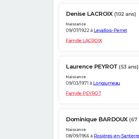
Denise LACROIX
(102 ans)
Naissance
09/07/1922 à
Levallois-Perret
Famille LACROIX
Laurence PEYROT
(53 ans)
Naissance
09/03/1971 à
Longjumeau
Famille PEYROT
Dominique BARDOUX
(67
Naissance
08/09/1956 à
Rosières-en-Santerr