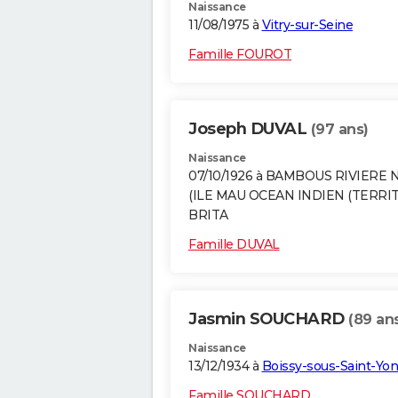
Naissance
11/08/1975 à
Vitry-sur-Seine
Famille FOUROT
Joseph DUVAL
(97 ans)
Naissance
07/10/1926 à BAMBOUS RIVIERE 
(ILE MAU OCEAN INDIEN (TERRI
BRITA
Famille DUVAL
Jasmin SOUCHARD
(89 an
Naissance
13/12/1934 à
Boissy-sous-Saint-Yon
Famille SOUCHARD