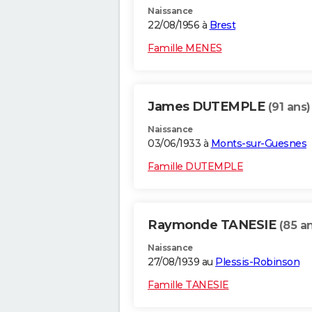
Naissance
22/08/1956 à
Brest
Famille MENES
James DUTEMPLE
(91 ans)
Naissance
03/06/1933 à
Monts-sur-Guesnes
Famille DUTEMPLE
Raymonde TANESIE
(85 a
Naissance
27/08/1939 au
Plessis-Robinson
Famille TANESIE