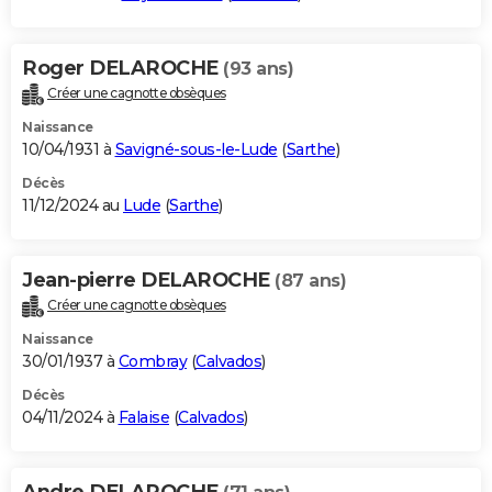
Roger DELAROCHE
(93 ans)
Créer une cagnotte obsèques
Naissance
10/04/1931 à
Savigné-sous-le-Lude
(
Sarthe
)
Décès
11/12/2024 au
Lude
(
Sarthe
)
Jean-pierre DELAROCHE
(87 ans)
Créer une cagnotte obsèques
Naissance
30/01/1937 à
Combray
(
Calvados
)
Décès
04/11/2024 à
Falaise
(
Calvados
)
Andre DELAROCHE