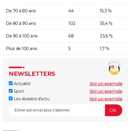
De 70 à 80 ans
44
15,3 %
De 80 à 90 ans
102
35,4 %
De 90 à 100 ans
68
23,6 %
Plus de 100 ans
5
1,7 %
NEWSLETTERS
Actualité
Voir un exemple
Sport
Voir un exemple
Les dossiers d'actu
Voir un exemple