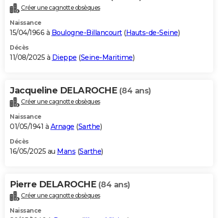
Créer une cagnotte obsèques
Naissance
15/04/1966 à
Boulogne-Billancourt
(
Hauts-de-Seine
)
Décès
11/08/2025 à
Dieppe
(
Seine-Maritime
)
Jacqueline DELAROCHE
(84 ans)
Créer une cagnotte obsèques
Naissance
01/05/1941 à
Arnage
(
Sarthe
)
Décès
16/05/2025 au
Mans
(
Sarthe
)
Pierre DELAROCHE
(84 ans)
Créer une cagnotte obsèques
Naissance