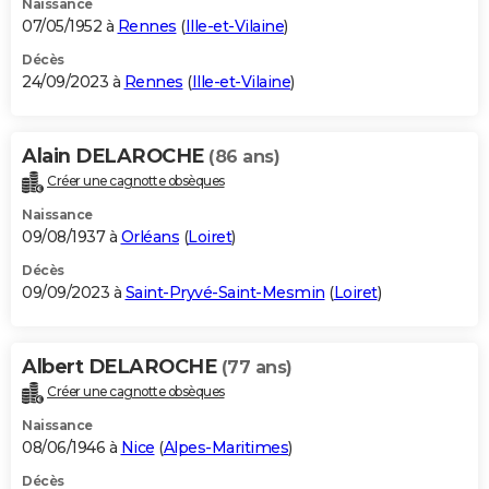
Naissance
07/05/1952 à
Rennes
(
Ille-et-Vilaine
)
Décès
24/09/2023 à
Rennes
(
Ille-et-Vilaine
)
Alain DELAROCHE
(86 ans)
Créer une cagnotte obsèques
Naissance
09/08/1937 à
Orléans
(
Loiret
)
Décès
09/09/2023 à
Saint-Pryvé-Saint-Mesmin
(
Loiret
)
Albert DELAROCHE
(77 ans)
Créer une cagnotte obsèques
Naissance
08/06/1946 à
Nice
(
Alpes-Maritimes
)
Décès