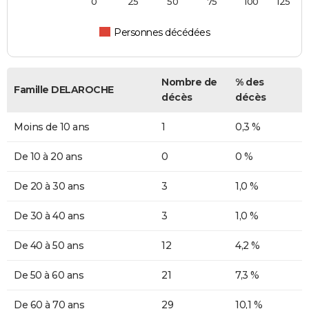
0
25
50
75
100
125
Personnes décédées
Nombre de
% des
Famille DELAROCHE
décès
décès
Moins de 10 ans
1
0,3 %
De 10 à 20 ans
0
0 %
De 20 à 30 ans
3
1,0 %
De 30 à 40 ans
3
1,0 %
De 40 à 50 ans
12
4,2 %
De 50 à 60 ans
21
7,3 %
De 60 à 70 ans
29
10,1 %