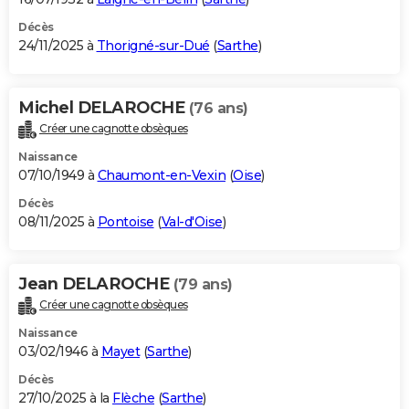
Décès
24/11/2025 à
Thorigné-sur-Dué
(
Sarthe
)
Michel DELAROCHE
(76 ans)
Créer une cagnotte obsèques
Naissance
07/10/1949 à
Chaumont-en-Vexin
(
Oise
)
Décès
08/11/2025 à
Pontoise
(
Val-d'Oise
)
Jean DELAROCHE
(79 ans)
Créer une cagnotte obsèques
Naissance
03/02/1946 à
Mayet
(
Sarthe
)
Décès
27/10/2025 à la
Flèche
(
Sarthe
)