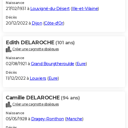
Naissance
27/02/1931 à
Louvigné-du-Désert
(
Ille-et-Vilaine
)
Décès
20/12/2022 à
Dijon
(
Côte-d'Or
)
Edith DELAROCHE
(101 ans)
Créer une cagnotte obsèques
Naissance
02/08/1921 à
Grand Bourgtheroulde
(
Eure
)
Décès
11/12/2022 à
Louviers
(
Eure
)
Camille DELAROCHE
(94 ans)
Créer une cagnotte obsèques
Naissance
05/05/1928 à
Dragey-Ronthon
(
Manche
)
Décès