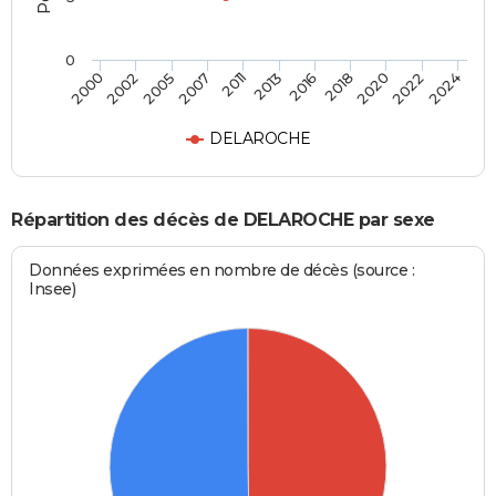
0
2013
2005
2022
2016
2007
2024
2000
2018
2011
2002
2020
DELAROCHE
Répartition des décès de DELAROCHE par sexe
Données exprimées en nombre de décès (source :
Insee)