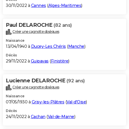
30/11/2022 à
Cannes
(
Alpes-Maritimes
)
Paul DELAROCHE
(82 ans)
Créer une cagnotte obsèques
Naissance
13/04/1940 à
Ducey-Les Chéris
(
Manche
)
Décès
29/11/2022 à
Guipavas
(
Finistère
)
Lucienne DELAROCHE
(92 ans)
Créer une cagnotte obsèques
Naissance
07/05/1930 à
Grisy-les-Plâtres
(
Val-d'Oise
)
Décès
24/11/2022 à
Cachan
(
Val-de-Marne
)