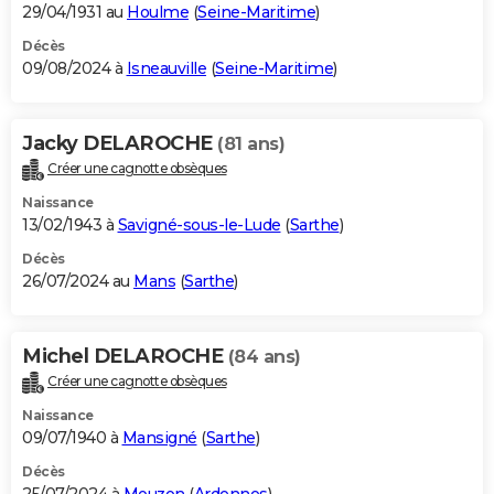
29/04/1931 au
Houlme
(
Seine-Maritime
)
Décès
09/08/2024 à
Isneauville
(
Seine-Maritime
)
Jacky DELAROCHE
(81 ans)
Créer une cagnotte obsèques
Naissance
13/02/1943 à
Savigné-sous-le-Lude
(
Sarthe
)
Décès
26/07/2024 au
Mans
(
Sarthe
)
Michel DELAROCHE
(84 ans)
Créer une cagnotte obsèques
Naissance
09/07/1940 à
Mansigné
(
Sarthe
)
Décès