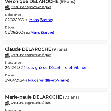
Veronique DELAROCHE
(59 ans)
Créer une cagnotte obsèques
Naissance
02/02/1965 au
Mans
(
Sarthe
)
Décès
02/06/2024 au
Mans
(
Sarthe
)
Claude DELAROCHE
(91 ans)
Créer une cagnotte obsèques
Naissance
24/12/1932 à
Louvigné-du-Désert
(
Ille-et-Vilaine
)
Décès
27/04/2024 à
Fougères
(
Ille-et-Vilaine
)
Marie-paule DELAROCHE
(73 ans)
Créer une cagnotte obsèques
Naissance