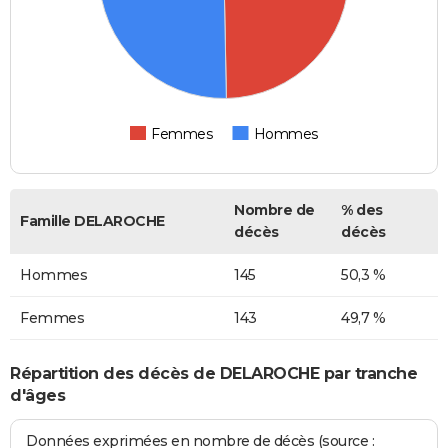
Femmes
Hommes
Nombre de
% des
Famille DELAROCHE
décès
décès
Hommes
145
50,3 %
Femmes
143
49,7 %
Répartition des décès de DELAROCHE par tranche
d'âges
Données exprimées en nombre de décès (source :