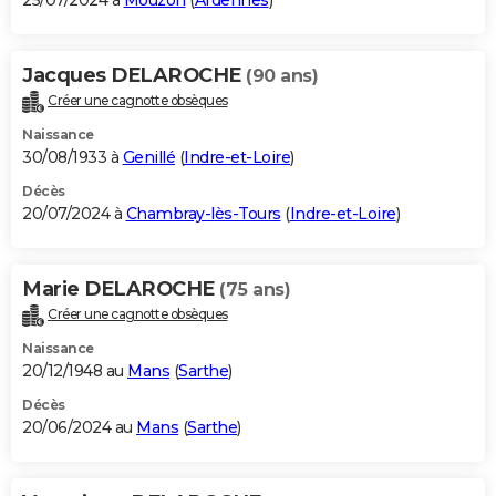
25/07/2024 à
Mouzon
(
Ardennes
)
Jacques DELAROCHE
(90 ans)
Créer une cagnotte obsèques
Naissance
30/08/1933 à
Genillé
(
Indre-et-Loire
)
Décès
20/07/2024 à
Chambray-lès-Tours
(
Indre-et-Loire
)
Marie DELAROCHE
(75 ans)
Créer une cagnotte obsèques
Naissance
20/12/1948 au
Mans
(
Sarthe
)
Décès
20/06/2024 au
Mans
(
Sarthe
)