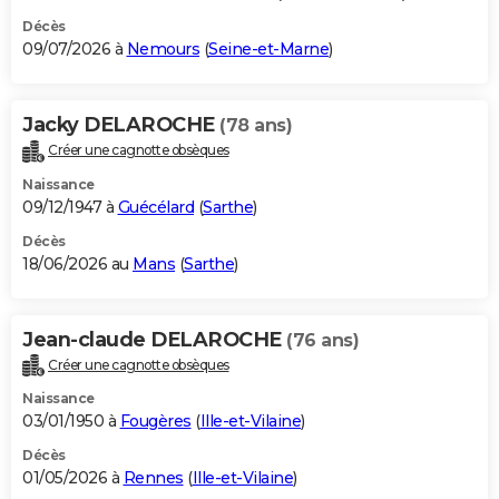
Décès
09/07/2026 à
Nemours
(
Seine-et-Marne
)
Jacky DELAROCHE
(78 ans)
Créer une cagnotte obsèques
Naissance
09/12/1947 à
Guécélard
(
Sarthe
)
Décès
18/06/2026 au
Mans
(
Sarthe
)
Jean-claude DELAROCHE
(76 ans)
Créer une cagnotte obsèques
Naissance
03/01/1950 à
Fougères
(
Ille-et-Vilaine
)
Décès
01/05/2026 à
Rennes
(
Ille-et-Vilaine
)