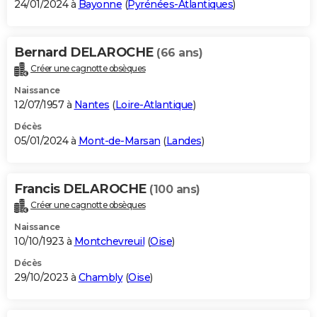
24/01/2024 à
Bayonne
(
Pyrénées-Atlantiques
)
Bernard DELAROCHE
(66 ans)
Créer une cagnotte obsèques
Naissance
12/07/1957 à
Nantes
(
Loire-Atlantique
)
Décès
05/01/2024 à
Mont-de-Marsan
(
Landes
)
Francis DELAROCHE
(100 ans)
Créer une cagnotte obsèques
Naissance
10/10/1923 à
Montchevreuil
(
Oise
)
Décès
29/10/2023 à
Chambly
(
Oise
)