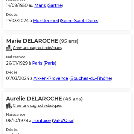
14/08/1950 au
Mans
(
Sarthe
)
Décès
17/03/2024 à
Montfermeil
(
Seine-Saint-Denis
)
Marie DELAROCHE
(95 ans)
Créer une cagnotte obsèques
Naissance
26/01/1929 à
Paris
(
Paris
)
Décès
01/03/2024 à
Aix-en-Provence
(
Bouches-du-Rhône
)
Aurelie DELAROCHE
(45 ans)
Créer une cagnotte obsèques
Naissance
08/10/1978 à
Pontoise
(
Val-d'Oise
)
Décès