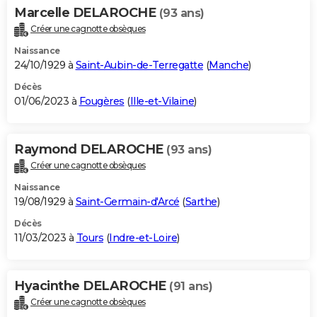
Marcelle DELAROCHE
(93 ans)
Créer une cagnotte obsèques
Naissance
24/10/1929 à
Saint-Aubin-de-Terregatte
(
Manche
)
Décès
01/06/2023 à
Fougères
(
Ille-et-Vilaine
)
Raymond DELAROCHE
(93 ans)
Créer une cagnotte obsèques
Naissance
19/08/1929 à
Saint-Germain-d'Arcé
(
Sarthe
)
Décès
11/03/2023 à
Tours
(
Indre-et-Loire
)
Hyacinthe DELAROCHE
(91 ans)
Créer une cagnotte obsèques