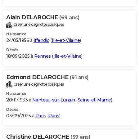
Alain DELAROCHE
(69 ans)
Créer une cagnotte obsèques
Naissance
24/05/1956 à
Iffendic
(
Ille-et-Vilaine
)
Décès
18/09/2025 à
Rennes
(
Ille-et-Vilaine
)
Edmond DELAROCHE
(91 ans)
Créer une cagnotte obsèques
Naissance
20/11/1933 à
Nanteau-sur-Lunain
(
Seine-et-Marne
)
Décès
03/09/2025 à
Paris
(
Paris
)
Christine DELAROCHE
(59 ans)