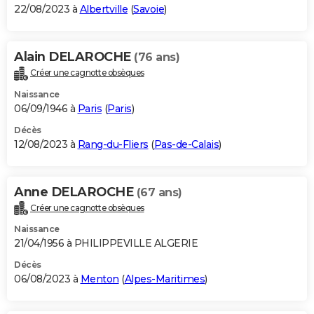
22/08/2023 à
Albertville
(
Savoie
)
Alain DELAROCHE
(76 ans)
Créer une cagnotte obsèques
Naissance
06/09/1946 à
Paris
(
Paris
)
Décès
12/08/2023 à
Rang-du-Fliers
(
Pas-de-Calais
)
Anne DELAROCHE
(67 ans)
Créer une cagnotte obsèques
Naissance
21/04/1956 à PHILIPPEVILLE ALGERIE
Décès
06/08/2023 à
Menton
(
Alpes-Maritimes
)