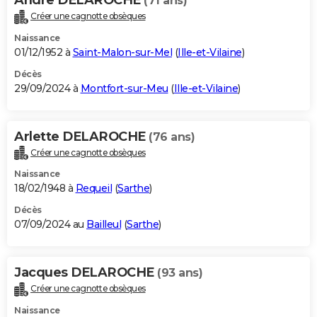
(71 ans)
Créer une cagnotte obsèques
Naissance
01/12/1952 à
Saint-Malon-sur-Mel
(
Ille-et-Vilaine
)
Décès
29/09/2024 à
Montfort-sur-Meu
(
Ille-et-Vilaine
)
Arlette DELAROCHE
(76 ans)
Créer une cagnotte obsèques
Naissance
18/02/1948 à
Requeil
(
Sarthe
)
Décès
07/09/2024 au
Bailleul
(
Sarthe
)
Jacques DELAROCHE
(93 ans)
Créer une cagnotte obsèques
Naissance