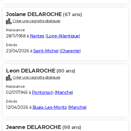
Josiane DELAROCHE
(67 ans)
Créer une cagnotte obsèques
Naissance
28/11/1958 à
Nantes
(
Loire-Atlantique
)
Décès
23/04/2026 à
Saint-Michel
(
Charente
)
Leon DELAROCHE
(80 ans)
Créer une cagnotte obsèques
Naissance
02/07/1945 à
Pontorson
(
Manche
)
Décès
12/04/2026 à
Buais-Les-Monts
(
Manche
)
Jeanne DELAROCHE
(98 ans)