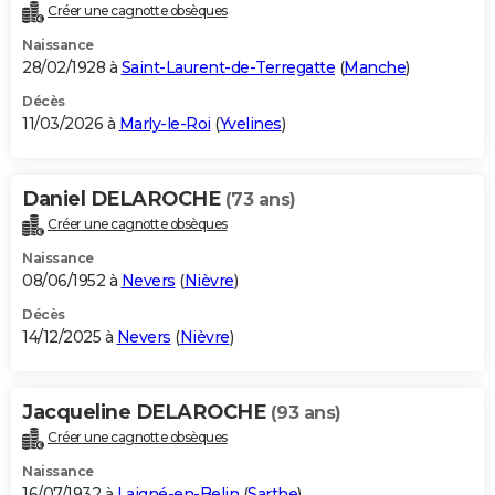
Créer une cagnotte obsèques
Naissance
28/02/1928 à
Saint-Laurent-de-Terregatte
(
Manche
)
Décès
11/03/2026 à
Marly-le-Roi
(
Yvelines
)
Daniel DELAROCHE
(73 ans)
Créer une cagnotte obsèques
Naissance
08/06/1952 à
Nevers
(
Nièvre
)
Décès
14/12/2025 à
Nevers
(
Nièvre
)
Jacqueline DELAROCHE
(93 ans)
Créer une cagnotte obsèques
Naissance
16/07/1932 à
Laigné-en-Belin
(
Sarthe
)