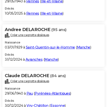
29/05/1940 à
Rennes
(
Ille-et-Vilaine
)
Décès
10/05/2025 à
Rennes
(
Ille-et-Vilaine
)
Andree DELAROCHE
(95 ans)
Créer une cagnotte obsèques
Naissance
03/01/1929 à
Saint-Quentin-sur-le-Homme
(
Manche
)
Décès
31/12/2024 à
Avranches
(
Manche
)
Claude DELAROCHE
(84 ans)
Créer une cagnotte obsèques
Naissance
29/06/1940 à
Pau
(
Pyrénées-Atlantiques
)
Décès
30/12/2024 à
Viry-Châtillon
(
Essonne
)