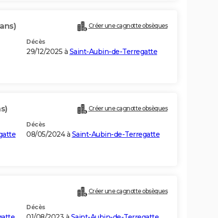
 ans)
Créer une cagnotte obsèques
Décès
29/12/2025 à
Saint-Aubin-de-Terregatte
s)
Créer une cagnotte obsèques
Décès
gatte
08/05/2024 à
Saint-Aubin-de-Terregatte
Créer une cagnotte obsèques
Décès
gatte
01/08/2023 à
Saint-Aubin-de-Terregatte