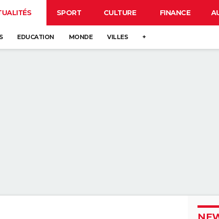
TUALITÉS
SPORT
CULTURE
FINANCE
A
S
EDUCATION
MONDE
VILLES
+
NEW