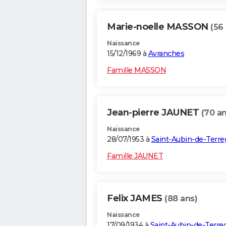
Marie-noelle MASSON
(56
Naissance
15/12/1969 à
Avranches
Famille MASSON
Jean-pierre JAUNET
(70 an
Naissance
28/07/1953 à
Saint-Aubin-de-Terre
Famille JAUNET
Felix JAMES
(88 ans)
Naissance
17/09/1934 à
Saint-Aubin-de-Terre