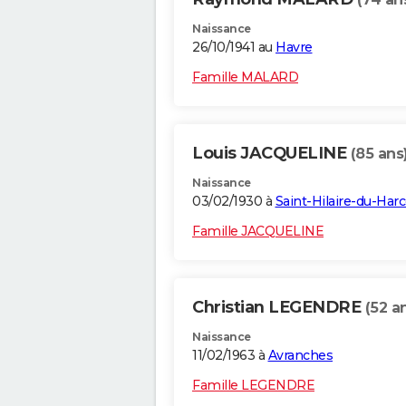
Naissance
26/10/1941 au
Havre
Famille MALARD
Louis JACQUELINE
(85 ans
Naissance
03/02/1930 à
Saint-Hilaire-du-Har
Famille JACQUELINE
Christian LEGENDRE
(52 a
Naissance
11/02/1963 à
Avranches
Famille LEGENDRE