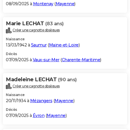
08/09/2025 à
Montenay
(
Mayenne
)
Marie LECHAT
(83 ans)
Créer une cagnotte obsèques
Naissance
13/03/1942 à
Saumur
(
Maine-et-Loire
)
Décès
07/09/2025 à
Vaux-sur-Mer
(
Charente-Maritime
)
Madeleine LECHAT
(90 ans)
Créer une cagnotte obsèques
Naissance
20/11/1934 à
Mézangers
(
Mayenne
)
Décès
07/09/2025 à
Évron
(
Mayenne
)