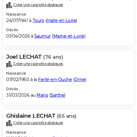
Créer une cagnotte obsèques
Naissance
24/07/1941 à
Tours
(
Indre-et-Loire
)
Décès
01/04/2026 à
Saumur
(
Maine-et-Loire
)
Joel LECHAT
(76 ans)
Créer une cagnotte obsèques
Naissance
07/02/1950 à la
Ferté-en-Ouche
(
Orne
)
Décès
31/03/2026 au
Mans
(
Sarthe
)
Ghislaine LECHAT
(65 ans)
Créer une cagnotte obsèques
Naissance