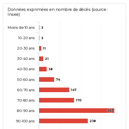
Données exprimées en nombre de décès (source :
Insee)
Moins de 10 ans
3
10-20 ans
3
20-30 ans
11
30-40 ans
21
40-50 ans
38
50-60 ans
74
60-70 ans
147
70-80 ans
170
80-90 ans
367
90-100 ans
238