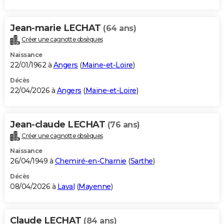
Jean-marie LECHAT
(64 ans)
Créer une cagnotte obsèques
Naissance
22/01/1962 à
Angers
(
Maine-et-Loire
)
Décès
22/04/2026 à
Angers
(
Maine-et-Loire
)
Jean-claude LECHAT
(76 ans)
Créer une cagnotte obsèques
Naissance
26/04/1949 à
Chemiré-en-Charnie
(
Sarthe
)
Décès
08/04/2026 à
Laval
(
Mayenne
)
Claude LECHAT
(84 ans)