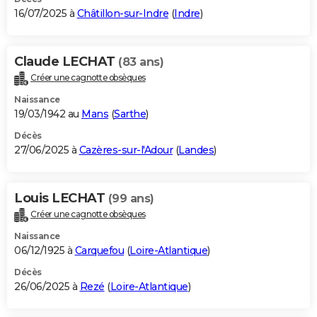
16/07/2025 à
Châtillon-sur-Indre
(
Indre
)
Claude LECHAT
(83 ans)
Créer une cagnotte obsèques
Naissance
19/03/1942 au
Mans
(
Sarthe
)
Décès
27/06/2025 à
Cazères-sur-l'Adour
(
Landes
)
Louis LECHAT
(99 ans)
Créer une cagnotte obsèques
Naissance
06/12/1925 à
Carquefou
(
Loire-Atlantique
)
Décès
26/06/2025 à
Rezé
(
Loire-Atlantique
)