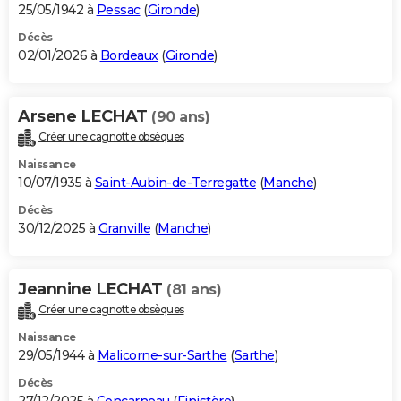
25/05/1942 à
Pessac
(
Gironde
)
Décès
02/01/2026 à
Bordeaux
(
Gironde
)
Arsene LECHAT
(90 ans)
Créer une cagnotte obsèques
Naissance
10/07/1935 à
Saint-Aubin-de-Terregatte
(
Manche
)
Décès
30/12/2025 à
Granville
(
Manche
)
Jeannine LECHAT
(81 ans)
Créer une cagnotte obsèques
Naissance
29/05/1944 à
Malicorne-sur-Sarthe
(
Sarthe
)
Décès