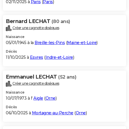
02/11/2025 à
Paris
(
Paris
)
Bernard LECHAT
(80 ans)
Créer une cagnotte obsèques
Naissance
05/01/1945 à la
Breille-les-Pins
(
Maine-et-Loire
)
Décès
11/10/2025 à
Esvres
(
Indre-et-Loire
)
Emmanuel LECHAT
(52 ans)
Créer une cagnotte obsèques
Naissance
10/07/1973 à l'
Aigle
(
Orne
)
Décès
06/10/2025 à
Mortagne-au-Perche
(
Orne
)