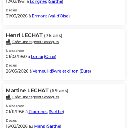
12/02/1961 à
Longnes
(
Sarthe
)
Décès
31/03/2026 à
Ermont
(
Val-d'Oise
)
Henri LECHAT
(76 ans)
Créer une cagnotte obsèques
Naissance
01/03/1950 à
Lonrai
(
Orne
)
Décès
26/03/2026 à
Verneuil d'Avre et d'Iton
(
Eure
)
Martine LECHAT
(69 ans)
Créer une cagnotte obsèques
Naissance
01/11/1956 à
Parennes
(
Sarthe
)
Décès
16/02/2026 au
Mans
(
Sarthe
)