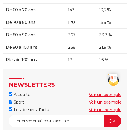
De 60 à 70 ans
147
13,5 %
De 70 à 80 ans
170
15,6 %
De 80 à 90 ans
367
33,7 %
De 90 à 100 ans
238
21,9 %
Plus de 100 ans
17
1,6 %
NEWSLETTERS
Actualité
Voir un exemple
Sport
Voir un exemple
Les dossiers d'actu
Voir un exemple