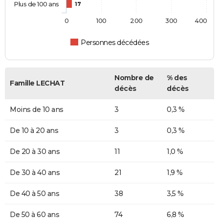
Plus de 100 ans
17
0
100
200
300
400
Personnes décédées
Nombre de
% des
Famille LECHAT
décès
décès
Moins de 10 ans
3
0,3 %
De 10 à 20 ans
3
0,3 %
De 20 à 30 ans
11
1,0 %
De 30 à 40 ans
21
1,9 %
De 40 à 50 ans
38
3,5 %
De 50 à 60 ans
74
6,8 %