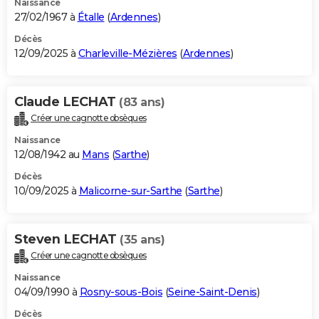
Naissance
27/02/1967 à
Étalle
(
Ardennes
)
Décès
12/09/2025 à
Charleville-Mézières
(
Ardennes
)
Claude LECHAT
(83 ans)
Créer une cagnotte obsèques
Naissance
12/08/1942 au
Mans
(
Sarthe
)
Décès
10/09/2025 à
Malicorne-sur-Sarthe
(
Sarthe
)
Steven LECHAT
(35 ans)
Créer une cagnotte obsèques
Naissance
04/09/1990 à
Rosny-sous-Bois
(
Seine-Saint-Denis
)
Décès