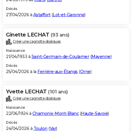
Décès
27/04/2026 à
Astaffort
(
Lot-et-Garonne
)
Ginette LECHAT
(93 ans)
Créer une cagnotte obsèques
Naissance
21/04/1933 à
Saint-Germain-de-Coulamer
(
Mayenne
)
Décès
25/04/2026 à la
Ferrière-aux-Étangs
(
Orne
)
Yvette LECHAT
(101 ans)
Créer une cagnotte obsèques
Naissance
22/06/1924 à
Chamonix-Mont-Blanc
(
Haute-Savoie
)
Décès
24/04/2026 à
Toulon
(
Var
)