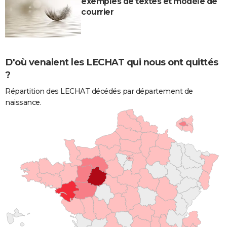
exemples de textes et modèle de
courrier
D'où venaient les LECHAT qui nous ont quittés
?
Répartition des LECHAT décédés par département de
naissance.