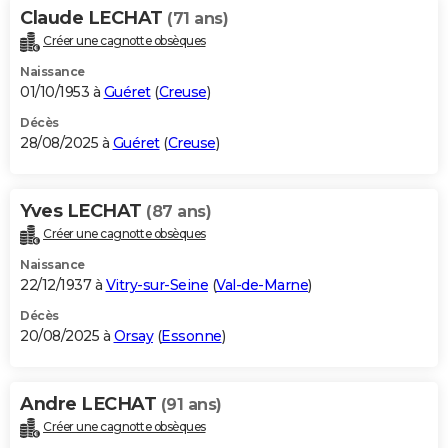
Claude LECHAT
(71 ans)
Créer une cagnotte obsèques
Naissance
01/10/1953 à
Guéret
(
Creuse
)
Décès
28/08/2025 à
Guéret
(
Creuse
)
Yves LECHAT
(87 ans)
Créer une cagnotte obsèques
Naissance
22/12/1937 à
Vitry-sur-Seine
(
Val-de-Marne
)
Décès
20/08/2025 à
Orsay
(
Essonne
)
Andre LECHAT
(91 ans)
Créer une cagnotte obsèques