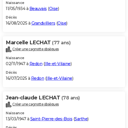
Naissance
11/05/1934 à
Beauvais
(
Oise
)
Décès
16/08/2025 à
Grandvilliers
(
Oise
)
Marcelle LECHAT
(77 ans)
Créer une cagnotte obsèques
Naissance
02/11/1947 à
Redon
(
Ille-et-Vilaine
)
Décès
16/07/2025 à
Redon
(
Ille-et-Vilaine
)
Jean-claude LECHAT
(78 ans)
Créer une cagnotte obsèques
Naissance
13/03/1947 à
Saint-Pierre-des-Bois
(
Sarthe
)
Décès