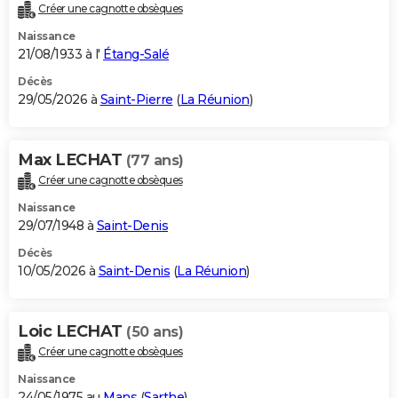
Créer une cagnotte obsèques
Naissance
21/08/1933 à l'
Étang-Salé
Décès
29/05/2026 à
Saint-Pierre
(
La Réunion
)
Max LECHAT
(77 ans)
Créer une cagnotte obsèques
Naissance
29/07/1948 à
Saint-Denis
Décès
10/05/2026 à
Saint-Denis
(
La Réunion
)
Loic LECHAT
(50 ans)
Créer une cagnotte obsèques
Naissance
24/05/1975 au
Mans
(
Sarthe
)