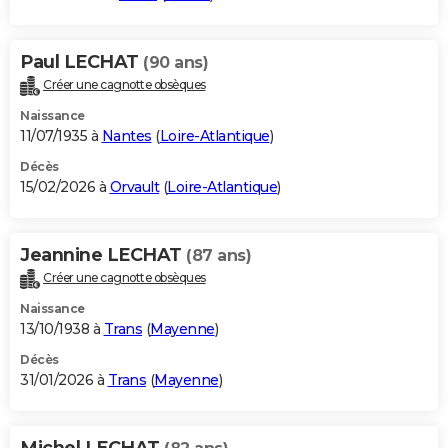
Paul LECHAT
(90 ans)
Créer une cagnotte obsèques
Naissance
11/07/1935 à
Nantes
(
Loire-Atlantique
)
Décès
15/02/2026 à
Orvault
(
Loire-Atlantique
)
Jeannine LECHAT
(87 ans)
Créer une cagnotte obsèques
Naissance
13/10/1938 à
Trans
(
Mayenne
)
Décès
31/01/2026 à
Trans
(
Mayenne
)
Michel LECHAT