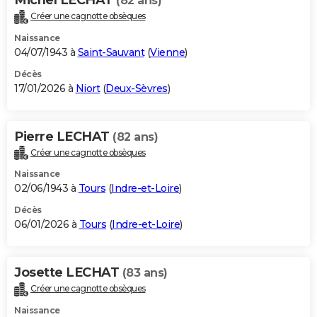
(82 ans)
Créer une cagnotte obsèques
Naissance
04/07/1943 à
Saint-Sauvant
(
Vienne
)
Décès
17/01/2026 à
Niort
(
Deux-Sèvres
)
Pierre LECHAT
(82 ans)
Créer une cagnotte obsèques
Naissance
02/06/1943 à
Tours
(
Indre-et-Loire
)
Décès
06/01/2026 à
Tours
(
Indre-et-Loire
)
Josette LECHAT
(83 ans)
Créer une cagnotte obsèques
Naissance