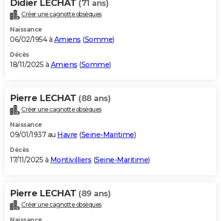
Didier LECHAT
(71 ans)
Créer une cagnotte obsèques
Naissance
06/02/1954 à
Amiens
(
Somme
)
Décès
18/11/2025 à
Amiens
(
Somme
)
Pierre LECHAT
(88 ans)
Créer une cagnotte obsèques
Naissance
09/01/1937 au
Havre
(
Seine-Maritime
)
Décès
17/11/2025 à
Montivilliers
(
Seine-Maritime
)
Pierre LECHAT
(89 ans)
Créer une cagnotte obsèques
Naissance