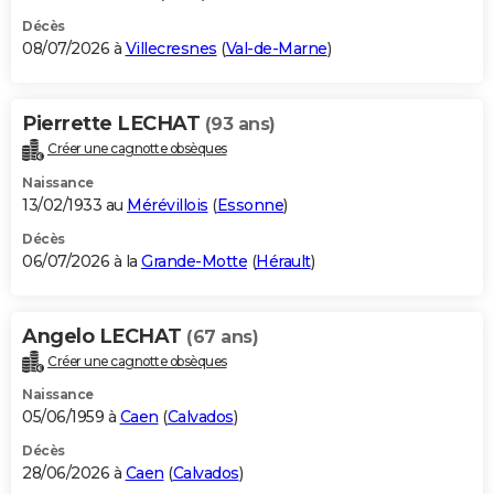
Décès
08/07/2026 à
Villecresnes
(
Val-de-Marne
)
Pierrette LECHAT
(93 ans)
Créer une cagnotte obsèques
Naissance
13/02/1933 au
Mérévillois
(
Essonne
)
Décès
06/07/2026 à la
Grande-Motte
(
Hérault
)
Angelo LECHAT
(67 ans)
Créer une cagnotte obsèques
Naissance
05/06/1959 à
Caen
(
Calvados
)
Décès
28/06/2026 à
Caen
(
Calvados
)