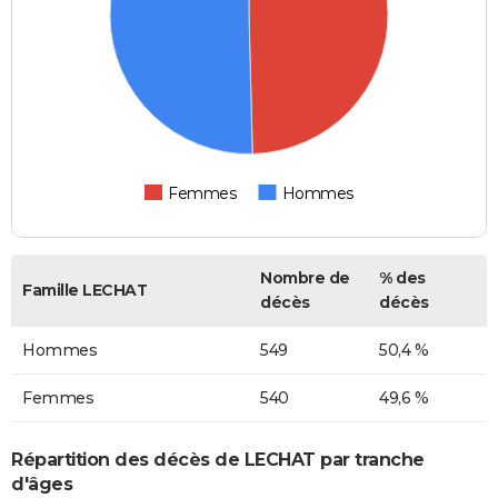
Femmes
Hommes
Nombre de
% des
Famille LECHAT
décès
décès
Hommes
549
50,4 %
Femmes
540
49,6 %
Répartition des décès de LECHAT par tranche
d'âges