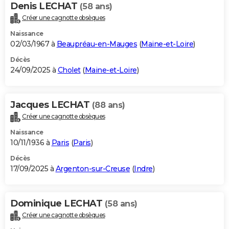
Denis LECHAT
(58 ans)
Créer une cagnotte obsèques
Naissance
02/03/1967 à
Beaupréau-en-Mauges
(
Maine-et-Loire
)
Décès
24/09/2025 à
Cholet
(
Maine-et-Loire
)
Jacques LECHAT
(88 ans)
Créer une cagnotte obsèques
Naissance
10/11/1936 à
Paris
(
Paris
)
Décès
17/09/2025 à
Argenton-sur-Creuse
(
Indre
)
Dominique LECHAT
(58 ans)
Créer une cagnotte obsèques