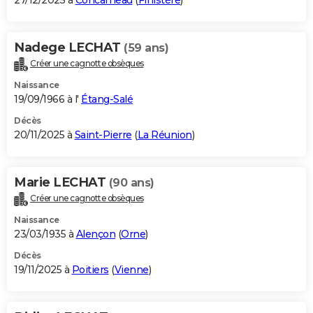
27/12/2025 à
Concarneau
(
Finistère
)
Nadege LECHAT
(59 ans)
Créer une cagnotte obsèques
Naissance
19/09/1966 à l'
Étang-Salé
Décès
20/11/2025 à
Saint-Pierre
(
La Réunion
)
Marie LECHAT
(90 ans)
Créer une cagnotte obsèques
Naissance
23/03/1935 à
Alençon
(
Orne
)
Décès
19/11/2025 à
Poitiers
(
Vienne
)