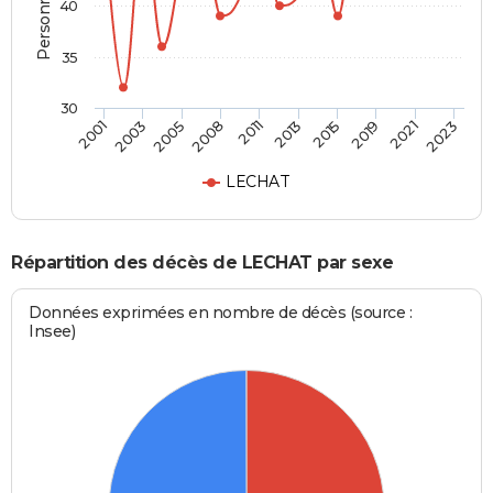
40
35
30
2019
2005
2023
2011
2015
2003
2021
2008
2013
2001
LECHAT
Répartition des décès de LECHAT par sexe
Données exprimées en nombre de décès (source :
Insee)