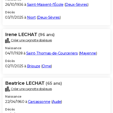
26/10/1936 à
Saint-Maixent-l'École
(
Deux-Sèvres
)
Décès
03/11/2025 à
Niort
(
Deux-Sèvres
)
Irene LECHAT
(96 ans)
Créer une cagnotte obsèques
Naissance
04/11/1928 à
Saint-Thomas-de-Courceriers
(
Mayenne
)
Décès
02/11/2025 à
Briouze
(
Orne
)
Beatrice LECHAT
(65 ans)
Créer une cagnotte obsèques
Naissance
22/04/1960 à
Carcassonne
(
Aude
)
Décès