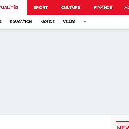
TUALITÉS
SPORT
CULTURE
FINANCE
A
S
EDUCATION
MONDE
VILLES
+
NEW