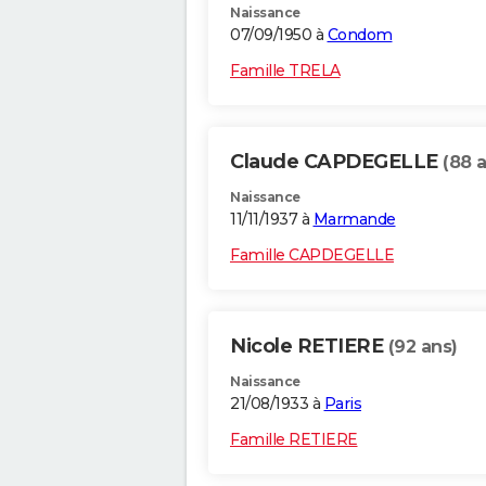
Naissance
07/09/1950 à
Condom
Famille TRELA
Claude CAPDEGELLE
(88 
Naissance
11/11/1937 à
Marmande
Famille CAPDEGELLE
Nicole RETIERE
(92 ans)
Naissance
21/08/1933 à
Paris
Famille RETIERE