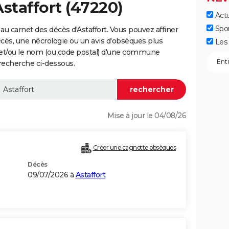
staffort (47220)
Actu
Spo
u carnet des décès d'Astaffort. Vous pouvez affiner
écès, une nécrologie ou un avis d'obsèques plus
Les 
 et/ou le nom (ou code postal) d'une commune
 recherche ci-dessous.
Mise à jour le 04/08/26
Créer une cagnotte obsèques
Décès
09/07/2026 à
Astaffort