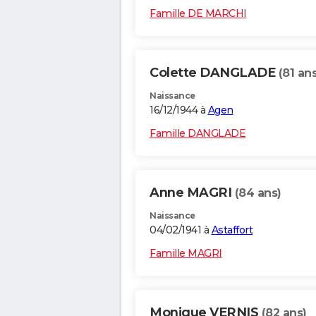
Famille DE MARCHI
Colette DANGLADE
(81 ans
Naissance
16/12/1944 à
Agen
Famille DANGLADE
Anne MAGRI
(84 ans)
Naissance
04/02/1941 à
Astaffort
Famille MAGRI
Monique VERNIS
(82 ans)