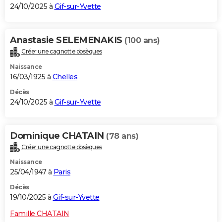
24/10/2025 à
Gif-sur-Yvette
Anastasie SELEMENAKIS
(100 ans)
Créer une cagnotte obsèques
Naissance
16/03/1925 à
Chelles
Décès
24/10/2025 à
Gif-sur-Yvette
Dominique CHATAIN
(78 ans)
Créer une cagnotte obsèques
Naissance
25/04/1947 à
Paris
Décès
19/10/2025 à
Gif-sur-Yvette
Famille CHATAIN