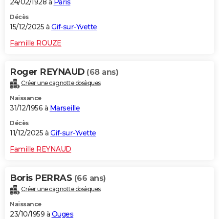
24/02/1928 à
Paris
Décès
15/12/2025 à
Gif-sur-Yvette
Famille ROUZE
Roger REYNAUD
(68 ans)
Créer une cagnotte obsèques
Naissance
31/12/1956 à
Marseille
Décès
11/12/2025 à
Gif-sur-Yvette
Famille REYNAUD
Boris PERRAS
(66 ans)
Créer une cagnotte obsèques
Naissance
23/10/1959 à
Ouges