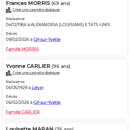
Frances MORRIS
(69 ans)
Créer une cagnotte obsèques
Naissance
04/12/1956 à ALEXANDRIA (LOUISIANE) ETATS-UNIS
Décès
09/02/2026 à
Gif-sur-Yvette
Famille MORRIS
Yvonne CARLIER
(96 ans)
Créer une cagnotte obsèques
Naissance
05/05/1929 à
Liévin
Décès
06/02/2026 à
Gif-sur-Yvette
Famille CARLIER
Louisette MARAN
(76 ans)