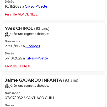
Décès
10/11/2025 à
Gif-sur-Yvette
Famille ALADENIZE
Yves CHIROL
(92 ans)
Créer une cagnotte obsèques
Naissance
22/10/1933 à
Limoges
Décès
31/10/2025 à
Gif-sur-Yvette
Famille CHIROL
Jaime GAJARDO INFANTA
(93 ans)
Créer une cagnotte obsèques
Naissance
03/07/1932 à SANTIAGO CHILI
Décès