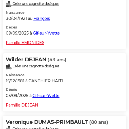
Créer une cagnotte obsèques
Naissance
30/04/1921 au
François
Décès
09/09/2025 à
Gif-sur-Yvette
Famille EMONIDES
Wilder DEJEAN
(43 ans)
Créer une cagnotte obsèques
Naissance
15/12/1981 à GANTHIER HAITI
Décès
05/09/2025 à
Gif-sur-Yvette
Famille DEJEAN
Veronique DUMAS-PRIMBAULT
(80 ans)
Créer une cagnotte obsèques