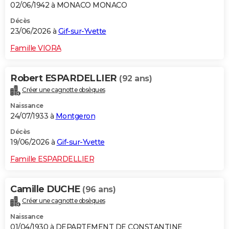
02/06/1942 à MONACO MONACO
Décès
23/06/2026 à
Gif-sur-Yvette
Famille VIORA
Robert ESPARDELLIER
(92 ans)
Créer une cagnotte obsèques
Naissance
24/07/1933 à
Montgeron
Décès
19/06/2026 à
Gif-sur-Yvette
Famille ESPARDELLIER
Camille DUCHE
(96 ans)
Créer une cagnotte obsèques
Naissance
01/04/1930 à DEPARTEMENT DE CONSTANTINE