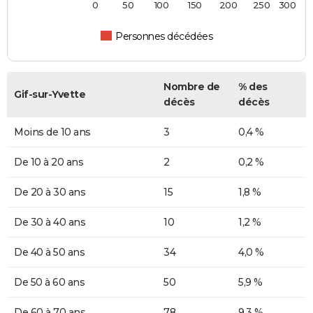
0
50
100
150
200
250
300
Personnes décédées
Nombre de
% des
Gif-sur-Yvette
décès
décès
Moins de 10 ans
3
0,4 %
De 10 à 20 ans
2
0,2 %
De 20 à 30 ans
15
1,8 %
De 30 à 40 ans
10
1,2 %
De 40 à 50 ans
34
4,0 %
De 50 à 60 ans
50
5,9 %
De 60 à 70 ans
78
9,3 %