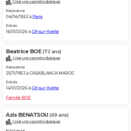
Créer une cagnotte obsèques
Naissance
04/04/1932 à
Paris
Décès
16/01/2026 à
Gif-sur-Yvette
Beatrice BOE
(72 ans)
Créer une cagnotte obsèques
Naissance
25/11/1953 à CASABLANCA MAROC
Décès
14/01/2026 à
Gif-sur-Yvette
Famille BOE
Azis BENATSOU
(69 ans)
Créer une cagnotte obsèques
Naissance