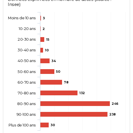
Insee)
Moins de 10 ans
3
10-20 ans
2
20-30 ans
15
30-40 ans
10
40-50 ans
34
50-60 ans
50
60-70 ans
78
70-80 ans
132
80-90 ans
246
90-100 ans
238
Plus de 100 ans
30