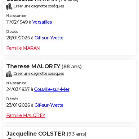
Créer une cagnotte obsèques
Naissance
11/02/1949 à
Versailles
Décès
28/01/2026 à
Gif-sur-Yvette
Famille MARAN
Therese MALOREY
(88 ans)
Créer une cagnotte obsèques
Naissance
24/03/1937 à
Gouville-sur-Mer
Décès
23/01/2026 à
Gif-sur-Yvette
Famille MALOREY
Jacqueline COLSTER
(93 ans)