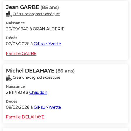
Jean GARBE
(85 ans)
Créer une cagnotte obsèques
Naissance
30/09/1940 à ORAN ALGERIE
Décès
02/03/2026 à
Gif-sur-Yvette
Famille GARBE
Michel DELAHAYE
(86 ans)
Créer une cagnotte obsèques
Naissance
21/11/1939 à
Chaudon
Décès
09/02/2026 à
Gif-sur-Yvette
Famille DELAHAYE