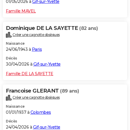
01/05/2026 à
Gif-sur-Yvette
Famille MAVEL
Dominique DE LA SAYETTE
(82 ans)
Créer une cagnotte obsèques
Naissance
24/06/1943 à
Paris
Décès
30/04/2026 à
Gif-sur-Yvette
Famille DE LA SAYETTE
Francoise GLERANT
(89 ans)
Créer une cagnotte obsèques
Naissance
01/01/1937 à
Colombes
Décès
24/04/2026 à
Gif-sur-Yvette