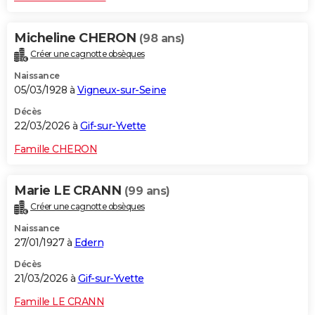
Micheline CHERON
(98 ans)
Créer une cagnotte obsèques
Naissance
05/03/1928 à
Vigneux-sur-Seine
Décès
22/03/2026 à
Gif-sur-Yvette
Famille CHERON
Marie LE CRANN
(99 ans)
Créer une cagnotte obsèques
Naissance
27/01/1927 à
Edern
Décès
21/03/2026 à
Gif-sur-Yvette
Famille LE CRANN