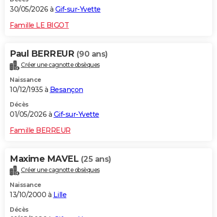
30/05/2026 à
Gif-sur-Yvette
Famille LE BIGOT
Paul BERREUR
(90 ans)
Créer une cagnotte obsèques
Naissance
10/12/1935 à
Besançon
Décès
01/05/2026 à
Gif-sur-Yvette
Famille BERREUR
Maxime MAVEL
(25 ans)
Créer une cagnotte obsèques
Naissance
13/10/2000 à
Lille
Décès