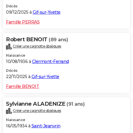
Décès
09/12/2025 à
Gif-sur-Yvette
Famille PERRAS
Robert BENOIT
(89 ans)
Créer une cagnotte obsèques
Naissance
10/08/1936 à
Clermont-Ferrand
Décès
22/11/2025 à
Gif-sur-Yvette
Famille BENOIT
Sylvianne ALADENIZE
(91 ans)
Créer une cagnotte obsèques
Naissance
16/05/1934 à
Saint-Jeanvrin