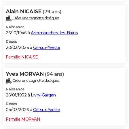
Alain NICAISE
(79 ans)
Créer une cagnotte obsèques
Naissance
26/10/1946 à
Arromanches-les-Bains
Décès
20/03/2026 à
Gif-sur-Yvette
Famille NICAISE
Yves MORVAN
(94 ans)
Créer une cagnotte obsèques
Naissance
26/01/1932 à
Livry-Gargan
Décès
04/03/2026 à
Gif-sur-Yvette
Famille MORVAN