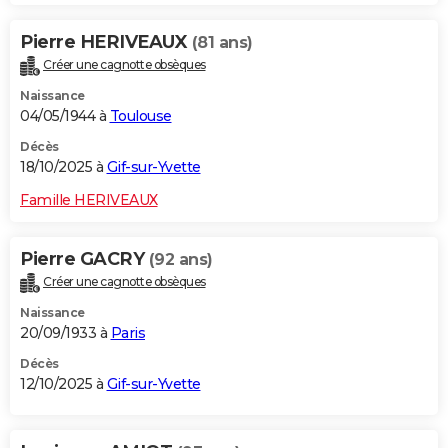
Pierre HERIVEAUX
(81 ans)
Créer une cagnotte obsèques
Naissance
04/05/1944 à
Toulouse
Décès
18/10/2025 à
Gif-sur-Yvette
Famille HERIVEAUX
Pierre GACRY
(92 ans)
Créer une cagnotte obsèques
Naissance
20/09/1933 à
Paris
Décès
12/10/2025 à
Gif-sur-Yvette