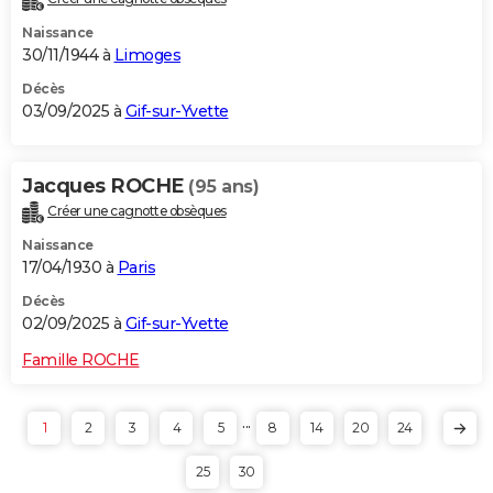
Naissance
30/11/1944 à
Limoges
Décès
03/09/2025 à
Gif-sur-Yvette
Jacques ROCHE
(95 ans)
Créer une cagnotte obsèques
Naissance
17/04/1930 à
Paris
Décès
02/09/2025 à
Gif-sur-Yvette
Famille ROCHE
...
1
2
3
4
5
8
14
20
24
25
30