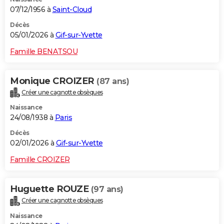
07/12/1956 à
Saint-Cloud
Décès
05/01/2026 à
Gif-sur-Yvette
Famille BENATSOU
Monique CROIZER
(87 ans)
Créer une cagnotte obsèques
Naissance
24/08/1938 à
Paris
Décès
02/01/2026 à
Gif-sur-Yvette
Famille CROIZER
Huguette ROUZE
(97 ans)
Créer une cagnotte obsèques
Naissance