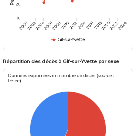
20
10
2000
2006
2012
2018
2024
2004
2010
2016
2022
2002
2008
2014
2020
Gif-sur-Yvette
Répartition des décès à Gif-sur-Yvette par sexe
Données exprimées en nombre de décès (source :
Insee)