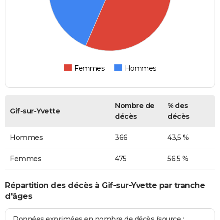
Femmes
Hommes
Nombre de
% des
Gif-sur-Yvette
décès
décès
Hommes
366
43,5 %
Femmes
475
56,5 %
Répartition des décès à Gif-sur-Yvette par tranche
d'âges
Données exprimées en nombre de décès (source :