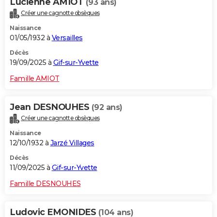
Lucienne AMIOT
(93 ans)
Créer une cagnotte obsèques
Naissance
01/05/1932 à
Versailles
Décès
19/09/2025 à
Gif-sur-Yvette
Famille AMIOT
Jean DESNOUHES
(92 ans)
Créer une cagnotte obsèques
Naissance
12/10/1932 à
Jarzé Villages
Décès
11/09/2025 à
Gif-sur-Yvette
Famille DESNOUHES
Ludovic EMONIDES
(104 ans)