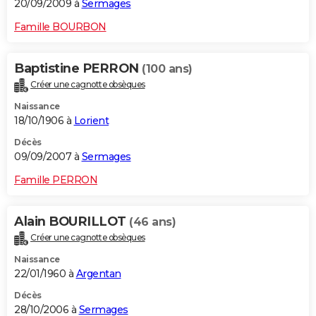
20/09/2009 à
Sermages
Famille BOURBON
Baptistine PERRON
(100 ans)
Créer une cagnotte obsèques
Naissance
18/10/1906 à
Lorient
Décès
09/09/2007 à
Sermages
Famille PERRON
Alain BOURILLOT
(46 ans)
Créer une cagnotte obsèques
Naissance
22/01/1960 à
Argentan
Décès
28/10/2006 à
Sermages