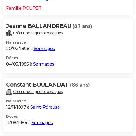
Famille POUPET
Jeanne BALLANDREAU
(87 ans)
Créer une cagnotte obsèques
Naissance
20/02/1898 à
Sermages
Décès
04/05/1985 à
Sermages
Constant BOULANDAT
(86 ans)
Créer une cagnotte obsèques
Naissance
12/11/1897 à
Saint-Péreuse
Décès
11/08/1984 à
Sermages