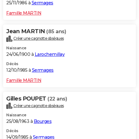
25/11/1986 à
Sermages
Famille MARTIN
Jean MARTIN
(85 ans)
Créer une cagnotte obsèques
Naissance
24/06/1900 à
Larochemillay
Décès
12/10/1985 à
Sermages
Famille MARTIN
Gilles POUPET
(22 ans)
Créer une cagnotte obsèques
Naissance
25/08/1963 à
Bourges
Décès
14/09/1985 à
Sermages