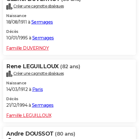
Créer une cagnotte obsèques
Naissance
18/08/1911 à
Sermages
Décès
10/01/1995 à
Sermages
Famille DUVERNOY
Rene LEGUILLOUX
(82 ans)
Créer une cagnotte obsèques
Naissance
14/03/1912 à
Paris
Décès
21/12/1994 à
Sermages
Famille LEGUILLOUX
Andre DOUSSOT
(80 ans)