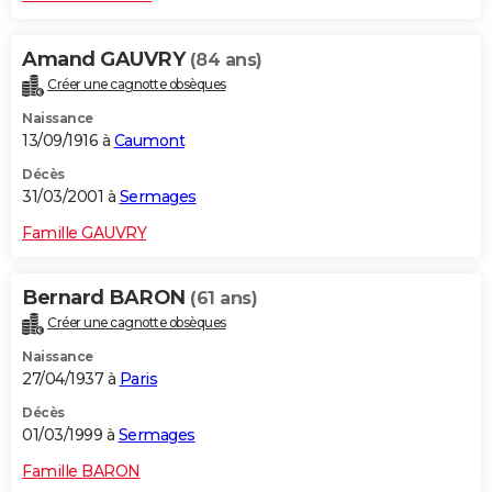
Amand GAUVRY
(84 ans)
Créer une cagnotte obsèques
Naissance
13/09/1916 à
Caumont
Décès
31/03/2001 à
Sermages
Famille GAUVRY
Bernard BARON
(61 ans)
Créer une cagnotte obsèques
Naissance
27/04/1937 à
Paris
Décès
01/03/1999 à
Sermages
Famille BARON