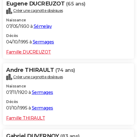
Eugene DUCREUZOT
(65 ans)
Créer une cagnotte obsèques
Naissance
07/05/1930 à
Sémelay
Décès
04/10/1995 à
Sermages
Famille DUCREUZOT
Andre THIRAULT
(74 ans)
Créer une cagnotte obsèques
Naissance
07/11/1920 à
Sermages
Décès
01/10/1995 à
Sermages
Famille THIRAULT
Gabriel DUVERNOY
(83 ans)