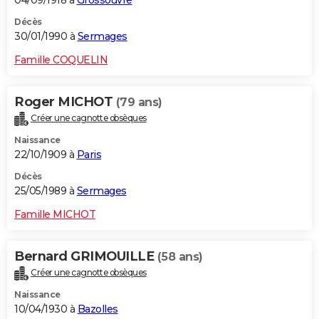
04/09/1918 à
Grossouvre
Décès
30/01/1990 à
Sermages
Famille COQUELIN
Roger MICHOT
(79 ans)
Créer une cagnotte obsèques
Naissance
22/10/1909 à
Paris
Décès
25/05/1989 à
Sermages
Famille MICHOT
Bernard GRIMOUILLE
(58 ans)
Créer une cagnotte obsèques
Naissance
10/04/1930 à
Bazolles