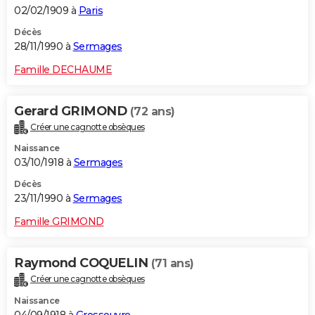
02/02/1909 à
Paris
Décès
28/11/1990 à
Sermages
Famille DECHAUME
Gerard GRIMOND
(72 ans)
Créer une cagnotte obsèques
Naissance
03/10/1918 à
Sermages
Décès
23/11/1990 à
Sermages
Famille GRIMOND
Raymond COQUELIN
(71 ans)
Créer une cagnotte obsèques
Naissance