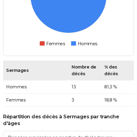
Femmes
Hommes
Nombre de
% des
Sermages
décès
décès
Hommes
13
81,3 %
Femmes
3
18,8 %
Répartition des décès à Sermages par tranche
d'âges