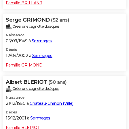
Famille BRILLANT
Serge GRIMOND
(52 ans)
Créer une cagnotte obsèques
Naissance
05/09/1949 à
Sermages
Décès
12/04/2002 à
Sermages
Famille GRIMOND
Albert BLERIOT
(50 ans)
Créer une cagnotte obsèques
Naissance
21/12/1950 à
Château-Chinon (Ville)
Décès
13/12/2001 à
Sermages
Famille BLERIOT