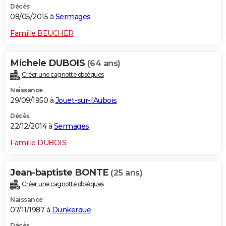
Décès
08/05/2015 à
Sermages
Famille BEUCHER
Michele DUBOIS
(64 ans)
Créer une cagnotte obsèques
Naissance
29/09/1950 à
Jouet-sur-l'Aubois
Décès
22/12/2014 à
Sermages
Famille DUBOIS
Jean-baptiste BONTE
(25 ans)
Créer une cagnotte obsèques
Naissance
07/11/1987 à
Dunkerque
Décès