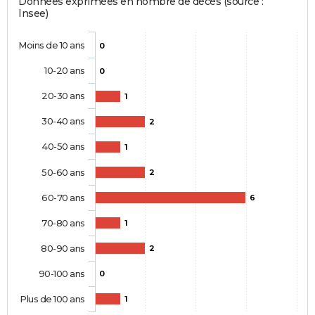
Données exprimées en nombre de décès (source :
Insee)
Moins de 10 ans
0
10-20 ans
0
20-30 ans
1
30-40 ans
2
40-50 ans
1
50-60 ans
2
60-70 ans
6
70-80 ans
1
80-90 ans
2
90-100 ans
0
Plus de 100 ans
1