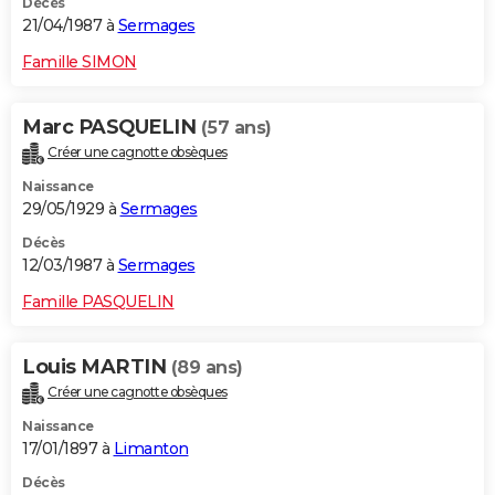
Décès
21/04/1987 à
Sermages
Famille SIMON
Marc PASQUELIN
(57 ans)
Créer une cagnotte obsèques
Naissance
29/05/1929 à
Sermages
Décès
12/03/1987 à
Sermages
Famille PASQUELIN
Louis MARTIN
(89 ans)
Créer une cagnotte obsèques
Naissance
17/01/1897 à
Limanton
Décès