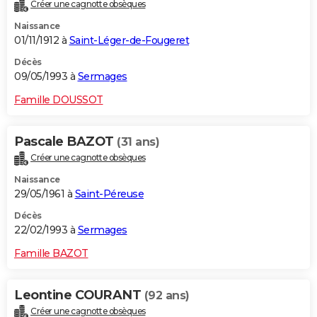
Créer une cagnotte obsèques
Naissance
01/11/1912 à
Saint-Léger-de-Fougeret
Décès
09/05/1993 à
Sermages
Famille DOUSSOT
Pascale BAZOT
(31 ans)
Créer une cagnotte obsèques
Naissance
29/05/1961 à
Saint-Péreuse
Décès
22/02/1993 à
Sermages
Famille BAZOT
Leontine COURANT
(92 ans)
Créer une cagnotte obsèques