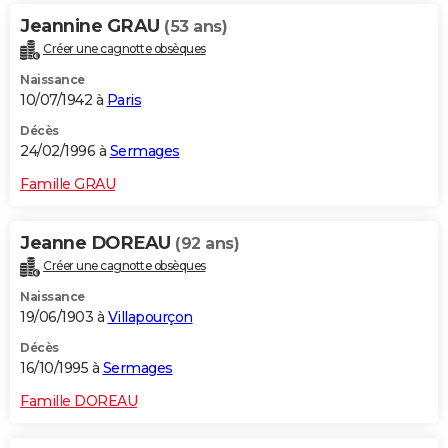
Jeannine GRAU
(53 ans)
Créer une cagnotte obsèques
Naissance
10/07/1942 à
Paris
Décès
24/02/1996 à
Sermages
Famille GRAU
Jeanne DOREAU
(92 ans)
Créer une cagnotte obsèques
Naissance
19/06/1903 à
Villapourçon
Décès
16/10/1995 à
Sermages
Famille DOREAU