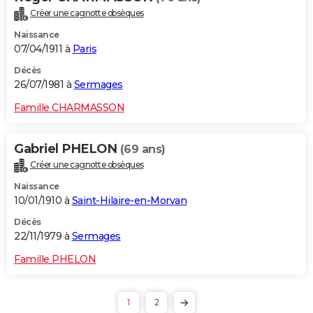
Créer une cagnotte obsèques
Naissance
07/04/1911 à
Paris
Décès
26/07/1981 à
Sermages
Famille CHARMASSON
Gabriel PHELON
(69 ans)
Créer une cagnotte obsèques
Naissance
10/01/1910 à
Saint-Hilaire-en-Morvan
Décès
22/11/1979 à
Sermages
Famille PHELON
1
2