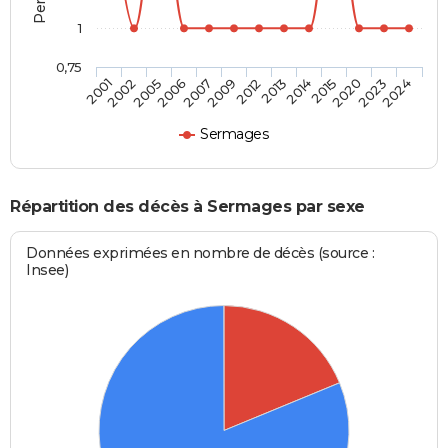
1
0,75
2001
2002
2005
2006
2007
2009
2012
2013
2014
2015
2020
2023
2024
Sermages
Répartition des décès à Sermages par sexe
Données exprimées en nombre de décès (source :
Insee)