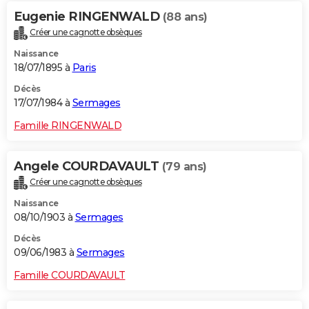
Eugenie RINGENWALD
(88 ans)
Créer une cagnotte obsèques
Naissance
18/07/1895 à
Paris
Décès
17/07/1984 à
Sermages
Famille RINGENWALD
Angele COURDAVAULT
(79 ans)
Créer une cagnotte obsèques
Naissance
08/10/1903 à
Sermages
Décès
09/06/1983 à
Sermages
Famille COURDAVAULT