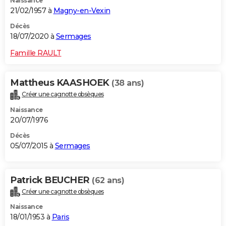
Naissance
21/02/1957 à
Magny-en-Vexin
Décès
18/07/2020 à
Sermages
Famille RAULT
Mattheus KAASHOEK
(38 ans)
Créer une cagnotte obsèques
Naissance
20/07/1976
Décès
05/07/2015 à
Sermages
Patrick BEUCHER
(62 ans)
Créer une cagnotte obsèques
Naissance
18/01/1953 à
Paris