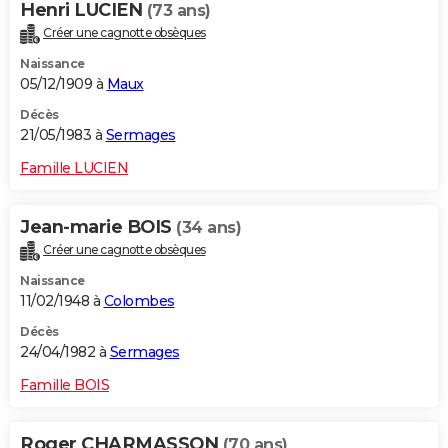
Henri LUCIEN
(73 ans)
Créer une cagnotte obsèques
Naissance
05/12/1909 à
Maux
Décès
21/05/1983 à
Sermages
Famille LUCIEN
Jean-marie BOIS
(34 ans)
Créer une cagnotte obsèques
Naissance
11/02/1948 à
Colombes
Décès
24/04/1982 à
Sermages
Famille BOIS
Roger CHARMASSON
(70 ans)