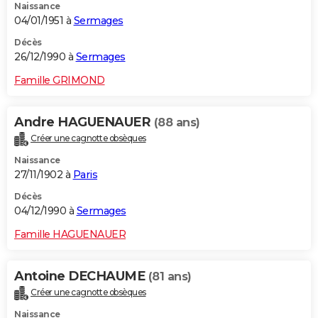
Naissance
04/01/1951 à
Sermages
Décès
26/12/1990 à
Sermages
Famille GRIMOND
Andre HAGUENAUER
(88 ans)
Créer une cagnotte obsèques
Naissance
27/11/1902 à
Paris
Décès
04/12/1990 à
Sermages
Famille HAGUENAUER
Antoine DECHAUME
(81 ans)
Créer une cagnotte obsèques
Naissance