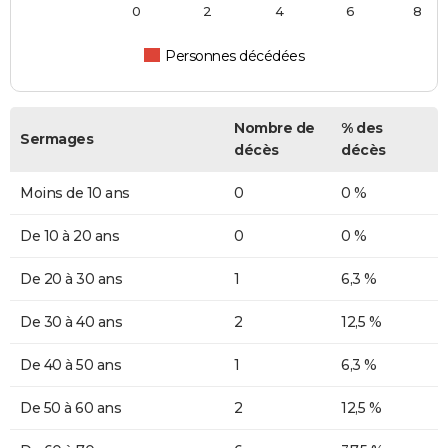
0
2
4
6
8
Personnes décédées
Nombre de
% des
Sermages
décès
décès
Moins de 10 ans
0
0 %
De 10 à 20 ans
0
0 %
De 20 à 30 ans
1
6,3 %
De 30 à 40 ans
2
12,5 %
De 40 à 50 ans
1
6,3 %
De 50 à 60 ans
2
12,5 %