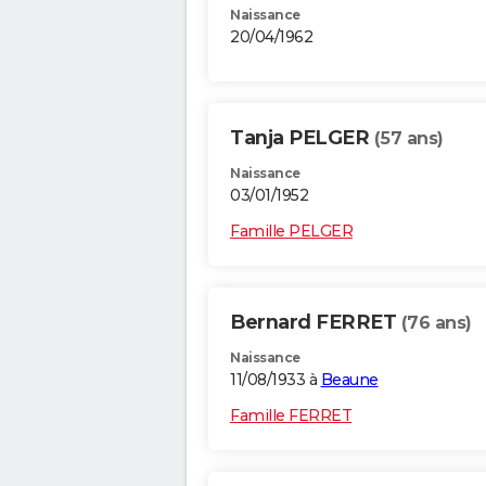
Naissance
20/04/1962
Tanja PELGER
(57 ans)
Naissance
03/01/1952
Famille PELGER
Bernard FERRET
(76 ans)
Naissance
11/08/1933 à
Beaune
Famille FERRET