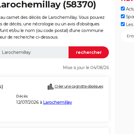
Larochemillay (58370)
Actu
Spo
 au carnet des décès de Larochemillay. Vous pouvez
vis de décès, une nécrologie ou un avis d'obsèques
Les 
éfunt et/ou le nom (ou code postal) d'une commune
eur de recherche ci-dessous.
Mise à jour le 04/08/26
s)
Créer une cagnotte obsèques
Décès
12/07/2026 à
Larochemillay