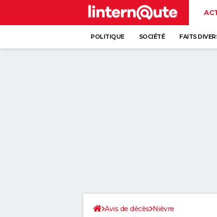
AC
POLITIQUE
SOCIÉTÉ
FAITS DIVER
Avis de décès
Nièvre