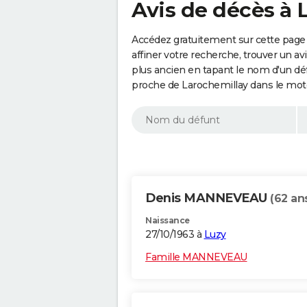
Avis de décès à 
Accédez gratuitement sur cette page
affiner votre recherche, trouver un a
plus ancien en tapant le nom d'un d
proche de Larochemillay dans le mot
Denis MANNEVEAU
(62 an
Naissance
27/10/1963 à
Luzy
Famille MANNEVEAU