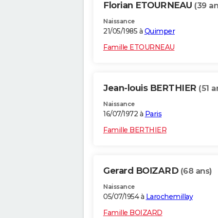
Florian ETOURNEAU
(39 an
Naissance
21/05/1985 à
Quimper
Famille ETOURNEAU
Jean-louis BERTHIER
(51 a
Naissance
16/07/1972 à
Paris
Famille BERTHIER
Gerard BOIZARD
(68 ans)
Naissance
05/07/1954 à
Larochemillay
Famille BOIZARD