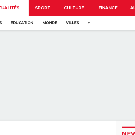
TUALITÉS
SPORT
CULTURE
FINANCE
A
S
EDUCATION
MONDE
VILLES
+
NEW