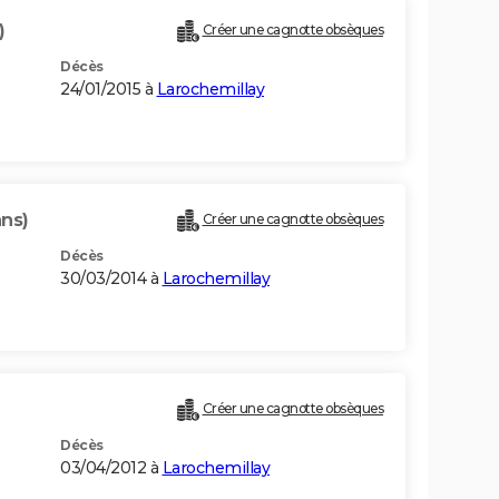
)
Créer une cagnotte obsèques
Décès
24/01/2015 à
Larochemillay
ans)
Créer une cagnotte obsèques
Décès
30/03/2014 à
Larochemillay
Créer une cagnotte obsèques
Décès
03/04/2012 à
Larochemillay