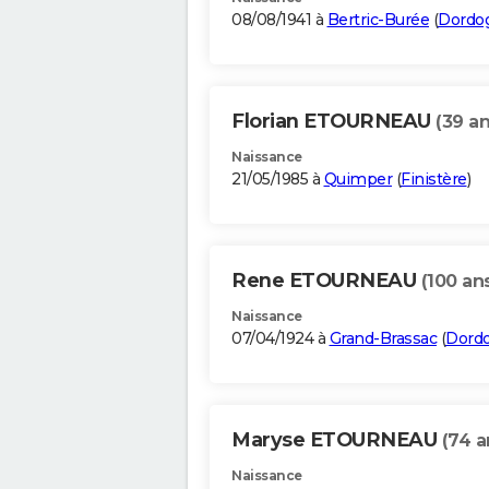
08/08/1941 à
Bertric-Burée
(
Dordo
Florian ETOURNEAU
(39 an
Naissance
21/05/1985 à
Quimper
(
Finistère
)
Rene ETOURNEAU
(100 an
Naissance
07/04/1924 à
Grand-Brassac
(
Dord
Maryse ETOURNEAU
(74 a
Naissance