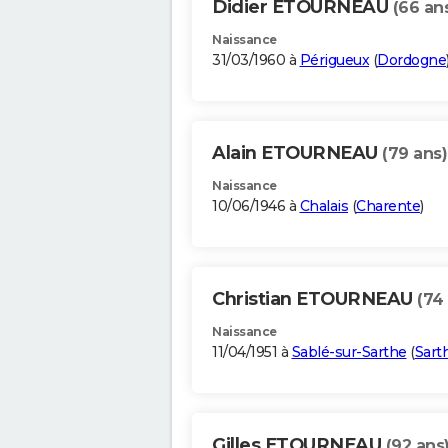
Didier ETOURNEAU
(66 an
Naissance
31/03/1960 à
Périgueux
(
Dordogne
Alain ETOURNEAU
(79 ans)
Naissance
10/06/1946 à
Chalais
(
Charente
)
Christian ETOURNEAU
(74
Naissance
11/04/1951 à
Sablé-sur-Sarthe
(
Sart
Gilles ETOURNEAU
(92 ans