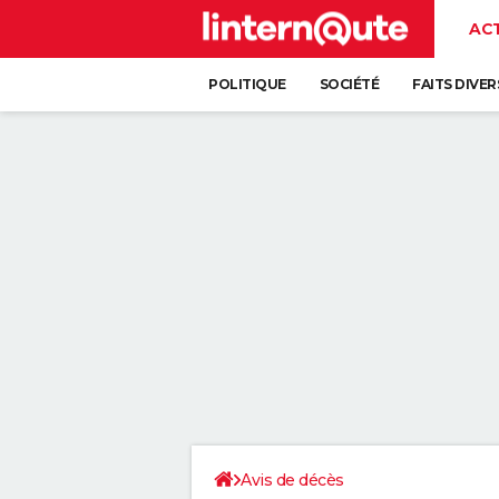
AC
POLITIQUE
SOCIÉTÉ
FAITS DIVER
Avis de décès