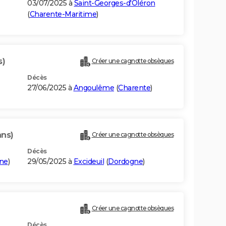
03/07/2025 à
Saint-Georges-d'Oléron
(
Charente-Maritime
)
s)
Créer une cagnotte obsèques
Décès
27/06/2025 à
Angoulême
(
Charente
)
ans)
Créer une cagnotte obsèques
Décès
ne
)
29/05/2025 à
Excideuil
(
Dordogne
)
Créer une cagnotte obsèques
Décès