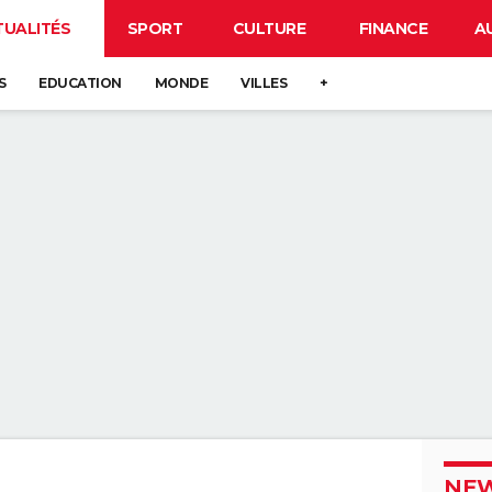
TUALITÉS
SPORT
CULTURE
FINANCE
A
S
EDUCATION
MONDE
VILLES
+
NEW