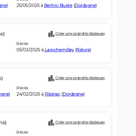
gne
)
25/05/2025 à
Bertric-Burée
(
Dordogne
)
s)
Créer une cagnotte obsèques
Décès
05/03/2025 à
Larochemillay
(
Nièvre
)
s)
Créer une cagnotte obsèques
Décès
ogne
)
24/02/2025 à
Ribérac
(
Dordogne
)
ns)
Créer une cagnotte obsèques
Décès