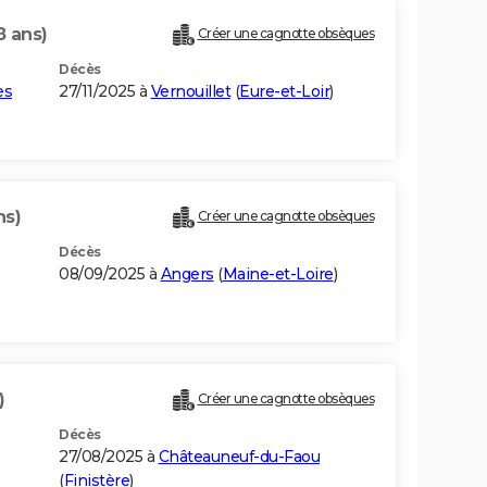
8 ans)
Créer une cagnotte obsèques
Décès
es
27/11/2025 à
Vernouillet
(
Eure-et-Loir
)
ns)
Créer une cagnotte obsèques
Décès
08/09/2025 à
Angers
(
Maine-et-Loire
)
)
Créer une cagnotte obsèques
Décès
27/08/2025 à
Châteauneuf-du-Faou
(
Finistère
)