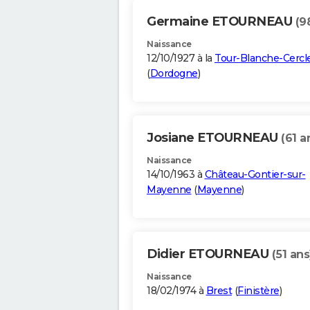
Germaine ETOURNEAU
(9
Naissance
12/10/1927 à la
Tour-Blanche-Cercl
(
Dordogne
)
Josiane ETOURNEAU
(61 a
Naissance
14/10/1963 à
Château-Gontier-sur-
Mayenne
(
Mayenne
)
Didier ETOURNEAU
(51 ans
Naissance
18/02/1974 à
Brest
(
Finistère
)