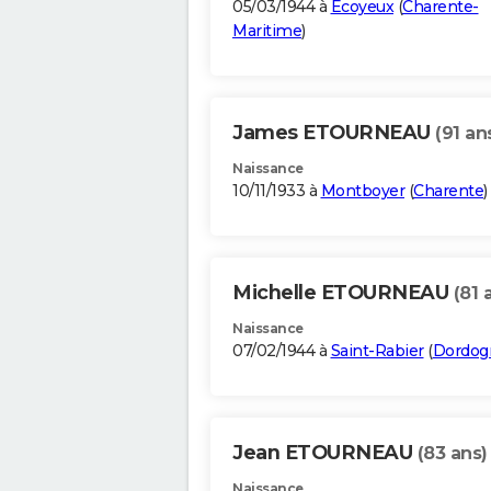
05/03/1944 à
Écoyeux
(
Charente-
Maritime
)
James ETOURNEAU
(91 an
Naissance
10/11/1933 à
Montboyer
(
Charente
)
Michelle ETOURNEAU
(81 
Naissance
07/02/1944 à
Saint-Rabier
(
Dordog
Jean ETOURNEAU
(83 ans)
Naissance