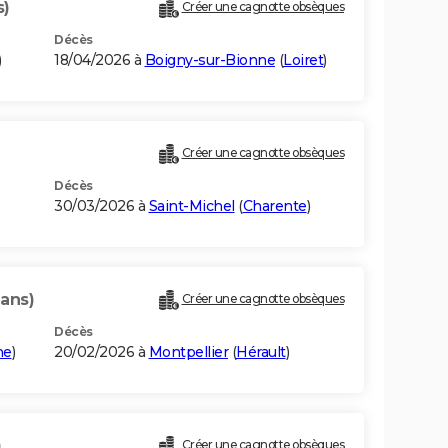
s)
Créer une cagnotte obsèques
Décès
)
18/04/2026 à
Boigny-sur-Bionne
(
Loiret
)
Créer une cagnotte obsèques
Décès
30/03/2026 à
Saint-Michel
(
Charente
)
 ans)
Créer une cagnotte obsèques
Décès
he
)
20/02/2026 à
Montpellier
(
Hérault
)
)
Créer une cagnotte obsèques