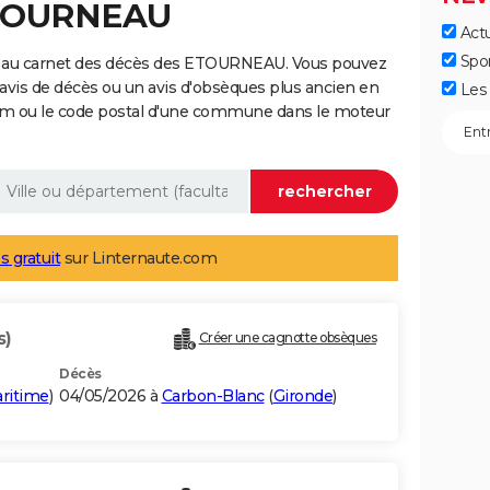
ETOURNEAU
Actu
Spo
e au carnet des décès des ETOURNEAU. Vous pouvez
 avis de décès ou un avis d'obsèques plus ancien en
Les 
nom ou le code postal d'une commune dans le moteur
s gratuit
sur Linternaute.com
s)
Créer une cagnotte obsèques
Décès
ritime
)
04/05/2026 à
Carbon-Blanc
(
Gironde
)