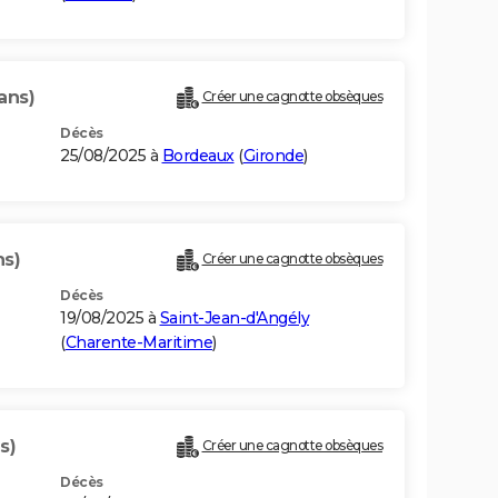
ans)
Créer une cagnotte obsèques
Décès
25/08/2025 à
Bordeaux
(
Gironde
)
ns)
Créer une cagnotte obsèques
Décès
19/08/2025 à
Saint-Jean-d'Angély
(
Charente-Maritime
)
s)
Créer une cagnotte obsèques
Décès