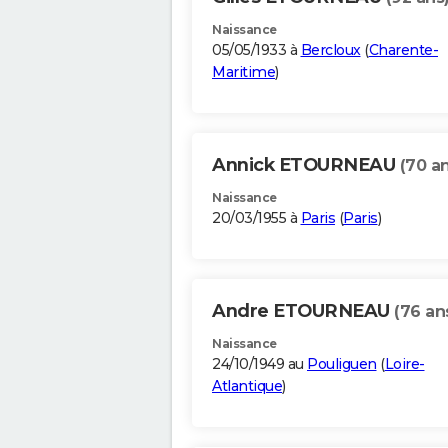
Naissance
05/05/1933 à
Bercloux
(
Charente-
Maritime
)
Annick ETOURNEAU
(70 a
Naissance
20/03/1955 à
Paris
(
Paris
)
Andre ETOURNEAU
(76 an
Naissance
24/10/1949 au
Pouliguen
(
Loire-
Atlantique
)