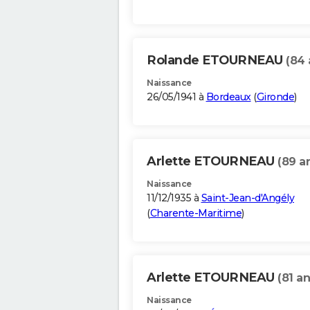
Rolande ETOURNEAU
(84 
Naissance
26/05/1941 à
Bordeaux
(
Gironde
)
Arlette ETOURNEAU
(89 a
Naissance
11/12/1935 à
Saint-Jean-d'Angély
(
Charente-Maritime
)
Arlette ETOURNEAU
(81 an
Naissance