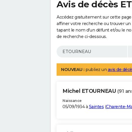
Avis de décès 
Accédez gratuitement sur cette pag
affiner votre recherche ou trouver un
tapant le nom d'un défunt et/ou le 
de recherche ci-dessous.
NOUVEAU :
publiez un
avis de décè
Michel ETOURNEAU
(91 an
Naissance
05/09/1934 à
Saintes
(
Charente-Ma