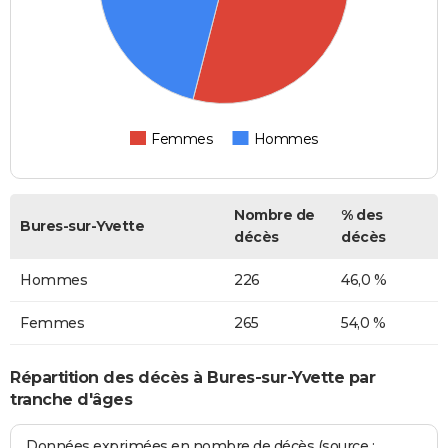
Femmes
Hommes
Nombre de
% des
Bures-sur-Yvette
décès
décès
Hommes
226
46,0 %
Femmes
265
54,0 %
Répartition des décès à Bures-sur-Yvette par
tranche d'âges
Données exprimées en nombre de décès (source :