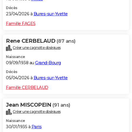
Décès
23/04/2026 à
Bures-sur-Yvette
Famille FAGES
Rene CERBELAUD
(87 ans)
Créer une cagnotte obsèques
Naissance
09/09/1938 au
Grand-Bourg
Décès
05/04/2026 à
Bures-sur-Yvette
Famille CERBELAUD
Jean MISCOPEIN
(91 ans)
Créer une cagnotte obsèques
Naissance
30/01/1935 à
Paris