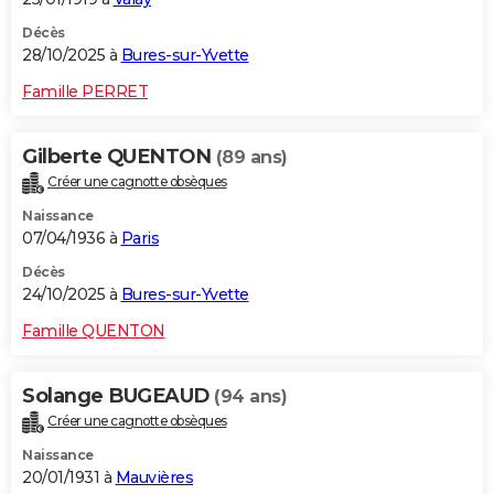
Décès
28/10/2025 à
Bures-sur-Yvette
Famille PERRET
Gilberte QUENTON
(89 ans)
Créer une cagnotte obsèques
Naissance
07/04/1936 à
Paris
Décès
24/10/2025 à
Bures-sur-Yvette
Famille QUENTON
Solange BUGEAUD
(94 ans)
Créer une cagnotte obsèques
Naissance
20/01/1931 à
Mauvières