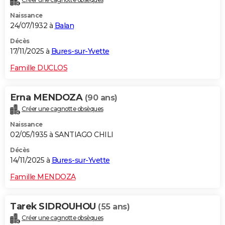
Naissance
24/07/1932 à
Balan
Décès
17/11/2025 à
Bures-sur-Yvette
Famille DUCLOS
Erna MENDOZA
(90 ans)
Créer une cagnotte obsèques
Naissance
02/05/1935 à SANTIAGO CHILI
Décès
14/11/2025 à
Bures-sur-Yvette
Famille MENDOZA
Tarek SIDROUHOU
(55 ans)
Créer une cagnotte obsèques