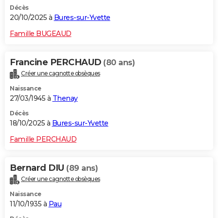
Décès
20/10/2025 à
Bures-sur-Yvette
Famille BUGEAUD
Francine PERCHAUD
(80 ans)
Créer une cagnotte obsèques
Naissance
27/03/1945 à
Thenay
Décès
18/10/2025 à
Bures-sur-Yvette
Famille PERCHAUD
Bernard DIU
(89 ans)
Créer une cagnotte obsèques
Naissance
11/10/1935 à
Pau