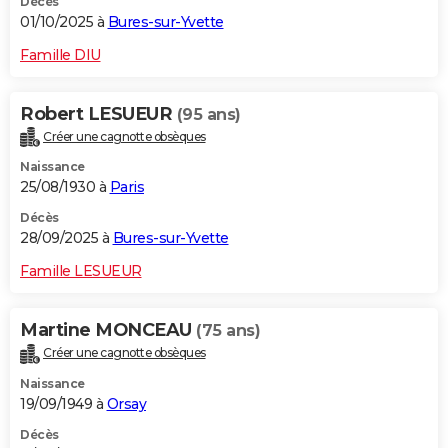
Décès
01/10/2025 à
Bures-sur-Yvette
Famille DIU
Robert LESUEUR
(95 ans)
Créer une cagnotte obsèques
Naissance
25/08/1930 à
Paris
Décès
28/09/2025 à
Bures-sur-Yvette
Famille LESUEUR
Martine MONCEAU
(75 ans)
Créer une cagnotte obsèques
Naissance
19/09/1949 à
Orsay
Décès