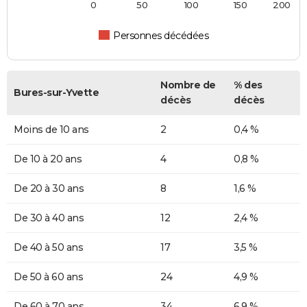
0
50
100
150
200
Personnes décédées
Nombre de
% des
Bures-sur-Yvette
décès
décès
Moins de 10 ans
2
0,4 %
De 10 à 20 ans
4
0,8 %
De 20 à 30 ans
8
1,6 %
De 30 à 40 ans
12
2,4 %
De 40 à 50 ans
17
3,5 %
De 50 à 60 ans
24
4,9 %
De 60 à 70 ans
34
6,9 %