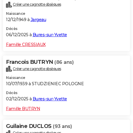
Créer une cagnotte obsèques
Naissance
12/12/1949 à
Jargeau
Décès
06/12/2025 à
Bures-sur-Yvette
Famille CRESSIAUX
Francois BUTRYN
(86 ans)
Créer une cagnotte obsèques
Naissance
10/07/1939 à STUDZIENIEC POLOGNE
Décès
02/12/2025 à
Bures-sur-Yvette
Famille BUTRYN
Guilaine DUCLOS
(93 ans)
Créer une cagnotte obsèques