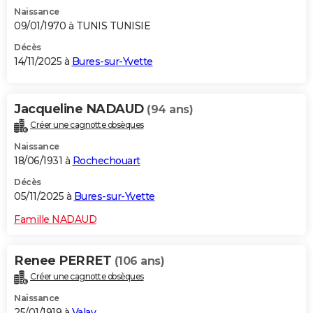
Naissance
09/01/1970 à TUNIS TUNISIE
Décès
14/11/2025 à
Bures-sur-Yvette
Jacqueline NADAUD
(94 ans)
Créer une cagnotte obsèques
Naissance
18/06/1931 à
Rochechouart
Décès
05/11/2025 à
Bures-sur-Yvette
Famille NADAUD
Renee PERRET
(106 ans)
Créer une cagnotte obsèques
Naissance
25/01/1919 à
Valay