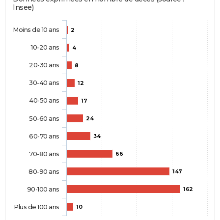
Insee)
Moins de 10 ans
2
10-20 ans
4
20-30 ans
8
30-40 ans
12
40-50 ans
17
50-60 ans
24
60-70 ans
34
70-80 ans
66
80-90 ans
147
90-100 ans
162
Plus de 100 ans
10