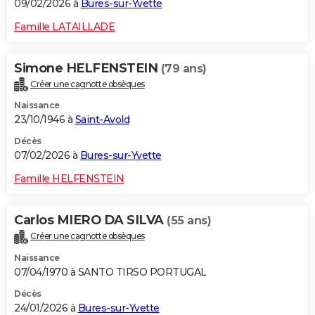
09/02/2026 à
Bures-sur-Yvette
Famille LATAILLADE
Simone HELFENSTEIN
(79 ans)
Créer une cagnotte obsèques
Naissance
23/10/1946 à
Saint-Avold
Décès
07/02/2026 à
Bures-sur-Yvette
Famille HELFENSTEIN
Carlos MIERO DA SILVA
(55 ans)
Créer une cagnotte obsèques
Naissance
07/04/1970 à SANTO TIRSO PORTUGAL
Décès
24/01/2026 à
Bures-sur-Yvette