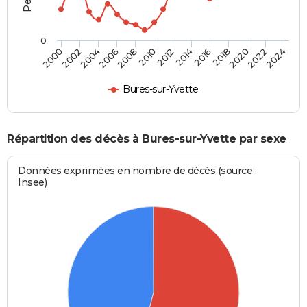
0
2000
2006
2012
2018
2024
2004
2010
2016
2022
2002
2008
2014
2020
Bures-sur-Yvette
Répartition des décès à Bures-sur-Yvette par sexe
Données exprimées en nombre de décès (source :
Insee)