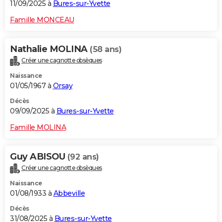
11/09/2025 à
Bures-sur-Yvette
Famille MONCEAU
Nathalie MOLINA
(58 ans)
Créer une cagnotte obsèques
Naissance
01/05/1967 à
Orsay
Décès
09/09/2025 à
Bures-sur-Yvette
Famille MOLINA
Guy ABISOU
(92 ans)
Créer une cagnotte obsèques
Naissance
01/08/1933 à
Abbeville
Décès
31/08/2025 à
Bures-sur-Yvette