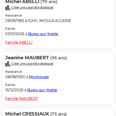
Michel ABELLI
(70 ans)
Créer une cagnotte obsèques
Naissance
29/09/1955 à IGHIL IMOULA ALGERIE
Décès
01/01/2026 à
Bures-sur-Yvette
Famille ABELLI
Jeanine MAUBERT
(95 ans)
Créer une cagnotte obsèques
Naissance
08/08/1930 à
Montrouge
Décès
15/12/2025 à
Bures-sur-Yvette
Famille MAUBERT
Michel CRESSIAUX
(75 ans)