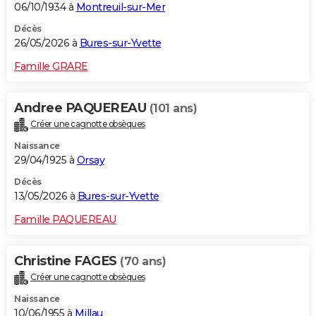
06/10/1934 à
Montreuil-sur-Mer
Décès
26/05/2026 à
Bures-sur-Yvette
Famille GRARE
Andree PAQUEREAU
(101 ans)
Créer une cagnotte obsèques
Naissance
29/04/1925 à
Orsay
Décès
13/05/2026 à
Bures-sur-Yvette
Famille PAQUEREAU
Christine FAGES
(70 ans)
Créer une cagnotte obsèques
Naissance
10/06/1955 à
Millau