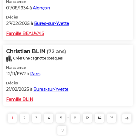
Naissance
01/08/1934 à
Alençon
Décès
27/02/2025 à
Bures-sur-Yvette
Famille BEAUVAIS
Christian BLIN
(72 ans)
Créer une cagnotte obsèques
Naissance
12/11/1952 à
Paris
Décès
21/02/2025 à
Bures-sur-Yvette
Famille BLIN
...
1
2
3
4
5
8
12
14
15
19