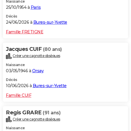
Naissance
25/10/1954 à
Paris
Décès
24/06/2026 à
Bures-sur-Yvette
Famille FRETIGNE
Jacques CUIF
(80 ans)
Créer une cagnotte obsèques
Naissance
03/05/1946 à
Orsay
Décès
10/06/2026 à
Bures-sur-Yvette
Famille CUIF
Regis GRARE
(91 ans)
Créer une cagnotte obsèques
Naissance