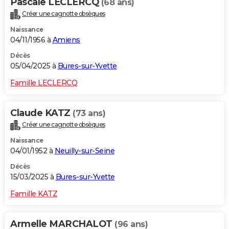
Pascale LECLERCQ
(68 ans)
Créer une cagnotte obsèques
Naissance
04/11/1956 à
Amiens
Décès
05/04/2025 à
Bures-sur-Yvette
Famille LECLERCQ
Claude KATZ
(73 ans)
Créer une cagnotte obsèques
Naissance
04/01/1952 à
Neuilly-sur-Seine
Décès
15/03/2025 à
Bures-sur-Yvette
Famille KATZ
Armelle MARCHALOT
(96 ans)